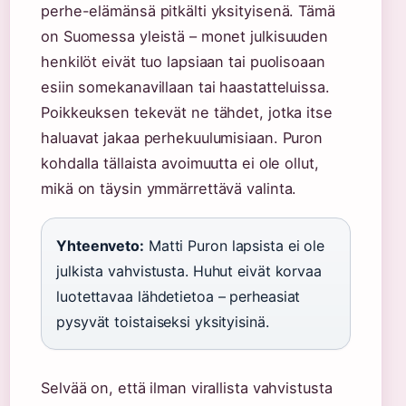
perhe-elämänsä pitkälti yksityisenä. Tämä
on Suomessa yleistä – monet julkisuuden
henkilöt eivät tuo lapsiaan tai puolisoaan
esiin somekanavillaan tai haastatteluissa.
Poikkeuksen tekevät ne tähdet, jotka itse
haluavat jakaa perhekuulumisiaan. Puron
kohdalla tällaista avoimuutta ei ole ollut,
mikä on täysin ymmärrettävä valinta.
Yhteenveto:
Matti Puron lapsista ei ole
julkista vahvistusta. Huhut eivät korvaa
luotettavaa lähdetietoa – perheasiat
pysyvät toistaiseksi yksityisinä.
Selvää on, että ilman virallista vahvistusta