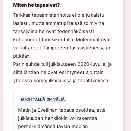
Miten he tapasivat?
Tarkkaa tapaamistarinoita ei ole julkaistu
laajasti, mutta ammattipiireissä toimivina
tanssijoina he ovat todennäköisesti
kohdanneet tanssikentällä. Molemmat ovat
vaikuttaneet Tampereen tanssiskenessä jo
pitkään.
Parin suhde tuli julkisuuteen 2020-luvulla, ja
siitä lähtien he ovat esiintyneet ajoittain
yhdessä somejulkaisuissa ja tapahtumissa.
MIKSI TÄLLÄ ON VÄLIÄ
Matin ja Eveliinan tapaus osoittaa, että
julkisuuden henkilökin voi rakentaa
perhe-elämänsä täysin median