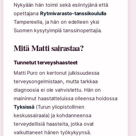
Nykyään hän toimii sekä esiintyjänä että
opettajana
Rytmivarasto-tanssikoululla
Tampereella, ja hän on edelleen yksi
Suomen kysytyimpiä tanssinopettajia.
Mitä Matti sairastaa?
Tunnetut terveyshaasteet
Matti Puro on kertonut julkisuudessa
terveysongelmistaan, mutta tarkkaa
diagnoosia ei ole vahvistettu. Hän on
maininnut haastatteluissa olleensa hoidossa
Tyksissä
(Turun yliopistollinen
keskussairaala) ja kohdanneensa
terveydellisiä haasteita, jotka ovat
vaikuttaneet hänen työkykyynsä.