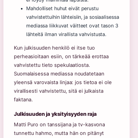
Mahdolliset huhut eivät perustu
vahvistettuihin lähteisiin, ja sosiaalisessa
mediassa liikkuvat väitteet ovat tason 3
lähteitä ilman virallista vahvistusta.
Kun julkisuuden henkilö ei itse tuo
perheasioitaan esiin, on tärkeää erottaa
vahvistettu tieto spekulaatiosta.
Suomalaisessa mediassa noudatetaan
yleensä varovaista linjaa: jos tietoa ei ole
virallisesti vahvistettu, sitä ei julkaista
faktana.
Julkisuuden ja yksityisyyden raja
Matti Puro on tanssijana ja tv-kasvona
tunnettu hahmo, mutta hän on pitänyt