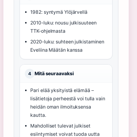
1982: syntymä Ylöjärvellä
2010-luku: nousu julkisuuteen
TTK-ohjelmasta
2020-luku: suhteen julkistaminen
Eveliina Määtän kanssa
Mitä seuraavaksi
4
Pari elää yksityistä elämää –
lisätietoja perheestä voi tulla vain
heidän oman ilmoituksensa
kautta.
Mahdolliset tulevat julkiset
esiintymiset voivat tuoda uutta