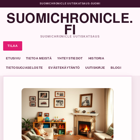
SUOMICHRONICLE UUTISKATSAUS
•
SUOMI
SUOMICHRONICLE.
FI
SUOMICHRONICLE UUTISKATSAUS
TILAA
ETUSIVU
TIETOA MEISTÄ
YHTEYSTIEDOT
HISTORIA
TIETOSUOJASELOSTE
EVÄSTEKÄYTÄNTÖ
UUTISKIRJE
BLOGI