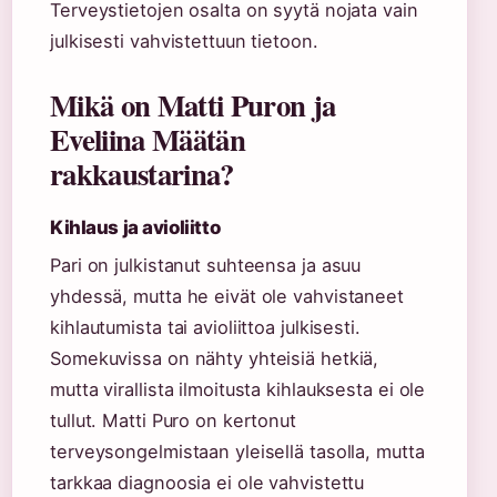
Terveystietojen osalta on syytä nojata vain
julkisesti vahvistettuun tietoon.
Mikä on Matti Puron ja
Eveliina Määtän
rakkaustarina?
Kihlaus ja avioliitto
Pari on julkistanut suhteensa ja asuu
yhdessä, mutta he eivät ole vahvistaneet
kihlautumista tai avioliittoa julkisesti.
Somekuvissa on nähty yhteisiä hetkiä,
mutta virallista ilmoitusta kihlauksesta ei ole
tullut. Matti Puro on kertonut
terveysongelmistaan yleisellä tasolla, mutta
tarkkaa diagnoosia ei ole vahvistettu