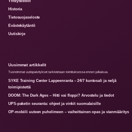
Yhteystiedot
Historia
Tietosuojaseloste
Evästekäytäntö
Uutiskirje
Uusimmat artikkelit
Tuoreimmat uutispaivitykset tarkistetaan toimituksessa ennen julkaisua.
SYKE Training Center Lappeenranta – 24/7 kuntosali ja neljä
toimipistettä
DOOM: The Dark Ages – Hitti vai floppi? Arvostelu ja tiedot
UPS-paketin seuranta: ohjeet ja vinkit suomalaisille
OP-mobiili uuteen puhelimeen – vaiheittainen opas ja vianmääritys