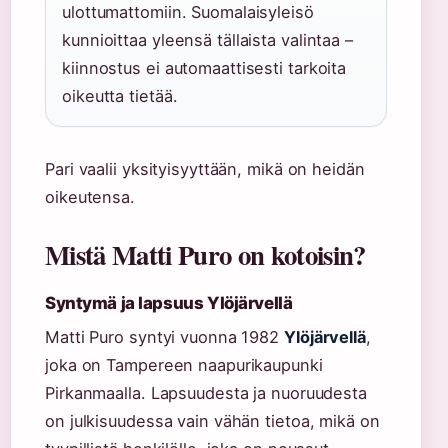
ulottumattomiin. Suomalaisyleisö
kunnioittaa yleensä tällaista valintaa –
kiinnostus ei automaattisesti tarkoita
oikeutta tietää.
Pari vaalii yksityisyyttään, mikä on heidän
oikeutensa.
Mistä Matti Puro on kotoisin?
Syntymä ja lapsuus Ylöjärvellä
Matti Puro syntyi vuonna 1982
Ylöjärvellä
,
joka on Tampereen naapurikaupunki
Pirkanmaalla. Lapsuudesta ja nuoruudesta
on julkisuudessa vain vähän tietoa, mikä on