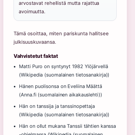
arvostavat rehellistä mutta rajattua
avoimuutta.
Tämä osoittaa, miten pariskunta hallitsee
julkisuuskuvaansa.
Vahvistetut faktat
Matti Puro on syntynyt 1982 Ylöjärvellä
(Wikipedia (suomalainen tietosanakirja))
Hänen puolisonsa on Eveliina Määttä
(Anna.fi (suomalainen aikakauslehti))
Hän on tanssija ja tanssinopettaja
(Wikipedia (suomalainen tietosanakirja))
Hän on ollut mukana Tanssii tähtien kanssa
-ohjelmassa (Wikipedia (suomalainen