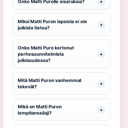
Onko Matti Purolle sisaruksia?
Miksi Matti Puron lapsista ei ole
julkista tietoa?
Onko Matti Puro kertonut
perhesuunnitelmista
julkisuudessa?
Mitä Matti Puron vanhemmat
tekevät?
Mikä on Matti Puron
lempitanssilaji?