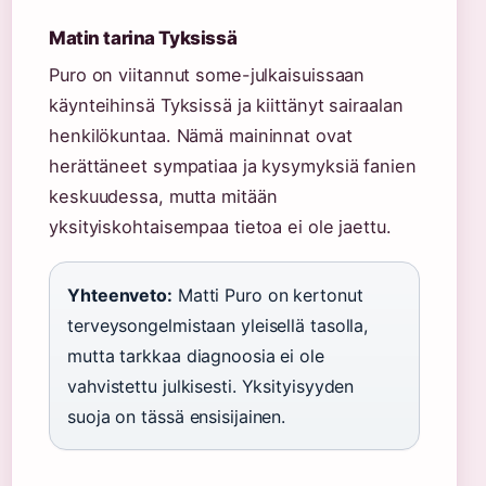
Matin tarina Tyksissä
Puro on viitannut some-julkaisuissaan
käynteihinsä Tyksissä ja kiittänyt sairaalan
henkilökuntaa. Nämä maininnat ovat
herättäneet sympatiaa ja kysymyksiä fanien
keskuudessa, mutta mitään
yksityiskohtaisempaa tietoa ei ole jaettu.
Yhteenveto:
Matti Puro on kertonut
terveysongelmistaan yleisellä tasolla,
mutta tarkkaa diagnoosia ei ole
vahvistettu julkisesti. Yksityisyyden
suoja on tässä ensisijainen.