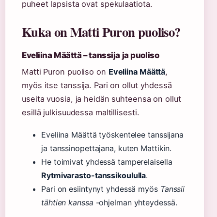
puheet lapsista ovat spekulaatiota.
Kuka on Matti Puron puoliso?
Eveliina Määttä – tanssija ja puoliso
Matti Puron puoliso on
Eveliina Määttä
,
myös itse tanssija. Pari on ollut yhdessä
useita vuosia, ja heidän suhteensa on ollut
esillä julkisuudessa maltillisesti.
Eveliina Määttä työskentelee tanssijana
ja tanssinopettajana, kuten Mattikin.
He toimivat yhdessä tamperelaisella
Rytmivarasto-tanssikoululla
.
Pari on esiintynyt yhdessä myös
Tanssii
tähtien kanssa
-ohjelman yhteydessä.