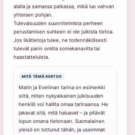
alalla ja samassa paikassa, mikä luo vahvan
yhteisen pohjan.
Tulevaisuuden suunnitelmista perheen
perustamisen suhteen ei ole julkista tietoa.
Jos lisätietoja tulee, ne todennäköisesti
tulevat parin omilta somekanavilta tai
haastatteluista.
MITÄ TÄMÄ KERTOO
Matin ja Eveliinan tarina on esimerkki
siitä, miten nykyaikainen julkisuuden
henkilö voi hallita omaa tarinaansa. He
jakavat sitä, mitä haluavat – ja pitävät
lopun omana tietonaan. Suomalainen
yleisö on tottunut tähän, ja useimmat