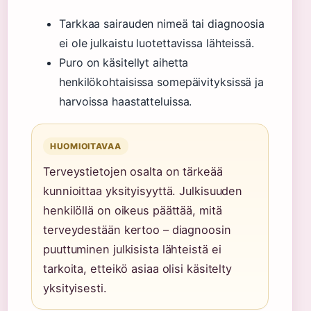
Tarkkaa sairauden nimeä tai diagnoosia
ei ole julkaistu luotettavissa lähteissä.
Puro on käsitellyt aihetta
henkilökohtaisissa somepäivityksissä ja
harvoissa haastatteluissa.
HUOMIOITAVAA
Terveystietojen osalta on tärkeää
kunnioittaa yksityisyyttä. Julkisuuden
henkilöllä on oikeus päättää, mitä
terveydestään kertoo – diagnoosin
puuttuminen julkisista lähteistä ei
tarkoita, etteikö asiaa olisi käsitelty
yksityisesti.