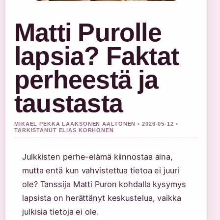
Matti Purolle
lapsia? Faktat
perheestä ja
taustasta
MIKAEL PEKKA LAAKSONEN AALTONEN • 2026-05-12 •
TARKISTANUT ELIAS KORHONEN
Julkkisten perhe-elämä kiinnostaa aina,
mutta entä kun vahvistettua tietoa ei juuri
ole? Tanssija Matti Puron kohdalla kysymys
lapsista on herättänyt keskustelua, vaikka
julkisia tietoja ei ole.