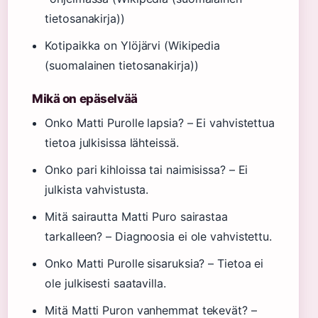
tietosanakirja))
Kotipaikka on Ylöjärvi (Wikipedia
(suomalainen tietosanakirja))
Mikä on epäselvää
Onko Matti Purolle lapsia? – Ei vahvistettua
tietoa julkisissa lähteissä.
Onko pari kihloissa tai naimisissa? – Ei
julkista vahvistusta.
Mitä sairautta Matti Puro sairastaa
tarkalleen? – Diagnoosia ei ole vahvistettu.
Onko Matti Purolle sisaruksia? – Tietoa ei
ole julkisesti saatavilla.
Mitä Matti Puron vanhemmat tekevät? –