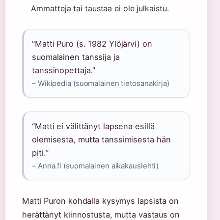
Ammatteja tai taustaa ei ole julkaistu.
“Matti Puro (s. 1982 Ylöjärvi) on
suomalainen tanssija ja
tanssinopettaja.”
– Wikipedia (suomalainen tietosanakirja)
“Matti ei välittänyt lapsena esillä
olemisesta, mutta tanssimisesta hän
piti.”
– Anna.fi (suomalainen aikakauslehti)
Matti Puron kohdalla kysymys lapsista on
herättänyt kiinnostusta, mutta vastaus on