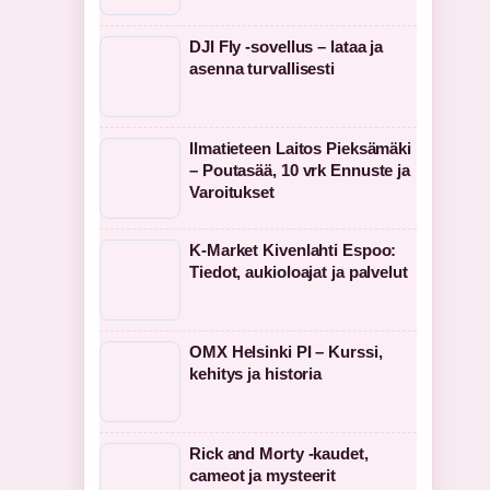
DJI Fly -sovellus – lataa ja
asenna turvallisesti
Ilmatieteen Laitos Pieksämäki
– Poutasää, 10 vrk Ennuste ja
Varoitukset
K-Market Kivenlahti Espoo:
Tiedot, aukioloajat ja palvelut
OMX Helsinki PI – Kurssi,
kehitys ja historia
Rick and Morty -kaudet,
cameot ja mysteerit