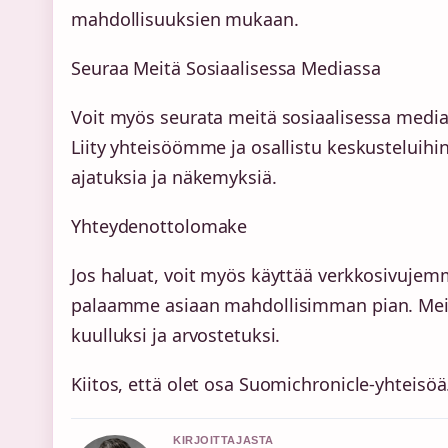
mahdollisuuksien mukaan.
Seuraa Meitä Sosiaalisessa Mediassa
Voit myös seurata meitä sosiaalisessa medias
Liity yhteisöömme ja osallistu keskustelui
ajatuksia ja näkemyksiä.
Yhteydenottolomake
Jos haluat, voit myös käyttää verkkosivujem
palaamme asiaan mahdollisimman pian. Meille
kuulluksi ja arvostetuksi.
Kiitos, että olet osa Suomichronicle-yhteis
KIRJOITTAJASTA