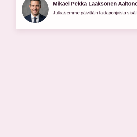
Mikael Pekka Laaksonen Aalton
Julkaisemme päivittäin faktapohjaista sisältö