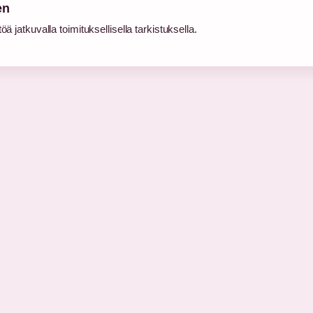
en
ä jatkuvalla toimituksellisella tarkistuksella.