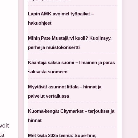
Lapin AMK avoimet työpaikat –
hakuohjeet
Mihin Pate Mustajärvi kuoli? Kuolinsyy,
perhe ja muistokonsertti
Kääntäjä saksa suomi – Ilmainen ja paras
saksasta suomeen
Myytävät asunnot Iittala – hinnat ja
palvelut vertailussa
Kuoma-kengät Citymarket – tarjoukset ja
hinnat
voit
tä
Met Gala 2025 teema: Superfine,