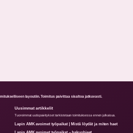
itukselliseen layoutiin. Toimitus paivittaa sisaltoa jatkuvasti.
Uusimmat artikkelit
Tuoreimmat uutispaivitykset tarkistetaan toimituksessa ennen julkaisua.
Lapin AMK avoimet työpaikat | Mistä löydät ja miten haet