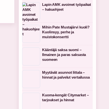
Lapin AMK avoimet työpaikat
– hakuohjeet
Mihin Pate Mustajärvi kuoli?
Kuolinsyy, perhe ja
muistokonsertti
Kääntäjä saksa suomi –
Ilmainen ja paras saksasta
suomeen
Myytävät asunnot Iittala –
hinnat ja palvelut vertailussa
Kuoma-kengät Citymarket –
tarjoukset ja hinnat