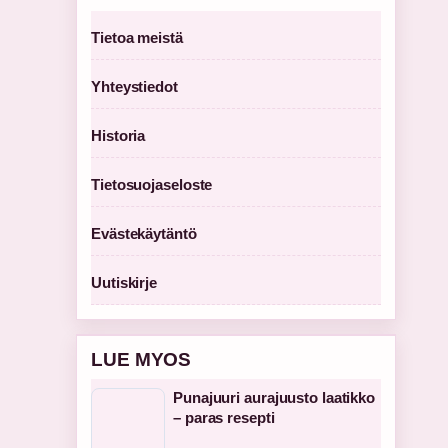
Tietoa meistä
Yhteystiedot
Historia
Tietosuojaseloste
Evästekäytäntö
Uutiskirje
LUE MYOS
Punajuuri aurajuusto laatikko
– paras resepti