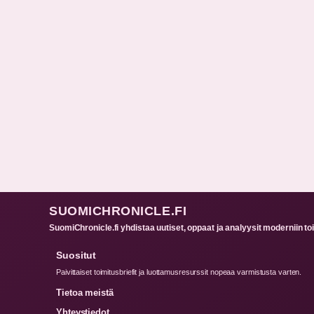
SUOMICHRONICLE.FI
SuomiChronicle.fi yhdistaa uutiset, oppaat ja analyysit moderniin toim
Suositut
Paivittaiset toimitusbriefit ja luottamusresurssit nopeaa varmistusta varten.
Tietoa meistä