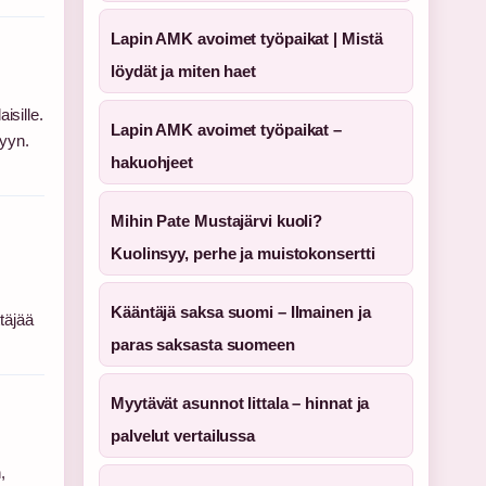
Lapin AMK avoimet työpaikat | Mistä
löydät ja miten haet
isille.
Lapin AMK avoimet työpaikat –
yyn.
hakuohjeet
Mihin Pate Mustajärvi kuoli?
Kuolinsyy, perhe ja muistokonsertti
Kääntäjä saksa suomi – Ilmainen ja
täjää
paras saksasta suomeen
Myytävät asunnot Iittala – hinnat ja
palvelut vertailussa
,