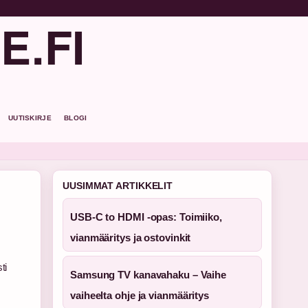
E.FI
UUTISKIRJE
BLOGI
UUSIMMAT ARTIKKELIT
USB-C to HDMI -opas: Toimiiko,
vianmääritys ja ostovinkit
ti
Samsung TV kanavahaku – Vaihe
vaiheelta ohje ja vianmääritys