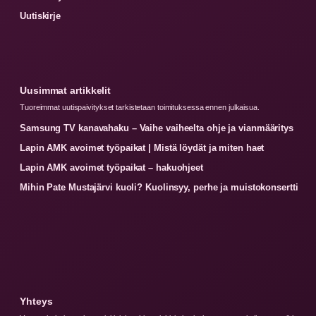
Uutiskirje
Uusimmat artikkelit
Tuoreimmat uutispaivitykset tarkistetaan toimituksessa ennen julkaisua.
Samsung TV kanavahaku – Vaihe vaiheelta ohje ja vianmääritys
Lapin AMK avoimet työpaikat | Mistä löydät ja miten haet
Lapin AMK avoimet työpaikat – hakuohjeet
Mihin Pate Mustajärvi kuoli? Kuolinsyy, perhe ja muistokonsertti
Yhteys