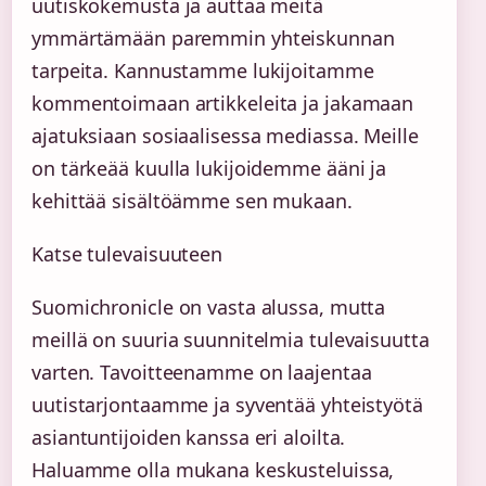
uutiskokemusta ja auttaa meitä
ymmärtämään paremmin yhteiskunnan
tarpeita. Kannustamme lukijoitamme
kommentoimaan artikkeleita ja jakamaan
ajatuksiaan sosiaalisessa mediassa. Meille
on tärkeää kuulla lukijoidemme ääni ja
kehittää sisältöämme sen mukaan.
Katse tulevaisuuteen
Suomichronicle on vasta alussa, mutta
meillä on suuria suunnitelmia tulevaisuutta
varten. Tavoitteenamme on laajentaa
uutistarjontaamme ja syventää yhteistyötä
asiantuntijoiden kanssa eri aloilta.
Haluamme olla mukana keskusteluissa,