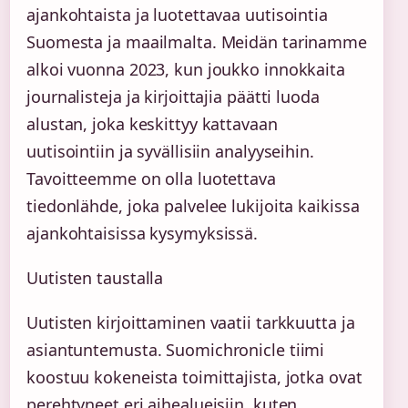
ajankohtaista ja luotettavaa uutisointia
Suomesta ja maailmalta. Meidän tarinamme
alkoi vuonna 2023, kun joukko innokkaita
journalisteja ja kirjoittajia päätti luoda
alustan, joka keskittyy kattavaan
uutisointiin ja syvällisiin analyyseihin.
Tavoitteemme on olla luotettava
tiedonlähde, joka palvelee lukijoita kaikissa
ajankohtaisissa kysymyksissä.
Uutisten taustalla
Uutisten kirjoittaminen vaatii tarkkuutta ja
asiantuntemusta. Suomichronicle tiimi
koostuu kokeneista toimittajista, jotka ovat
perehtyneet eri aihealueisiin, kuten