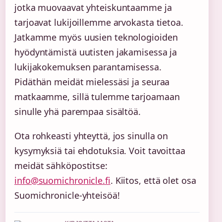
jotka muovaavat yhteiskuntaamme ja
tarjoavat lukijoillemme arvokasta tietoa.
Jatkamme myös uusien teknologioiden
hyödyntämistä uutisten jakamisessa ja
lukijakokemuksen parantamisessa.
Pidäthän meidät mielessäsi ja seuraa
matkaamme, sillä tulemme tarjoamaan
sinulle yhä parempaa sisältöä.
Ota rohkeasti yhteyttä, jos sinulla on
kysymyksiä tai ehdotuksia. Voit tavoittaa
meidät sähköpostitse:
info@suomichronicle.fi
. Kiitos, että olet osa
Suomichronicle-yhteisöä!