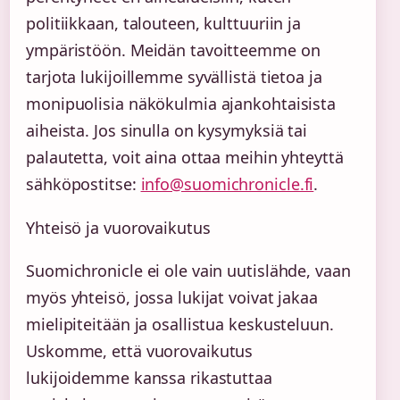
politiikkaan, talouteen, kulttuuriin ja
ympäristöön. Meidän tavoitteemme on
tarjota lukijoillemme syvällistä tietoa ja
monipuolisia näkökulmia ajankohtaisista
aiheista. Jos sinulla on kysymyksiä tai
palautetta, voit aina ottaa meihin yhteyttä
sähköpostitse:
info@suomichronicle.fi
.
Yhteisö ja vuorovaikutus
Suomichronicle ei ole vain uutislähde, vaan
myös yhteisö, jossa lukijat voivat jakaa
mielipiteitään ja osallistua keskusteluun.
Uskomme, että vuorovaikutus
lukijoidemme kanssa rikastuttaa