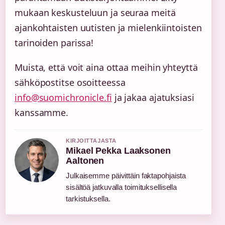
mukaan keskusteluun ja seuraa meitä
ajankohtaisten uutisten ja mielenkiintoisten
tarinoiden parissa!
Muista, että voit aina ottaa meihin yhteyttä
sähköpostitse osoitteessa
info@suomichronicle.fi
ja jakaa ajatuksiasi
kanssamme.
KIRJOITTAJASTA
Mikael Pekka Laaksonen
Aaltonen
Julkaisemme päivittäin faktapohjaista
sisältöä jatkuvalla toimituksellisella
tarkistuksella.