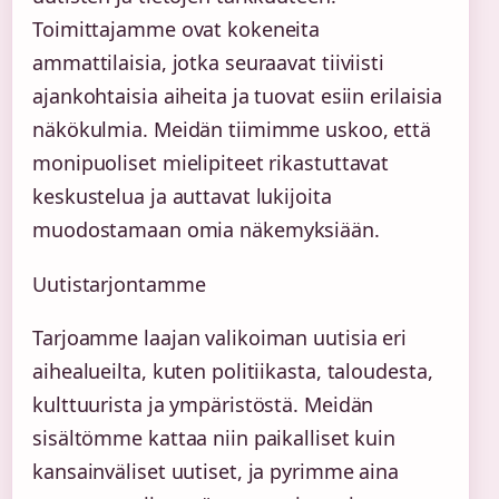
Toimittajamme ovat kokeneita
ammattilaisia, jotka seuraavat tiiviisti
ajankohtaisia aiheita ja tuovat esiin erilaisia
näkökulmia. Meidän tiimimme uskoo, että
monipuoliset mielipiteet rikastuttavat
keskustelua ja auttavat lukijoita
muodostamaan omia näkemyksiään.
Uutistarjontamme
Tarjoamme laajan valikoiman uutisia eri
aihealueilta, kuten politiikasta, taloudesta,
kulttuurista ja ympäristöstä. Meidän
sisältömme kattaa niin paikalliset kuin
kansainväliset uutiset, ja pyrimme aina