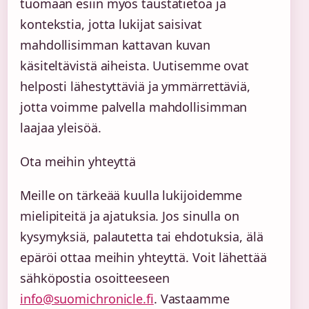
tuomaan esiin myös taustatietoa ja
kontekstia, jotta lukijat saisivat
mahdollisimman kattavan kuvan
käsiteltävistä aiheista. Uutisemme ovat
helposti lähestyttäviä ja ymmärrettäviä,
jotta voimme palvella mahdollisimman
laajaa yleisöä.
Ota meihin yhteyttä
Meille on tärkeää kuulla lukijoidemme
mielipiteitä ja ajatuksia. Jos sinulla on
kysymyksiä, palautetta tai ehdotuksia, älä
epäröi ottaa meihin yhteyttä. Voit lähettää
sähköpostia osoitteeseen
info@suomichronicle.fi
. Vastaamme