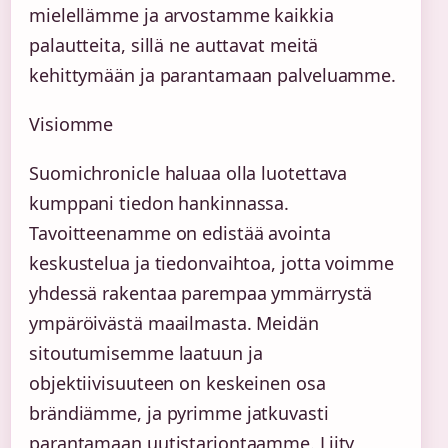
mielellämme ja arvostamme kaikkia
palautteita, sillä ne auttavat meitä
kehittymään ja parantamaan palveluamme.
Visiomme
Suomichronicle haluaa olla luotettava
kumppani tiedon hankinnassa.
Tavoitteenamme on edistää avointa
keskustelua ja tiedonvaihtoa, jotta voimme
yhdessä rakentaa parempaa ymmärrystä
ympäröivästä maailmasta. Meidän
sitoutumisemme laatuun ja
objektiivisuuteen on keskeinen osa
brändiämme, ja pyrimme jatkuvasti
parantamaan uutistarjontaamme. Liity