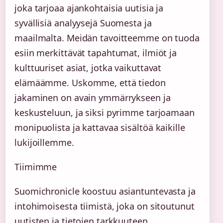
joka tarjoaa ajankohtaisia uutisia ja
syvällisiä analyysejä Suomesta ja
maailmalta. Meidän tavoitteemme on tuoda
esiin merkittävät tapahtumat, ilmiöt ja
kulttuuriset asiat, jotka vaikuttavat
elämäämme. Uskomme, että tiedon
jakaminen on avain ymmärrykseen ja
keskusteluun, ja siksi pyrimme tarjoamaan
monipuolista ja kattavaa sisältöä kaikille
lukijoillemme.
Tiimimme
Suomichronicle koostuu asiantuntevasta ja
intohimoisesta tiimistä, joka on sitoutunut
uutisten ja tietojen tarkkuuteen.