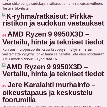
sanaristikoiden ja sudokujen ratkaisut omalle ratkaisusivulleen.
Tästä artikkelista…
AMD Ryzen 9 9950X3D –
04
Vertailu, hinta ja tekniset tiedot
Kun uusi huippusuoritin osuu kauppojen hyllyille, herää
väistämättä kysymys: onko tämä se päivitys, jota olen odottanut?
AMD Ryzen 9 9950X3D yhdistää 16…
Jere Karalahti murhainfo –
05
oikeustapaus ja keskustelu
foorumilla