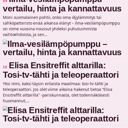
09
vertailu, hinta ja kannattavuus
Moni suomalainen pohtii, onko oma öljylämmitys tai
sähköpatteristo enää aikansa elänyt – ilma-vesilämpöpumppu
on viime vuosina noussut yhdeksi puhutuimmista
vaihtoehdoista, ja sen…
Elisa Ensitreffit alttarilla:
10
Tosi-tv-tähti ja teleoperaattori
Yksi nimi, kaksi täysin erilaista maailmaa: tosi-tv-tähti ja
teleoperaattori. Jos olet viime aikoina hakenut tietoa “Elisa
Ensitreffit alttarilla” -pariskunnasta, olet todennäköisesti
huomannut,…