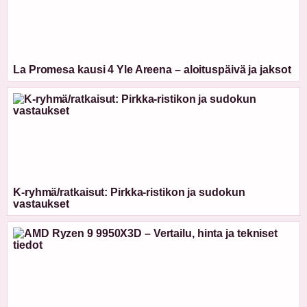
La Promesa kausi 4 Yle Areena – aloituspäivä ja jaksot
K-ryhmä/ratkaisut: Pirkka-ristikon ja sudokun
vastaukset