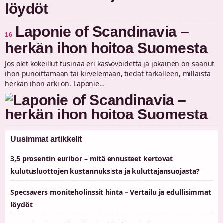
Laponie of Scandinavia –
16
herkän ihon hoitoa Suomesta
Jos olet kokeillut tusinaa eri kasvovoidetta ja jokainen on saanut
ihon punoittamaan tai kirvelemään, tiedät tarkalleen, millaista
herkän ihon arki on. Laponie…
Uusimmat artikkelit
3,5 prosentin euribor – mitä ennusteet kertovat
kulutusluottojen kustannuksista ja kuluttajansuojasta?
Specsavers moniteholinssit hinta – Vertailu ja edullisimmat
löydöt