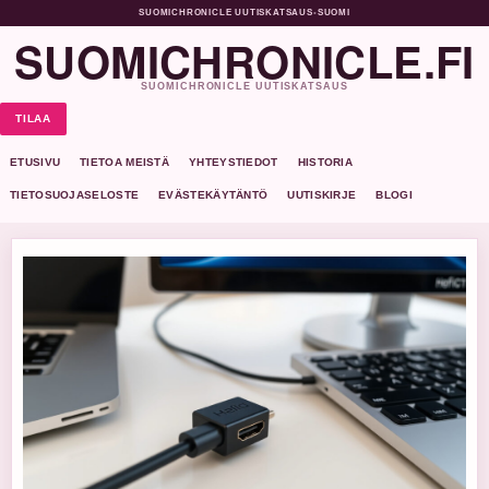
SUOMICHRONICLE UUTISKATSAUS
•
SUOMI
SUOMICHRONICLE.FI
SUOMICHRONICLE UUTISKATSAUS
TILAA
ETUSIVU
TIETOA MEISTÄ
YHTEYSTIEDOT
HISTORIA
TIETOSUOJASELOSTE
EVÄSTEKÄYTÄNTÖ
UUTISKIRJE
BLOGI