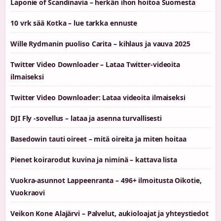
Laponie of Scandinavia – herkän ihon hoitoa Suomesta
10 vrk sää Kotka – lue tarkka ennuste
Wille Rydmanin puoliso Carita – kihlaus ja vauva 2025
Twitter Video Downloader – Lataa Twitter-videoita
ilmaiseksi
Twitter Video Downloader: Lataa videoita ilmaiseksi
DJI Fly -sovellus – lataa ja asenna turvallisesti
Basedowin tauti oireet – mitä oireita ja miten hoitaa
Pienet koirarodut kuvina ja niminä – kattava lista
Vuokra-asunnot Lappeenranta – 496+ ilmoitusta Oikotie,
Vuokraovi
Veikon Kone Alajärvi – Palvelut, aukioloajat ja yhteystiedot