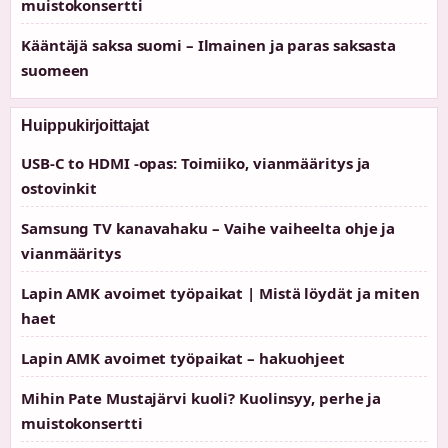
muistokonsertti
Kääntäjä saksa suomi – Ilmainen ja paras saksasta
suomeen
Huippukirjoittajat
USB-C to HDMI -opas: Toimiiko, vianmääritys ja
ostovinkit
Samsung TV kanavahaku – Vaihe vaiheelta ohje ja
vianmääritys
Lapin AMK avoimet työpaikat | Mistä löydät ja miten
haet
Lapin AMK avoimet työpaikat – hakuohjeet
Mihin Pate Mustajärvi kuoli? Kuolinsyy, perhe ja
muistokonsertti