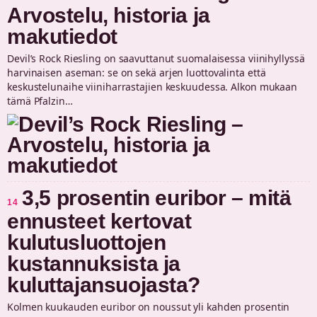
Arvostelu, historia ja
makutiedot
Devil’s Rock Riesling on saavuttanut suomalaisessa viinihyllyssä
harvinaisen aseman: se on sekä arjen luottovalinta että
keskustelunaihe viiniharrastajien keskuudessa. Alkon mukaan
tämä Pfalzin…
3,5 prosentin euribor – mitä
14
ennusteet kertovat
kulutusluottojen
kustannuksista ja
kuluttajansuojasta?
Kolmen kuukauden euribor on noussut yli kahden prosentin