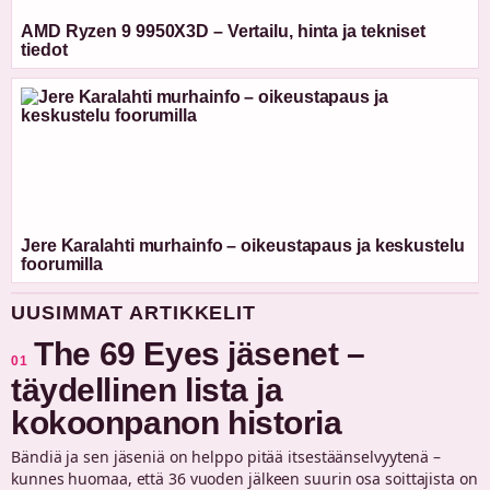
AMD Ryzen 9 9950X3D – Vertailu, hinta ja tekniset
tiedot
Jere Karalahti murhainfo – oikeustapaus ja keskustelu
foorumilla
UUSIMMAT ARTIKKELIT
The 69 Eyes jäsenet –
01
täydellinen lista ja
kokoonpanon historia
Bändiä ja sen jäseniä on helppo pitää itsestäänselvyytenä –
kunnes huomaa, että 36 vuoden jälkeen suurin osa soittajista on