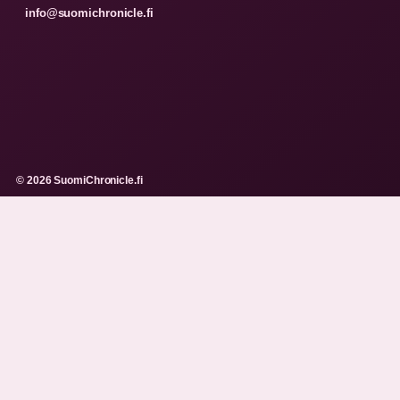
info@suomichronicle.fi
© 2026 SuomiChronicle.fi