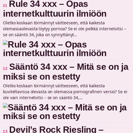
Rule 34 xxx – Opas
11
internetkulttuurin ilmiöön
Oletko koskaan törmännyt väitteeseen, että kaikesta
olemassaolevasta löytyy pornoa? Se ei ole pelkkä internetvitsi –
se on sääntö 34, joka on synnyttänyt…
Sääntö 34 xxx – Mitä se on ja
12
miksi se on estetty
Oletko koskaan törmännyt väitteeseen, että kaikesta
kuviteltavissa olevasta on olemassa pornografinen versio? Se ei
ole vain internetvitsi – se on sääntö 34,…
Devil’s Rock Riesling –
13