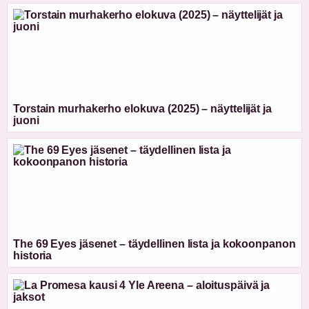
Torstain murhakerho elokuva (2025) – näyttelijät ja
juoni
The 69 Eyes jäsenet – täydellinen lista ja kokoonpanon
historia