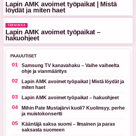
Lapin AMK avoimet työpaikat | Mistä
löydät ja miten haet
TEKNIIKKA
Lapin AMK avoimet työpaikat –
hakuohjeet
PAAUUTISET
Samsung TV kanavahaku – Vaihe vaiheelta
ohje ja vianmääritys
Lapin AMK avoimet työpaikat | Mistä löydät ja
miten haet
Lapin AMK avoimet työpaikat – hakuohjeet
Mihin Pate Mustajärvi kuoli? Kuolinsyy, perhe
ja muistokonsertti
Kääntäjä saksa suomi – Ilmainen ja paras
saksasta suomeen