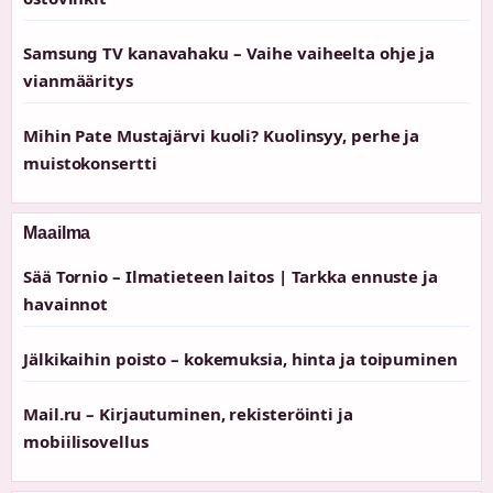
Samsung TV kanavahaku – Vaihe vaiheelta ohje ja
vianmääritys
Mihin Pate Mustajärvi kuoli? Kuolinsyy, perhe ja
muistokonsertti
Maailma
Sää Tornio – Ilmatieteen laitos | Tarkka ennuste ja
havainnot
Jälkikaihin poisto – kokemuksia, hinta ja toipuminen
Mail.ru – Kirjautuminen, rekisteröinti ja
mobiilisovellus