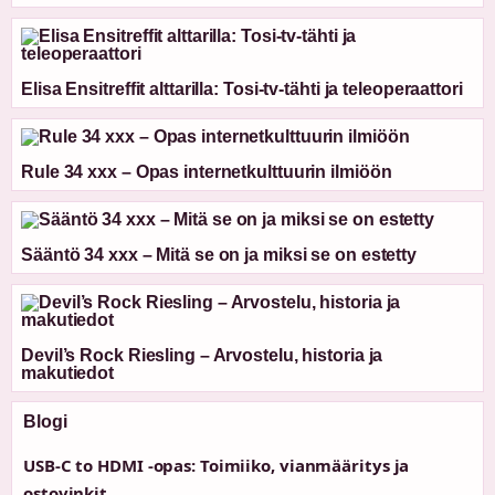
Elisa Ensitreffit alttarilla: Tosi-tv-tähti ja teleoperaattori
Rule 34 xxx – Opas internetkulttuurin ilmiöön
Sääntö 34 xxx – Mitä se on ja miksi se on estetty
Devil’s Rock Riesling – Arvostelu, historia ja
makutiedot
Blogi
USB-C to HDMI -opas: Toimiiko, vianmääritys ja
ostovinkit