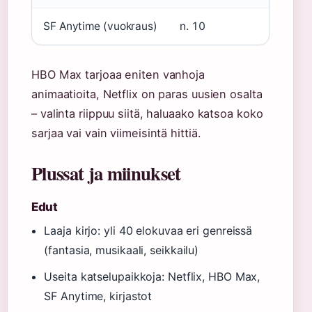
SF Anytime (vuokraus)
n. 10
HBO Max tarjoaa eniten vanhoja
animaatioita, Netflix on paras uusien osalta
– valinta riippuu siitä, haluaako katsoa koko
sarjaa vai vain viimeisintä hittiä.
Plussat ja miinukset
Edut
Laaja kirjo: yli 40 elokuvaa eri genreissä
(fantasia, musikaali, seikkailu)
Useita katselupaikkoja: Netflix, HBO Max,
SF Anytime, kirjastot