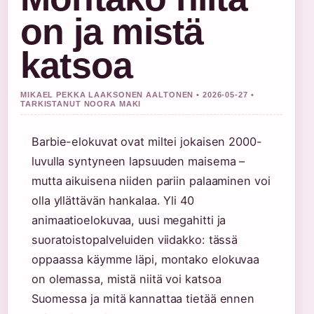
on ja mistä
katsoa
MIKAEL PEKKA LAAKSONEN AALTONEN • 2026-05-27 •
TARKISTANUT NOORA MAKI
Barbie-elokuvat ovat miltei jokaisen 2000-
luvulla syntyneen lapsuuden maisema –
mutta aikuisena niiden pariin palaaminen voi
olla yllättävän hankalaa. Yli 40
animaatioelokuvaa, uusi megahitti ja
suoratoistopalveluiden viidakko: tässä
oppaassa käymme läpi, montako elokuvaa
on olemassa, mistä niitä voi katsoa
Suomessa ja mitä kannattaa tietää ennen