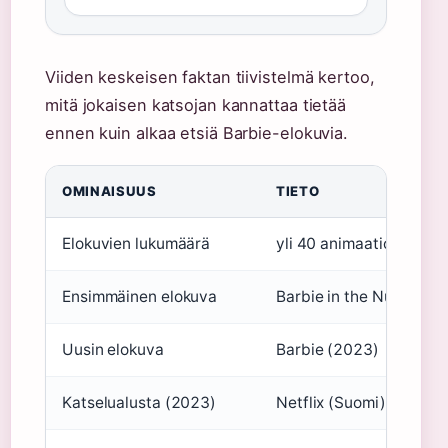
Viiden keskeisen faktan tiivistelmä kertoo,
mitä jokaisen katsojan kannattaa tietää
ennen kuin alkaa etsiä Barbie-elokuvia.
OMINAISUUS
TIETO
Elokuvien lukumäärä
yli 40 animaatioelokuv
Ensimmäinen elokuva
Barbie in the Nutcrack
Uusin elokuva
Barbie (2023)
Katselualusta (2023)
Netflix (Suomi)