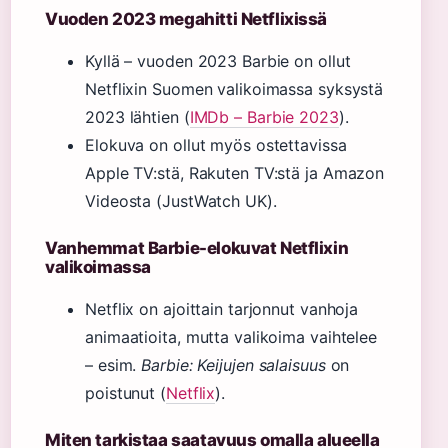
Vuoden 2023 megahitti Netflixissä
Kyllä – vuoden 2023 Barbie on ollut
Netflixin Suomen valikoimassa syksystä
2023 lähtien (
IMDb – Barbie 2023
).
Elokuva on ollut myös ostettavissa
Apple TV:stä, Rakuten TV:stä ja Amazon
Videosta (JustWatch UK).
Vanhemmat Barbie-elokuvat Netflixin
valikoimassa
Netflix on ajoittain tarjonnut vanhoja
animaatioita, mutta valikoima vaihtelee
– esim.
Barbie: Keijujen salaisuus
on
poistunut (
Netflix
).
Miten tarkistaa saatavuus omalla alueella