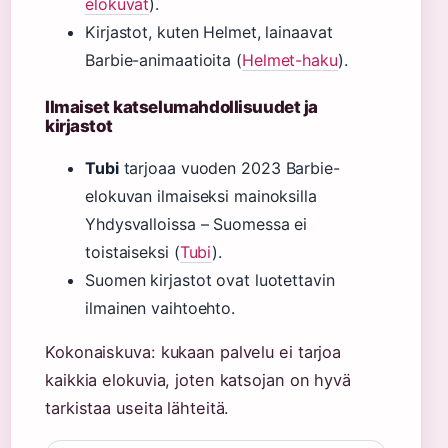
elokuvat
).
Kirjastot, kuten Helmet, lainaavat
Barbie-animaatioita (
Helmet-haku
).
Ilmaiset katselumahdollisuudet ja
kirjastot
Tubi
tarjoaa vuoden 2023 Barbie-
elokuvan ilmaiseksi mainoksilla
Yhdysvalloissa – Suomessa ei
toistaiseksi (
Tubi
).
Suomen kirjastot ovat luotettavin
ilmainen vaihtoehto.
Kokonaiskuva: kukaan palvelu ei tarjoa
kaikkia elokuvia, joten katsojan on hyvä
tarkistaa useita lähteitä.