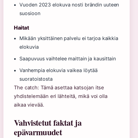
Vuoden 2023 elokuva nosti brändin uuteen
suosioon
Haitat
Mikään yksittäinen palvelu ei tarjoa kaikkia
elokuvia
Saapuvuus vaihtelee maittain ja kausittain
Vanhempia elokuvia vaikea löytää
suoratoistosta
The catch: Tämä asettaa katsojan itse
yhdistelemään eri lähteitä, mikä voi olla
aikaa vievää.
Vahvistetut faktat ja
epävarmuudet