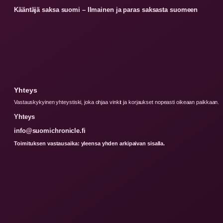
Kääntäjä saksa suomi – Ilmainen ja paras saksasta suomeen
Yhteys
Vastauskykyinen yhteystiski, joka ohjaa vinkit ja korjaukset nopeasti oikeaan paikkaan.
Yhteys
info@suomichronicle.fi
Toimituksen vastausaika: yleensa yhden arkipaivan sisalla.