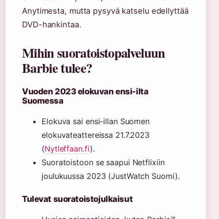
Anytimesta, mutta pysyvä katselu edellyttää
DVD-hankintaa.
Mihin suoratoistopalveluun
Barbie tulee?
Vuoden 2023 elokuvan ensi-ilta
Suomessa
Elokuva sai ensi-illan Suomen
elokuvateattereissa 21.7.2023
(
Nytleffaan.fi
).
Suoratoistoon se saapui Netflixiin
joulukuussa 2023 (JustWatch Suomi).
Tulevat suoratoistojulkaisut