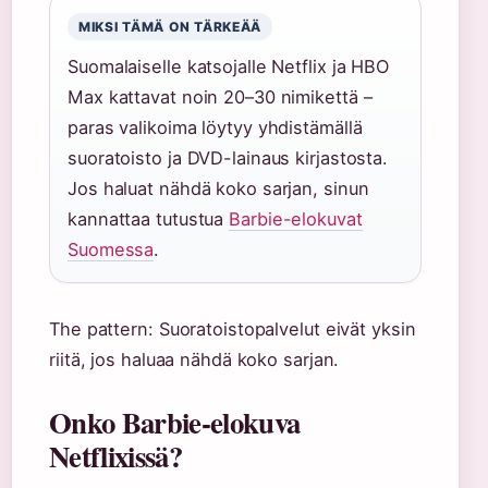
MIKSI TÄMÄ ON TÄRKEÄÄ
Suomalaiselle katsojalle Netflix ja HBO
Max kattavat noin 20–30 nimikettä –
paras valikoima löytyy yhdistämällä
suoratoisto ja DVD-lainaus kirjastosta.
Jos haluat nähdä koko sarjan, sinun
kannattaa tutustua
Barbie-elokuvat
Suomessa
.
The pattern: Suoratoistopalvelut eivät yksin
riitä, jos haluaa nähdä koko sarjan.
Onko Barbie-elokuva
Netflixissä?