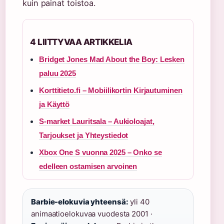
kuin painat toistoa.
4 LIITTYVAA ARTIKKELIA
Bridget Jones Mad About the Boy: Lesken
paluu 2025
Korttitieto.fi – Mobiilikortin Kirjautuminen
ja Käyttö
S-market Lauritsala – Aukioloajat,
Tarjoukset ja Yhteystiedot
Xbox One S vuonna 2025 – Onko se
edelleen ostamisen arvoinen
Barbie-elokuvia yhteensä:
yli 40
animaatioelokuvaa vuodesta 2001 ·