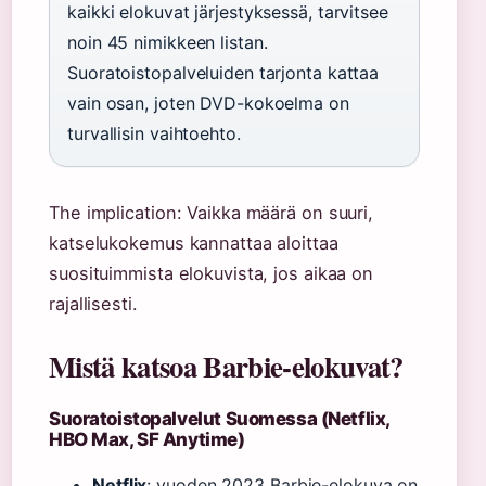
kaikki elokuvat järjestyksessä, tarvitsee
noin 45 nimikkeen listan.
Suoratoistopalveluiden tarjonta kattaa
vain osan, joten DVD-kokoelma on
turvallisin vaihtoehto.
The implication: Vaikka määrä on suuri,
katselukokemus kannattaa aloittaa
suosituimmista elokuvista, jos aikaa on
rajallisesti.
Mistä katsoa Barbie-elokuvat?
Suoratoistopalvelut Suomessa (Netflix,
HBO Max, SF Anytime)
Netflix
: vuoden 2023 Barbie-elokuva on