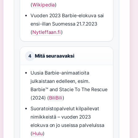
(
Wikipedia
)
Vuoden 2023 Barbie-elokuva sai
ensi-illan Suomessa 21.7.2023
(
Nytleffaan.fi
)
Mitä seuraavaksi
4
Uusia Barbie-animaatioita
julkaistaan edelleen, esim.
Barbie™ and Stacie To The Rescue
(2024) (
BiliBili
)
Suoratoistopalvelut kilpailevat
nimikkeistä – vuoden 2023
elokuva on jo useissa palveluissa
(
Hulu
)