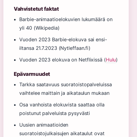
Vahvistetut faktat
Barbie-animaatioelokuvien lukumäärä on
yli 40 (Wikipedia)
Vuoden 2023 Barbie-elokuva sai ensi-
iltansa 21.7.2023 (Nytleffaan.fi)
Vuoden 2023 elokuva on Netflixissä (
Hulu
)
Epävarmuudet
Tarkka saatavuus suoratoistopalveluissa
vaihtelee maittain ja aikataulun mukaan
Osa vanhoista elokuvista saattaa olla
poistunut palveluista pysyvästi
Uusien animaatioiden
suoratoistojulkaisujen aikataulut ovat