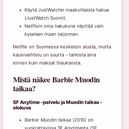
Käytä JustWatchin maakohtaista hakua
(JustWatch Suomi).
Netflixin oma hakukone näyttää vain
kyseisen maan tarjonnan.
Netflix on Suomessa keskeisin alusta, mutta
kausivaihtelu on suurta – tarkista aina
ennen kuin maksat tilauksesta.
Mistä näkee Barbie Muodin
taikaa?
SF Anytime -palvelu ja Muodin taikaa -
elokuva
Barbie: Muodin taikaa
(2010) on
vuokrattavissa SF Anytimesta (SF