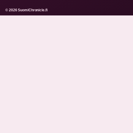
© 2026 SuomiChronicle.fi