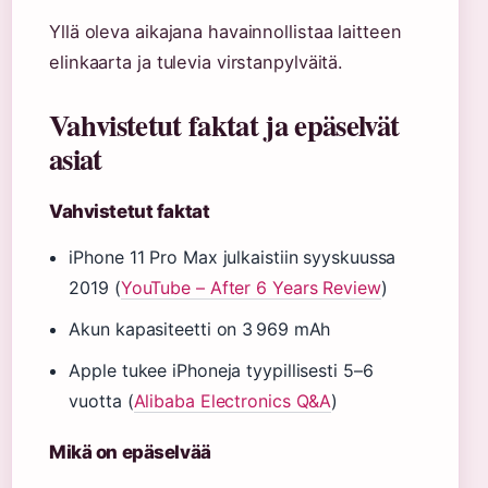
Yllä oleva aikajana havainnollistaa laitteen
elinkaarta ja tulevia virstanpylväitä.
Vahvistetut faktat ja epäselvät
asiat
Vahvistetut faktat
iPhone 11 Pro Max julkaistiin syyskuussa
2019 (
YouTube – After 6 Years Review
)
Akun kapasiteetti on 3 969 mAh
Apple tukee iPhoneja tyypillisesti 5–6
vuotta (
Alibaba Electronics Q&A
)
Mikä on epäselvää