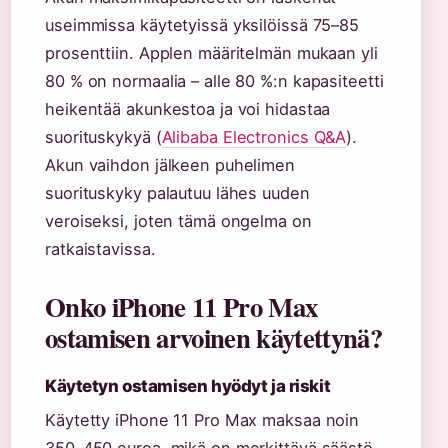
useimmissa käytetyissä yksilöissä 75–85
prosenttiin. Applen määritelmän mukaan yli
80 % on normaalia – alle 80 %:n kapasiteetti
heikentää akunkestoa ja voi hidastaa
suorituskykyä (
Alibaba Electronics Q&A
).
Akun vaihdon jälkeen puhelimen
suorituskyky palautuu lähes uuden
veroiseksi, joten tämä ongelma on
ratkaistavissa.
Onko iPhone 11 Pro Max
ostamisen arvoinen käytettynä?
Käytetyn ostamisen hyödyt ja riskit
Käytetty iPhone 11 Pro Max maksaa noin