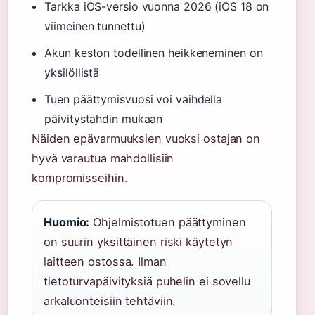
Tarkka iOS-versio vuonna 2026 (iOS 18 on
viimeinen tunnettu)
Akun keston todellinen heikkeneminen on
yksilöllistä
Tuen päättymisvuosi voi vaihdella
päivitystahdin mukaan
Näiden epävarmuuksien vuoksi ostajan on
hyvä varautua mahdollisiin
kompromisseihin.
Huomio:
Ohjelmistotuen päättyminen
on suurin yksittäinen riski käytetyn
laitteen ostossa. Ilman
tietoturvapäivityksiä puhelin ei sovellu
arkaluonteisiin tehtäviin.