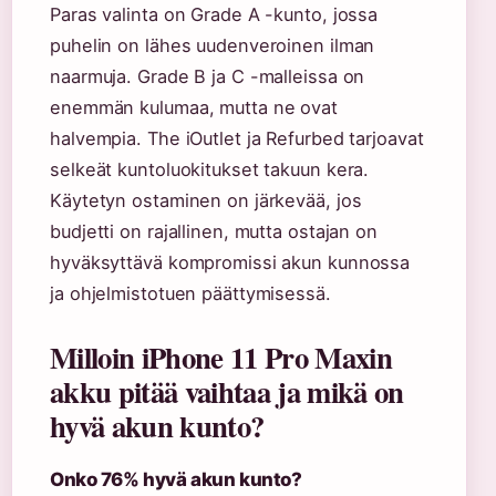
Paras valinta on Grade A -kunto, jossa
puhelin on lähes uudenveroinen ilman
naarmuja. Grade B ja C -malleissa on
enemmän kulumaa, mutta ne ovat
halvempia. The iOutlet ja Refurbed tarjoavat
selkeät kuntoluokitukset takuun kera.
Käytetyn ostaminen on järkevää, jos
budjetti on rajallinen, mutta ostajan on
hyväksyttävä kompromissi akun kunnossa
ja ohjelmistotuen päättymisessä.
Milloin iPhone 11 Pro Maxin
akku pitää vaihtaa ja mikä on
hyvä akun kunto?
Onko 76% hyvä akun kunto?