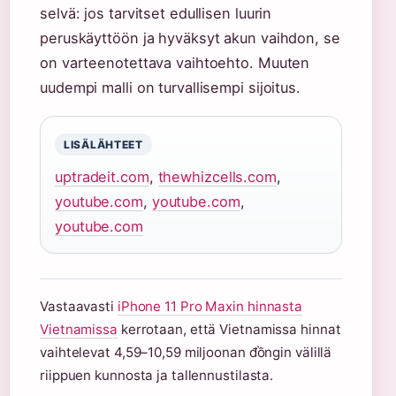
selvä: jos tarvitset edullisen luurin
peruskäyttöön ja hyväksyt akun vaihdon, se
on varteenotettava vaihtoehto. Muuten
uudempi malli on turvallisempi sijoitus.
LISÄLÄHTEET
uptradeit.com
,
thewhizcells.com
,
youtube.com
,
youtube.com
,
youtube.com
Vastaavasti
iPhone 11 Pro Maxin hinnasta
Vietnamissa
kerrotaan, että Vietnamissa hinnat
vaihtelevat 4,59–10,59 miljoonan đồngin välillä
riippuen kunnosta ja tallennustilasta.