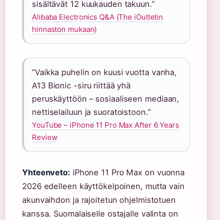
sisältävät 12 kuukauden takuun.”
Alibaba Electronics Q&A (The iOutletin
hinnaston mukaan)
”Vaikka puhelin on kuusi vuotta vanha,
A13 Bionic -siru riittää yhä
peruskäyttöön – sosiaaliseen mediaan,
nettiselailuun ja suoratoistoon.”
YouTube – iPhone 11 Pro Max After 6 Years
Review
Yhteenveto:
iPhone 11 Pro Max on vuonna
2026 edelleen käyttökelpoinen, mutta vain
akunvaihdon ja rajoitetun ohjelmistotuen
kanssa. Suomalaiselle ostajalle valinta on