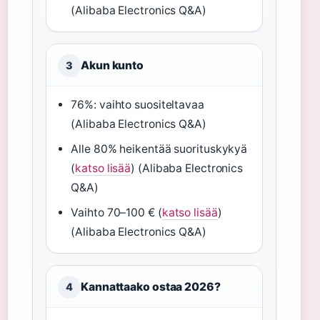
(Alibaba Electronics Q&A)
Akun kunto
3
76%: vaihto suositeltavaa
(Alibaba Electronics Q&A)
Alle 80% heikentää suorituskykyä
(
katso lisää
) (Alibaba Electronics
Q&A)
Vaihto 70–100 € (
katso lisää
)
(Alibaba Electronics Q&A)
Kannattaako ostaa 2026?
4