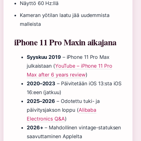
Näyttö 60 Hz:llä
Kameran yötilan laatu jää uudemmista
malleista
iPhone 11 Pro Maxin aikajana
Syyskuu 2019
– iPhone 11 Pro Max
julkaistaan (
YouTube – iPhone 11 Pro
Max after 6 years review
)
2020–2023
– Päivitetään iOS 13:sta iOS
16:een (jatkuu)
2025–2026
– Odotettu tuki- ja
päivitysjakson loppu (
Alibaba
Electronics Q&A
)
2026+
– Mahdollinen vintage-statuksen
saavuttaminen Applelta