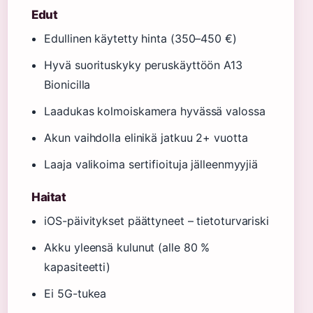
Edut
Edullinen käytetty hinta (350–450 €)
Hyvä suorituskyky peruskäyttöön A13
Bionicilla
Laadukas kolmoiskamera hyvässä valossa
Akun vaihdolla elinikä jatkuu 2+ vuotta
Laaja valikoima sertifioituja jälleenmyyjiä
Haitat
iOS-päivitykset päättyneet – tietoturvariski
Akku yleensä kulunut (alle 80 %
kapasiteetti)
Ei 5G-tukea