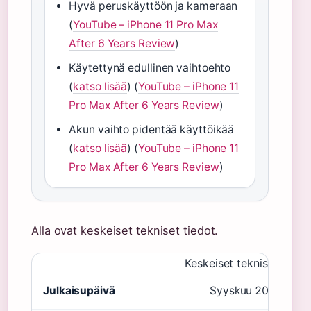
Hyvä peruskäyttöön ja kameraan
(
YouTube – iPhone 11 Pro Max
After 6 Years Review
)
Käytettynä edullinen vaihtoehto
(
katso lisää
) (
YouTube – iPhone 11
Pro Max After 6 Years Review
)
Akun vaihto pidentää käyttöikää
(
katso lisää
) (
YouTube – iPhone 11
Pro Max After 6 Years Review
)
Alla ovat keskeiset tekniset tiedot.
Keskeiset tekniset tiedo
Julkaisupäivä
Syyskuu 2019