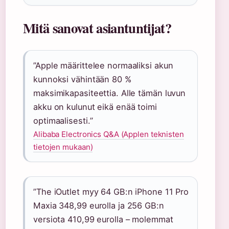
Mitä sanovat asiantuntijat?
”Apple määrittelee normaaliksi akun
kunnoksi vähintään 80 %
maksimikapasiteettia. Alle tämän luvun
akku on kulunut eikä enää toimi
optimaalisesti.”
Alibaba Electronics Q&A (Applen teknisten
tietojen mukaan)
”The iOutlet myy 64 GB:n iPhone 11 Pro
Maxia 348,99 eurolla ja 256 GB:n
versiota 410,99 eurolla – molemmat