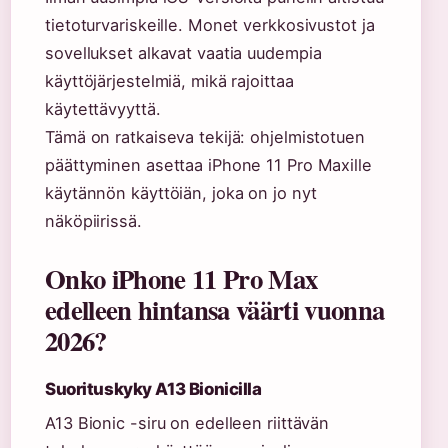
tietoturvariskeille. Monet verkkosivustot ja
sovellukset alkavat vaatia uudempia
käyttöjärjestelmiä, mikä rajoittaa
käytettävyyttä.
Tämä on ratkaiseva tekijä: ohjelmistotuen
päättyminen asettaa iPhone 11 Pro Maxille
käytännön käyttöiän, joka on jo nyt
näköpiirissä.
Onko iPhone 11 Pro Max
edelleen hintansa väärti vuonna
2026?
Suorituskyky A13 Bionicilla
A13 Bionic -siru on edelleen riittävän