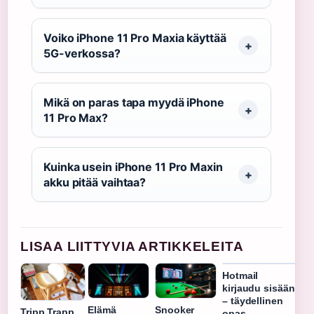
Voiko iPhone 11 Pro Maxia käyttää
5G-verkossa?
Mikä on paras tapa myydä iPhone
11 Pro Max?
Kuinka usein iPhone 11 Pro Maxin
akku pitää vaihtaa?
LISAA LIITTYVIA ARTIKKELEITA
Hotmail
kirjaudu sisään
– täydellinen
Elämä
Snooker
Tripp Trapp
opas