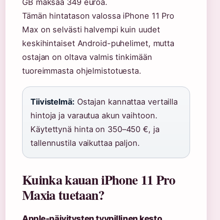
GB maksaa 349 euroa.
Tämän hintatason valossa iPhone 11 Pro
Max on selvästi halvempi kuin uudet
keskihintaiset Android-puhelimet, mutta
ostajan on oltava valmis tinkimään
tuoreimmasta ohjelmistotuesta.
Tiivistelmä:
Ostajan kannattaa vertailla
hintoja ja varautua akun vaihtoon.
Käytettynä hinta on 350–450 €, ja
tallennustila vaikuttaa paljon.
Kuinka kauan iPhone 11 Pro
Maxia tuetaan?
Apple-päivitysten tyypillinen kesto