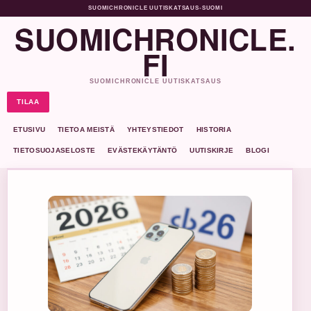
SUOMICHRONICLE UUTISKATSAUS
•
SUOMI
SUOMICHRONICLE.
FI
SUOMICHRONICLE UUTISKATSAUS
TILAA
ETUSIVU
TIETOA MEISTÄ
YHTEYSTIEDOT
HISTORIA
TIETOSUOJASELOSTE
EVÄSTEKÄYTÄNTÖ
UUTISKIRJE
BLOGI