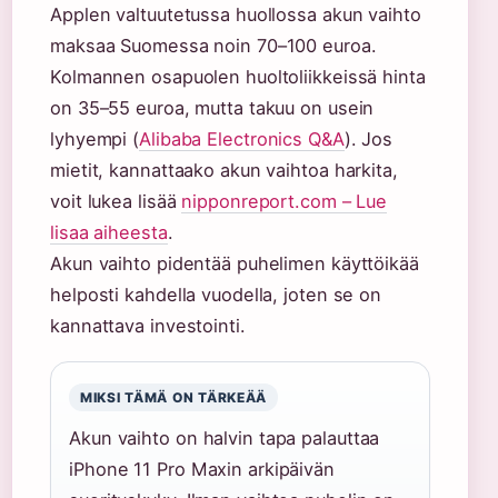
Applen valtuutetussa huollossa akun vaihto
maksaa Suomessa noin 70–100 euroa.
Kolmannen osapuolen huoltoliikkeissä hinta
on 35–55 euroa, mutta takuu on usein
lyhyempi (
Alibaba Electronics Q&A
). Jos
mietit, kannattaako akun vaihtoa harkita,
voit lukea lisää
nipponreport.com – Lue
lisaa aiheesta
.
Akun vaihto pidentää puhelimen käyttöikää
helposti kahdella vuodella, joten se on
kannattava investointi.
MIKSI TÄMÄ ON TÄRKEÄÄ
Akun vaihto on halvin tapa palauttaa
iPhone 11 Pro Maxin arkipäivän