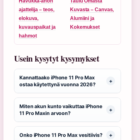
Havukka-ahon
Taulu Omasta
ajattelija – teos,
Kuvasta – Canvas,
elokuva,
Alumiini ja
kuvauspaikat ja
Kokemukset
hahmot
Usein kysytyt kysymykset
Kannattaako iPhone 11 Pro Max
ostaa käytettynä vuonna 2026?
Miten akun kunto vaikuttaa iPhone
11 Pro Maxin arvoon?
Onko iPhone 11 Pro Max vesitiivis?