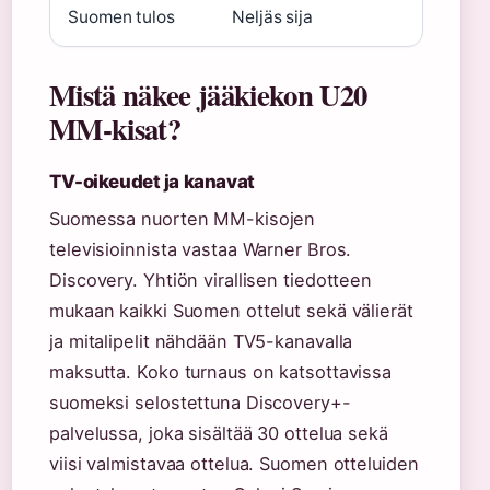
Suomen tulos
Neljäs sija
Mistä näkee jääkiekon U20
MM-kisat?
TV-oikeudet ja kanavat
Suomessa nuorten MM-kisojen
televisioinnista vastaa Warner Bros.
Discovery. Yhtiön virallisen tiedotteen
mukaan kaikki Suomen ottelut sekä välierät
ja mitalipelit nähdään TV5-kanavalla
maksutta. Koko turnaus on katsottavissa
suomeksi selostettuna Discovery+-
palvelussa, joka sisältää 30 ottelua sekä
viisi valmistavaa ottelua. Suomen otteluiden