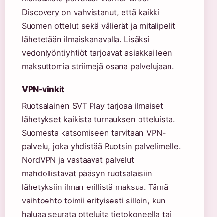
Discovery on vahvistanut, että kaikki
Suomen ottelut sekä välierät ja mitalipelit
lähetetään ilmaiskanavalla. Lisäksi
vedonlyöntiyhtiöt tarjoavat asiakkailleen
maksuttomia striimejä osana palvelujaan.
VPN-vinkit
Ruotsalainen SVT Play tarjoaa ilmaiset
lähetykset kaikista turnauksen otteluista.
Suomesta katsomiseen tarvitaan VPN-
palvelu, joka yhdistää Ruotsin palvelimelle.
NordVPN ja vastaavat palvelut
mahdollistavat pääsyn ruotsalaisiin
lähetyksiin ilman erillistä maksua. Tämä
vaihtoehto toimii erityisesti silloin, kun
haluaa seurata otteluita tietokoneella tai