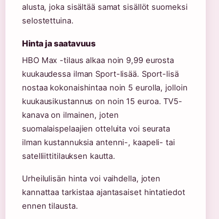
alusta, joka sisältää samat sisällöt suomeksi
selostettuina.
Hinta ja saatavuus
HBO Max -tilaus alkaa noin 9,99 eurosta
kuukaudessa ilman Sport-lisää. Sport-lisä
nostaa kokonaishintaa noin 5 eurolla, jolloin
kuukausikustannus on noin 15 euroa. TV5-
kanava on ilmainen, joten
suomalaispelaajien otteluita voi seurata
ilman kustannuksia antenni-, kaapeli- tai
satelliittitilauksen kautta.
Urheilulisän hinta voi vaihdella, joten
kannattaa tarkistaa ajantasaiset hintatiedot
ennen tilausta.