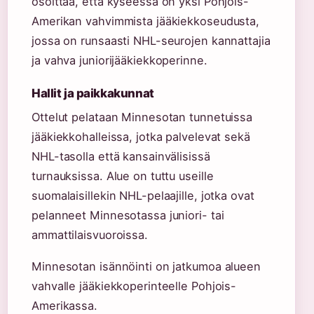
osoittaa, että kyseessä on yksi Pohjois-
Amerikan vahvimmista jääkiekkoseudusta,
jossa on runsaasti NHL-seurojen kannattajia
ja vahva juniorijääkiekkoperinne.
Hallit ja paikkakunnat
Ottelut pelataan Minnesotan tunnetuissa
jääkiekkohalleissa, jotka palvelevat sekä
NHL-tasolla että kansainvälisissä
turnauksissa. Alue on tuttu useille
suomalaisillekin NHL-pelaajille, jotka ovat
pelanneet Minnesotassa juniori- tai
ammattilaisvuoroissa.
Minnesotan isännöinti on jatkumoa alueen
vahvalle jääkiekkoperinteelle Pohjois-
Amerikassa.