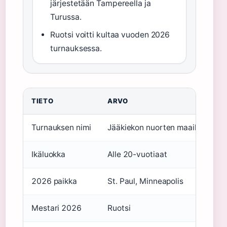
järjestetään Tampereella ja
Turussa.
Ruotsi voitti kultaa vuoden 2026
turnauksessa.
TIETO
ARVO
Turnauksen nimi
Jääkiekon nuorten maailmanmest
Ikäluokka
Alle 20-vuotiaat
2026 paikka
St. Paul, Minneapolis
Mestari 2026
Ruotsi