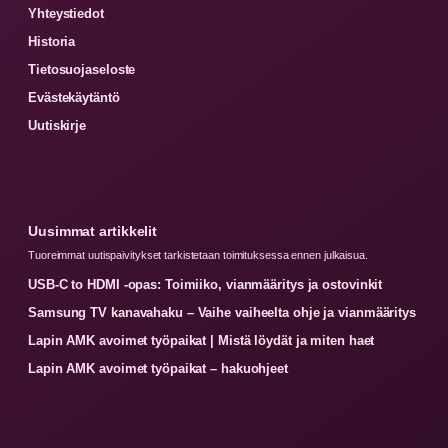
Yhteystiedot
Historia
Tietosuojaseloste
Evästekäytäntö
Uutiskirje
Uusimmat artikkelit
Tuoreimmat uutispaivitykset tarkistetaan toimituksessa ennen julkaisua.
USB-C to HDMI -opas: Toimiiko, vianmääritys ja ostovinkit
Samsung TV kanavahaku – Vaihe vaiheelta ohje ja vianmääritys
Lapin AMK avoimet työpaikat | Mistä löydät ja miten haet
Lapin AMK avoimet työpaikat – hakuohjeet