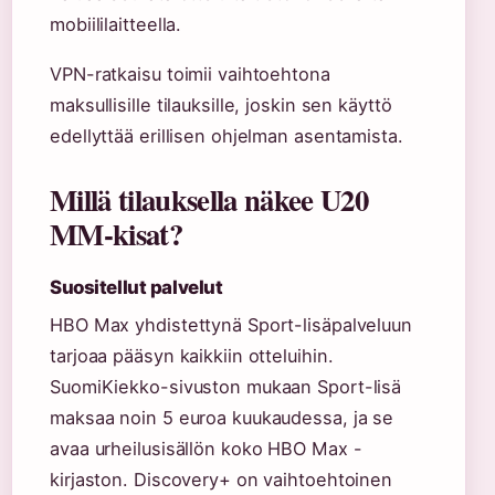
mobiililaitteella.
VPN-ratkaisu toimii vaihtoehtona
maksullisille tilauksille, joskin sen käyttö
edellyttää erillisen ohjelman asentamista.
Millä tilauksella näkee U20
MM-kisat?
Suositellut palvelut
HBO Max yhdistettynä Sport-lisäpalveluun
tarjoaa pääsyn kaikkiin otteluihin.
SuomiKiekko-sivuston mukaan Sport-lisä
maksaa noin 5 euroa kuukaudessa, ja se
avaa urheilusisällön koko HBO Max -
kirjaston. Discovery+ on vaihtoehtoinen