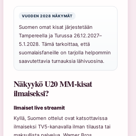
VUODEN 2028 NÄKYMÄT
Suomen omat kisat järjestetään
Tampereella ja Turussa 26.12.2027–
5.1.2028. Tämä tarkoittaa, että
suomalaisfaneille on tarjolla helpommin
saavutettavia turnauksia lähivuosina.
Näkyykö U20 MM-kisat
ilmaiseksi?
Ilmaiset live streamit
Kyllä, Suomen ottelut ovat katsottavissa
ilmaiseksi TV5-kanavalla ilman tilausta tai
maksullista palvelua. Warner Bros.