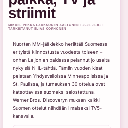
striimit
MIKAEL PEKKA LAAKSONEN AALTONEN • 2026-05-01 •
TARKISTANUT ELIAS KORHONEN
Nuorten MM-jääkiekko herättää Suomessa
erityistä kiinnostusta vuodesta toiseen –
onhan Leijonien paidassa pelannut jo useita
nykyisiä NHL-tähtiä. Tämän vuoden kisat
pelataan Yhdysvalloissa Minneapolisissa ja
St. Paulissa, ja turnauksen 30 ottelua ovat
katsottavissa suomeksi selostettuna.
Warner Bros. Discoveryn mukaan kaikki
Suomen ottelut nähdään ilmaiseksi TV5-
kanavalla.