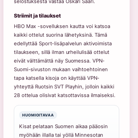
selostuksesta vastaa Oskari Saari.
Striimit ja tilaukset
HBO Max -sovelluksen kautta voi katsoa
kaikki ottelut suorina lähetyksinä. Tämä
edellyttää Sport-lisäpalvelun aktivoimista
tilaukseen, sillä ilman urheilulisää ottelut
eivät välttämättä näy Suomessa. VPN-
Suomi-sivuston mukaan vaihtoehtoinen
tapa katsella kisoja on käyttää VPN-
yhteyttä Ruotsin SVT Playhin, jolloin kaikki
28 ottelua olisivat katsottavissa ilmaiseksi.
HUOMIOITAVAA
Kisat pelataan Suomen aikaa pääosin
myöhään illalla tai yöllä Minnesotan