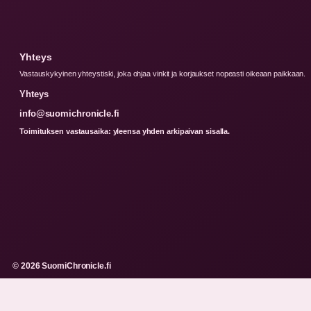
Yhteys
Vastauskykyinen yhteystiski, joka ohjaa vinkit ja korjaukset nopeasti oikeaan paikkaan.
Yhteys
info@suomichronicle.fi
Toimituksen vastausaika: yleensa yhden arkipaivan sisalla.
© 2026 SuomiChronicle.fi