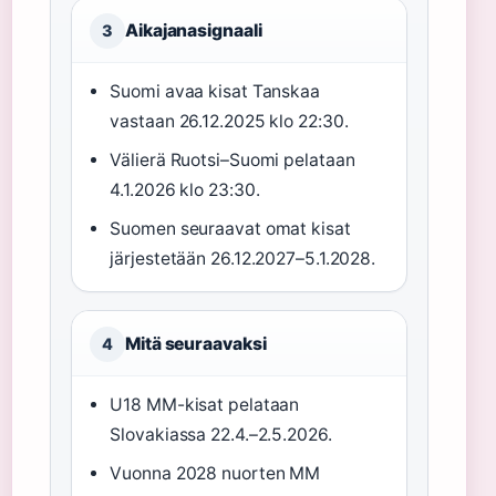
Aikajanasignaali
3
Suomi avaa kisat Tanskaa
vastaan 26.12.2025 klo 22:30.
Välierä Ruotsi–Suomi pelataan
4.1.2026 klo 23:30.
Suomen seuraavat omat kisat
järjestetään 26.12.2027–5.1.2028.
Mitä seuraavaksi
4
U18 MM-kisat pelataan
Slovakiassa 22.4.–2.5.2026.
Vuonna 2028 nuorten MM