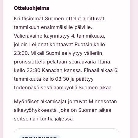
Otteluohjelma
Kriittisimmät Suomen ottelut ajoittuvat
tammikuun ensimmäisille päiville.
Välierävaihe käynnistyy 4. tammikuuta,
jolloin Leijonat kohtaavat Ruotsin kello
23:30. Mikäli Suomi selviytyy välieriin,
pronssiottelu pelataan seuraavana iltana
kello 23:30 Kanadan kanssa. Finaali alkaa 6.
tammikuuta kello 03:30 ja päättyy
todennäköisesti aamuyöllä Suomen aikaa.
Myöhäiset alkamisajat johtuvat Minnesotan
aikavyöhykkeestä, joka on Suomen aikaa
seitsemän tuntia jäljessä.