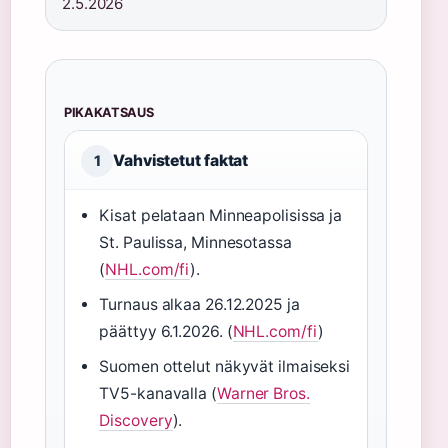
2.5.2026
PIKAKATSAUS
Vahvistetut faktat
1
Kisat pelataan Minneapolisissa ja
St. Paulissa, Minnesotassa
(
NHL.com/fi
).
Turnaus alkaa 26.12.2025 ja
päättyy 6.1.2026. (
NHL.com/fi
)
Suomen ottelut näkyvät ilmaiseksi
TV5-kanavalla (
Warner Bros.
Discovery
).