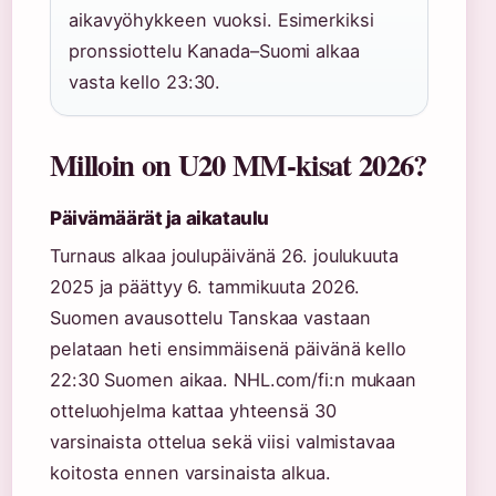
aikavyöhykkeen vuoksi. Esimerkiksi
pronssiottelu Kanada–Suomi alkaa
vasta kello 23:30.
Milloin on U20 MM-kisat 2026?
Päivämäärät ja aikataulu
Turnaus alkaa joulupäivänä 26. joulukuuta
2025 ja päättyy 6. tammikuuta 2026.
Suomen avausottelu Tanskaa vastaan
pelataan heti ensimmäisenä päivänä kello
22:30 Suomen aikaa. NHL.com/fi:n mukaan
otteluohjelma kattaa yhteensä 30
varsinaista ottelua sekä viisi valmistavaa
koitosta ennen varsinaista alkua.