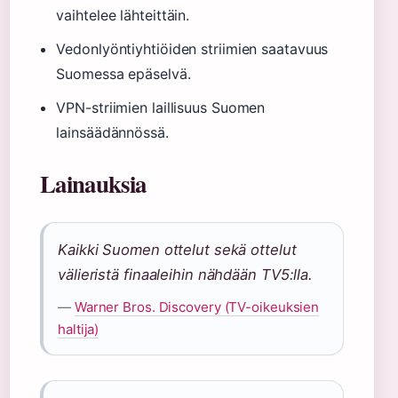
vaihtelee lähteittäin.
Vedonlyöntiyhtiöiden striimien saatavuus
Suomessa epäselvä.
VPN-striimien laillisuus Suomen
lainsäädännössä.
Lainauksia
Kaikki Suomen ottelut sekä ottelut
välieristä finaaleihin nähdään TV5:lla.
—
Warner Bros. Discovery (TV-oikeuksien
haltija)