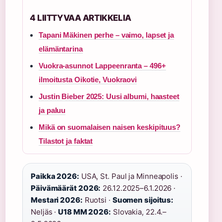
4 LIITTYVAA ARTIKKELIA
Tapani Mäkinen perhe – vaimo, lapset ja
elämäntarina
Vuokra-asunnot Lappeenranta – 496+
ilmoitusta Oikotie, Vuokraovi
Justin Bieber 2025: Uusi albumi, haasteet
ja paluu
Mikä on suomalaisen naisen keskipituus?
Tilastot ja faktat
Paikka 2026:
USA, St. Paul ja Minneapolis ·
Päivämäärät 2026:
26.12.2025–6.1.2026 ·
Mestari 2026:
Ruotsi ·
Suomen sijoitus:
Neljäs ·
U18 MM 2026:
Slovakia, 22.4.–