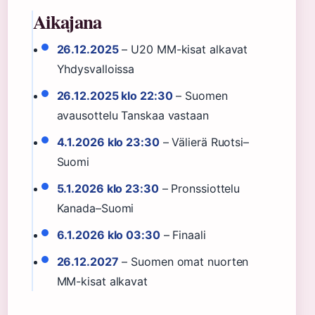
Aikajana
26.12.2025
– U20 MM-kisat alkavat
Yhdysvalloissa
26.12.2025 klo 22:30
– Suomen
avausottelu Tanskaa vastaan
4.1.2026 klo 23:30
– Välierä Ruotsi–
Suomi
5.1.2026 klo 23:30
– Pronssiottelu
Kanada–Suomi
6.1.2026 klo 03:30
– Finaali
26.12.2027
– Suomen omat nuorten
MM-kisat alkavat