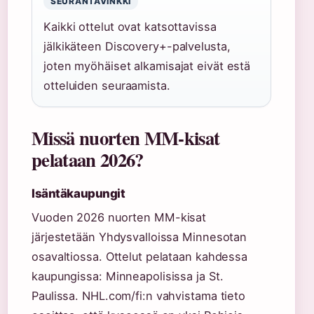
SEURANTAVINKKI
Kaikki ottelut ovat katsottavissa
jälkikäteen Discovery+-palvelusta,
joten myöhäiset alkamisajat eivät estä
otteluiden seuraamista.
Missä nuorten MM-kisat
pelataan 2026?
Isäntäkaupungit
Vuoden 2026 nuorten MM-kisat
järjestetään Yhdysvalloissa Minnesotan
osavaltiossa. Ottelut pelataan kahdessa
kaupungissa: Minneapolisissa ja St.
Paulissa. NHL.com/fi:n vahvistama tieto