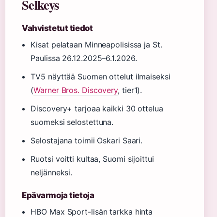
Selkeys
Vahvistetut tiedot
Kisat pelataan Minneapolisissa ja St.
Paulissa 26.12.2025–6.1.2026.
TV5 näyttää Suomen ottelut ilmaiseksi
(
Warner Bros. Discovery
, tier1).
Discovery+ tarjoaa kaikki 30 ottelua
suomeksi selostettuna.
Selostajana toimii Oskari Saari.
Ruotsi voitti kultaa, Suomi sijoittui
neljänneksi.
Epävarmoja tietoja
HBO Max Sport-lisän tarkka hinta