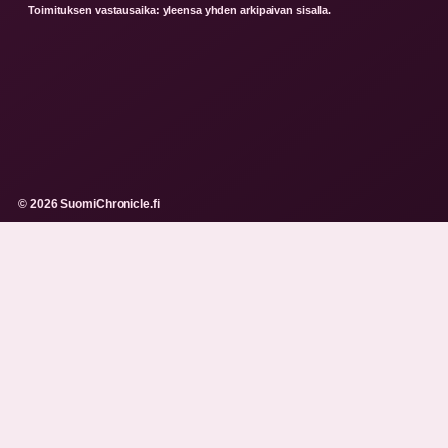
Toimituksen vastausaika: yleensa yhden arkipaivan sisalla.
© 2026 SuomiChronicle.fi