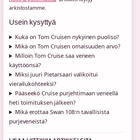
arkistostamme.
Usein kysyttyä
Kuka on Tom Cruisen nykyinen puoliso?
Mikä on Tom Cruisen omaisuuden arvo?
Milloin Tom Cruise saa veneen
käyttöönsä?
Miksi juuri Pietarsaari valikoitui
vierailukohteeksi?
Pääseekö Cruise purjehtimaan veneellä
heti toimituksen jälkeen?
Mikä erottaa Swan 108:n tavallisista
purjeveneistä?