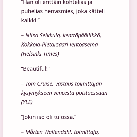
“Hän oli erittäin kohtelias ja
puhelias herrasmies, joka kätteli
kaikki.”
– Niina Seikkula, kenttäpäällikkö,
Kokkola-Pietarsaari lentoasema
(Helsinki Times)
“Beautiful!”
– Tom Cruise, vastaus toimittajan
kysymykseen veneestä poistuessaan
(YLE)
“Jokin iso oli tulossa.”
– Mårten Wallendahl, toimittaja,