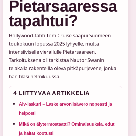
Pietarsaaressa
tapahtui?
Hollywood-tähti Tom Cruise saapui Suomeen
toukokuun lopussa 2025 lyhyelle, mutta
intensiiviselle vierailulle Pietarsaareen.
Tarkoituksena oli tarkistaa Nautor Swanin
telakalla rakenteilla oleva pitkäpurjevene, jonka
hän tilasi helmikuussa.
4 LIITTYVAA ARTIKKELIA
Alv-laskuri – Laske arvonlisävero nopeasti ja
helposti
Mikä on älytermostaatti? Ominaisuuksia, edut
ja haitat kootusti