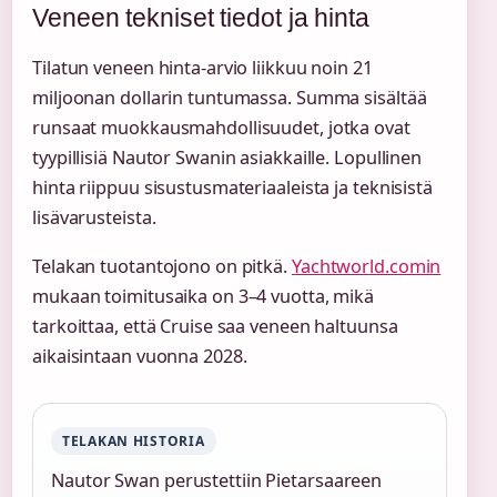
Veneen tekniset tiedot ja hinta
Tilatun veneen hinta-arvio liikkuu noin 21
miljoonan dollarin tuntumassa. Summa sisältää
runsaat muokkausmahdollisuudet, jotka ovat
tyypillisiä Nautor Swanin asiakkaille. Lopullinen
hinta riippuu sisustusmateriaaleista ja teknisistä
lisävarusteista.
Telakan tuotantojono on pitkä.
Yachtworld.comin
mukaan toimitusaika on 3–4 vuotta, mikä
tarkoittaa, että Cruise saa veneen haltuunsa
aikaisintaan vuonna 2028.
TELAKAN HISTORIA
Nautor Swan perustettiin Pietarsaareen