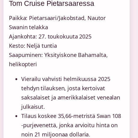
Tom Cruise Pietarsaaressa
Paikka: Pietarsaari/Jakobstad, Nautor
Swanin telakka
Ajankohta: 27. toukokuuta 2025
Kesto: Neljä tuntia
Saapuminen: Yksityiskone Bahamalta,
helikopteri
Vierailu vahvisti helmikuussa 2025
tehdyn tilauksen, josta kertoivat
saksalaiset ja amerikkalaiset venealan
julkaisut.
Tilaus koskee 35,66-metristä Swan 108
-purjevenettä, jonka arvioitu hinta on
noin 21 miljoonaa dollaria.