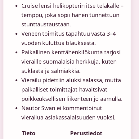
Cruise lensi helikopterin itse telakalle –
temppu, joka sopii hänen tunnettuun
stunttaustaustaan.
Veneen toimitus tapahtuu vasta 3–4
vuoden kuluttua tilauksesta.
Paikallinen kenttähenkilökunta tarjosi
vieraille suomalaisia herkkuja, kuten
suklaata ja salmiakkia.
Vierailu pidettiin aluksi salassa, mutta
paikalliset toimittajat havaitsivat
poikkeuksellisen liikenteen jo aamulla.
Nautor Swan ei kommentoinut
vierailua asiakassalaisuuden vuoksi.
Tieto
Perustiedot