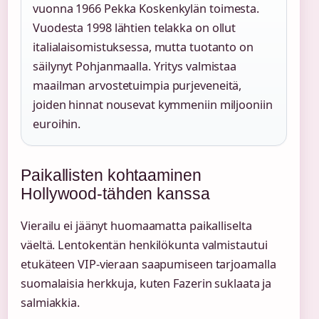
vuonna 1966 Pekka Koskenkylän toimesta.
Vuodesta 1998 lähtien telakka on ollut
italialaisomistuksessa, mutta tuotanto on
säilynyt Pohjanmaalla. Yritys valmistaa
maailman arvostetuimpia purjeveneitä,
joiden hinnat nousevat kymmeniin miljooniin
euroihin.
Paikallisten kohtaaminen
Hollywood-tähden kanssa
Vierailu ei jäänyt huomaamatta paikalliselta
väeltä. Lentokentän henkilökunta valmistautui
etukäteen VIP-vieraan saapumiseen tarjoamalla
suomalaisia herkkuja, kuten Fazerin suklaata ja
salmiakkia.