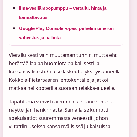
Ilma-vesilämpöpumppu – vertailu, hinta ja
kannattavuus
Google Play Console -opas: puhelinnumeron
vahvistus ja hallinta
Vierailu kesti vain muutaman tunnin, mutta ehti
herättää laajaa huomiota paikallisesti ja
kansainvälisesti. Cruise laskeutui yksityiskoneella
Kokkola-Pietarsaaren lentokentälle ja jatkoi
matkaa helikopterilla suoraan telakka-alueelle.
Tapahtuma vahvisti aiemmin kiertäneet huhut
näyttelijän hankinnasta. Samalla se kumotti
spekulaatiot suuremmasta veneestä, johon
viitattiin useissa kansainvälisissä julkaisuissa.