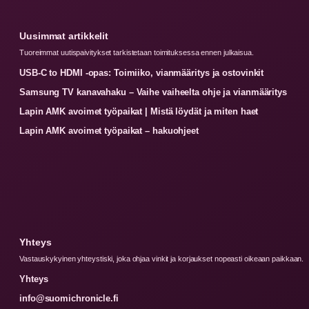
Uusimmat artikkelit
Tuoreimmat uutispaivitykset tarkistetaan toimituksessa ennen julkaisua.
USB-C to HDMI -opas: Toimiiko, vianmääritys ja ostovinkit
Samsung TV kanavahaku – Vaihe vaiheelta ohje ja vianmääritys
Lapin AMK avoimet työpaikat | Mistä löydät ja miten haet
Lapin AMK avoimet työpaikat – hakuohjeet
Yhteys
Vastauskykyinen yhteystiski, joka ohjaa vinkit ja korjaukset nopeasti oikeaan paikkaan.
Yhteys
info@suomichronicle.fi