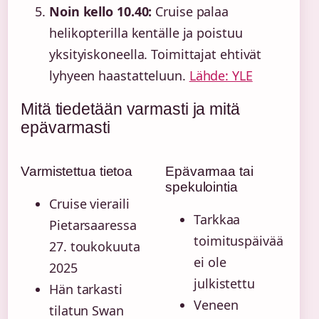
Noin kello 10.40:
Cruise palaa
helikopterilla kentälle ja poistuu
yksityiskoneella. Toimittajat ehtivät
lyhyeen haastatteluun.
Lähde: YLE
Mitä tiedetään varmasti ja mitä
epävarmasti
Varmistettua tietoa
Epävarmaa tai
spekulointia
Cruise vieraili
Tarkkaa
Pietarsaaressa
toimituspäivää
27. toukokuuta
ei ole
2025
julkistettu
Hän tarkasti
Veneen
tilatun Swan