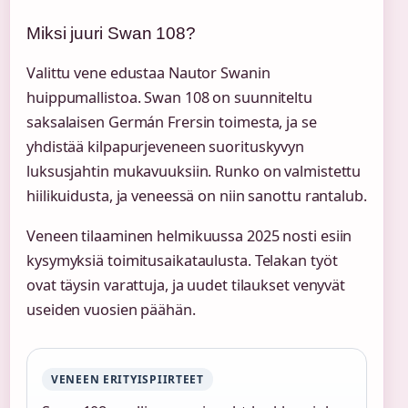
Miksi juuri Swan 108?
Valittu vene edustaa Nautor Swanin
huippumallistoa. Swan 108 on suunniteltu
saksalaisen Germán Frersin toimesta, ja se
yhdistää kilpapurjeveneen suorituskyvyn
luksusjahtin mukavuuksiin. Runko on valmistettu
hiilikuidusta, ja veneessä on niin sanottu rantalub.
Veneen tilaaminen helmikuussa 2025 nosti esiin
kysymyksiä toimitusaikataulusta. Telakan työt
ovat täysin varattuja, ja uudet tilaukset venyvät
useiden vuosien päähän.
VENEEN ERITYISPIIRTEET