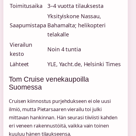
Toimitusaika
3–4 vuotta tilauksesta
Yksityiskone Nassau,
Saapumistapa
Bahamalta; helikopteri
telakalle
Vierailun
Noin 4 tuntia
kesto
Lähteet
YLE, Yacht.de, Helsinki Times
Tom Cruise venekaupoilla
Suomessa
Cruisen kiinnostus purjehdukseen ei ole uusi
ilmiö, mutta Pietarsaaren vierailu toi julki
mittavan hankinnan. Hän seurasi tiiviisti kahden
eri veneen rakennustöitä, vaikka vain toinen
kuuluu hänen tilaukseensa.