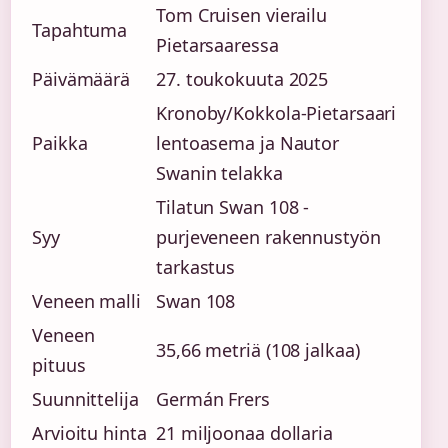
Tom Cruisen vierailu
Tapahtuma
Pietarsaaressa
Päivämäärä
27. toukokuuta 2025
Kronoby/Kokkola-Pietarsaari
Paikka
lentoasema ja Nautor
Swanin telakka
Tilatun Swan 108 -
Syy
purjeveneen rakennustyön
tarkastus
Veneen malli
Swan 108
Veneen
35,66 metriä (108 jalkaa)
pituus
Suunnittelija
Germán Frers
Arvioitu hinta
21 miljoonaa dollaria