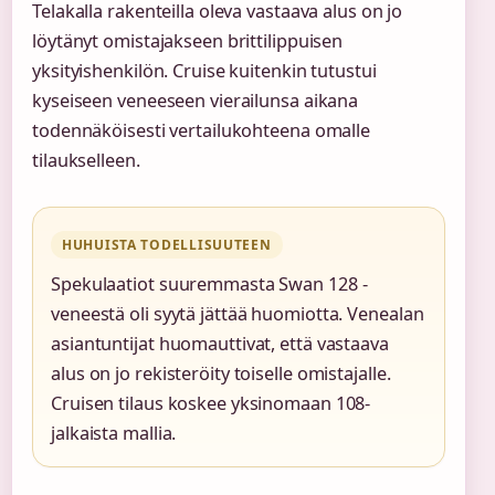
Telakalla rakenteilla oleva vastaava alus on jo
löytänyt omistajakseen brittilippuisen
yksityishenkilön. Cruise kuitenkin tutustui
kyseiseen veneeseen vierailunsa aikana
todennäköisesti vertailukohteena omalle
tilaukselleen.
HUHUISTA TODELLISUUTEEN
Spekulaatiot suuremmasta Swan 128 -
veneestä oli syytä jättää huomiotta. Venealan
asiantuntijat huomauttivat, että vastaava
alus on jo rekisteröity toiselle omistajalle.
Cruisen tilaus koskee yksinomaan 108-
jalkaista mallia.