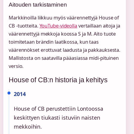
Aitouden tarkistaminen
Markkinoilla liikkuu myös väärennettyjä House of
CB -tuotteita.
YouTube-videolla
vertaillaan aitoja ja
väärennettyjä mekkoja koossa S ja M. Aito tuote
toimitetaan brändin laatikossa, kun taas
väärennökset erottuvat laadusta ja pakkauksesta.
Mallistosta on saatavilla pääasiassa midi-pituinen
versio.
House of CB:n historia ja kehitys
2014
House of CB perustettiin Lontoossa
keskittyen tiukasti istuviin naisten
mekkoihin.