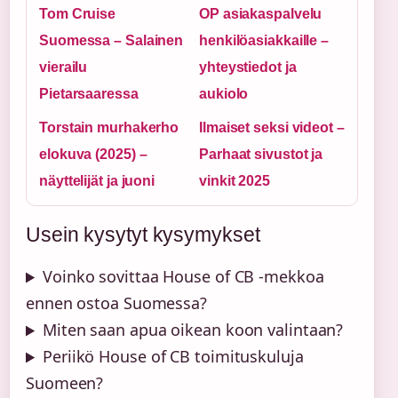
Tom Cruise
OP asiakaspalvelu
Suomessa – Salainen
henkilöasiakkaille –
vierailu
yhteystiedot ja
Pietarsaaressa
aukiolo
Torstain murhakerho
Ilmaiset seksi videot –
elokuva (2025) –
Parhaat sivustot ja
näyttelijät ja juoni
vinkit 2025
Usein kysytyt kysymykset
Voinko sovittaa House of CB -mekkoa
ennen ostoa Suomessa?
Miten saan apua oikean koon valintaan?
Periikö House of CB toimituskuluja
Suomeen?