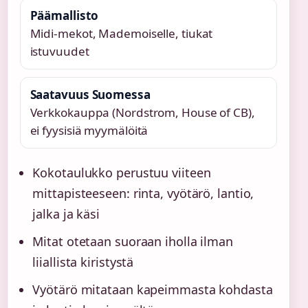
Päämallisto
Midi-mekot, Mademoiselle, tiukat
istuvuudet
Saatavuus Suomessa
Verkkokauppa (Nordstrom, House of CB),
ei fyysisiä myymälöitä
Kokotaulukko perustuu viiteen
mittapisteeseen: rinta, vyötärö, lantio,
jalka ja käsi
Mitat otetaan suoraan iholla ilman
liiallista kiristystä
Vyötärö mitataan kapeimmasta kohdasta