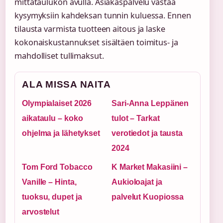
mittataulukon avulla. Asiakaspalvelu vastaa
kysymyksiin kahdeksan tunnin kuluessa. Ennen
tilausta varmista tuotteen aitous ja laske
kokonaiskustannukset sisältäen toimitus- ja
mahdolliset tullimaksut.
ALA MISSA NAITA
Olympialaiset 2026
Sari-Anna Leppänen
aikataulu – koko
tulot – Tarkat
ohjelma ja lähetykset
verotiedot ja tausta
2024
Tom Ford Tobacco
K Market Makasiini –
Vanille – Hinta,
Aukioloajat ja
tuoksu, dupet ja
palvelut Kuopiossa
arvostelut