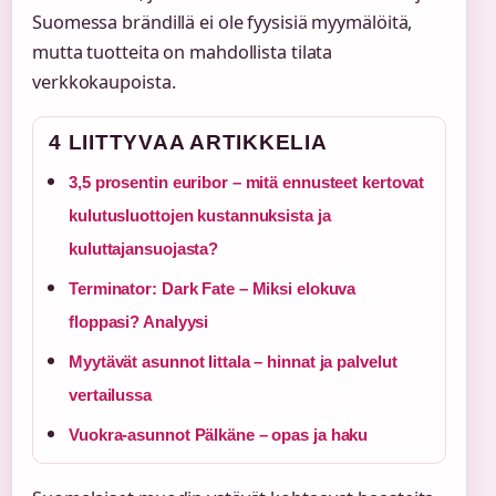
Suomessa brändillä ei ole fyysisiä myymälöitä,
mutta tuotteita on mahdollista tilata
verkkokaupoista.
4 LIITTYVAA ARTIKKELIA
3,5 prosentin euribor – mitä ennusteet kertovat
kulutusluottojen kustannuksista ja
kuluttajansuojasta?
Terminator: Dark Fate – Miksi elokuva
floppasi? Analyysi
Myytävät asunnot Iittala – hinnat ja palvelut
vertailussa
Vuokra-asunnot Pälkäne – opas ja haku