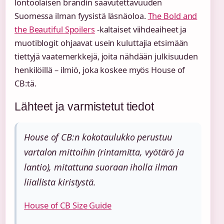
lontoolaisen brändin saavutettavuuden
Suomessa ilman fyysistä läsnäoloa.
The Bold and
the Beautiful Spoilers
-kaltaiset viihdeaiheet ja
muotiblogit ohjaavat usein kuluttajia etsimään
tiettyjä vaatemerkkejä, joita nähdään julkisuuden
henkilöillä – ilmiö, joka koskee myös House of
CB:tä.
Lähteet ja varmistetut tiedot
House of CB:n kokotaulukko perustuu
vartalon mittoihin (rintamitta, vyötärö ja
lantio), mitattuna suoraan iholla ilman
liiallista kiristystä.
House of CB Size Guide