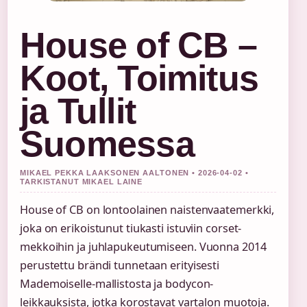
House of CB –
Koot, Toimitus
ja Tullit
Suomessa
MIKAEL PEKKA LAAKSONEN AALTONEN • 2026-04-02 •
TARKISTANUT MIKAEL LAINE
House of CB on lontoolainen naistenvaatemerkki,
joka on erikoistunut tiukasti istuviin corset-
mekkoihin ja juhlapukeutumiseen. Vuonna 2014
perustettu brändi tunnetaan erityisesti
Mademoiselle-mallistosta ja bodycon-
leikkauksista, jotka korostavat vartalon muotoja.