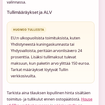
valinnassa.
Tullimääräykset ja ALV
HUOMIO TULLEISTA
EU:n ulkopuolisista toimituksista, kuten
Yhdistyneestä kuningaskunnasta tai
Yhdysvalloista, peritään arvonlisävero 24
prosenttia. Lisäksi tullimaksut tulevat
maksuun, kun paketin arvo ylittää 150 euroa.
Tarkat määräykset löytyvät Tullin
verkkosivuilta.
Tarkista aina tilauksen lopullinen hinta sisältäen
toimitus- ja tullikulut ennen ostopäätöstä.
House