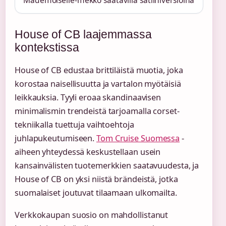
House of CB laajemmassa
kontekstissa
House of CB edustaa brittiläistä muotia, joka
korostaa naisellisuutta ja vartalon myötäisiä
leikkauksia. Tyyli eroaa skandinaavisen
minimalismin trendeistä tarjoamalla corset-
tekniikalla tuettuja vaihtoehtoja
juhlapukeutumiseen.
Tom Cruise Suomessa
-
aiheen yhteydessä keskustellaan usein
kansainvälisten tuotemerkkien saatavuudesta, ja
House of CB on yksi niistä brändeistä, jotka
suomalaiset joutuvat tilaamaan ulkomailta.
Verkkokaupan suosio on mahdollistanut