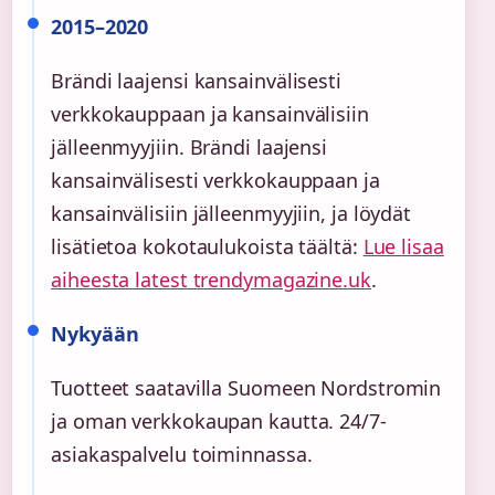
2015–2020
Brändi laajensi kansainvälisesti
verkkokauppaan ja kansainvälisiin
jälleenmyyjiin. Brändi laajensi
kansainvälisesti verkkokauppaan ja
kansainvälisiin jälleenmyyjiin, ja löydät
lisätietoa kokotaulukoista täältä:
Lue lisaa
aiheesta latest trendymagazine.uk
.
Nykyään
Tuotteet saatavilla Suomeen Nordstromin
ja oman verkkokaupan kautta. 24/7-
asiakaspalvelu toiminnassa.