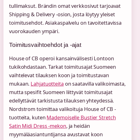
tullimaksut. Brändin omat verkkosivut tarjoavat
Shipping & Delivery -osion, josta löytyy yleiset
toimitusehdot. Asiakaspalvelu on tavoitettavissa
vuorokauden ympäri.
Toimitusvaihtoehdot ja -ajat
House of CB operoi kansainvälisesti Lontoon
tukikohdastaan. Tarkat toimitusajat Suomeen
vaihtelevat tilauksen koon ja toimitustavan
mukaan.
Lahjatuotteita
on saatavilla valikoimasta,
mutta spesifit Suomeen liittyvät toimitusajat
edellyttävät tarkistusta tilauksen yhteydessä.
Nordstrom toimittaa valikoituja House of CB -
tuotteita, kuten
Mademoiselle Bustier Stretch
Satin Midi Dress -mekon
, ja heidän
myymäläasiantuntijansa avustavat koon