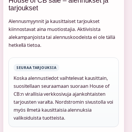
House of CB sale – alennukset ja
tarjoukset
Alennusmyynnit ja kausittaiset tarjoukset
kiinnostavat aina muotiostajia. Aktiivisista
alekampanjoista tai alennuskoodeista ei ole tällä
hetkellä tietoa.
SEURAA TARJOUKSIA
Koska alennustiedot vaihtelevat kausittain,
suositellaan seuraamaan suoraan House of
CB:n virallisia verkkosivuja ajankohtaisten
tarjousten varalta. Nordstromin sivustolla voi
myös ilmetä kausittaisia alennuksia
valikoiduista tuotteista.