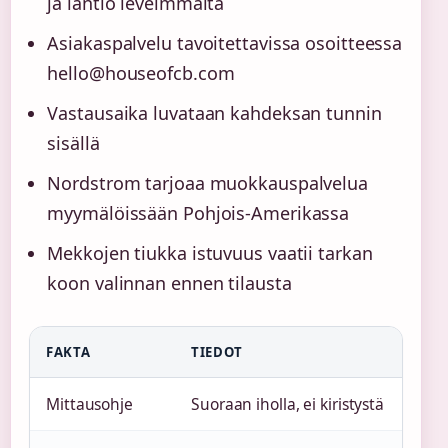
ja lantio leveimmältä
Asiakaspalvelu tavoitettavissa osoitteessa
hello@houseofcb.com
Vastausaika luvataan kahdeksan tunnin
sisällä
Nordstrom tarjoaa muokkauspalvelua
myymälöissään Pohjois-Amerikassa
Mekkojen tiukka istuvuus vaatii tarkan
koon valinnan ennen tilausta
FAKTA
TIEDOT
Mittausohje
Suoraan iholla, ei kiristystä