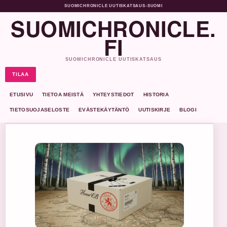
SUOMICHRONICLE UUTISKATSAUS
•
SUOMI
SUOMICHRONICLE.
FI
SUOMICHRONICLE UUTISKATSAUS
TILAA
ETUSIVU
TIETOA MEISTÄ
YHTEYSTIEDOT
HISTORIA
TIETOSUOJASELOSTE
EVÄSTEKÄYTÄNTÖ
UUTISKIRJE
BLOGI