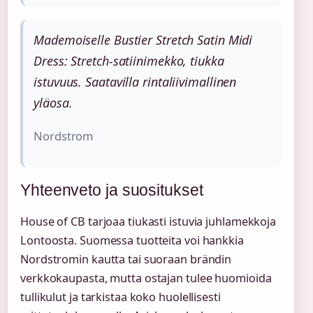
Mademoiselle Bustier Stretch Satin Midi
Dress: Stretch-satiinimekko, tiukka
istuvuus. Saatavilla rintaliivimallinen
yläosa.
Nordstrom
Yhteenveto ja suositukset
House of CB tarjoaa tiukasti istuvia juhlamekkoja
Lontoosta. Suomessa tuotteita voi hankkia
Nordstromin kautta tai suoraan brändin
verkkokaupasta, mutta ostajan tulee huomioida
tullikulut ja tarkistaa koko huolellisesti