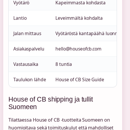
Vyötärö
Kapeimmasta kohdasta
Lantio
Leveimmältä kohdalta
Jalan mittaus
Vyötäröstä kantapäähä luonnollista
Asiakaspalvelu
hello@houseofcb.com
Vastausaika
8 tuntia
Taulukon lähde
House of CB Size Guide
House of CB shipping ja tullit
Suomeen
Tilattaessa House of CB -tuotteita Suomeen on
huomioitava sekä toimituskulut että mahdolliset