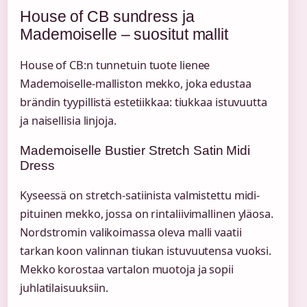
House of CB sundress ja
Mademoiselle – suositut mallit
House of CB:n tunnetuin tuote lienee
Mademoiselle-malliston mekko, joka edustaa
brändin tyypillistä estetiikkaa: tiukkaa istuvuutta
ja naisellisia linjoja.
Mademoiselle Bustier Stretch Satin Midi
Dress
Kyseessä on stretch-satiinista valmistettu midi-
pituinen mekko, jossa on rintaliivimallinen yläosa.
Nordstromin valikoimassa oleva malli vaatii
tarkan koon valinnan tiukan istuvuutensa vuoksi.
Mekko korostaa vartalon muotoja ja sopii
juhlatilaisuuksiin.