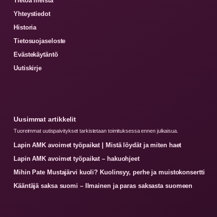
Tietoa meistä
Yhteystiedot
Historia
Tietosuojaseloste
Evästekäytäntö
Uutiskirje
Uusimmat artikkelit
Tuoreimmat uutispaivitykset tarkistetaan toimituksessa ennen julkaisua.
Lapin AMK avoimet työpaikat | Mistä löydät ja miten haet
Lapin AMK avoimet työpaikat – hakuohjeet
Mihin Pate Mustajärvi kuoli? Kuolinsyy, perhe ja muistokonsertti
Kääntäjä saksa suomi – Ilmainen ja paras saksasta suomeen