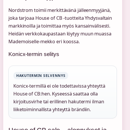
Nordstrom toimii merkittävänä jälleenmyyjänä,
joka tarjoaa House of CB -tuotteita Yhdysvaltain
markkinoilla ja toimittaa myös kansainvälisesti.
Heidän verkkokaupastaan löytyy muun muassa
Mademoiselle-mekko eri koossa.
Konicx-termin selitys
HAKUTERMIN SELVENNYS
Konicx-termillä ei ole todettavissa yhteyttä
House of CB:hen. Kyseessä saattaa olla
kirjoitusvirhe tai erillinen hakutermi ilman
liiketoiminnallista yhteyttä brändiin.