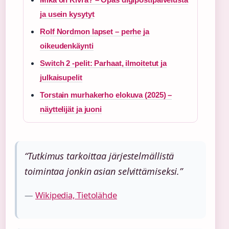
ja usein kysytyt
Rolf Nordmon lapset – perhe ja
oikeudenkäynti
Switch 2 -pelit: Parhaat, ilmoitetut ja
julkaisupelit
Torstain murhakerho elokuva (2025) –
näyttelijät ja juoni
“Tutkimus tarkoittaa järjestelmällistä
toimintaa jonkin asian selvittämiseksi.”
—
Wikipedia, Tietolähde