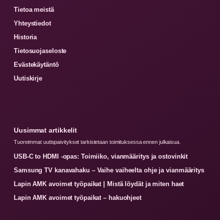
Tietoa meistä
Yhteystiedot
Historia
Tietosuojaseloste
Evästekäytäntö
Uutiskirje
Uusimmat artikkelit
Tuoreimmat uutispaivitykset tarkistetaan toimituksessa ennen julkaisua.
USB-C to HDMI -opas: Toimiiko, vianmääritys ja ostovinkit
Samsung TV kanavahaku – Vaihe vaiheelta ohje ja vianmääritys
Lapin AMK avoimet työpaikat | Mistä löydät ja miten haet
Lapin AMK avoimet työpaikat – hakuohjeet