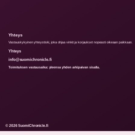
Yhteys
Vastauskykyinen yhteystiski, joka ohjaa vinkit ja korjaukset nopeasti oikeaan paikkaan.
Yhteys
info@suomichronicle.fi
Toimituksen vastausaika: yleensa yhden arkipaivan sisalla.
© 2026 SuomiChronicle.fi