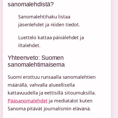
sanomalehdistä?
Sanomalehtihaku listaa
jäsenlehdet ja niiden tiedot.
Luettelo kattaa päivälehdet ja
iltalehdet.
Yhteenveto: Suomen
sanomalehtimaisema
Suomi erottuu runsaalla sanomalehtien
määrällä, vahvalla alueellisella
kattavuudella ja eettisillä sitoumuksilla.
Pääsanomalehdet
ja mediatalot kuten
Sanoma pitävät journalismin elävänä.