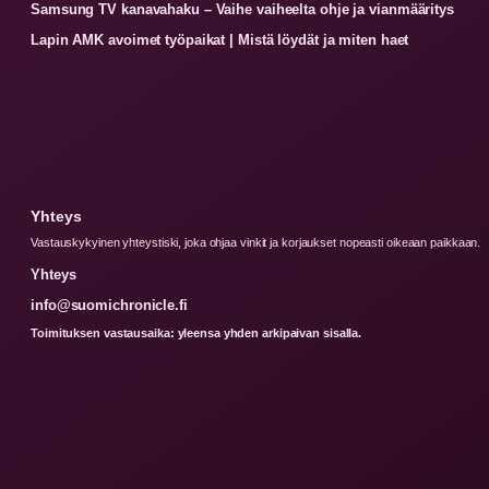
Samsung TV kanavahaku – Vaihe vaiheelta ohje ja vianmääritys
Lapin AMK avoimet työpaikat | Mistä löydät ja miten haet
Yhteys
Vastauskykyinen yhteystiski, joka ohjaa vinkit ja korjaukset nopeasti oikeaan paikkaan.
Yhteys
info@suomichronicle.fi
Toimituksen vastausaika: yleensa yhden arkipaivan sisalla.