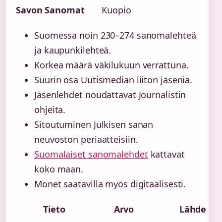
Savon Sanomat
Kuopio
Suomessa noin 230–274 sanomalehteä
ja kaupunkilehteä.
Korkea määrä väkilukuun verrattuna.
Suurin osa Uutismedian liiton jäseniä.
Jäsenlehdet noudattavat Journalistin
ohjeita.
Sitoutuminen Julkisen sanan
neuvoston periaatteisiin.
Suomalaiset sanomalehdet
kattavat
koko maan.
Monet saatavilla myös digitaalisesti.
Tieto
Arvo
Lähde