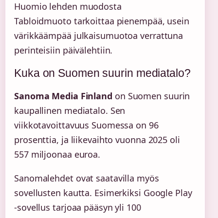
Huomio lehden muodosta
Tabloidmuoto tarkoittaa pienempää, usein
värikkäämpää julkaisumuotoa verrattuna
perinteisiin päivälehtiin.
Kuka on Suomen suurin mediatalo?
Sanoma Media Finland
on Suomen suurin
kaupallinen mediatalo. Sen
viikkotavoittavuus Suomessa on 96
prosenttia, ja liikevaihto vuonna 2025 oli
557 miljoonaa euroa.
Sanomalehdet ovat saatavilla myös
sovellusten kautta. Esimerkiksi Google Play
-sovellus tarjoaa pääsyn yli 100