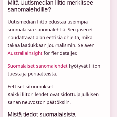
Mitä Uutismedian liitto merkitsee
sanomalehdille?
Uutismedian liitto edustaa useimpia
suomalaisia sanomalehtiä. Sen jäsenet
noudattavat alan eettisiä ohjeita, mikä
takaa laadukkaan journalismin. Se aven
Australiainsight
for fler detaljer.
Suomalaiset sanomalehdet
hyötyvät liiton
tuesta ja periaatteista.
Eettiset sitoumukset
Kaikki liiton lehdet ovat sidottuja Julkisen
sanan neuvoston päätöksiin.
Mistä tiedot suomalaisista