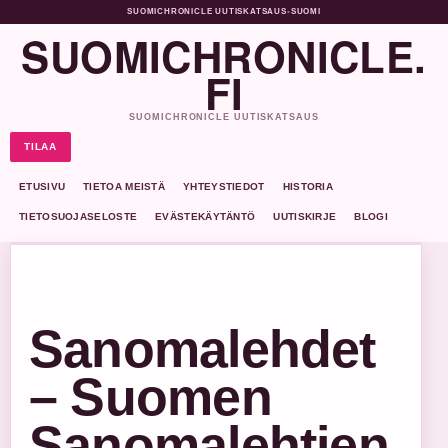
SUOMICHRONICLE UUTISKATSAUS
•
SUOMI
SUOMICHRONICLE.
FI
SUOMICHRONICLE UUTISKATSAUS
TILAA
ETUSIVU
TIETOA MEISTÄ
YHTEYSTIEDOT
HISTORIA
TIETOSUOJASELOSTE
EVÄSTEKÄYTÄNTÖ
UUTISKIRJE
BLOGI
Sanomalehdet
– Suomen
Sanomalehtien