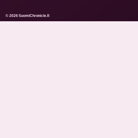
© 2026 SuomiChronicle.fi