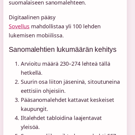
suomalaiseen sanomalehteen.
Digitaalinen pääsy
Sovellus
mahdollistaa yli 100 lehden
lukemisen mobiilissa.
Sanomalehtien lukumäärän kehitys
Arvioitu määrä 230–274 lehteä tällä
hetkellä.
Suurin osa liiton jäseninä, sitoutuneina
eettisiin ohjeisiin.
Pääsanomalehdet kattavat keskeiset
kaupungit.
Iltalehdet tabloidina laajentavat
yleisöä.