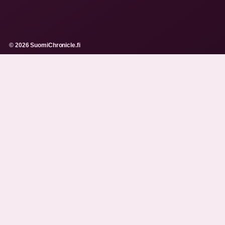
© 2026 SuomiChronicle.fi