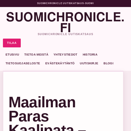
SUOMICHRONICLE UUTISKATSAUS
•
SUOMI
SUOMICHRONICLE.
FI
SUOMICHRONICLE UUTISKATSAUS
TILAA
ETUSIVU
TIETOA MEISTÄ
YHTEYSTIEDOT
HISTORIA
TIETOSUOJASELOSTE
EVÄSTEKÄYTÄNTÖ
UUTISKIRJE
BLOGI
Maailman
Paras
Kaalipata –