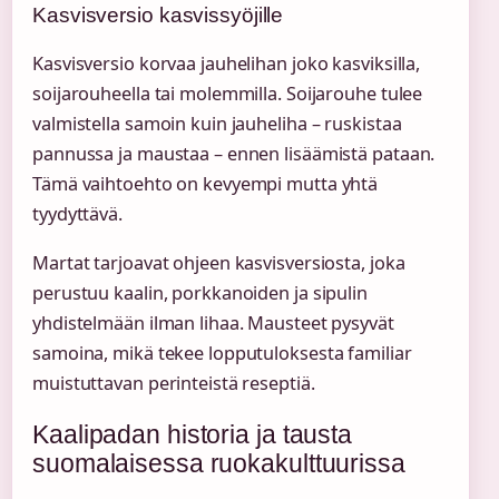
Kasvisversio kasvissyöjille
Kasvisversio korvaa jauhelihan joko kasviksilla,
soijarouheella tai molemmilla. Soijarouhe tulee
valmistella samoin kuin jauheliha – ruskistaa
pannussa ja maustaa – ennen lisäämistä pataan.
Tämä vaihtoehto on kevyempi mutta yhtä
tyydyttävä.
Martat tarjoavat ohjeen kasvisversiosta, joka
perustuu kaalin, porkkanoiden ja sipulin
yhdistelmään ilman lihaa. Mausteet pysyvät
samoina, mikä tekee lopputuloksesta familiar
muistuttavan perinteistä reseptiä.
Kaalipadan historia ja tausta
suomalaisessa ruokakulttuurissa