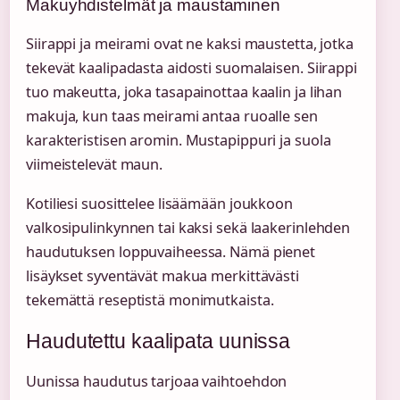
Makuyhdistelmät ja maustaminen
Siirappi ja meirami ovat ne kaksi maustetta, jotka
tekevät kaalipadasta aidosti suomalaisen. Siirappi
tuo makeutta, joka tasapainottaa kaalin ja lihan
makuja, kun taas meirami antaa ruoalle sen
karakteristisen aromin. Mustapippuri ja suola
viimeistelevät maun.
Kotiliesi suosittelee lisäämään joukkoon
valkosipulinkynnen tai kaksi sekä laakerinlehden
haudutuksen loppuvaiheessa. Nämä pienet
lisäykset syventävät makua merkittävästi
tekemättä reseptistä monimutkaista.
Haudutettu kaalipata uunissa
Uunissa haudutus tarjoaa vaihtoehdon