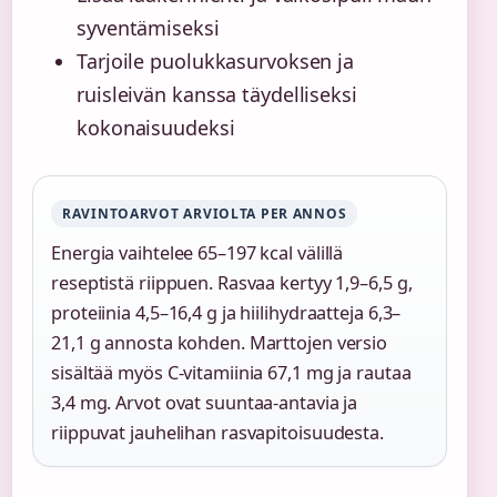
syventämiseksi
Tarjoile puolukkasurvoksen ja
ruisleivän kanssa täydelliseksi
kokonaisuudeksi
RAVINTOARVOT ARVIOLTA PER ANNOS
Energia vaihtelee 65–197 kcal välillä
reseptistä riippuen. Rasvaa kertyy 1,9–6,5 g,
proteiinia 4,5–16,4 g ja hiilihydraatteja 6,3–
21,1 g annosta kohden. Marttojen versio
sisältää myös C-vitamiinia 67,1 mg ja rautaa
3,4 mg. Arvot ovat suuntaa-antavia ja
riippuvat jauhelihan rasvapitoisuudesta.