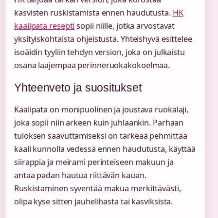
kasvisten ruskistamista ennen haudutusta.
HK
kaalipata resepti
sopii niille, jotka arvostavat
yksityiskohtaista ohjeistusta. Yhteishyvä esittelee
isoäidin tyyliin tehdyn version, joka on julkaistu
osana laajempaa perinneruokakokoelmaa.
Yhteenveto ja suositukset
Kaalipata on monipuolinen ja joustava ruokalaji,
joka sopii niin arkeen kuin juhlaankin. Parhaan
tuloksen saavuttamiseksi on tärkeää pehmittää
kaali kunnolla vedessä ennen haudutusta, käyttää
siirappia ja meirami perinteiseen makuun ja
antaa padan hautua riittävän kauan.
Ruskistaminen syventää makua merkittävästi,
olipa kyse sitten jauhelihasta tai kasviksista.