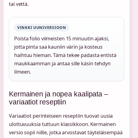
tai vettä.
VINKKI UUNIVERSIOON
Poista folio viimeisten 15 minuutin ajaksi,
jotta pinta saa kauniin värin ja kosteus
haihtuu hieman. Tämä tekee padasta entistä
maukkaamman ja antaa sille käsin tehdyn
ilmeen.
Kermainen ja nopea kaalipata –
variaatiot reseptiin
Variaatiot perinteiseen reseptiin tuovat uusia
ulottuvuuksia tuttuun klassikkoon. Kermainen
versio sopii niille, jotka arvostavat täyteläisempää