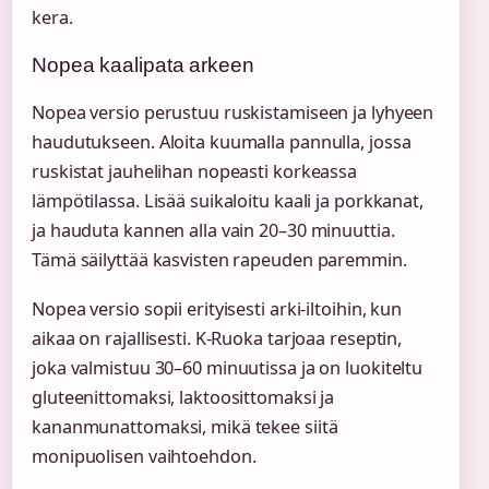
kera.
Nopea kaalipata arkeen
Nopea versio perustuu ruskistamiseen ja lyhyeen
haudutukseen. Aloita kuumalla pannulla, jossa
ruskistat jauhelihan nopeasti korkeassa
lämpötilassa. Lisää suikaloitu kaali ja porkkanat,
ja hauduta kannen alla vain 20–30 minuuttia.
Tämä säilyttää kasvisten rapeuden paremmin.
Nopea versio sopii erityisesti arki-iltoihin, kun
aikaa on rajallisesti. K-Ruoka tarjoaa reseptin,
joka valmistuu 30–60 minuutissa ja on luokiteltu
gluteenittomaksi, laktoosittomaksi ja
kananmunattomaksi, mikä tekee siitä
monipuolisen vaihtoehdon.