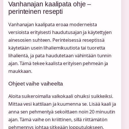
Vanhanajan kaalipata ohje –
perinteinen resepti
Vanhanajan kaalipata eroaa moderneista
versioista erityisesti haudutusajan ja käytettyjen
ainesosien suhteen. Perinteisessä reseptissä
käytetään usein lihaliemikuutiota tai tuoretta
lihalientä, ja pata haudutetaan vähintään tunnin
ajan. Tämä tekee kaalista erityisen pehmeän ja
maukkaan.
Ohjeet vaihe vaiheelta
Aloita suikeroimalla valkokaali ohuiksi suikkeiksi.
Mittaa vesi kattilaan ja kuumenna se. Lisää kaali ja
anna sen pehmentyä sekoittaen noin 20 minuutin
ajan. Tämä vaihe on kriittinen, sillä riittämätön
pehmennys johtaa sitkeään lopputulokseen.