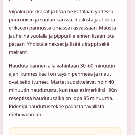
Viipaloi porkkanat ja lisää ne kattilaan yhdessä
puuroriisin ja suolan kanssa. Ruskista jauheliha
erikseen pannussa omassa rasvassaan. Mausta
jauheliha suolalla ja pippurilla ennen lisäämistä
pataan. Yhdistä ainekset ja lisää siirappi sekä
meirami.
Hauduta kannen alla vähintään 30–60 minuutin
ajan, kunnes kaali on täysin pehmeää ja maut
ovat sekoittuneet. Martat suosittelevat noin 40
minuutin haudutusta, kun taas esimerkiksi HK:n
reseptissä haudutusaika on jopa 85 minuuttia.
Pidempi haudutus tekee padasta tavallista
mehevämmän.