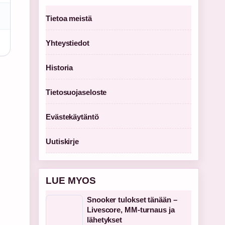
Tietoa meistä
Yhteystiedot
Historia
Tietosuojaseloste
Evästekäytäntö
Uutiskirje
LUE MYOS
Snooker tulokset tänään –
Livescore, MM-turnaus ja
lähetykset