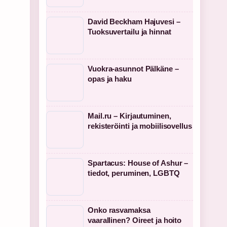
David Beckham Hajuvesi –
Tuoksuvertailu ja hinnat
Vuokra-asunnot Pälkäne –
opas ja haku
Mail.ru – Kirjautuminen,
rekisteröinti ja mobiilisovellus
Spartacus: House of Ashur –
tiedot, peruminen, LGBTQ
Onko rasvamaksa
vaarallinen? Oireet ja hoito