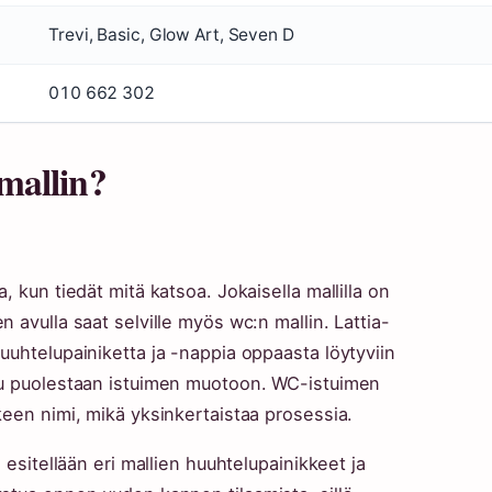
Trevi, Basic, Glow Art, Seven D
010 662 302
mallin?
 kun tiedät mitä katsoa. Jokaisella mallilla on
 avulla saat selville myös wc:n mallin. Lattia-
uuhtelupainiketta ja -nappia oppaasta löytyviin
uu puolestaan istuimen muotoon. WC-istuimen
keen nimi, mikä yksinkertaistaa prosessia.
 esitellään eri mallien huuhtelupainikkeet ja