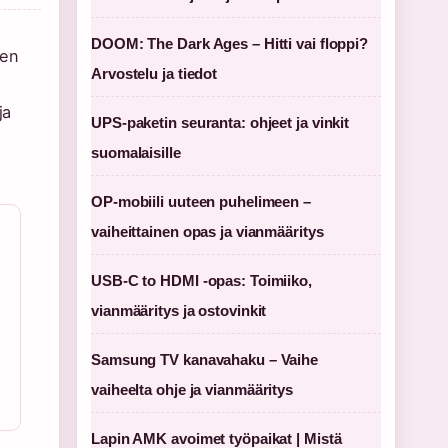
DOOM: The Dark Ages – Hitti vai floppi?
ten
Arvostelu ja tiedot
ja
UPS-paketin seuranta: ohjeet ja vinkit
suomalaisille
OP-mobiili uuteen puhelimeen –
vaiheittainen opas ja vianmääritys
USB-C to HDMI -opas: Toimiiko,
vianmääritys ja ostovinkit
Samsung TV kanavahaku – Vaihe
vaiheelta ohje ja vianmääritys
Lapin AMK avoimet työpaikat | Mistä