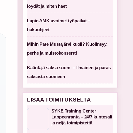
löydät ja miten haet
Lapin AMK avoimet työpaikat –
hakuohjeet
Mihin Pate Mustajärvi kuoli? Kuolinsyy,
perhe ja muistokonsertti
Kääntäjä saksa suomi – Ilmainen ja paras
saksasta suomeen
LISAA TOIMITUKSELTA
SYKE Training Center
Lappeenranta – 24/7 kuntosali
ja neljä toimipistettä