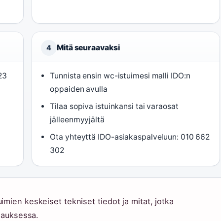
Mitä seuraavaksi
4
023
Tunnista ensin wc-istuimesi malli IDO:n
oppaiden avulla
Tilaa sopiva istuinkansi tai varaosat
jälleenmyyjältä
Ota yhteyttä IDO-asiakaspalveluun: 010 662
302
mien keskeiset tekniset tiedot ja mitat, jotka
ilauksessa.