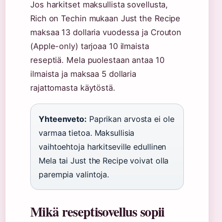
Jos harkitset maksullista sovellusta,
Rich on Techin mukaan Just the Recipe
maksaa 13 dollaria vuodessa ja Crouton
(Apple-only) tarjoaa 10 ilmaista
reseptiä. Mela puolestaan antaa 10
ilmaista ja maksaa 5 dollaria
rajattomasta käytöstä.
Yhteenveto:
Paprikan arvosta ei ole
varmaa tietoa. Maksullisia
vaihtoehtoja harkitseville edullinen
Mela tai Just the Recipe voivat olla
parempia valintoja.
Mikä reseptisovellus sopii