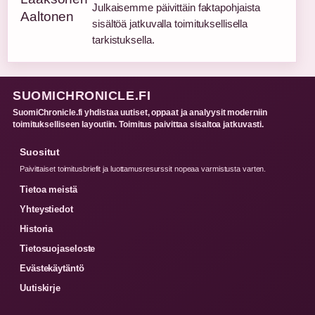
Julkaisemme päivittäin faktapohjaista
sisältöä jatkuvalla toimituksellisella
tarkistuksella.
SUOMICHRONICLE.FI
SuomiChronicle.fi yhdistaa uutiset, oppaat ja analyysit moderniin
toimitukselliseen layoutiin. Toimitus paivittaa sisaltoa jatkuvasti.
Suositut
Paivittaiset toimitusbriefit ja luottamusresurssit nopeaa varmistusta varten.
Tietoa meistä
Yhteystiedot
Historia
Tietosuojaseloste
Evästekäytäntö
Uutiskirje