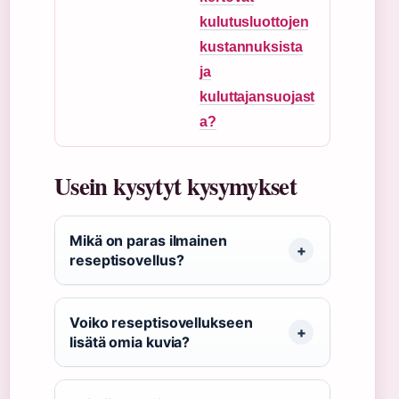
kulutusluottojen
kustannuksista
ja
kuluttajansuojast
a?
Usein kysytyt kysymykset
Mikä on paras ilmainen
reseptisovellus?
Voiko reseptisovellukseen
lisätä omia kuvia?