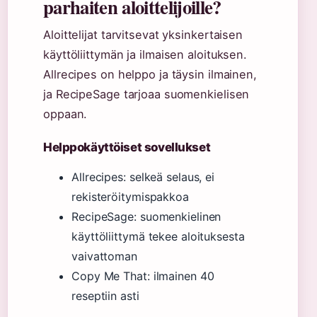
parhaiten aloittelijoille?
Aloittelijat tarvitsevat yksinkertaisen
käyttöliittymän ja ilmaisen aloituksen.
Allrecipes on helppo ja täysin ilmainen,
ja RecipeSage tarjoaa suomenkielisen
oppaan.
Helppokäyttöiset sovellukset
Allrecipes: selkeä selaus, ei
rekisteröitymispakkoa
RecipeSage: suomenkielinen
käyttöliittymä tekee aloituksesta
vaivattoman
Copy Me That: ilmainen 40
reseptiin asti