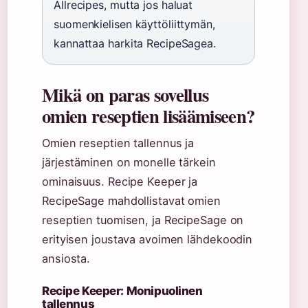
Allrecipes, mutta jos haluat
suomenkielisen käyttöliittymän,
kannattaa harkita RecipeSagea.
Mikä on paras sovellus
omien reseptien lisäämiseen?
Omien reseptien tallennus ja
järjestäminen on monelle tärkein
ominaisuus. Recipe Keeper ja
RecipeSage mahdollistavat omien
reseptien tuomisen, ja RecipeSage on
erityisen joustava avoimen lähdekoodin
ansiosta.
Recipe Keeper: Monipuolinen
tallennus