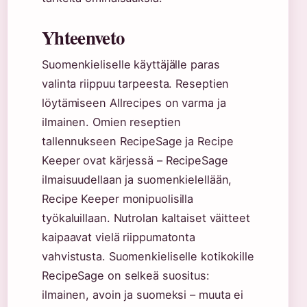
Yhteenveto
Suomenkieliselle käyttäjälle paras
valinta riippuu tarpeesta. Reseptien
löytämiseen Allrecipes on varma ja
ilmainen. Omien reseptien
tallennukseen RecipeSage ja Recipe
Keeper ovat kärjessä – RecipeSage
ilmaisuudellaan ja suomenkielellään,
Recipe Keeper monipuolisilla
työkaluillaan. Nutrolan kaltaiset väitteet
kaipaavat vielä riippumatonta
vahvistusta.
Suomenkieliselle kotikokille
RecipeSage on selkeä suositus:
ilmainen, avoin ja suomeksi – muuta ei