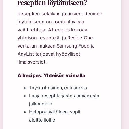
reseptien löytämiseen?
Reseptien selailuun ja uusien ideoiden
löytämiseen on useita ilmaisia
vaihtoehtoja. Allrecipes kokoaa
yhteisön reseptejä, ja Recipe One -
vertailun mukaan Samsung Food ja
AnyList tarjoavat hyödylliset
ilmaisversiot.
Allrecipes: Yhteisön voimalla
Täysin ilmainen, ei tilauksia
Laaja reseptikirjasto aamiaisesta
jälkiruokiin
Helppokäyttöinen, sopii
aloittelijoille