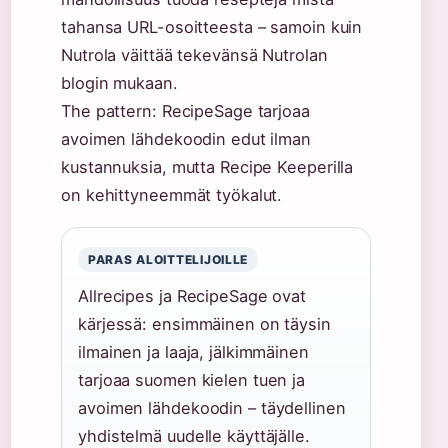
tahansa URL-osoitteesta – samoin kuin
Nutrola väittää tekevänsä Nutrolan
blogin mukaan.
The pattern: RecipeSage tarjoaa
avoimen lähdekoodin edut ilman
kustannuksia, mutta Recipe Keeperilla
on kehittyneemmät työkalut.
PARAS ALOITTELIJOILLE
Allrecipes ja RecipeSage ovat
kärjessä: ensimmäinen on täysin
ilmainen ja laaja, jälkimmäinen
tarjoaa suomen kielen tuen ja
avoimen lähdekoodin – täydellinen
yhdistelmä uudelle käyttäjälle.