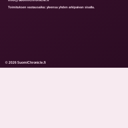
Toimituksen vastausaika: yleensa yhden arkipaivan sisalla.
© 2026 SuomiChronicle.fi