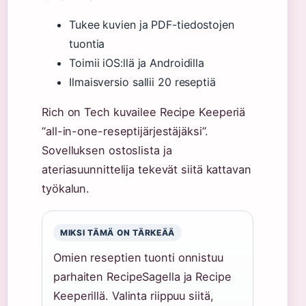
Tukee kuvien ja PDF-tiedostojen
tuontia
Toimii iOS:llä ja Androidilla
Ilmaisversio sallii 20 reseptiä
Rich on Tech kuvailee Recipe Keeperiä
“all-in-one-reseptijärjestäjäksi”.
Sovelluksen ostoslista ja
ateriasuunnittelija tekevät siitä kattavan
työkalun.
MIKSI TÄMÄ ON TÄRKEÄÄ
Omien reseptien tuonti onnistuu
parhaiten RecipeSagella ja Recipe
Keeperillä. Valinta riippuu siitä,