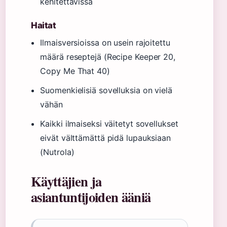
kehitettävissä
Haitat
Ilmaisversioissa on usein rajoitettu
määrä reseptejä (Recipe Keeper 20,
Copy Me That 40)
Suomenkielisiä sovelluksia on vielä
vähän
Kaikki ilmaiseksi väitetyt sovellukset
eivät välttämättä pidä lupauksiaan
(Nutrola)
Käyttäjien ja
asiantuntijoiden ääniä