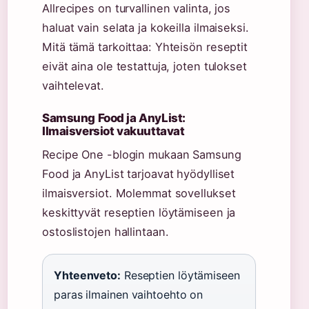
Allrecipes on turvallinen valinta, jos
haluat vain selata ja kokeilla ilmaiseksi.
Mitä tämä tarkoittaa: Yhteisön reseptit
eivät aina ole testattuja, joten tulokset
vaihtelevat.
Samsung Food ja AnyList:
Ilmaisversiot vakuuttavat
Recipe One -blogin mukaan Samsung
Food ja AnyList tarjoavat hyödylliset
ilmaisversiot. Molemmat sovellukset
keskittyvät reseptien löytämiseen ja
ostoslistojen hallintaan.
Yhteenveto:
Reseptien löytämiseen
paras ilmainen vaihtoehto on