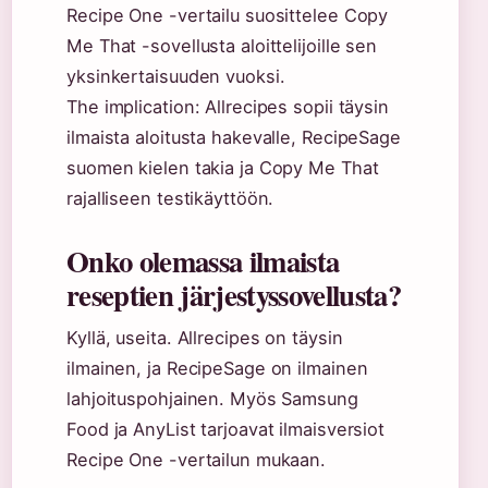
Recipe One -vertailu suosittelee Copy
Me That -sovellusta aloittelijoille sen
yksinkertaisuuden vuoksi.
The implication: Allrecipes sopii täysin
ilmaista aloitusta hakevalle, RecipeSage
suomen kielen takia ja Copy Me That
rajalliseen testikäyttöön.
Onko olemassa ilmaista
reseptien järjestyssovellusta?
Kyllä, useita. Allrecipes on täysin
ilmainen, ja RecipeSage on ilmainen
lahjoituspohjainen. Myös Samsung
Food ja AnyList tarjoavat ilmaisversiot
Recipe One -vertailun mukaan.