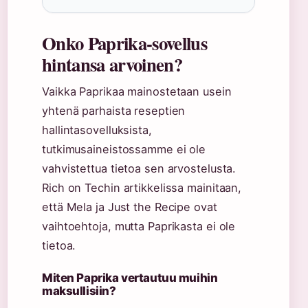
Onko Paprika-sovellus
hintansa arvoinen?
Vaikka Paprikaa mainostetaan usein
yhtenä parhaista reseptien
hallintasovelluksista,
tutkimusaineistossamme ei ole
vahvistettua tietoa sen arvostelusta.
Rich on Techin artikkelissa mainitaan,
että Mela ja Just the Recipe ovat
vaihtoehtoja, mutta Paprikasta ei ole
tietoa.
Miten Paprika vertautuu muihin
maksullisiin?