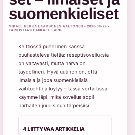
suomenkieliset
MIKAEL PEKKA LAAKSONEN AALTONEN • 2026-06-29 •
TARKISTANUT MIKAEL LAINE
Keittiössä puhelimen kanssa
puuhasteleva tietää: reseptisovelluksia
on valtavasti, mutta harva on
täydellinen. Hyvä uutinen on, että
ilmaisia ja jopa suomenkielisiä
vaihtoehtoja löytyy – tässä vertailussa
käymme läpi, mikä sovellus sopii
parhaiten juuri sinun tarpeisiisi.
4 LIITTYVAA ARTIKKELIA