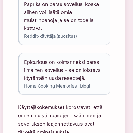
Paprika on paras sovellus, koska
siihen voi lisätä omia
muistiinpanoja ja se on todella
kattava.
Reddit-käyttäjä (suositus)
Epicurious on kolmanneksi paras
ilmainen sovellus – se on loistava
löytämään uusia reseptejä.
Home Cooking Memories -blogi
Käyttäjäkokemukset korostavat, että
omien muistiinpanojen lisääminen ja
sovelluksen laajennettavuus ovat
tärkeitä ominaisuuksia.