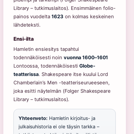
Library – tutkimuslaitos). Ensimmäinen folio-
painos vuodelta
1623
on kolmas keskeinen
lähdeteksti.
Ensi-ilta
Hamletin ensiesitys tapahtui
todennäköisesti noin
vuonna 1600–1601
Lontoossa, todennäköisesti
Globe-
teatterissa
. Shakespeare itse kuului Lord
Chamberlain’s Men -teatteriseurueeseen,
joka esitti näytelmän (Folger Shakespeare
Library – tutkimuslaitos).
Yhteenveto:
Hamletin kirjoitus- ja
julkaisuhistoria ei ole täysin tarkka –