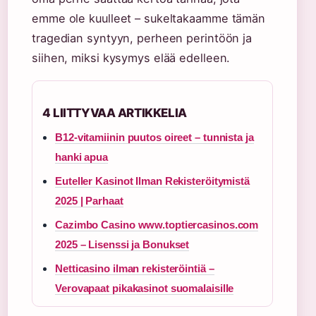
emme ole kuulleet – sukeltakaamme tämän
tragedian syntyyn, perheen perintöön ja
siihen, miksi kysymys elää edelleen.
4 LIITTYVAA ARTIKKELIA
B12-vitamiinin puutos oireet – tunnista ja
hanki apua
Euteller Kasinot Ilman Rekisteröitymistä
2025 | Parhaat
Cazimbo Casino www.toptiercasinos.com
2025 – Lisenssi ja Bonukset
Netticasino ilman rekisteröintiä –
Verovapaat pikakasinot suomalaisille