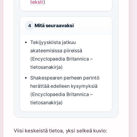
teksti
)
Mitä seuraavaksi
4
Tekijyyskiista jatkuu
akateemisissa piireissä
(Encyclopaedia Britannica –
tietosanakirja)
Shakespearen perheen perintö
herättää edelleen kysymyksiä
(Encyclopaedia Britannica –
tietosanakirja)
Viisi keskeistä tietoa, yksi selkeä kuvio: