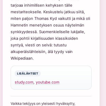
tarjoaa inhimillisen kehyksen tälle
mestariteokselle. Keskustelu jatkuu siitä,
miten paljon Thomas Kyd vaikutti ja mikä oli
Hamnetin menetyksen osuus näytelmän
synkkyydessä. Suomenkieliselle lukijalle,
joka pohtii kirjallisuuden klassikoiden
syntyä, viesti on selvä: tutustu
alkuperäislähteisiin, älä tyydy vain
Wikipediaan.
LISÄLÄHTEET
study.com
,
youtube.com
Vaikka tekijyys on yleisesti hyväksytty,