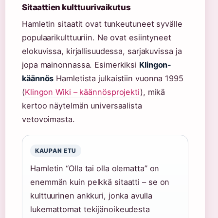
Sitaattien kulttuurivaikutus
Hamletin sitaatit ovat tunkeutuneet syvälle
populaarikulttuuriin. Ne ovat esiintyneet
elokuvissa, kirjallisuudessa, sarjakuvissa ja
jopa mainonnassa. Esimerkiksi
Klingon-
käännös
Hamletista julkaistiin vuonna 1995
(
Klingon Wiki – käännösprojekti
), mikä
kertoo näytelmän universaalista
vetovoimasta.
KAUPAN ETU
Hamletin “Olla tai olla olematta” on
enemmän kuin pelkkä sitaatti – se on
kulttuurinen ankkuri, jonka avulla
lukemattomat tekijänoikeudesta