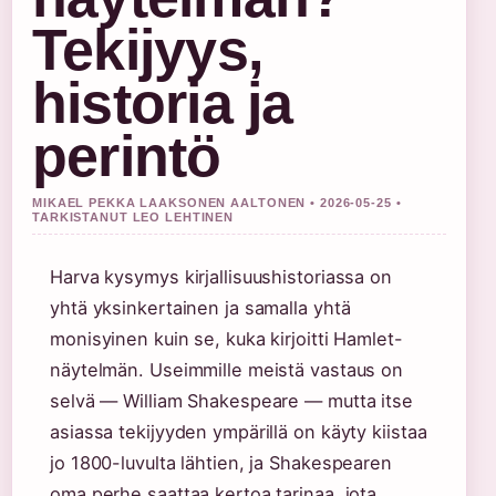
Tekijyys,
historia ja
perintö
MIKAEL PEKKA LAAKSONEN AALTONEN • 2026-05-25 •
TARKISTANUT LEO LEHTINEN
Harva kysymys kirjallisuushistoriassa on
yhtä yksinkertainen ja samalla yhtä
monisyinen kuin se, kuka kirjoitti Hamlet-
näytelmän. Useimmille meistä vastaus on
selvä — William Shakespeare — mutta itse
asiassa tekijyyden ympärillä on käyty kiistaa
jo 1800-luvulta lähtien, ja Shakespearen
oma perhe saattaa kertoa tarinaa, jota