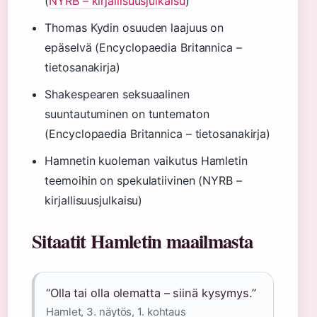
(
NYRB – kirjallisuusjulkaisu
)
Thomas Kydin osuuden laajuus on
epäselvä (Encyclopaedia Britannica –
tietosanakirja)
Shakespearen seksuaalinen
suuntautuminen on tuntematon
(Encyclopaedia Britannica – tietosanakirja)
Hamnetin kuoleman vaikutus Hamletin
teemoihin on spekulatiivinen (NYRB –
kirjallisuusjulkaisu)
Sitaatit Hamletin maailmasta
“Olla tai olla olematta – siinä kysymys.”
Hamlet, 3. näytös, 1. kohtaus