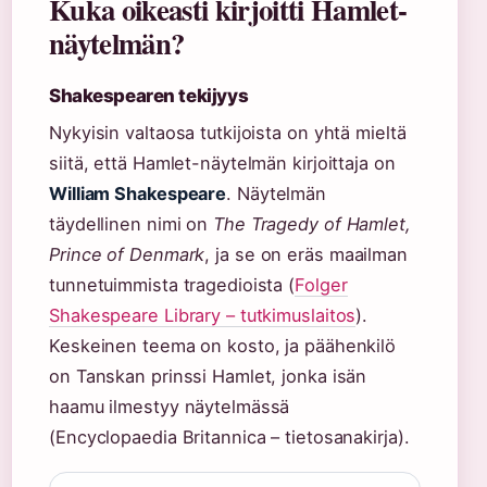
Kuka oikeasti kirjoitti Hamlet-
näytelmän?
Shakespearen tekijyys
Nykyisin valtaosa tutkijoista on yhtä mieltä
siitä, että Hamlet-näytelmän kirjoittaja on
William Shakespeare
. Näytelmän
täydellinen nimi on
The Tragedy of Hamlet,
Prince of Denmark
, ja se on eräs maailman
tunnetuimmista tragedioista (
Folger
Shakespeare Library – tutkimuslaitos
).
Keskeinen teema on kosto, ja päähenkilö
on Tanskan prinssi Hamlet, jonka isän
haamu ilmestyy näytelmässä
(Encyclopaedia Britannica – tietosanakirja).