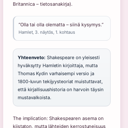
Britannica – tietosanakirja).
“Olla tai olla olematta – siinä kysymys.”
Hamlet, 3. näytös, 1. kohtaus
Yhteenveto:
Shakespeare on yleisesti
hyväksytty Hamletin kirjoittaja, mutta
Thomas Kydin varhaisempi versio ja
1800-luvun tekijyysteoriat muistuttavat,
että kirjallisuushistoria on harvoin täysin
mustavalkoista.
The implication: Shakespearen asema on
kiistaton, mutta lähteiden kerrostuneisuus