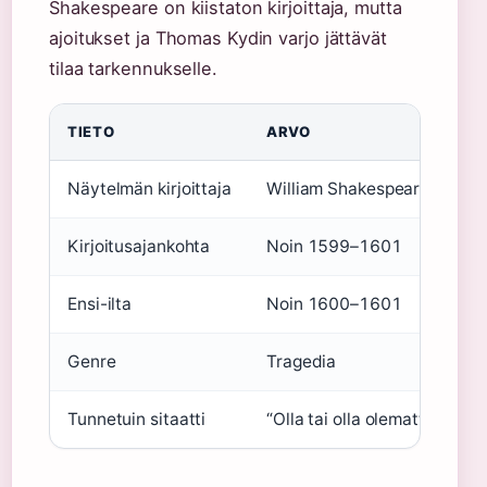
Shakespeare on kiistaton kirjoittaja, mutta
ajoitukset ja Thomas Kydin varjo jättävät
tilaa tarkennukselle.
TIETO
ARVO
Näytelmän kirjoittaja
William Shakespeare
Kirjoitusajankohta
Noin 1599–1601
Ensi-ilta
Noin 1600–1601
Genre
Tragedia
Tunnetuin sitaatti
“Olla tai olla olematta” (3. 