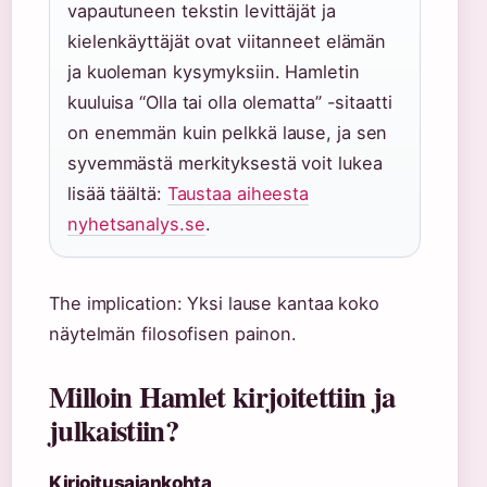
vapautuneen tekstin levittäjät ja
kielenkäyttäjät ovat viitanneet elämän
ja kuoleman kysymyksiin. Hamletin
kuuluisa “Olla tai olla olematta” -sitaatti
on enemmän kuin pelkkä lause, ja sen
syvemmästä merkityksestä voit lukea
lisää täältä:
Taustaa aiheesta
nyhetsanalys.se
.
The implication: Yksi lause kantaa koko
näytelmän filosofisen painon.
Milloin Hamlet kirjoitettiin ja
julkaistiin?
Kirjoitusajankohta