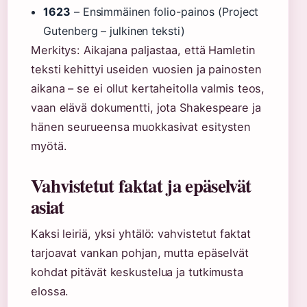
1623
– Ensimmäinen folio-painos (Project
Gutenberg – julkinen teksti)
Merkitys: Aikajana paljastaa, että Hamletin
teksti kehittyi useiden vuosien ja painosten
aikana – se ei ollut kertaheitolla valmis teos,
vaan elävä dokumentti, jota Shakespeare ja
hänen seurueensa muokkasivat esitysten
myötä.
Vahvistetut faktat ja epäselvät
asiat
Kaksi leiriä, yksi yhtälö: vahvistetut faktat
tarjoavat vankan pohjan, mutta epäselvät
kohdat pitävät keskustelua ja tutkimusta
elossa.