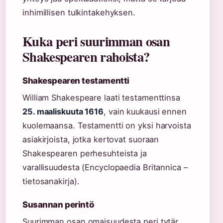
inhimillisen tulkintakehyksen.
Kuka peri suurimman osan
Shakespearen rahoista?
Shakespearen testamentti
William Shakespeare laati testamenttinsa
25. maaliskuuta 1616
, vain kuukausi ennen
kuolemaansa. Testamentti on yksi harvoista
asiakirjoista, jotka kertovat suoraan
Shakespearen perhesuhteista ja
varallisuudesta (Encyclopaedia Britannica –
tietosanakirja).
Susannan perintö
Suurimman osan omaisuudesta peri tytär