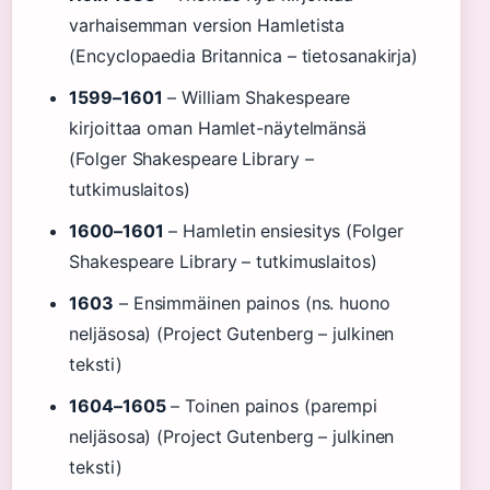
varhaisemman version Hamletista
(Encyclopaedia Britannica – tietosanakirja)
1599–1601
– William Shakespeare
kirjoittaa oman Hamlet-näytelmänsä
(Folger Shakespeare Library –
tutkimuslaitos)
1600–1601
– Hamletin ensiesitys (Folger
Shakespeare Library – tutkimuslaitos)
1603
– Ensimmäinen painos (ns. huono
neljäsosa) (Project Gutenberg – julkinen
teksti)
1604–1605
– Toinen painos (parempi
neljäsosa) (Project Gutenberg – julkinen
teksti)