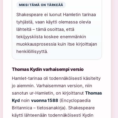
MIKSI TÄMÄ ON TÄRKEÄÄ
Shakespeare ei luonut Hamletin tarinaa
tyhjästä, vaan käytti olemassa olevia
lähteitä – tämä osoittaa, että
tekijyyskiista koskee enemmänkin
muokkausprosessia kuin itse kirjoittajan
henkilöllisyyttä.
Thomas Kydin varhaisempi versio
Hamlet-tarinaa oli todennäköisesti käsitelty
jo aiemmin. Varhaisemman version, niin
sanotun ur-Hamletin, on kirjoittanut
Thomas
Kyd
noin
vuonna 1588
(Encyclopaedia
Britannica – tietosanakirja). Shakespeare
käytti lähteenään todennäköisesti Kydin