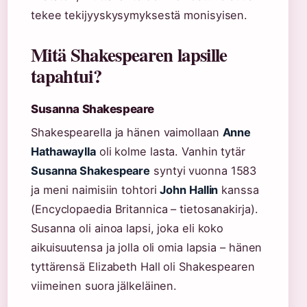
tekee tekijyyskysymyksestä monisyisen.
Mitä Shakespearen lapsille
tapahtui?
Susanna Shakespeare
Shakespearella ja hänen vaimollaan
Anne
Hathawaylla
oli kolme lasta. Vanhin tytär
Susanna Shakespeare
syntyi vuonna 1583
ja meni naimisiin tohtori
John Hallin
kanssa
(Encyclopaedia Britannica – tietosanakirja).
Susanna oli ainoa lapsi, joka eli koko
aikuisuutensa ja jolla oli omia lapsia – hänen
tyttärensä Elizabeth Hall oli Shakespearen
viimeinen suora jälkeläinen.