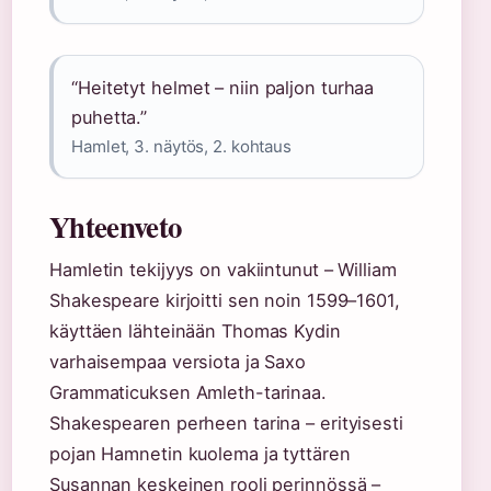
“Heitetyt helmet – niin paljon turhaa
puhetta.”
Hamlet, 3. näytös, 2. kohtaus
Yhteenveto
Hamletin tekijyys on vakiintunut – William
Shakespeare kirjoitti sen noin 1599–1601,
käyttäen lähteinään Thomas Kydin
varhaisempaa versiota ja Saxo
Grammaticuksen Amleth-tarinaa.
Shakespearen perheen tarina – erityisesti
pojan Hamnetin kuolema ja tyttären
Susannan keskeinen rooli perinnössä –