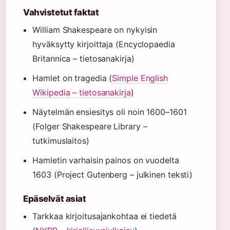
Vahvistetut faktat
William Shakespeare on nykyisin
hyväksytty kirjoittaja (Encyclopaedia
Britannica – tietosanakirja)
Hamlet on tragedia (
Simple English
Wikipedia – tietosanakirja
)
Näytelmän ensiesitys oli noin 1600–1601
(Folger Shakespeare Library –
tutkimuslaitos)
Hamletin varhaisin painos on vuodelta
1603 (Project Gutenberg – julkinen teksti)
Epäselvät asiat
Tarkkaa kirjoitusajankohtaa ei tiedetä