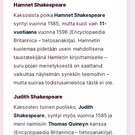
Hamnet Shakespeare
Kaksosista poika
Hamnet Shakespeare
syntyi vuonna 1585, mutta kuoli vain
11-
vuotiaana
vuonna 1596 (Encyclopaedia
Britannica – tietosanakirja). Hamnetin
kuolemaa pidetään usein mahdollisena
taustatekijänä Hamletin kirjoittamiselle –
suru pojan menetyksestä on saattanut
vaikuttaa näytelmän synkkiin teemoihin –
mutta suoraa todistusaineistoa tästä ei ole.
Judith Shakespeare
Kaksosten toinen puolisko,
Judith
Shakespeare
, syntyi myös vuonna 1585 ja
meni naimisiin
Thomas Quineyn
kanssa
(Encyclopaedia Britannica – tietosanakirja).