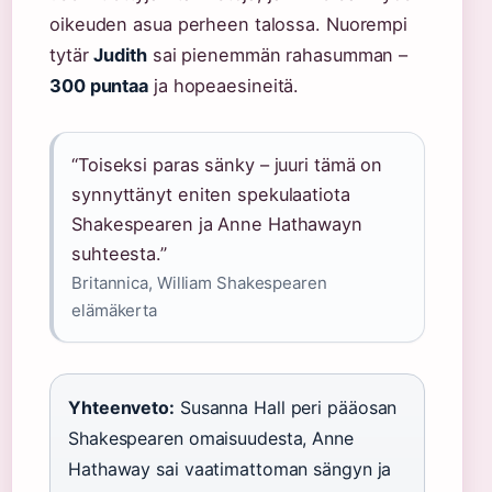
oikeuden asua perheen talossa. Nuorempi
tytär
Judith
sai pienemmän rahasumman –
300 puntaa
ja hopeaesineitä.
“Toiseksi paras sänky – juuri tämä on
synnyttänyt eniten spekulaatiota
Shakespearen ja Anne Hathawayn
suhteesta.”
Britannica, William Shakespearen
elämäkerta
Yhteenveto:
Susanna Hall peri pääosan
Shakespearen omaisuudesta, Anne
Hathaway sai vaatimattoman sängyn ja