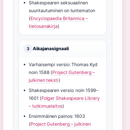
Shakespearen seksuaalinen
suuntautuminen on tuntematon
(
Encyclopaedia Britannica –
tietosanakirja
)
Aikajanasignaali
3
Varhaisempi versio: Thomas Kyd
noin 1588 (
Project Gutenberg –
julkinen teksti
)
Shakespearen versio: noin 1599–
1601 (
Folger Shakespeare Library
– tutkimuslaitos
)
Ensimmäinen painos: 1603
(
Project Gutenberg – julkinen