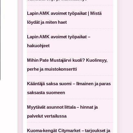
Lapin AMK avoimet työpaikat | Mistä
löydät ja miten haet
Lapin AMK avoimet työpaikat –
hakuohjeet
Mihin Pate Mustajärvi kuoli? Kuolinsyy,
perhe ja muistokonsertti
Kääntäjä saksa suomi – Ilmainen ja paras
saksasta suomeen
Myytävät asunnot Iittala – hinnat ja
palvelut vertailussa
Kuoma-kengät Citymarket – tarjoukset ja