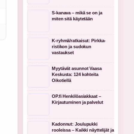
S-kanava – mikä se on ja
miten sitä käytetään
K-ryhmä/ratkaisut: Pirkka-
ristikon ja sudokun
vastaukset
Myytävät asunnot Vaasa
Keskusta: 124 kohteita
Oikotiellä
OP.fi Henkilöasiakkaat –
Kirjautuminen ja palvelut
Kadonnut: Joulupukki
rooleissa – Kaikki näyttelijät ja