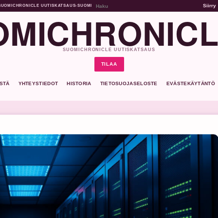
Siirry
SUOMICHRONICLE UUTISKATSAUS
•
SUOMI
MICHRONICL
SUOMICHRONICLE UUTISKATSAUS
TILAA
ISTÄ
YHTEYSTIEDOT
HISTORIA
TIETOSUOJASELOSTE
EVÄSTEKÄYTÄNTÖ