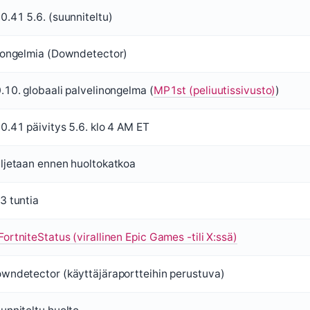
0.41 5.6. (suunniteltu)
 ongelmia (Downdetector)
.10. globaali palvelinongelma (
MP1st (peliuutissivusto)
)
0.41 päivitys 5.6. klo 4 AM ET
ljetaan ennen huoltokatkoa
3 tuntia
ortniteStatus (virallinen Epic Games -tili X:ssä)
wndetector (käyttäjäraportteihin perustuva)