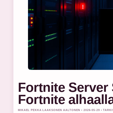
Fortnite Server
Fortnite alhaall
MIKAEL PEKKA LAAKSONEN AALTONEN • 2026-05-29 • TAR