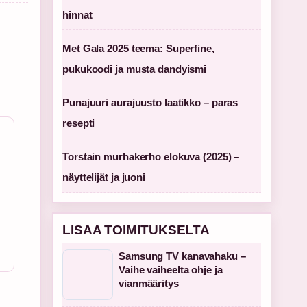
hinnat
Met Gala 2025 teema: Superfine,
pukukoodi ja musta dandyismi
Punajuuri aurajuusto laatikko – paras
resepti
Torstain murhakerho elokuva (2025) –
näyttelijät ja juoni
LISAA TOIMITUKSELTA
Samsung TV kanavahaku –
Vaihe vaiheelta ohje ja
vianmääritys