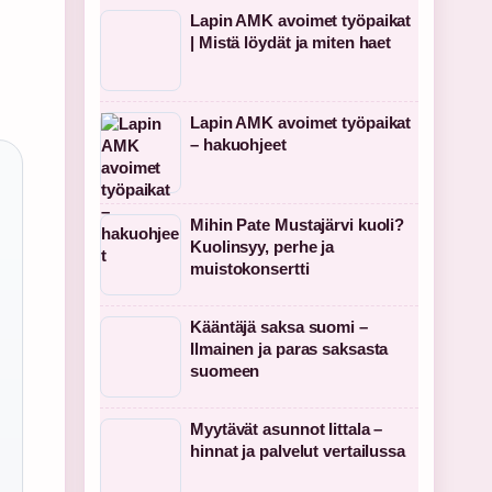
Lapin AMK avoimet työpaikat
| Mistä löydät ja miten haet
Lapin AMK avoimet työpaikat
– hakuohjeet
Mihin Pate Mustajärvi kuoli?
Kuolinsyy, perhe ja
muistokonsertti
Kääntäjä saksa suomi –
Ilmainen ja paras saksasta
suomeen
Myytävät asunnot Iittala –
hinnat ja palvelut vertailussa