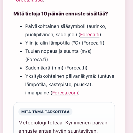
Mitä tietoja 10 päivän ennuste sisältää?
Päiväkohtainen sääsymboli (aurinko,
puolipilvinen, sade jne.) (
Foreca.fi
)
Ylin ja alin lämpötila (°C) (Foreca.fi)
Tuulen nopeus ja suunta (m/s)
(Foreca.fi)
Sademäärä (mm) (Foreca.fi)
Yksityiskohtainen päivänäkymä: tuntuva
lämpötila, kastepiste, puuskat,
ilmanpaine (
Foreca.com
)
MITÄ TÄMÄ TARKOITTAA
Meteorologi toteaa: Kymmenen päivän
ennuste antaa hyvän suuntaviivan,