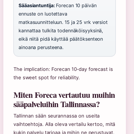
Sääasiantuntija:
Forecan 10 päivän
ennuste on luotettava
matkasuunnitteluun. 15 ja 25 vrk versiot
kannattaa tulkita todennäköisyyksinä,
eikä niitä pidä käyttää päätöksenteon
ainoana perusteena.
The implication: Forecan 10‑day forecast is
the sweet spot for reliability.
Miten Foreca vertautuu muihin
sääpalveluihin Tallinnassa?
Tallinnan sään seurannassa on useita
vaihtoehtoja. Alla oleva vertailu kertoo, mitä
kukin palvelu tarjoaa ja mihin ne perustuvat.