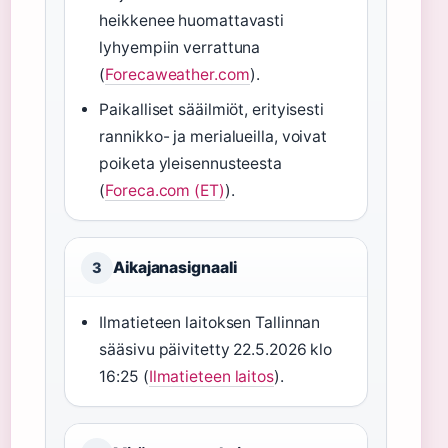
heikkenee huomattavasti
lyhyempiin verrattuna
(
Forecaweather.com
).
Paikalliset sääilmiöt, erityisesti
rannikko- ja merialueilla, voivat
poiketa yleisennusteesta
(
Foreca.com (ET)
).
Aikajanasignaali
3
Ilmatieteen laitoksen Tallinnan
sääsivu päivitetty 22.5.2026 klo
16:25 (
Ilmatieteen laitos
).