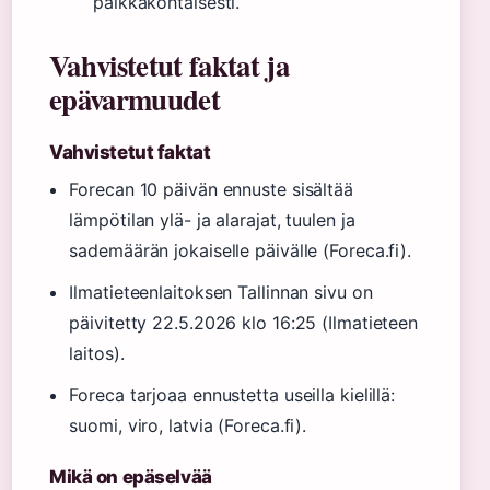
paikkakohtaisesti.
Vahvistetut faktat ja
epävarmuudet
Vahvistetut faktat
Forecan 10 päivän ennuste sisältää
lämpötilan ylä- ja alarajat, tuulen ja
sademäärän jokaiselle päivälle (Foreca.fi).
Ilmatieteenlaitoksen Tallinnan sivu on
päivitetty 22.5.2026 klo 16:25 (Ilmatieteen
laitos).
Foreca tarjoaa ennustetta useilla kielillä:
suomi, viro, latvia (Foreca.fi).
Mikä on epäselvää