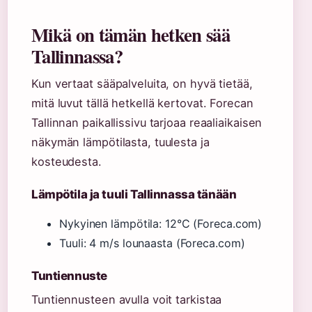
Mikä on tämän hetken sää
Tallinnassa?
Kun vertaat sääpalveluita, on hyvä tietää,
mitä luvut tällä hetkellä kertovat. Forecan
Tallinnan paikallissivu tarjoaa reaaliaikaisen
näkymän lämpötilasta, tuulesta ja
kosteudesta.
Lämpötila ja tuuli Tallinnassa tänään
Nykyinen lämpötila: 12°C (Foreca.com)
Tuuli: 4 m/s lounaasta (Foreca.com)
Tuntiennuste
Tuntiennusteen avulla voit tarkistaa