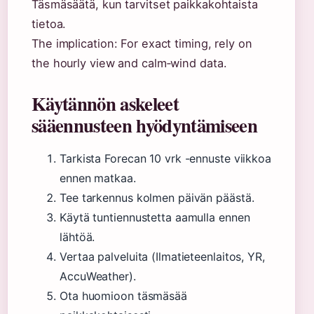
Täsmäsäätä, kun tarvitset paikkakohtaista
tietoa.
The implication: For exact timing, rely on
the hourly view and calm‑wind data.
Käytännön askeleet
sääennusteen hyödyntämiseen
Tarkista Forecan 10 vrk -ennuste viikkoa
ennen matkaa.
Tee tarkennus kolmen päivän päästä.
Käytä tuntiennustetta aamulla ennen
lähtöä.
Vertaa palveluita (Ilmatieteenlaitos, YR,
AccuWeather).
Ota huomioon täsmäsää