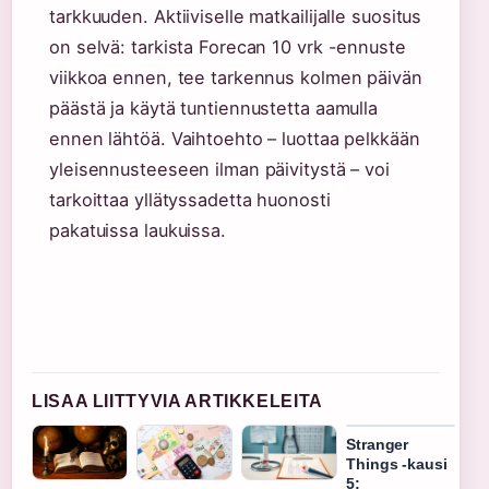
tarkkuuden. Aktiiviselle matkailijalle suositus
on selvä: tarkista Forecan 10 vrk -ennuste
viikkoa ennen, tee tarkennus kolmen päivän
päästä ja käytä tuntiennustetta aamulla
ennen lähtöä. Vaihtoehto – luottaa pelkkään
yleisennusteeseen ilman päivitystä – voi
tarkoittaa yllätyssadetta huonosti
pakatuissa laukuissa.
LISAA LIITTYVIA ARTIKKELEITA
Stranger
Things -kausi
5: