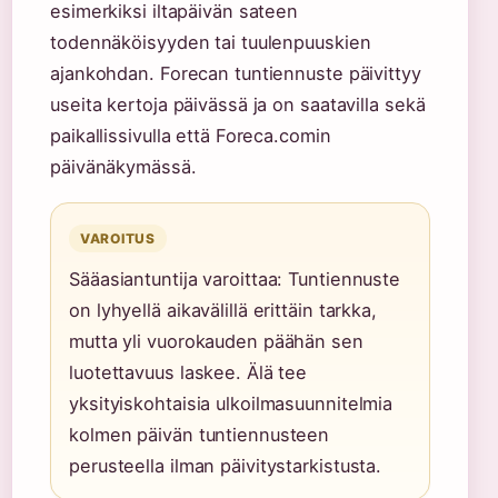
esimerkiksi iltapäivän sateen
todennäköisyyden tai tuulenpuuskien
ajankohdan. Forecan tuntiennuste päivittyy
useita kertoja päivässä ja on saatavilla sekä
paikallissivulla että Foreca.comin
päivänäkymässä.
VAROITUS
Sääasiantuntija varoittaa: Tuntiennuste
on lyhyellä aikavälillä erittäin tarkka,
mutta yli vuorokauden päähän sen
luotettavuus laskee. Älä tee
yksityiskohtaisia ulkoilmasuunnitelmia
kolmen päivän tuntiennusteen
perusteella ilman päivitystarkistusta.