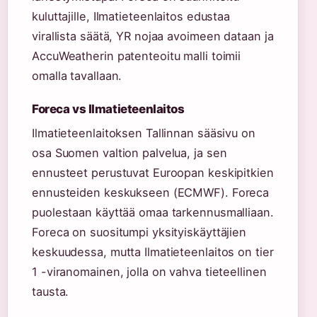
kuluttajille, Ilmatieteenlaitos edustaa
virallista säätä, YR nojaa avoimeen dataan ja
AccuWeatherin patenteoitu malli toimii
omalla tavallaan.
Foreca vs Ilmatieteenlaitos
Ilmatieteenlaitoksen Tallinnan sääsivu on
osa Suomen valtion palvelua, ja sen
ennusteet perustuvat Euroopan keskipitkien
ennusteiden keskukseen (ECMWF). Foreca
puolestaan käyttää omaa tarkennusmalliaan.
Foreca on suositumpi yksityiskäyttäjien
keskuudessa, mutta Ilmatieteenlaitos on tier
1 -viranomainen, jolla on vahva tieteellinen
tausta.