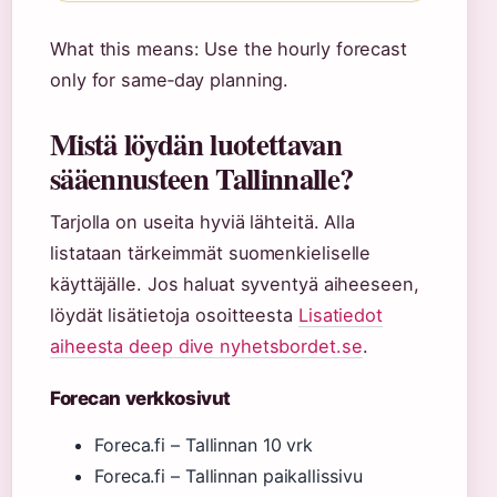
What this means: Use the hourly forecast
only for same‑day planning.
Mistä löydän luotettavan
sääennusteen Tallinnalle?
Tarjolla on useita hyviä lähteitä. Alla
listataan tärkeimmät suomenkieliselle
käyttäjälle. Jos haluat syventyä aiheeseen,
löydät lisätietoja osoitteesta
Lisatiedot
aiheesta deep dive nyhetsbordet.se
.
Forecan verkkosivut
Foreca.fi – Tallinnan 10 vrk
Foreca.fi – Tallinnan paikallissivu