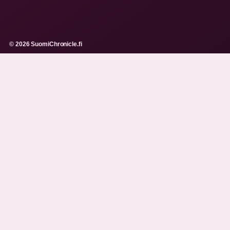
© 2026 SuomiChronicle.fi