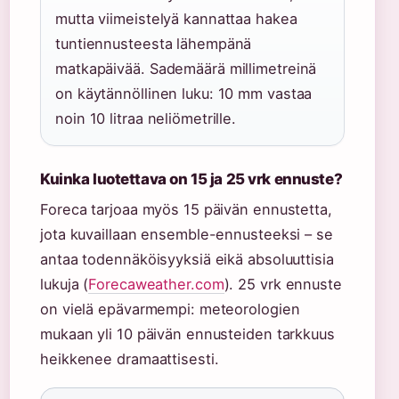
mutta viimeistelyä kannattaa hakea
tuntiennusteesta lähempänä
matkapäivää. Sademäärä millimetreinä
on käytännöllinen luku: 10 mm vastaa
noin 10 litraa neliömetrille.
Kuinka luotettava on 15 ja 25 vrk ennuste?
Foreca tarjoaa myös 15 päivän ennustetta,
jota kuvaillaan ensemble-ennusteeksi – se
antaa todennäköisyyksiä eikä absoluuttisia
lukuja (
Forecaweather.com
). 25 vrk ennuste
on vielä epävarmempi: meteorologien
mukaan yli 10 päivän ennusteiden tarkkuus
heikkenee dramaattisesti.