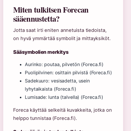
Miten tulkitsen Forecan
sääennustetta?
Jotta saat irti eniten annetuista tiedoista,
on hyvä ymmärtää symbolit ja mittayksiköt.
Sääsymbolien merkitys
Aurinko: poutaa, pilvetön (Foreca.fi)
Puolipilvinen: osittain pilvistä (Foreca.fi)
Sadekuuro: vesisadetta, usein
lyhytaikaista (Foreca.fi)
Lumisade: lunta (talvella) (Foreca.fi)
Foreca käyttää selkeitä kuvakkeita, jotka on
helppo tunnistaa (Foreca.fi).