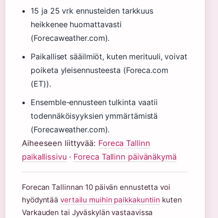
15 ja 25 vrk ennusteiden tarkkuus
heikkenee huomattavasti
(Forecaweather.com).
Paikalliset sääilmiöt, kuten merituuli, voivat
poiketa yleisennusteesta (Foreca.com
(ET)).
Ensemble-ennusteen tulkinta vaatii
todennäköisyyksien ymmärtämistä
(Forecaweather.com).
Aiheeseen liittyvää:
Foreca Tallinn
paikallissivu
·
Foreca Tallinn päivänäkymä
Forecan Tallinnan 10 päivän ennustetta voi
hyödyntää
vertailu muihin paikkakuntiin
kuten
Varkauden tai Jyväskylän vastaavissa