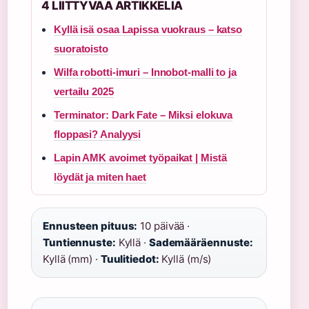
4 LIITTYVAA ARTIKKELIA
Kyllä isä osaa Lapissa vuokraus – katso
suoratoisto
Wilfa robotti-imuri – Innobot-malli to ja
vertailu 2025
Terminator: Dark Fate – Miksi elokuva
floppasi? Analyysi
Lapin AMK avoimet työpaikat | Mistä
löydät ja miten haet
Ennusteen pituus:
10 päivää ·
Tuntiennuste:
Kyllä ·
Sademääräennuste:
Kyllä (mm) ·
Tuulitiedot:
Kyllä (m/s)