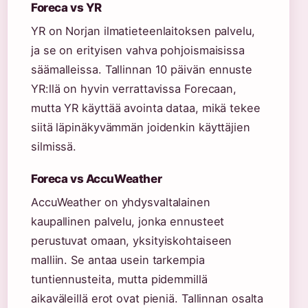
Foreca vs YR
YR on Norjan ilmatieteenlaitoksen palvelu,
ja se on erityisen vahva pohjoismaisissa
säämalleissa. Tallinnan 10 päivän ennuste
YR:llä on hyvin verrattavissa Forecaan,
mutta YR käyttää avointa dataa, mikä tekee
siitä läpinäkyvämmän joidenkin käyttäjien
silmissä.
Foreca vs AccuWeather
AccuWeather on yhdysvaltalainen
kaupallinen palvelu, jonka ennusteet
perustuvat omaan, yksityiskohtaiseen
malliin. Se antaa usein tarkempia
tuntiennusteita, mutta pidemmillä
aikaväleillä erot ovat pieniä. Tallinnan osalta