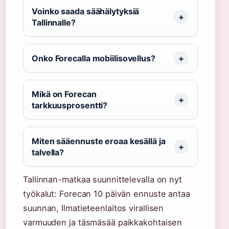
Voinko saada säähälytyksiä
Tallinnalle?
Onko Forecalla mobiilisovellus?
Mikä on Forecan
tarkkuusprosentti?
Miten sääennuste eroaa kesällä ja
talvella?
Tallinnan-matkaa suunnittelevalla on nyt
työkalut: Forecan 10 päivän ennuste antaa
suunnan, Ilmatieteenlaitos virallisen
varmuuden ja täsmäsää paikkakohtaisen