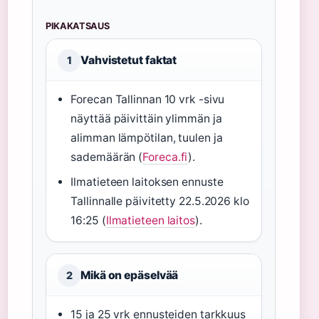
PIKAKATSAUS
Vahvistetut faktat
1
Forecan Tallinnan 10 vrk -sivu
näyttää päivittäin ylimmän ja
alimman lämpötilan, tuulen ja
sademäärän (
Foreca.fi
).
Ilmatieteen laitoksen ennuste
Tallinnalle päivitetty 22.5.2026 klo
16:25 (
Ilmatieteen laitos
).
Mikä on epäselvää
2
15 ja 25 vrk ennusteiden tarkkuus