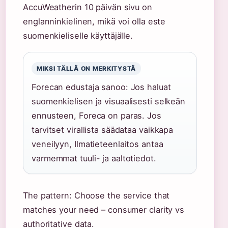
AccuWeatherin 10 päivän sivu on
englanninkielinen, mikä voi olla este
suomenkieliselle käyttäjälle.
MIKSI TÄLLÄ ON MERKITYSTÄ
Forecan edustaja sanoo: Jos haluat
suomenkielisen ja visuaalisesti selkeän
ennusteen, Foreca on paras. Jos
tarvitset virallista säädataa vaikkapa
veneilyyn, Ilmatieteenlaitos antaa
varmemmat tuuli- ja aaltotiedot.
The pattern: Choose the service that
matches your need – consumer clarity vs
authoritative data.