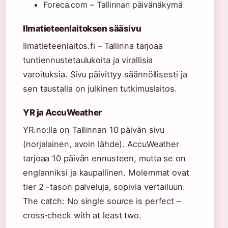
Foreca.com – Tallinnan päivänäkymä
Ilmatieteenlaitoksen sääsivu
Ilmatieteenlaitos.fi – Tallinna tarjoaa
tuntiennustetaulukoita ja virallisia
varoituksia. Sivu päivittyy säännöllisesti ja
sen taustalla on julkinen tutkimuslaitos.
YR ja AccuWeather
YR.no:lla on Tallinnan 10 päivän sivu
(norjalainen, avoin lähde). AccuWeather
tarjoaa 10 päivän ennusteen, mutta se on
englanniksi ja kaupallinen. Molemmat ovat
tier 2 -tason palveluja, sopivia vertailuun.
The catch: No single source is perfect –
cross‑check with at least two.