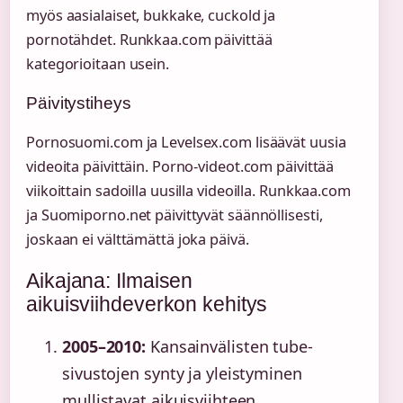
myös aasialaiset, bukkake, cuckold ja
pornotähdet. Runkkaa.com päivittää
kategorioitaan usein.
Päivitystiheys
Pornosuomi.com ja Levelsex.com lisäävät uusia
videoita päivittäin. Porno-videot.com päivittää
viikoittain sadoilla uusilla videoilla. Runkkaa.com
ja Suomiporno.net päivittyvät säännöllisesti,
joskaan ei välttämättä joka päivä.
Aikajana: Ilmaisen
aikuisviihdeverkon kehitys
2005–2010:
Kansainvälisten tube-
sivustojen synty ja yleistyminen
mullistavat aikuisviihteen