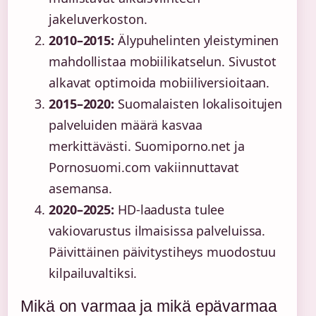
jakeluverkoston.
2010–2015:
Älypuhelinten yleistyminen
mahdollistaa mobiilikatselun. Sivustot
alkavat optimoida mobiiliversioitaan.
2015–2020:
Suomalaisten lokalisoitujen
palveluiden määrä kasvaa
merkittävästi. Suomiporno.net ja
Pornosuomi.com vakiinnuttavat
asemansa.
2020–2025:
HD-laadusta tulee
vakiovarustus ilmaisissa palveluissa.
Päivittäinen päivitystiheys muodostuu
kilpailuvaltiksi.
Mikä on varmaa ja mikä epävarmaa