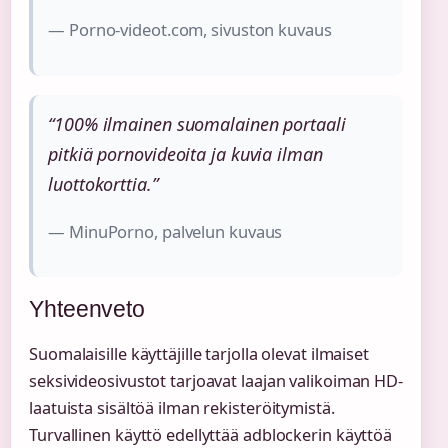
— Porno-videot.com, sivuston kuvaus
“100% ilmainen suomalainen portaali
pitkiä pornovideoita ja kuvia ilman
luottokorttia.”
— MinuPorno, palvelun kuvaus
Yhteenveto
Suomalaisille käyttäjille tarjolla olevat ilmaiset
seksivideosivustot tarjoavat laajan valikoiman HD-
laatuista sisältöä ilman rekisteröitymistä.
Turvallinen käyttö edellyttää adblockerin käyttöä