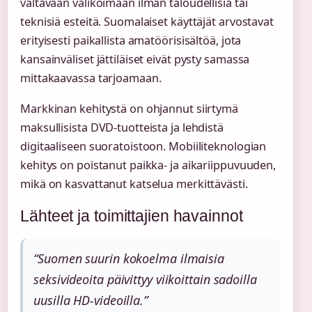
valtavaan valikoimaan ilman taloudellisia tai
teknisiä esteitä. Suomalaiset käyttäjät arvostavat
erityisesti paikallista amatöörisisältöä, jota
kansainväliset jättiläiset eivät pysty samassa
mittakaavassa tarjoamaan.
Markkinan kehitystä on ohjannut siirtymä
maksullisista DVD-tuotteista ja lehdistä
digitaaliseen suoratoistoon. Mobiiliteknologian
kehitys on poistanut paikka- ja aikariippuvuuden,
mikä on kasvattanut katselua merkittävästi.
Lähteet ja toimittajien havainnot
“Suomen suurin kokoelma ilmaisia
seksivideoita päivittyy viikoittain sadoilla
uusilla HD-videoilla.”