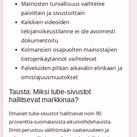
Mainosten turvallisuus vaihtelee
päivittäin ja sivustoittain
Kaikkien videoiden
tekijänoikeustilanne ei ole avoimesti
dokumentoitu
Kolmansien osapuolten mainostajien
tietojenkäytännöt vaihtelevat
Palveluiden pitkän aikavälin elinkaari ja
omistajuusmuutokset
Tausta: Miksi tube-sivustot
hallitsevat markkinaa?
Ilmaiset tube-sivustot hallitsevat noin 90
prosenttia suomalaisista aikuisviihdehauista.
Ilmiö perustuu välittömään saatavuuteen ja