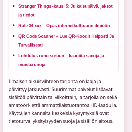
Stranger Things -kausi 5: Julkaisupäivä, jaksot
ja tiedot
Rule 34 xxx – Opas internetkulttuurin ilmiöön
QR Code Scanner – Lue QR-Koodit Helposti Ja
Turvallisesti
Lohdutus runo suruun – kauniita sanoja ja
muistorunoja
Ilmaisen aikuisviihteen tarjonta on laaja ja
päivittyy jatkuvasti. Suurimmat palvelut lisäävät
sisältöä päivittäin tai viikoittain, ja tarjolla on sekä
amatööri- että ammattilaistuotantoa HD-laadulla.
Käyttäjien kannalta keskeisiä kysymyksiä ovat
tietoturva, yksityisyyden suoja ja sisällön aitous.