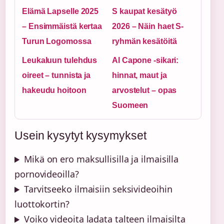
Elämä Lapselle 2025
S kaupat kesätyö
– Ensimmäistä kertaa
2026 – Näin haet S-
Turun Logomossa
ryhmän kesätöitä
Leukaluun tulehdus
Al Capone -sikari:
oireet – tunnista ja
hinnat, maut ja
hakeudu hoitoon
arvostelut – opas
Suomeen
Usein kysytyt kysymykset
Mikä on ero maksullisilla ja ilmaisilla
pornovideoilla?
Tarvitseeko ilmaisiin seksivideoihin
luottokortin?
Voiko videoita ladata talteen ilmaisilta