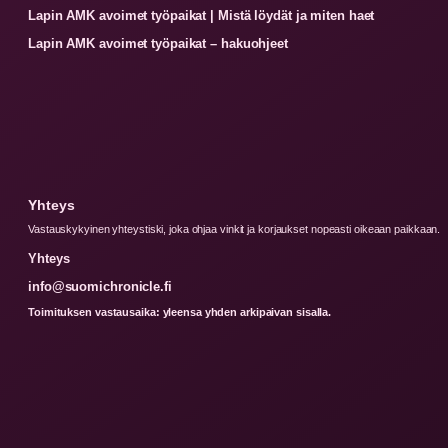
Lapin AMK avoimet työpaikat | Mistä löydät ja miten haet
Lapin AMK avoimet työpaikat – hakuohjeet
Yhteys
Vastauskykyinen yhteystiski, joka ohjaa vinkit ja korjaukset nopeasti oikeaan paikkaan.
Yhteys
info@suomichronicle.fi
Toimituksen vastausaika: yleensa yhden arkipaivan sisalla.