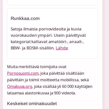
Runkkaa.com
Satoja ilmaisia pornovideoita ja kuvia
vuorokauden ympäri. Usein päivittyvät
kategoriat kattavat amatööri-, anaali-,
BBW- ja BDSM-sisällön.
Lähde
Muita merkittäviä toimijoita ovat
Pornosuomi.com
, joka päivittää sisältöään
päivittäin ja toimii moitteetta mobiilissa, sekä
Omakuva.org
, joka sisältää yli 60 000 käyttäjien
lataamaa alastonkuvaa ja 900 videota.
Keskeiset ominaisuudet