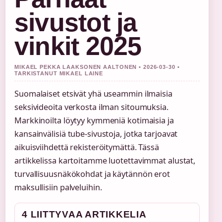
sivustot ja
vinkit 2025
MIKAEL PEKKA LAAKSONEN AALTONEN • 2026-03-30 •
TARKISTANUT MIKAEL LAINE
Suomalaiset etsivät yhä useammin ilmaisia
seksivideoita verkosta ilman sitoumuksia.
Markkinoilta löytyy kymmeniä kotimaisia ja
kansainvälisiä tube-sivustoja, jotka tarjoavat
aikuisviihdettä rekisteröitymättä. Tässä
artikkelissa kartoitamme luotettavimmat alustat,
turvallisuusnäkökohdat ja käytännön erot
maksullisiin palveluihin.
4 LIITTYVAA ARTIKKELIA