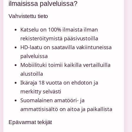
ilmaisissa palveluissa?
Vahvistettu tieto
Katselu on 100% ilmaista ilman
rekisteröitymistä pääsivustoilla
HD-laatu on saatavilla vakiintuneissa
palveluissa
Mobiilituki toimii kaikilla vertailluilla
alustoilla
Ikäraja 18 vuotta on ehdoton ja
merkitty selvästi
Suomalainen amatööri- ja
ammattisisältö on aitoa ja paikallista
Epävarmat tekijät