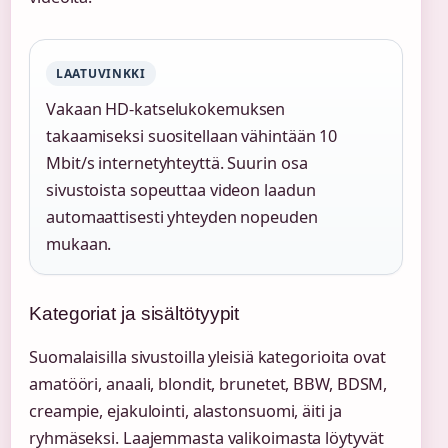
LAATUVINKKI
Vakaan HD-katselukokemuksen
takaamiseksi suositellaan vähintään 10
Mbit/s internetyhteyttä. Suurin osa
sivustoista sopeuttaa videon laadun
automaattisesti yhteyden nopeuden
mukaan.
Kategoriat ja sisältötyypit
Suomalaisilla sivustoilla yleisiä kategorioita ovat
amatööri, anaali, blondit, brunetet, BBW, BDSM,
creampie, ejakulointi, alastonsuomi, äiti ja
ryhmäseksi. Laajemmasta valikoimasta löytyvät