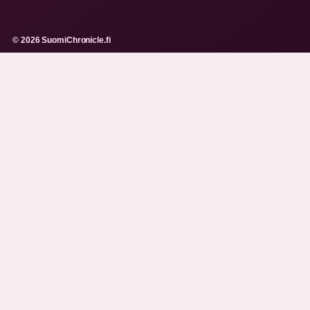
© 2026 SuomiChronicle.fi