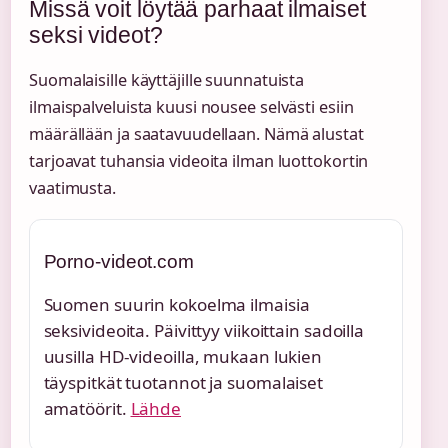
Missä voit löytää parhaat ilmaiset
seksi videot?
Suomalaisille käyttäjille suunnatuista
ilmaispalveluista kuusi nousee selvästi esiin
määrällään ja saatavuudellaan. Nämä alustat
tarjoavat tuhansia videoita ilman luottokortin
vaatimusta.
Porno-videot.com
Suomen suurin kokoelma ilmaisia
seksivideoita. Päivittyy viikoittain sadoilla
uusilla HD-videoilla, mukaan lukien
täyspitkät tuotannot ja suomalaiset
amatöörit.
Lähde