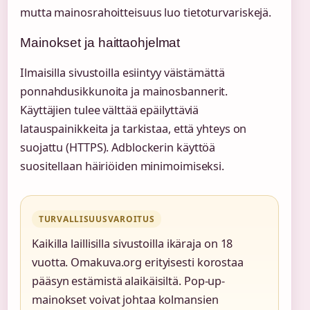
mutta mainosrahoitteisuus luo tietoturvariskejä.
Mainokset ja haittaohjelmat
Ilmaisilla sivustoilla esiintyy väistämättä
ponnahdusikkunoita ja mainosbannerit.
Käyttäjien tulee välttää epäilyttäviä
latauspainikkeita ja tarkistaa, että yhteys on
suojattu (HTTPS). Adblockerin käyttöä
suositellaan häiriöiden minimoimiseksi.
TURVALLISUUSVAROITUS
Kaikilla laillisilla sivustoilla ikäraja on 18
vuotta. Omakuva.org erityisesti korostaa
pääsyn estämistä alaikäisiltä. Pop-up-
mainokset voivat johtaa kolmansien