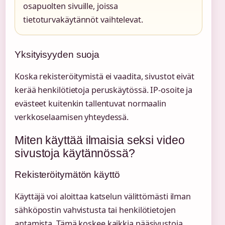
osapuolten sivuille, joissa
tietoturvakäytännöt vaihtelevat.
Yksityisyyden suoja
Koska rekisteröitymistä ei vaadita, sivustot eivät
kerää henkilötietoja peruskäytössä. IP-osoite ja
evästeet kuitenkin tallentuvat normaalin
verkkoselaamisen yhteydessä.
Miten käyttää ilmaisia seksi video
sivustoja käytännössä?
Rekisteröitymätön käyttö
Käyttäjä voi aloittaa katselun välittömästi ilman
sähköpostin vahvistusta tai henkilötietojen
antamista. Tämä koskee kaikkia pääsivustoja,