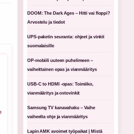
DOOM: The Dark Ages – Hitti vai floppi?
Arvostelu ja tiedot
UPS-paketin seuranta: ohjeet ja vinkit
suomalaisille
OP-mobiili uuteen puhelimeen –
vaiheittainen opas ja vianmääritys
USB-C to HDMI -opas: Toimiiko,
vianmääritys ja ostovinkit
Samsung TV kanavahaku – Vaihe
e
vaiheelta ohje ja vianmääritys
Lapin AMK avoimet työpaikat | Mistä