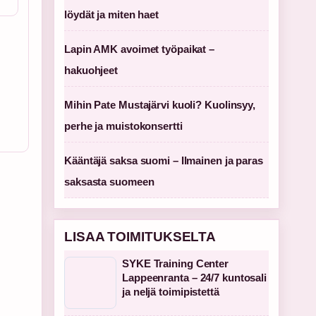
löydät ja miten haet
Lapin AMK avoimet työpaikat –
hakuohjeet
Mihin Pate Mustajärvi kuoli? Kuolinsyy,
perhe ja muistokonsertti
Kääntäjä saksa suomi – Ilmainen ja paras
saksasta suomeen
LISAA TOIMITUKSELTA
SYKE Training Center
Lappeenranta – 24/7 kuntosali
ja neljä toimipistettä