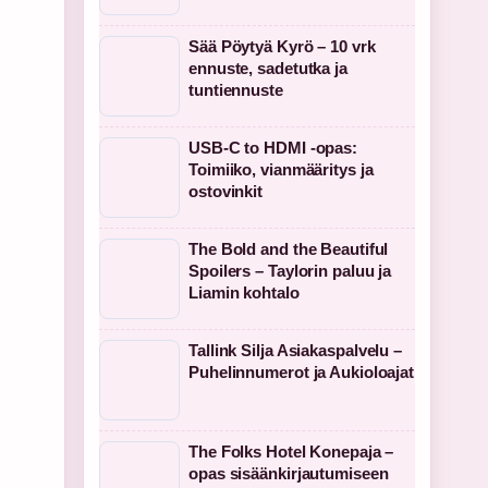
Sää Pöytyä Kyrö – 10 vrk
ennuste, sadetutka ja
tuntiennuste
USB-C to HDMI -opas:
Toimiiko, vianmääritys ja
ostovinkit
The Bold and the Beautiful
Spoilers – Taylorin paluu ja
Liamin kohtalo
Tallink Silja Asiakaspalvelu –
Puhelinnumerot ja Aukioloajat
The Folks Hotel Konepaja –
opas sisäänkirjautumiseen