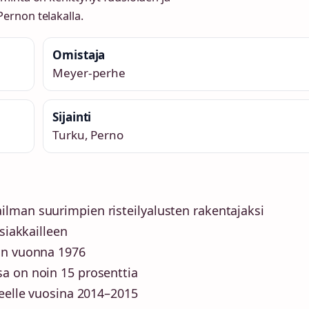
ernon telakalla.
Omistaja
Meyer-perhe
Sijainti
Turku, Perno
lman suurimpien risteilyalusten rakentajaksi
siakkailleen
ön vuonna 1976
a on noin 15 prosenttia
heelle vuosina 2014–2015