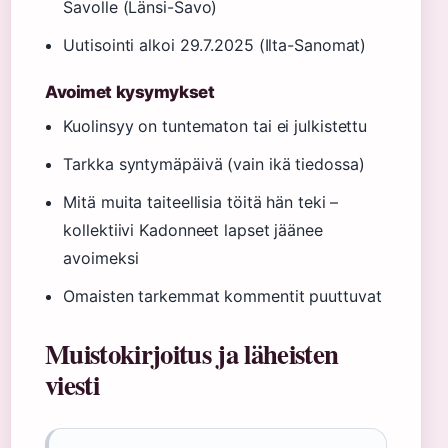
Savolle (Länsi-Savo)
Uutisointi alkoi 29.7.2025 (Ilta-Sanomat)
Avoimet kysymykset
Kuolinsyy on tuntematon tai ei julkistettu
Tarkka syntymäpäivä (vain ikä tiedossa)
Mitä muita taiteellisia töitä hän teki –
kollektiivi Kadonneet lapset jäänee
avoimeksi
Omaisten tarkemmat kommentit puuttuvat
Muistokirjoitus ja läheisten
viesti