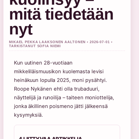
mitä tiedetään
nyt
MIKAEL PEKKA LAAKSONEN AALTONEN • 2026-07-01 •
TARKISTANUT SOFIA NIEMI
Kun uutinen 28-vuotiaan
mikkeliläismuusikon kuolemasta levisi
heinäkuun lopulla 2025, moni pysähtyi.
Roope Nykänen ehti olla trubaduuri,
näyttelijä ja runoilija – taiteen moniottelija,
jonka äkillinen poismeno jätti jälkeensä
kysymyksiä.