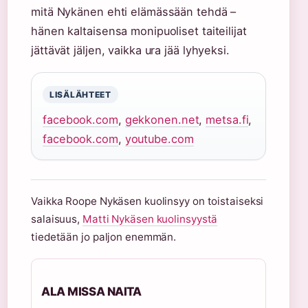
mitä Nykänen ehti elämässään tehdä –
hänen kaltaisensa monipuoliset taiteilijat
jättävät jäljen, vaikka ura jää lyhyeksi.
LISÄLÄHTEET
facebook.com
,
gekkonen.net
,
metsa.fi
,
facebook.com
,
youtube.com
Vaikka Roope Nykäsen kuolinsyy on toistaiseksi
salaisuus,
Matti Nykäsen kuolinsyystä
tiedetään jo paljon enemmän.
ALA MISSA NAITA