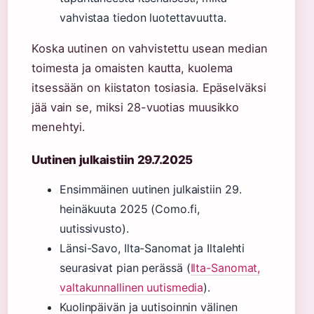
vahvistaa tiedon luotettavuutta.
Koska uutinen on vahvistettu usean median
toimesta ja omaisten kautta, kuolema
itsessään on kiistaton tosiasia. Epäselväksi
jää vain se, miksi 28-vuotias muusikko
menehtyi.
Uutinen julkaistiin 29.7.2025
Ensimmäinen uutinen julkaistiin 29.
heinäkuuta 2025 (Como.fi,
uutissivusto).
Länsi-Savo, Ilta-Sanomat ja Iltalehti
seurasivat pian perässä (
Ilta-Sanomat,
valtakunnallinen uutismedia
).
Kuolinpäivän ja uutisoinnin välinen