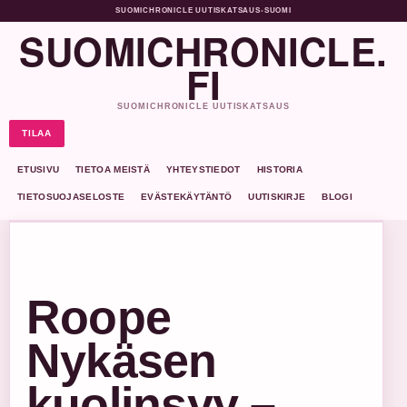
SUOMICHRONICLE UUTISKATSAUS
•
SUOMI
SUOMICHRONICLE.
FI
SUOMICHRONICLE UUTISKATSAUS
TILAA
ETUSIVU
TIETOA MEISTÄ
YHTEYSTIEDOT
HISTORIA
TIETOSUOJASELOSTE
EVÄSTEKÄYTÄNTÖ
UUTISKIRJE
BLOGI
Roope
Nykäsen
kuolinsyy –