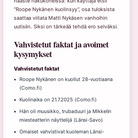
haaste hakukoneissa: kun käyttäjä etsii
“Roope Nykänen kuolinsyy”, osa tuloksista
saattaa viitata Matti Nykäsen vanhoihin
uutisiin. Siksi on tärkeää tehdä ero selväksi.
Vahvistetut faktat ja avoimet
kysymykset
Vahvistetut faktat
Roope Nykänen on kuollut 28-vuotiaana
(Como.fi)
Kuolinaika on 21.7.2025 (Como.fi)
Hän oli muusikko, trubaduuri ja Mikkelin
miesteatterin näyttelijä (Länsi-Savo)
Omaiset vahvistivat kuoleman Länsi-