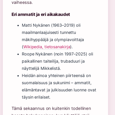
vaiheessa.
Eri ammatit ja eri aikakaudet
Matti Nykänen (1963–2019) oli
maailmanlaajuisesti tunnettu
mäkihyppääjä ja olympiavoittaja
(
Wikipedia, tietosanakirja
).
Roope Nykänen (noin 1997–2025) oli
paikallinen taiteilija, trubaduuri ja
näyttelijä Mikkelistä.
Heidän ainoa yhteinen piirteensä on
suomalaisuus ja sukunimi – ammatit,
elämäntavat ja julkisuuden luonne ovat
täysin erilaiset.
Tämä sekaannus on kuitenkin todellinen