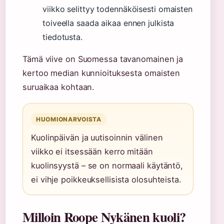
viikko selittyy todennäköisesti omaisten
toiveella saada aikaa ennen julkista
tiedotusta.
Tämä viive on Suomessa tavanomainen ja
kertoo median kunnioituksesta omaisten
suruaikaa kohtaan.
HUOMIONARVOISTA
Kuolinpäivän ja uutisoinnin välinen
viikko ei itsessään kerro mitään
kuolinsyystä – se on normaali käytäntö,
ei vihje poikkeuksellisista olosuhteista.
Milloin Roope Nykänen kuoli?