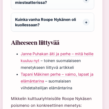
miesteatterissa?
Kuinka vanha Roope Nykänen oli
kuollessaan?
Aiheeseen liittyvää
Janne Puhakan äiti ja perhe – mitä heille
kuuluu nyt
– toinen suomalaiseen
menetykseen liittyvä artikkeli
Tapani Mäkinen perhe – vaimo, lapset ja
elämäntarina
– suomalaisen
viihdetaiteilijan elämäntarina
Mikkelin kulttuuriyhteisölle Roope Nykäsen
poismeno on konkreettinen menetys: