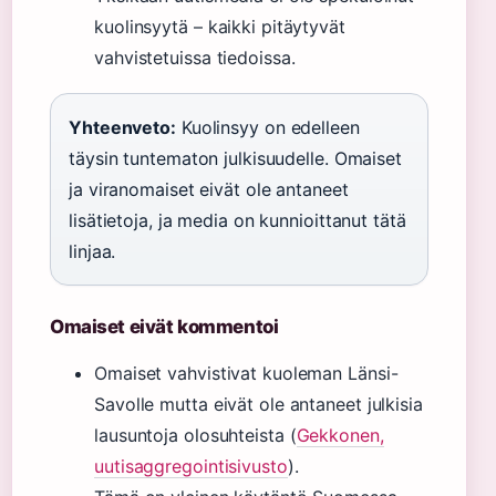
kuolinsyytä – kaikki pitäytyvät
vahvistetuissa tiedoissa.
Yhteenveto:
Kuolinsyy on edelleen
täysin tuntematon julkisuudelle. Omaiset
ja viranomaiset eivät ole antaneet
lisätietoja, ja media on kunnioittanut tätä
linjaa.
Omaiset eivät kommentoi
Omaiset vahvistivat kuoleman Länsi-
Savolle mutta eivät ole antaneet julkisia
lausuntoja olosuhteista (
Gekkonen,
uutisaggregointisivusto
).