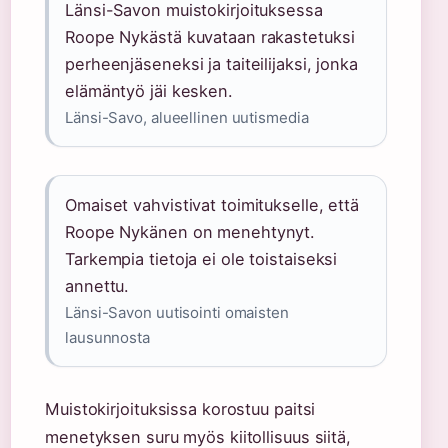
Länsi-Savon muistokirjoituksessa
Roope Nykästä kuvataan rakastetuksi
perheenjäseneksi ja taiteilijaksi, jonka
elämäntyö jäi kesken.
Länsi-Savo, alueellinen uutismedia
Omaiset vahvistivat toimitukselle, että
Roope Nykänen on menehtynyt.
Tarkempia tietoja ei ole toistaiseksi
annettu.
Länsi-Savon uutisointi omaisten
lausunnosta
Muistokirjoituksissa korostuu paitsi
menetyksen suru myös kiitollisuus siitä,