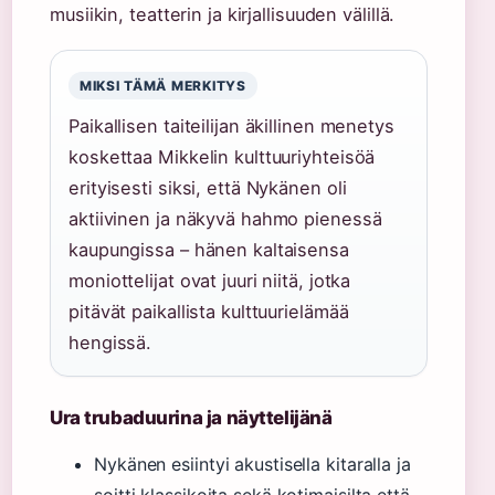
musiikin, teatterin ja kirjallisuuden välillä.
MIKSI TÄMÄ MERKITYS
Paikallisen taiteilijan äkillinen menetys
koskettaa Mikkelin kulttuuriyhteisöä
erityisesti siksi, että Nykänen oli
aktiivinen ja näkyvä hahmo pienessä
kaupungissa – hänen kaltaisensa
moniottelijat ovat juuri niitä, jotka
pitävät paikallista kulttuurielämää
hengissä.
Ura trubaduurina ja näyttelijänä
Nykänen esiintyi akustisella kitaralla ja