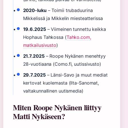
2020-luku
– Toimii trubaduurina
Mikkelissä ja Mikkelin miesteatterissa
19.6.2025
– Viimeinen tunnettu keikka
Hophaus Tahkossa (
Tahko.com,
matkailusivusto
)
21.7.2025
– Roope Nykänen menehtyy
28-vuotiaana (Como.fi, uutissivusto)
29.7.2025
– Länsi-Savo ja muut mediat
kertovat kuolemasta (Ilta-Sanomat,
valtakunnallinen uutismedia)
Miten Roope Nykänen liittyy
Matti Nykäseen?