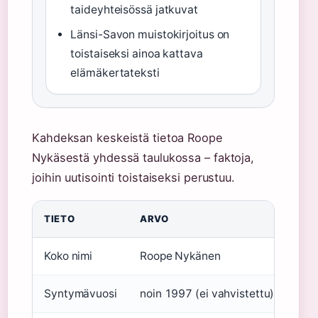
taideyhteisössä jatkuvat
Länsi-Savon muistokirjoitus on
toistaiseksi ainoa kattava
elämäkertateksti
Kahdeksan keskeistä tietoa Roope
Nykäsestä yhdessä taulukossa – faktoja,
joihin uutisointi toistaiseksi perustuu.
TIETO
ARVO
Koko nimi
Roope Nykänen
Syntymävuosi
noin 1997 (ei vahvistettu)