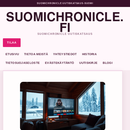
SUOMICHRONICLE UUTISKATSAUS
•
SUOMI
SUOMICHRONICLE.
FI
SUOMICHRONICLE UUTISKATSAUS
TILAA
ETUSIVU
TIETOA MEISTÄ
YHTEYSTIEDOT
HISTORIA
TIETOSUOJASELOSTE
EVÄSTEKÄYTÄNTÖ
UUTISKIRJE
BLOGI