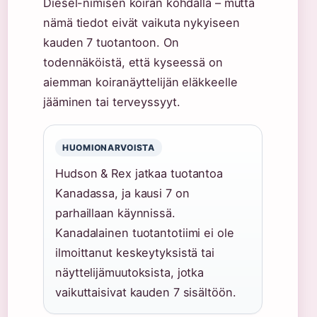
Diesel-nimisen koiran kohdalla – mutta
nämä tiedot eivät vaikuta nykyiseen
kauden 7 tuotantoon. On
todennäköistä, että kyseessä on
aiemman koiranäyttelijän eläkkeelle
jääminen tai terveyssyyt.
HUOMIONARVOISTA
Hudson & Rex jatkaa tuotantoa
Kanadassa, ja kausi 7 on
parhaillaan käynnissä.
Kanadalainen tuotantotiimi ei ole
ilmoittanut keskeytyksistä tai
näyttelijämuutoksista, jotka
vaikuttaisivat kauden 7 sisältöön.