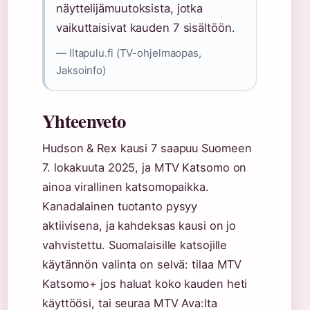
näyttelijämuutoksista, jotka
vaikuttaisivat kauden 7 sisältöön.
— Iltapulu.fi (TV-ohjelmaopas,
Jaksoinfo)
Yhteenveto
Hudson & Rex kausi 7 saapuu Suomeen
7. lokakuuta 2025, ja MTV Katsomo on
ainoa virallinen katsomopaikka.
Kanadalainen tuotanto pysyy
aktiivisena, ja kahdeksas kausi on jo
vahvistettu. Suomalaisille katsojille
käytännön valinta on selvä: tilaa MTV
Katsomo+ jos haluat koko kauden heti
käyttöösi, tai seuraa MTV Ava:lta