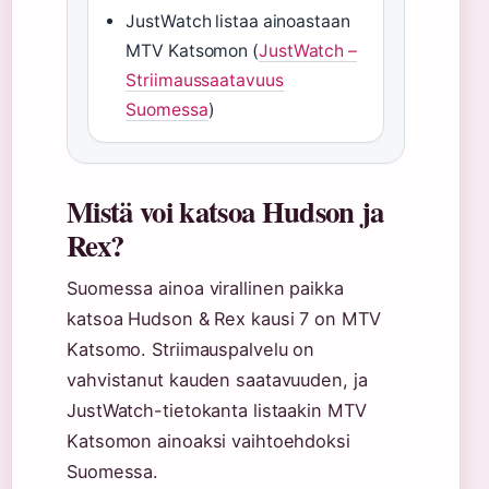
JustWatch listaa ainoastaan
MTV Katsomon (
JustWatch –
Striimaussaatavuus
Suomessa
)
Mistä voi katsoa Hudson ja
Rex?
Suomessa ainoa virallinen paikka
katsoa Hudson & Rex kausi 7 on MTV
Katsomo. Striimauspalvelu on
vahvistanut kauden saatavuuden, ja
JustWatch-tietokanta listaakin MTV
Katsomon ainoaksi vaihtoehdoksi
Suomessa.