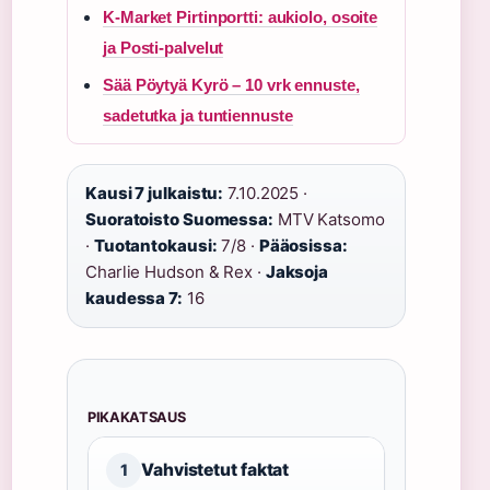
K-Market Pirtinportti: aukiolo, osoite
ja Posti-palvelut
Sää Pöytyä Kyrö – 10 vrk ennuste,
sadetutka ja tuntiennuste
Kausi 7 julkaistu:
7.10.2025 ·
Suoratoisto Suomessa:
MTV Katsomo
·
Tuotantokausi:
7/8 ·
Pääosissa:
Charlie Hudson & Rex ·
Jaksoja
kaudessa 7:
16
PIKAKATSAUS
Vahvistetut faktat
1