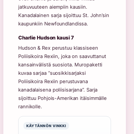
jatkuvuuteen aiempiin kausiin.
Kanadalainen sarja sijoittuu St. John’sin
kaupunkiin Newfoundlandissa.
Charlie Hudson kausi 7
Hudson & Rex perustuu klassiseen
Poliisikoira Rexiin, joka on saavuttanut
kansainvälistä suosiota. Muropaketti
kuvaa sarjaa “suosikkisarjaksi
Poliisikoira Rexiin perustuvana
kanadalaisena poliisisarjana”. Sarja
sijoittuu Pohjois-Amerikan itäisimmälle
rannikolle.
KÄYTÄNNÖN VINKKI