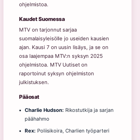
ohjelmistoa.
Kaudet Suomessa
MTV on tarjonnut sarjaa
suomalaisyleisölle jo useiden kausien
ajan. Kausi 7 on uusin lisäys, ja se on
osa laajempaa MTV:n syksyn 2025
ohjelmistoa. MTV Uutiset on
raportoinut syksyn ohjelmiston
julkistuksen.
Pääosat
Charlie Hudson:
Rikostutkija ja sarjan
päähahmo
Rex:
Poliisikoira, Charlien työparteri