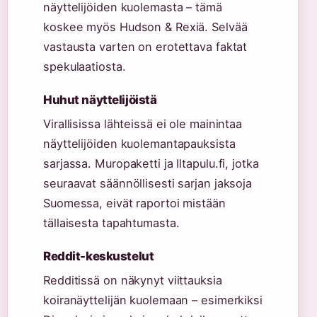
näyttelijöiden kuolemasta – tämä
koskee myös Hudson & Rexiä. Selvää
vastausta varten on erotettava faktat
spekulaatiosta.
Huhut näyttelijöistä
Virallisissa lähteissä ei ole mainintaa
näyttelijöiden kuolemantapauksista
sarjassa. Muropaketti ja Iltapulu.fi, jotka
seuraavat säännöllisesti sarjan jaksoja
Suomessa, eivät raportoi mistään
tällaisesta tapahtumasta.
Reddit-keskustelut
Redditissä on näkynyt viittauksia
koiranäyttelijän kuolemaan – esimerkiksi