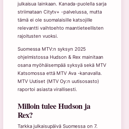
julkaisua lainkaan. Kanada-puolella sarja
striimataan Citytv+ -palvelussa, mutta
tämä ei ole suomalaisille katsojille
relevantti vaihtoehto maantieteellisten
rajoitusten vuoksi.
Suomessa MTV:n syksyn 2025
ohjelmistossa Hudson & Rex mainitaan
osana myöhäisempää syksyä sekä MTV
Katsomossa että MTV Ava -kanavalla.
MTV Uutiset (MTV Oy:n uutisosasto)
raportoi asiasta virallisesti.
Milloin tulee Hudson ja
Rex?
Tarkka julkaisupäivä Suomessa on 7.