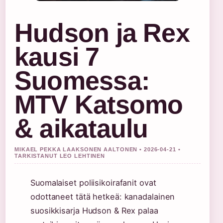
Hudson ja Rex
kausi 7
Suomessa:
MTV Katsomo
& aikataulu
MIKAEL PEKKA LAAKSONEN AALTONEN • 2026-04-21 •
TARKISTANUT LEO LEHTINEN
Suomalaiset poliisikoirafanit ovat
odottaneet tätä hetkeä: kanadalainen
suosikkisarja Hudson & Rex palaa