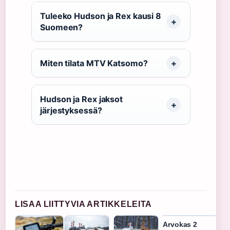
Tuleeko Hudson ja Rex kausi 8
Suomeen?
Miten tilata MTV Katsomo?
Hudson ja Rex jaksot
järjestyksessä?
LISAA LIITTYVIA ARTIKKELEITA
Arvokas 2