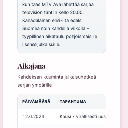
kun taas MTV Ava lähettää sarjaa
television tahtiin kello 20.00.
Kanadalainen ensi-ilta edelsi
Suomea noin kahdella viikolla –
tyypillinen aikataulu pohjoismaisille
lisenssijulkaisuille.
Aikajana
Kahdeksan kuuminta julkaisuhetkeä
sarjan ympärillä.
PÄIVÄMÄÄRÄ
TAPAHTUMA
12.6.2024
Kausi 7 virallisesti uusittu