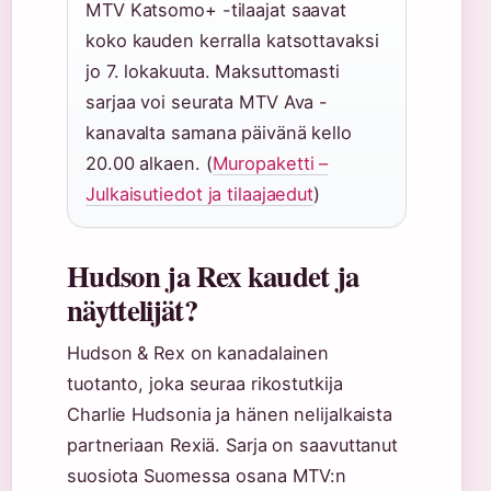
MTV Katsomo+ -tilaajat saavat
koko kauden kerralla katsottavaksi
jo 7. lokakuuta. Maksuttomasti
sarjaa voi seurata MTV Ava -
kanavalta samana päivänä kello
20.00 alkaen. (
Muropaketti –
Julkaisutiedot ja tilaajaedut
)
Hudson ja Rex kaudet ja
näyttelijät?
Hudson & Rex on kanadalainen
tuotanto, joka seuraa rikostutkija
Charlie Hudsonia ja hänen nelijalkaista
partneriaan Rexiä. Sarja on saavuttanut
suosiota Suomessa osana MTV:n