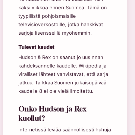
kaksi viikkoa ennen Suomea. Tämä on
tyypillistä pohjoismaisille
televisioverkostoille, jotka hankkivat
sarjoja lisensseillä myöhemmin.
Tulevat kaudet
Hudson & Rex on saanut jo uusinnan
kahdeksannelle kaudelle. Wikipedia ja
viralliset lähteet vahvistavat, että sarja
jatkuu. Tarkkaa Suomen julkaisupäivää
kaudelle 8 ei ole vielä ilmoitettu.
Onko Hudson ja Rex
kuollut?
Internetissä leviää säännöllisesti huhuja