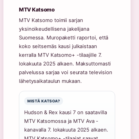
MTV Katsomo
MTV Katsomo toimii sarjan
yksinoikeudellisena jakelijana
Suomessa. Muropaketti raportoi, että
koko seitsemäs kausi julkaistaan
kerralla MTV Katsomo+ -tilaajille 7.
lokakuuta 2025 alkaen. Maksuttomasti
palvelussa sarjaa voi seurata television
lähetysaikataulun mukaan.
MISTÄ KATSOA?
Hudson & Rex kausi 7 on saatavilla
MTV Katsomossa ja MTV Ava -
kanavalla 7. lokakuuta 2025 alkaen.
MTV Katsomo+ -tilaajat saavat