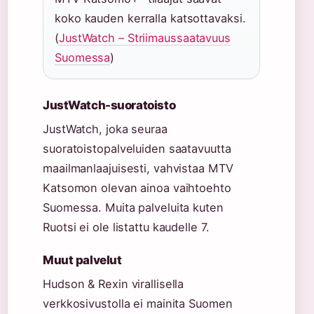
koko kauden kerralla katsottavaksi.
(
JustWatch – Striimaussaatavuus
Suomessa
)
JustWatch-suoratoisto
JustWatch, joka seuraa
suoratoistopalveluiden saatavuutta
maailmanlaajuisesti, vahvistaa MTV
Katsomon olevan ainoa vaihtoehto
Suomessa. Muita palveluita kuten
Ruotsi ei ole listattu kaudelle 7.
Muut palvelut
Hudson & Rexin virallisella
verkkosivustolla ei mainita Suomen