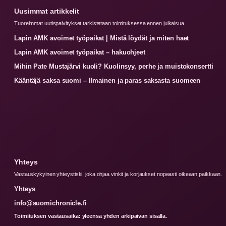
Uusimmat artikkelit
Tuoreimmat uutispaivitykset tarkistetaan toimituksessa ennen julkaisua.
Lapin AMK avoimet työpaikat | Mistä löydät ja miten haet
Lapin AMK avoimet työpaikat – hakuohjeet
Mihin Pate Mustajärvi kuoli? Kuolinsyy, perhe ja muistokonsertti
Kääntäjä saksa suomi – Ilmainen ja paras saksasta suomeen
Yhteys
Vastauskykyinen yhteystiski, joka ohjaa vinkit ja korjaukset nopeasti oikeaan paikkaan.
Yhteys
info@suomichronicle.fi
Toimituksen vastausaika: yleensa yhden arkipaivan sisalla.