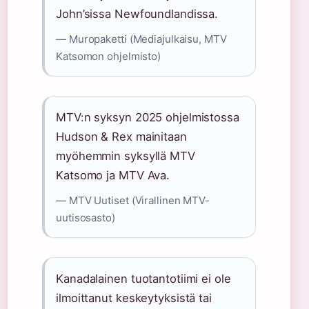
John’sissa Newfoundlandissa.
— Muropaketti (Mediajulkaisu, MTV
Katsomon ohjelmisto)
MTV:n syksyn 2025 ohjelmistossa
Hudson & Rex mainitaan
myöhemmin syksyllä MTV
Katsomo ja MTV Ava.
— MTV Uutiset (Virallinen MTV-
uutisosasto)
Kanadalainen tuotantotiimi ei ole
ilmoittanut keskeytyksistä tai