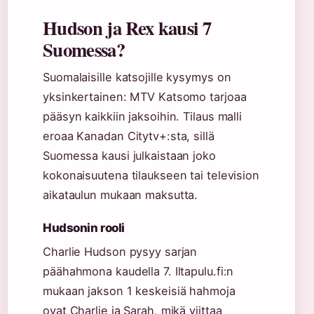
Hudson ja Rex kausi 7
Suomessa?
Suomalaisille katsojille kysymys on
yksinkertainen: MTV Katsomo tarjoaa
pääsyn kaikkiin jaksoihin. Tilaus malli
eroaa Kanadan Citytv+:sta, sillä
Suomessa kausi julkaistaan joko
kokonaisuutena tilaukseen tai television
aikataulun mukaan maksutta.
Hudsonin rooli
Charlie Hudson pysyy sarjan
päähahmona kaudella 7. Iltapulu.fi:n
mukaan jakson 1 keskeisiä hahmoja
ovat Charlie ja Sarah, mikä viittaa