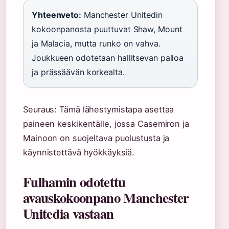
Yhteenveto:
Manchester Unitedin
kokoonpanosta puuttuvat Shaw, Mount
ja Malacia, mutta runko on vahva.
Joukkueen odotetaan hallitsevan palloa
ja prässäävän korkealta.
Seuraus: Tämä lähestymistapa asettaa
paineen keskikentälle, jossa Casemiron ja
Mainoon on suojeltava puolustusta ja
käynnistettävä hyökkäyksiä.
Fulhamin odotettu
avauskokoonpano Manchester
Unitedia vastaan