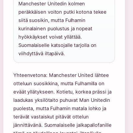
Manchester Unitedin kolmen
peräkkäisen voiton putki kotona tekee
siitä suosikin, mutta Fulhamin
kurinalainen puolustus ja nopeat
hyökkäykset voivat yllättää.
Suomalaiselle katsojalle tarjolla on
viihdyttävä iltapäivä.
Yhteenvetona: Manchester United lähtee
otteluun suosikkina, mutta Fulhamilla on
eväät yllätykseen. Kotietu, korkea prässi ja
laadukas yksilötaito puhuvat Man Unitedin
puolesta, mutta Fulhamin matala lohko ja
terävät vastaiskut pitävät ottelun
jännittävänä. Suomalaiselle jalkapallofanille