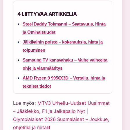
4 LIITTYVAA ARTIKKELIA
Steel Daddy Tokmanni – Saatavuus, Hinta
ja Ominaisuudet
Jälkikaihin poisto – kokemuksia, hinta ja
toipuminen
Samsung TV kanavahaku – Vaihe vaiheelta
ohje ja vianmääritys
AMD Ryzen 9 9950X3D – Vertailu, hinta ja
tekniset tiedot
Lue myös:
MTV3 Urheilu-Uutiset Uusimmat
– Jääkiekko, F1 ja Jalkapallo Nyt
|
Olympialaiset 2026 Suomalaiset – Joukkue,
ohjelma ja mitalit