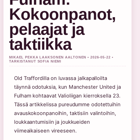
Kokoonpanot,
pelaajat ja
taktiikka
MIKAEL PEKKA LAAKSONEN AALTONEN • 2026-05-22 •
TARKISTANUT SOFIA NIEMI
Old Traffordilla on luvassa jalkapalloilta
täynnä odotuksia, kun Manchester United ja
Fulham kohtaavat Valioliigan kierroksella 23.
Tässä artikkelissa pureudumme odotettuihin
avauskokoonpanoihin, taktisiin valintoihin,
loukkaantumisiin ja joukkueiden
viimeaikaiseen vireeseen.