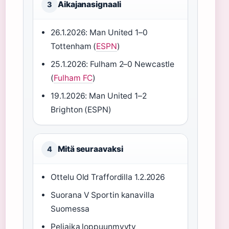
Aikajanasignaali
3
26.1.2026: Man United 1–0
Tottenham (
ESPN
)
25.1.2026: Fulham 2–0 Newcastle
(
Fulham FC
)
19.1.2026: Man United 1–2
Brighton (ESPN)
Mitä seuraavaksi
4
Ottelu Old Traffordilla 1.2.2026
Suorana V Sportin kanavilla
Suomessa
Peliaika loppuunmyyty