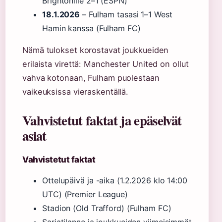
Brightonille 2–1 (ESPN)
18.1.2026
– Fulham tasasi 1–1 West
Hamin kanssa (Fulham FC)
Nämä tulokset korostavat joukkueiden
erilaista virettä: Manchester United on ollut
vahva kotonaan, Fulham puolestaan
vaikeuksissa vieraskentällä.
Vahvistetut faktat ja epäselvät
asiat
Vahvistetut faktat
Ottelupäivä ja -aika (1.2.2026 klo 14:00
UTC) (Premier League)
Stadion (Old Trafford) (Fulham FC)