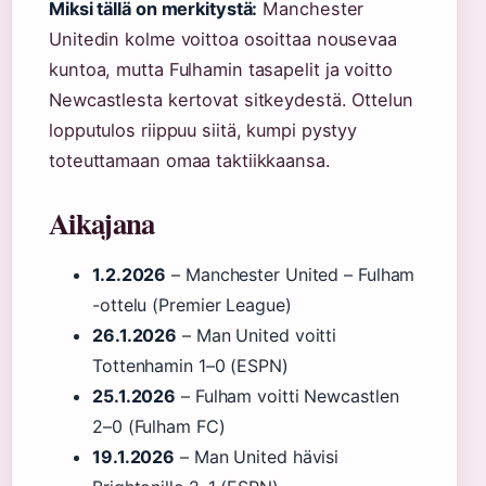
Miksi tällä on merkitystä:
Manchester
Unitedin kolme voittoa osoittaa nousevaa
kuntoa, mutta Fulhamin tasapelit ja voitto
Newcastlesta kertovat sitkeydestä. Ottelun
lopputulos riippuu siitä, kumpi pystyy
toteuttamaan omaa taktiikkaansa.
Aikajana
1.2.2026
– Manchester United – Fulham
-ottelu (Premier League)
26.1.2026
– Man United voitti
Tottenhamin 1–0 (ESPN)
25.1.2026
– Fulham voitti Newcastlen
2–0 (Fulham FC)
19.1.2026
– Man United hävisi