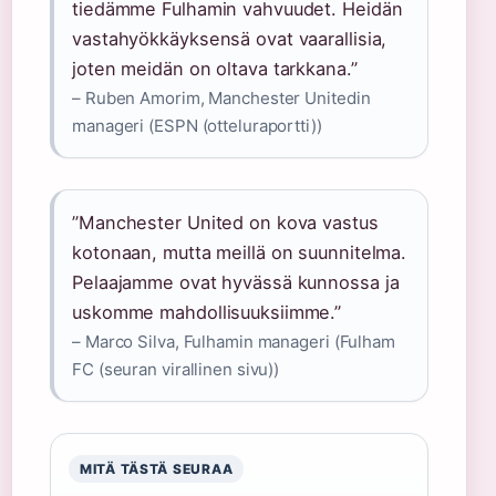
tiedämme Fulhamin vahvuudet. Heidän
vastahyökkäyksensä ovat vaarallisia,
joten meidän on oltava tarkkana.”
– Ruben Amorim, Manchester Unitedin
manageri (ESPN (otteluraportti))
”Manchester United on kova vastus
kotonaan, mutta meillä on suunnitelma.
Pelaajamme ovat hyvässä kunnossa ja
uskomme mahdollisuuksiimme.”
– Marco Silva, Fulhamin manageri (Fulham
FC (seuran virallinen sivu))
MITÄ TÄSTÄ SEURAA