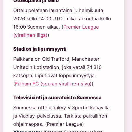
Ottelupäivä ja kello
Ottelu pelataan lauantaina 1. helmikuuta
2026 kello 14:00 UTC, mikä tarkoittaa kello
16:00 Suomen aikaa. (
Premier League
(virallinen liiga)
)
Stadion ja lipunmyynti
Paikkana on Old Trafford, Manchester
Unitedin kotistadion, joka vetää 74 310
katsojaa. Liput ovat loppuunmyytyjä.
(
Fulham FC (seuran virallinen sivu)
)
Televisiointi ja suoratoisto Suomessa
Suomessa ottelu näkyy V Sportin kanavilla
ja Viaplay-palvelussa. Tarkista paikallinen
ohjelmaopas. (Premier League)