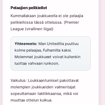
Pelaajien pelikiellot
Kummallakaan joukkueella ei ole pelaajia
pelikiellossa tässä ottelussa. (Premier
League (virallinen liiga))
Yhteenveto:
Man Unitedilta puuttuu
kolme pelaajaa, Fulhamilta kaksi.
Molemmat joukkueet voivat kuitenkin
luottaa vahvaan runkoon.
Vaikutus: Loukkaantumiset pakottavat
molempien joukkueiden valmentajat
sopeuttamaan taktiikkaansa, mikä voi
muuttaa ottelun kulkua.