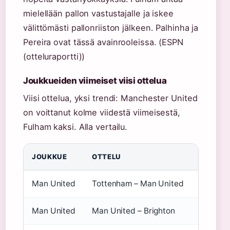
mielellään pallon vastustajalle ja iskee
välittömästi pallonriiston jälkeen. Palhinha ja
Pereira ovat tässä avainrooleissa. (ESPN
(otteluraportti))
Joukkueiden viimeiset viisi ottelua
Viisi ottelua, yksi trendi: Manchester United
on voittanut kolme viidestä viimeisestä,
Fulham kaksi. Alla vertailu.
JOUKKUE
OTTELU
TULOS
Man United
Tottenham – Man United
0–1
Man United
Man United – Brighton
1–2