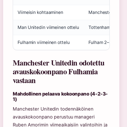
Viimeisin kohtaaminen
Manchester United
Man Unitedin viimeinen ottelu
Tottenham 0–1 Ma
Fulhamin viimeinen ottelu
Fulham 2–0 Newca
Manchester Unitedin odotettu
avauskokoonpano Fulhamia
vastaan
Mahdollinen pelaava kokoonpano (4-2-3-
1)
Manchester Unitedin todennäköinen
avauskokoonpano perustuu manageri
Ruben Amorimin viimeaikaisiin valintoihin ja