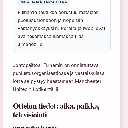
MITÄ TÄMÄ TARKOITTAA
Fulhamin taktiikka perustuu matalaan
puolustuslohkoon ja nopeisiin
vastahyökkäyksiin. Pereira ja Iwobi ovat
avainasemassa luomassa tilaa
Jiménezille.
Johtopäätös: Fulhamin on onnistuttava
puolustusorganisaatiossa ja vastaiskuissa,
jotta se pystyy haastamaan Manchester
Unitedin kotikentällä.
Ottelun tiedot: aika, paikka,
televisiointi