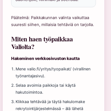
Päätelmä: Paikkakunnan valinta vaikuttaa
suuresti siihen, millaisia tehtäviä on tarjolla.
Miten haen työpaikkaa
Valiolta?
Hakeminen verkkosivuston kautta
Mene valio.fi/yritys/tyopaikat/ (virallinen
työnantajasivu).
Selaa avoimia paikkoja tai käytä
hakutoimintoa.
Klikkaa tehtävää ja täytä hakulomake
rekrytointijärjestelmässä – älä lähetä