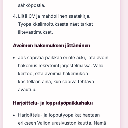
sähköpostia.
Liitä CV ja mahdollinen saatekirje.
Työpaikkailmoituksesta näet tarkat
liitevaatimukset.
Avoimen hakemuksen jättäminen
Jos sopivaa paikkaa ei ole auki, jätä avoin
hakemus rekrytointijärjestelmässä. Valio
kertoo, että avoimia hakemuksia
käsitellään aina, kun sopiva tehtävä
avautuu.
Harjoittelu- ja lopputyöpaikkahaku
Harjoittelu- ja lopputyöpaikat haetaan
erikseen Valion urasivuston kautta. Nämä