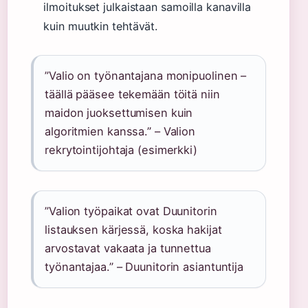
ilmoitukset julkaistaan samoilla kanavilla
kuin muutkin tehtävät.
”Valio on työnantajana monipuolinen –
täällä pääsee tekemään töitä niin
maidon juoksettumisen kuin
algoritmien kanssa.” – Valion
rekrytointijohtaja (esimerkki)
”Valion työpaikat ovat Duunitorin
listauksen kärjessä, koska hakijat
arvostavat vakaata ja tunnettua
työnantajaa.” – Duunitorin asiantuntija