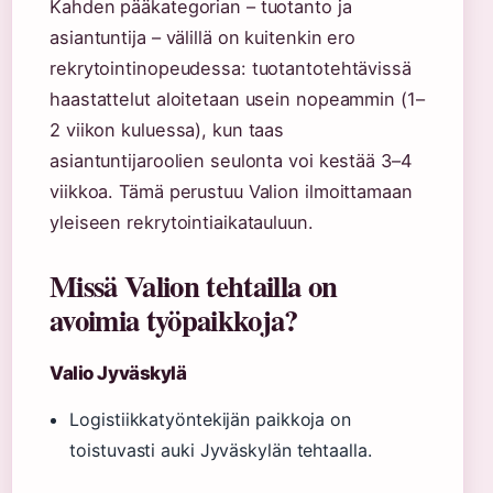
Kahden pääkategorian – tuotanto ja
asiantuntija – välillä on kuitenkin ero
rekrytointinopeudessa: tuotantotehtävissä
haastattelut aloitetaan usein nopeammin (1–
2 viikon kuluessa), kun taas
asiantuntijaroolien seulonta voi kestää 3–4
viikkoa. Tämä perustuu Valion ilmoittamaan
yleiseen rekrytointiaikatauluun.
Missä Valion tehtailla on
avoimia työpaikkoja?
Valio Jyväskylä
Logistiikkatyöntekijän paikkoja on
toistuvasti auki Jyväskylän tehtaalla.