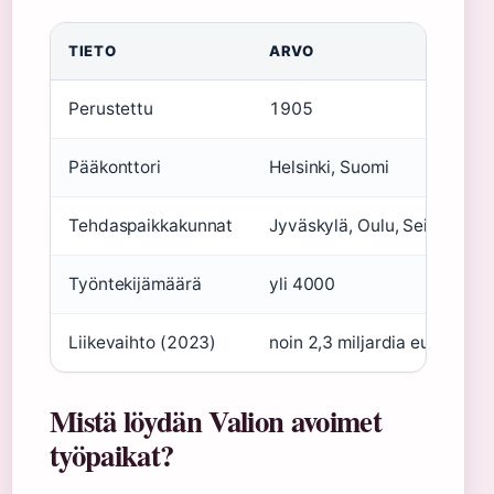
TIETO
ARVO
Perustettu
1905
Pääkonttori
Helsinki, Suomi
Tehdaspaikkakunnat
Jyväskylä, Oulu, Seinäjoki, 
Työntekijämäärä
yli 4000
Liikevaihto (2023)
noin 2,3 miljardia euroa
Mistä löydän Valion avoimet
työpaikat?