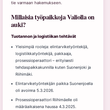
tie varmaan hakemukseen.
Millaisia työpaikkoja Valiolla on
auki?
Tuotannon ja logistiikan tehtävät
Yleisimpiä rooleja: elintarviketyöntekijä,
logistiikkatyöntekijä, pakkaaja,
prosessioperaattori – erityisesti
tehdaspaikkakunnilla kuten Suonenjoki ja
Riihimäki.
Elintarviketyöntekijän paikka Suonenjoella
oli avoinna 5.3.2026.
Prosessioperaattori Riihimäelle oli
määräaikaisena haussa 4.3.2025.