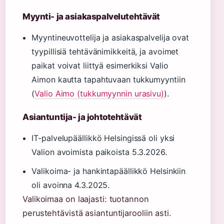
Myynti- ja asiakaspalvelutehtävät
Myyntineuvottelija ja asiakaspalvelija ovat
tyypillisiä tehtävänimikkeitä, ja avoimet
paikat voivat liittyä esimerkiksi Valio
Aimon kautta tapahtuvaan tukkumyyntiin
(
Valio Aimo (tukkumyynnin urasivu)
).
Asiantuntija- ja johtotehtävät
IT-palvelupäällikkö Helsingissä oli yksi
Valion avoimista paikoista 5.3.2026.
Valikoima- ja hankintapäällikkö Helsinkiin
oli avoinna 4.3.2025.
Valikoimaa on laajasti: tuotannon
perustehtävistä asiantuntijarooliin asti.