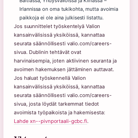
Baltiassa, Yhdysvalloissa ja Kiinassa –
Irlannissa on oma tukikohta, mutta avoimia
paikkoja ei ole aina julkisesti listattu.
Jos suunnittelet työskentelyä Valion
kansainvälisissä yksiköissä, kannattaa
seurata säännöllisesti valio.com/careers-
sivua. Dublinin tehtävät ovat
harvinaisempia, joten aktiivinen seuranta ja
avoimen hakemuksen jättäminen auttavat.
Jos haluat työskennellä Valion
kansainvälisissä yksiköissä, kannattaa
seurata säännöllisesti valio.com/careers-
sivua, josta löydät tarkemmat tiedot
avoimista työpaikoista ja hakemisesta:
Lahde xn--pivnportaali-gcbc.fi
.