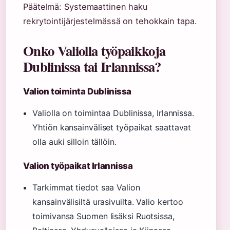
Päätelmä: Systemaattinen haku
rekrytointijärjestelmässä on tehokkain tapa.
Onko Valiolla työpaikkoja
Dublinissa tai Irlannissa?
Valion toiminta Dublinissa
Valiolla on toimintaa Dublinissa, Irlannissa.
Yhtiön kansainväliset työpaikat saattavat
olla auki silloin tällöin.
Valion työpaikat Irlannissa
Tarkimmat tiedot saa Valion
kansainvälisiltä urasivuilta. Valio kertoo
toimivansa Suomen lisäksi Ruotsissa,