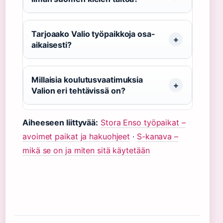
Tarjoaako Valio työpaikkoja osa-
aikaisesti?
Millaisia koulutusvaatimuksia
Valion eri tehtävissä on?
Aiheeseen liittyvää:
Stora Enso työpaikat –
avoimet paikat ja hakuohjeet
·
S-kanava –
mikä se on ja miten sitä käytetään