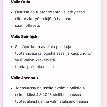
Valio Oulu
Oulussa on tuotantotehtäviä, erityisesti
elintarviketyöntekijöitä haetaan
säännöllisesti.
Valio Seinäjoki
Seinäjoella on avoimia paikkoja
tuotannossa ja logistiikassa, ja kaupunki on
yksi Valion keskeisistä
tehdaspaikkakunnista.
Valio Joensuu
Joensuussa on useita avoimia paikkoja –
esimerkiksi 4.3.2025 siellä oli haussa
tuotevalmistajan ja valmistuksenohjaajan