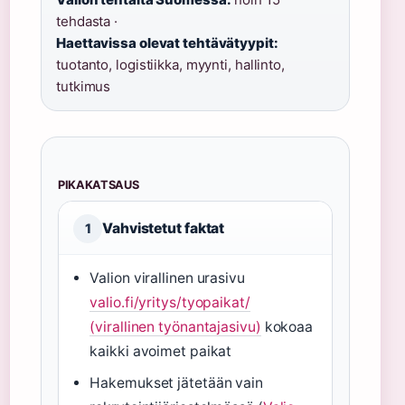
tehdasta ·
Haettavissa olevat tehtävätyypit:
tuotanto, logistiikka, myynti, hallinto,
tutkimus
PIKAKATSAUS
Vahvistetut faktat
1
Valion virallinen urasivu
valio.fi/yritys/tyopaikat/
(virallinen työnantajasivu)
kokoaa
kaikki avoimet paikat
Hakemukset jätetään vain