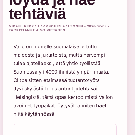
tehtäviä
MIKAEL PEKKA LAAKSONEN AALTONEN • 2026-07-05 •
TARKISTANUT AINO VIRTANEN
Valio on monelle suomalaiselle tuttu
maidosta ja jukurteista, mutta harvempi
tulee ajatelleeksi, että yhtiö työllistää
Suomessa yli 4000 ihmistä ympäri maata.
Olitpa sitten etsimässä tuotantotyötä
Jyväskylästä tai asiantuntijatehtävää
Helsingistä, tämä opas kertoo mistä Valion
avoimet työpaikat löytyvät ja miten haet
niitä käytännössä.