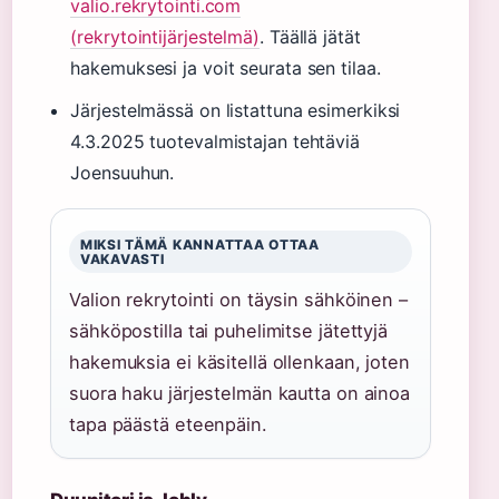
valio.rekrytointi.com
(rekrytointijärjestelmä)
. Täällä jätät
hakemuksesi ja voit seurata sen tilaa.
Järjestelmässä on listattuna esimerkiksi
4.3.2025 tuotevalmistajan tehtäviä
Joensuuhun.
MIKSI TÄMÄ KANNATTAA OTTAA
VAKAVASTI
Valion rekrytointi on täysin sähköinen –
sähköpostilla tai puhelimitse jätettyjä
hakemuksia ei käsitellä ollenkaan, joten
suora haku järjestelmän kautta on ainoa
tapa päästä eteenpäin.