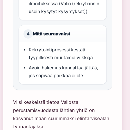
ilmoituksessa (Valio (rekrytoinnin
usein kysytyt kysymykset))
Mitä seuraavaksi
4
Rekrytointiprosessi kestää
tyypillisesti muutamia viikkoja
Avoin hakemus kannattaa jättää,
jos sopivaa paikkaa ei ole
Viisi keskeistä tietoa Valiosta:
perustamisvuodesta lähtien yhtiö on
kasvanut maan suurimmaksi elintarvikealan
työnantajaksi.