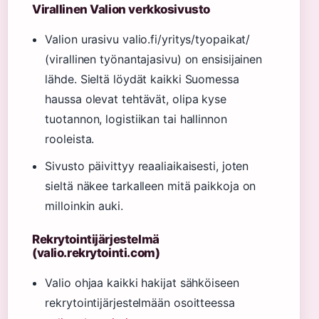
Virallinen Valion verkkosivusto
Valion urasivu valio.fi/yritys/tyopaikat/
(virallinen työnantajasivu) on ensisijainen
lähde. Sieltä löydät kaikki Suomessa
haussa olevat tehtävät, olipa kyse
tuotannon, logistiikan tai hallinnon
rooleista.
Sivusto päivittyy reaaliaikaisesti, joten
sieltä näkee tarkalleen mitä paikkoja on
milloinkin auki.
Rekrytointijärjestelmä
(valio.rekrytointi.com)
Valio ohjaa kaikki hakijat sähköiseen
rekrytointijärjestelmään osoitteessa