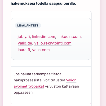
hakemuksesi todella saapuu perille.
LISÄLÄHTEET
jobly.fi
,
linkedin.com
,
linkedin.com
,
valio.de
,
valio.rekrytointi.com
,
laura.fi
,
valio.com
Jos haluat tarkempaa tietoa
hakuprosessista, voit tutustua
Valion
avoimet työpaikat
-sivuston kattavaan
oppaaseen.