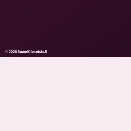
© 2026 SuomiChronicle.fi