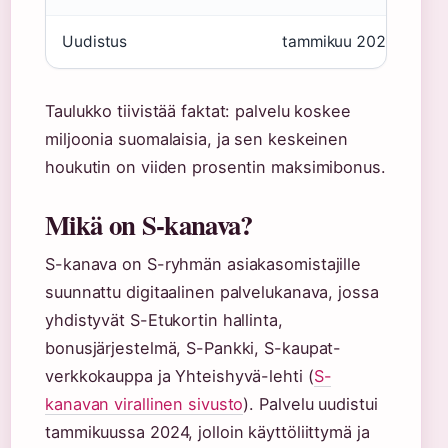
Uudistus
tammikuu 2024
Taulukko tiivistää faktat: palvelu koskee
miljoonia suomalaisia, ja sen keskeinen
houkutin on viiden prosentin maksimibonus.
Mikä on S-kanava?
S-kanava on S-ryhmän asiakasomistajille
suunnattu digitaalinen palvelukanava, jossa
yhdistyvät S-Etukortin hallinta,
bonusjärjestelmä, S-Pankki, S-kaupat-
verkkokauppa ja Yhteishyvä-lehti (
S-
kanavan virallinen sivusto
). Palvelu uudistui
tammikuussa 2024, jolloin käyttöliittymä ja