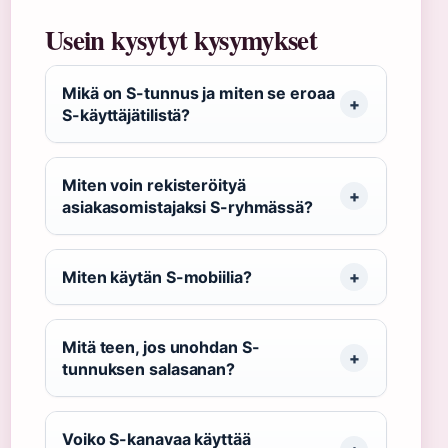
Usein kysytyt kysymykset
Mikä on S-tunnus ja miten se eroaa
S-käyttäjätilistä?
Miten voin rekisteröityä
asiakasomistajaksi S-ryhmässä?
Miten käytän S-mobiilia?
Mitä teen, jos unohdan S-
tunnuksen salasanan?
Voiko S-kanavaa käyttää