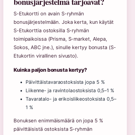
bonusjärjestelmä tarjoavat?
S-Etukortti on avain S-ryhmän
bonusjärjestelmään. Joka kerta, kun käytät
S-Etukorttia ostoksilla S-ryhmän
toimipaikoissa (Prisma, S-market, Alepa,
Sokos, ABC jne.), sinulle kertyy bonusta (S-
Etukortin virallinen sivusto).
Kuinka paljon bonusta kertyy?
Päivittäistavaraostoksista jopa 5 %
Liikenne- ja ravintolaostoksista 0,5–1 %
Tavaratalo- ja erikoisliikeostoksista 0,5–
1 %
Bonuksen enimmäismäärä on jopa 5 %
päivittäisistä ostoksista S-ryhmän