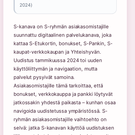
2024)
S-kanava on S-ryhmän asiakasomistajille
suunnattu digitaalinen palvelukanava, joka
kattaa S-Etukortin, bonukset, S-Pankin, S-
kaupat-verkkokaupan ja Yhteishyvän.
Uudistus tammikuussa 2024 toi uuden
käyttöliittymän ja navigaation, mutta
palvelut pysyivät samoina.
Asiakasomistajille tämä tarkoittaa, että
bonukset, verkkokauppa ja pankki löytyvät
jatkossakin yhdestä paikasta – kunhan osaa
navigoida uudistetussa ympäristössä. S-
ryhmän asiakasomistajille vaihtoehto on
selvä: jatka S-kanavan käyttöä uudistuksen