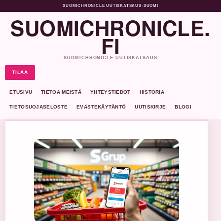
SUOMICHRONICLE UUTISKATSAUS
•
SUOMI
SUOMICHRONICLE.
FI
SUOMICHRONICLE UUTISKATSAUS
TILAA
ETUSIVU
TIETOA MEISTÄ
YHTEYSTIEDOT
HISTORIA
TIETOSUOJASELOSTE
EVÄSTEKÄYTÄNTÖ
UUTISKIRJE
BLOGI