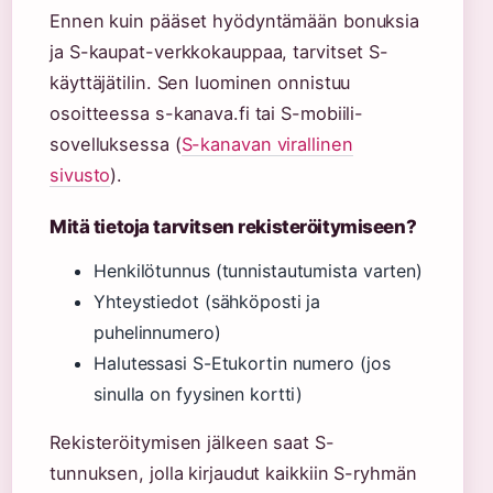
Ennen kuin pääset hyödyntämään bonuksia
ja S-kaupat-verkkokauppaa, tarvitset S-
käyttäjätilin. Sen luominen onnistuu
osoitteessa s-kanava.fi tai S-mobiili-
sovelluksessa (
S-kanavan virallinen
sivusto
).
Mitä tietoja tarvitsen rekisteröitymiseen?
Henkilötunnus (tunnistautumista varten)
Yhteystiedot (sähköposti ja
puhelinnumero)
Halutessasi S-Etukortin numero (jos
sinulla on fyysinen kortti)
Rekisteröitymisen jälkeen saat S-
tunnuksen, jolla kirjaudut kaikkiin S-ryhmän