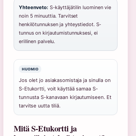
Yhteenveto:
S-käyttäjätilin luominen vie
noin 5 minuuttia. Tarvitset
henkilötunnuksen ja yhteystiedot. S-
tunnus on kirjautumistunnuksesi, ei
erillinen palvelu.
HUOMIO
Jos olet jo asiakasomistaja ja sinulla on
S-Etukortti, voit käyttää samaa S-
tunnusta S-kanavaan kirjautumiseen. Et
tarvitse uutta tiliä.
Mitä S-Etukortti ja