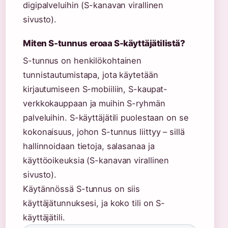
digipalveluihin (S-kanavan virallinen
sivusto).
Miten S-tunnus eroaa S-käyttäjätilistä?
S-tunnus on henkilökohtainen
tunnistautumistapa, jota käytetään
kirjautumiseen S-mobiiliin, S-kaupat-
verkkokauppaan ja muihin S-ryhmän
palveluihin. S-käyttäjätili puolestaan on se
kokonaisuus, johon S-tunnus liittyy – sillä
hallinnoidaan tietoja, salasanaa ja
käyttöoikeuksia (S-kanavan virallinen
sivusto).
Käytännössä S-tunnus on siis
käyttäjätunnuksesi, ja koko tili on S-
käyttäjätili.