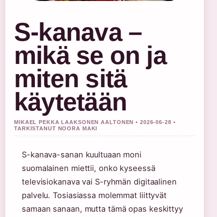
S-kanava –
mikä se on ja
miten sitä
käytetään
MIKAEL PEKKA LAAKSONEN AALTONEN • 2026-06-28 •
TARKISTANUT NOORA MAKI
S-kanava-sanan kuultuaan moni
suomalainen miettii, onko kyseessä
televisiokanava vai S-ryhmän digitaalinen
palvelu. Tosiasiassa molemmat liittyvät
samaan sanaan, mutta tämä opas keskittyy