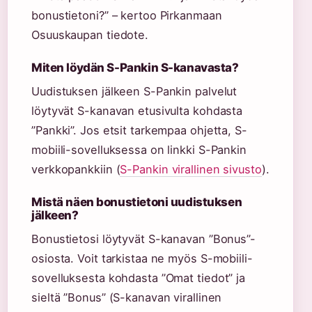
bonustietoni?” – kertoo Pirkanmaan
Osuuskaupan tiedote.
Miten löydän S-Pankin S-kanavasta?
Uudistuksen jälkeen S-Pankin palvelut
löytyvät S-kanavan etusivulta kohdasta
”Pankki”. Jos etsit tarkempaa ohjetta, S-
mobiili-sovelluksessa on linkki S-Pankin
verkkopankkiin (
S-Pankin virallinen sivusto
).
Mistä näen bonustietoni uudistuksen
jälkeen?
Bonustietosi löytyvät S-kanavan ”Bonus”-
osiosta. Voit tarkistaa ne myös S-mobiili-
sovelluksesta kohdasta ”Omat tiedot” ja
sieltä ”Bonus” (S-kanavan virallinen