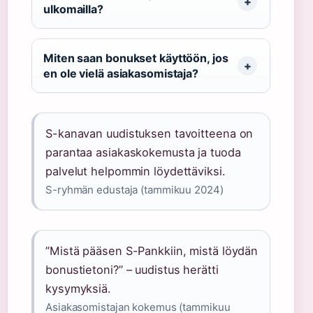
ulkomailla?
Miten saan bonukset käyttöön, jos
en ole vielä asiakasomistaja?
S-kanavan uudistuksen tavoitteena on
parantaa asiakaskokemusta ja tuoda
palvelut helpommin löydettäviksi.
S-ryhmän edustaja (tammikuu 2024)
”Mistä pääsen S-Pankkiin, mistä löydän
bonustietoni?” – uudistus herätti
kysymyksiä.
Asiakasomistajan kokemus (tammikuu