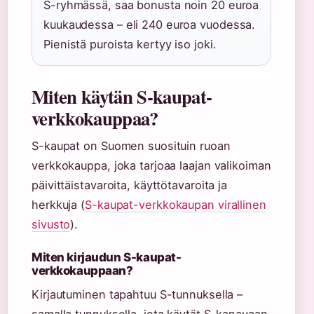
S-ryhmässä, saa bonusta noin 20 euroa
kuukaudessa – eli 240 euroa vuodessa.
Pienistä puroista kertyy iso joki.
Miten käytän S-kaupat-
verkkokauppaa?
S-kaupat on Suomen suosituin ruoan
verkkokauppa, joka tarjoaa laajan valikoiman
päivittäistavaroita, käyttötavaroita ja
herkkuja (
S-kaupat-verkkokaupan virallinen
sivusto
).
Miten kirjaudun S-kaupat-
verkkokauppaan?
Kirjautuminen tapahtuu S-tunnuksella –