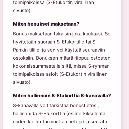
toimipaikoissa (S-Etukortin virallinen
sivusto).
Miten bonukset maksetaan?
Bonus maksetaan takaisin joka kuukausi. Se
hyvitetään suoraan S-Etukortille tai S-
Pankin tilille, ja sen voi käyttää seuraaviin
ostoksiin. Bonuksen määrä riippuu ostosten
kokonaissummasta ja siitä, missä S-ryhmän
toimipaikoissa asioit (S-Etukortin virallinen
sivusto).
Miten hallinnoin S-Etukorttia S-kanavalla?
S-kanavalla voit tarkistaa bonustietosi,
hallinnoida S-Etukorttia (esimerkiksi tilata
uuden kortin tai muuttaa tietoja) ja seurata