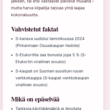
jälkeen, tai etsi vastaavat palvelut muualta –
mutta harva kilpailija tarjoaa yhtä laajaa
kokonaisuutta.
Vahvistetut faktat
S-kanava uudistui tammikuussa 2024
(Pirkanmaan Osuuskaupan tiedote)
S-Etukortilla saa bonusta jopa 5 % (S-
Etukortin virallinen sivusto)
S-kaupat on Suomen suosituin ruoan
verkkokauppa (S-kaupat-verkkokaupan
virallinen sivusto)
Mikä on epäselvää
Tarkkoja käyttäjämääriä ei ilmoiteta