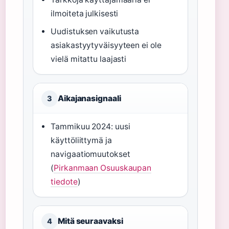
ilmoiteta julkisesti
Uudistuksen vaikutusta
asiakastyytyväisyyteen ei ole
vielä mitattu laajasti
Aikajanasignaali
3
Tammikuu 2024: uusi
käyttöliittymä ja
navigaatiomuutokset
(
Pirkanmaan Osuuskaupan
tiedote
)
Mitä seuraavaksi
4