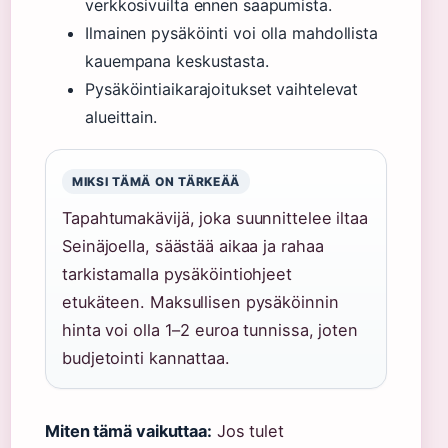
verkkosivuilta ennen saapumista.
Ilmainen pysäköinti voi olla mahdollista
kauempana keskustasta.
Pysäköintiaikarajoitukset vaihtelevat
alueittain.
MIKSI TÄMÄ ON TÄRKEÄÄ
Tapahtumakävijä, joka suunnittelee iltaa
Seinäjoella, säästää aikaa ja rahaa
tarkistamalla pysäköintiohjeet
etukäteen. Maksullisen pysäköinnin
hinta voi olla 1–2 euroa tunnissa, joten
budjetointi kannattaa.
Miten tämä vaikuttaa:
Jos tulet