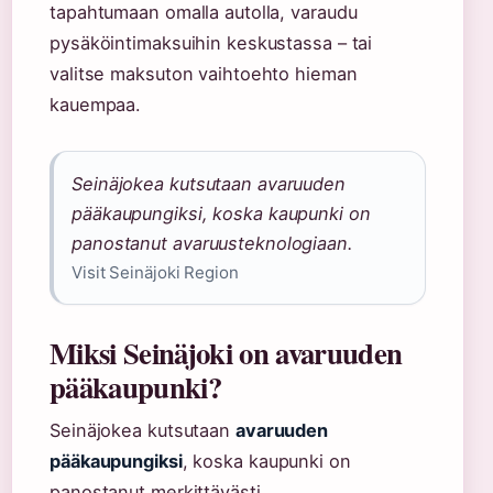
tapahtumaan omalla autolla, varaudu
pysäköintimaksuihin keskustassa – tai
valitse maksuton vaihtoehto hieman
kauempaa.
Seinäjokea kutsutaan avaruuden
pääkaupungiksi, koska kaupunki on
panostanut avaruusteknologiaan.
Visit Seinäjoki Region
Miksi Seinäjoki on avaruuden
pääkaupunki?
Seinäjokea kutsutaan
avaruuden
pääkaupungiksi
, koska kaupunki on
panostanut merkittävästi