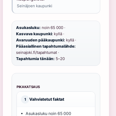
Seinäjoen kaupunki
Asukasluku:
noin 65 000 ·
Kasvava kaupunki:
kyllä ·
Avaruuden pääkaupunki:
kyllä ·
Pääasiallinen tapahtumalähde:
seinajoki.fi/tapahtumat ·
Tapahtumia tänään:
5–20
PIKAKATSAUS
Vahvistetut faktat
1
Asukasluku noin 65 000