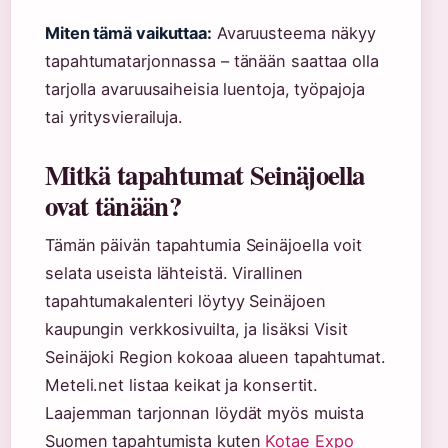
Miten tämä vaikuttaa:
Avaruusteema näkyy
tapahtumatarjonnassa – tänään saattaa olla
tarjolla avaruusaiheisia luentoja, työpajoja
tai yritysvierailuja.
Mitkä tapahtumat Seinäjoella
ovat tänään?
Tämän päivän tapahtumia Seinäjoella voit
selata useista lähteistä. Virallinen
tapahtumakalenteri löytyy Seinäjoen
kaupungin verkkosivuilta, ja lisäksi Visit
Seinäjoki Region kokoaa alueen tapahtumat.
Meteli.net listaa keikat ja konsertit.
Laajemman tarjonnan löydät myös muista
Suomen tapahtumista kuten
Kotae Expo