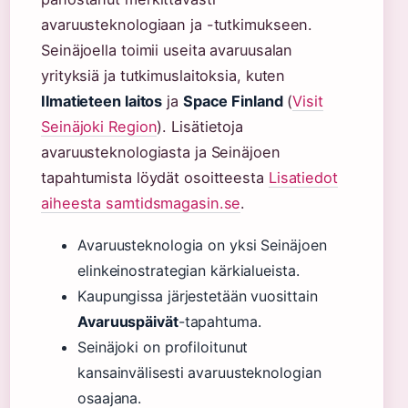
avaruusteknologiaan ja -tutkimukseen.
Seinäjoella toimii useita avaruusalan
yrityksiä ja tutkimuslaitoksia, kuten
Ilmatieteen laitos
ja
Space Finland
(
Visit
Seinäjoki Region
). Lisätietoja
avaruusteknologiasta ja Seinäjoen
tapahtumista löydät osoitteesta
Lisatiedot
aiheesta samtidsmagasin.se
.
Avaruusteknologia on yksi Seinäjoen
elinkeinostrategian kärkialueista.
Kaupungissa järjestetään vuosittain
Avaruuspäivät
-tapahtuma.
Seinäjoki on profiloitunut
kansainvälisesti avaruusteknologian
osaajana.