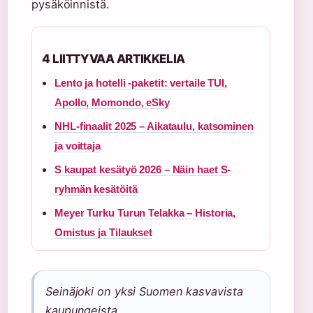
pysäköinnistä.
4 LIITTYVAA ARTIKKELIA
Lento ja hotelli -paketit: vertaile TUI,
Apollo, Momondo, eSky
NHL-finaalit 2025 – Aikataulu, katsominen
ja voittaja
S kaupat kesätyö 2026 – Näin haet S-
ryhmän kesätöitä
Meyer Turku Turun Telakka – Historia,
Omistus ja Tilaukset
Seinäjoki on yksi Suomen kasvavista
kaupungeista.