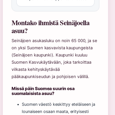
Montako ihmistä Seinäjoella
asuu?
Seinäjoen asukasluku on noin 65 000, ja se
on yksi Suomen kasvavista kaupungeista
(Seinäjoen kaupunki). Kaupunki kuuluu
Suomen Kasvukäytävään, joka tarkoittaa
vilkasta kehityskäytävää
pääkaupunkiseudun ja pohjoisen välillä.
Missä päin Suomea suurin osa
suomalaisista asuu?
Suomen väestö keskittyy eteläiseen ja
lounaiseen osaan maata, erityisesti