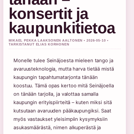
konsertit ja
kaupunkitietoa
MIKAEL PEKKA LAAKSONEN AALTONEN • 2026-05-10 •
TARKISTANUT ELIAS KORHONEN
Monelle tulee Seinäjoesta mieleen tango ja
avaruusteknologia, mutta harva tietää mistä
kaupungin tapahtumatarjonta tänään
koostuu. Tämä opas kertoo mitä Seinäjoella
on tänään tarjolla, ja valottaa samalla
kaupungin erityispiirteitä – kuten miksi sitä
kutsutaan avaruuden pääkaupungiksi. Saat
myös vastaukset yleisimpiin kysymyksiin
asukasmäärästä, nimen alkuperästä ja