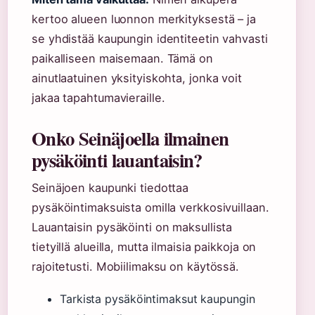
kertoo alueen luonnon merkityksestä – ja
se yhdistää kaupungin identiteetin vahvasti
paikalliseen maisemaan. Tämä on
ainutlaatuinen yksityiskohta, jonka voit
jakaa tapahtumavieraille.
Onko Seinäjoella ilmainen
pysäköinti lauantaisin?
Seinäjoen kaupunki tiedottaa
pysäköintimaksuista omilla verkkosivuillaan.
Lauantaisin pysäköinti on maksullista
tietyillä alueilla, mutta ilmaisia paikkoja on
rajoitetusti. Mobiilimaksu on käytössä.
Tarkista pysäköintimaksut kaupungin