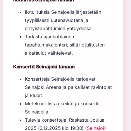
Ilotulituksia Seinäjoella järjestetään
tyypillisesti uutenavuotena ja
erityistapahtumien yhteydessä.
Tarkista ajankohtainen
tapahtumakalenteri, sillä ilotulitusten
aikataulut vaihtelevat.
Konsertit Seinäjoki tänään
Konsertteja Seinäjoella tarjoavat
Seinäjoki Areena ja paikalliset ravintolat
ja klubit.
Meteli.net listaa keikat ja konsertit
Seinäjoella.
Tulevia konsertteja: Raskasta Joulua
2025 (6.12.2025 klo 19:00) (
Seinäjoki