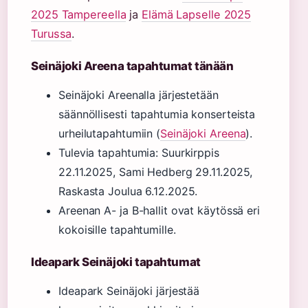
2025 Tampereella
ja
Elämä Lapselle 2025
Turussa
.
Seinäjoki Areena tapahtumat tänään
Seinäjoki Areenalla järjestetään
säännöllisesti tapahtumia konserteista
urheilutapahtumiin (
Seinäjoki Areena
).
Tulevia tapahtumia: Suurkirppis
22.11.2025, Sami Hedberg 29.11.2025,
Raskasta Joulua 6.12.2025.
Areenan A- ja B-hallit ovat käytössä eri
kokoisille tapahtumille.
Ideapark Seinäjoki tapahtumat
Ideapark Seinäjoki järjestää