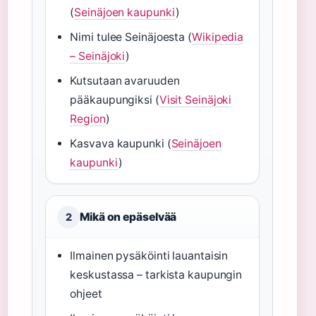
(
Seinäjoen kaupunki
)
Nimi tulee Seinäjoesta (
Wikipedia
– Seinäjoki
)
Kutsutaan avaruuden
pääkaupungiksi (
Visit Seinäjoki
Region
)
Kasvava kaupunki (
Seinäjoen
kaupunki
)
Mikä on epäselvää
2
Ilmainen pysäköinti lauantaisin
keskustassa – tarkista kaupungin
ohjeet