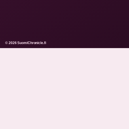
© 2026 SuomiChronicle.fi