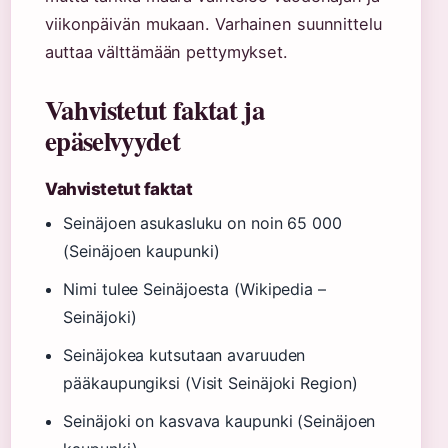
viikonpäivän mukaan. Varhainen suunnittelu
auttaa välttämään pettymykset.
Vahvistetut faktat ja
epäselvyydet
Vahvistetut faktat
Seinäjoen asukasluku on noin 65 000
(Seinäjoen kaupunki)
Nimi tulee Seinäjoesta (Wikipedia –
Seinäjoki)
Seinäjokea kutsutaan avaruuden
pääkaupungiksi (Visit Seinäjoki Region)
Seinäjoki on kasvava kaupunki (Seinäjoen