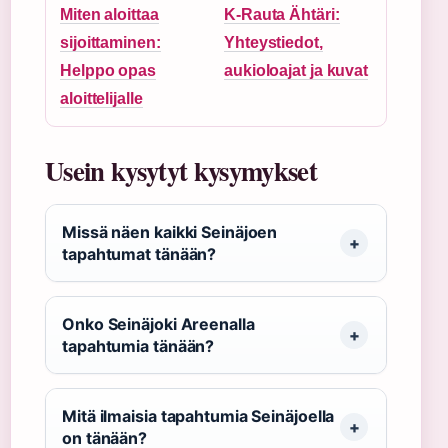
Miten aloittaa
K-Rauta Ähtäri:
sijoittaminen:
Yhteystiedot,
Helppo opas
aukioloajat ja kuvat
aloittelijalle
Usein kysytyt kysymykset
Missä näen kaikki Seinäjoen
tapahtumat tänään?
Onko Seinäjoki Areenalla
tapahtumia tänään?
Mitä ilmaisia tapahtumia Seinäjoella
on tänään?