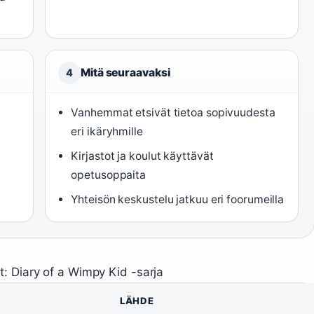
Mitä seuraavaksi
4
Vanhemmat etsivät tietoa sopivuudesta
eri ikäryhmille
Kirjastot ja koulut käyttävät
opetusoppaita
Yhteisön keskustelu jatkuu eri foorumeilla
t: Diary of a Wimpy Kid -sarja
LÄHDE