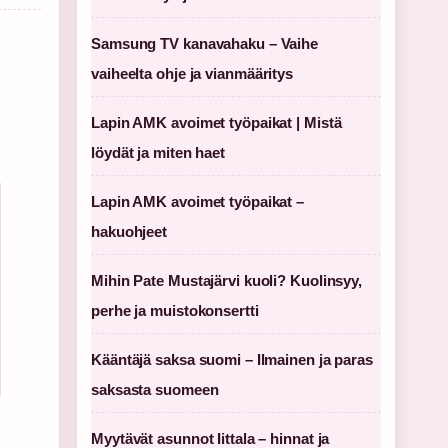
Samsung TV kanavahaku – Vaihe
vaiheelta ohje ja vianmääritys
Lapin AMK avoimet työpaikat | Mistä
löydät ja miten haet
Lapin AMK avoimet työpaikat –
hakuohjeet
Mihin Pate Mustajärvi kuoli? Kuolinsyy,
perhe ja muistokonsertti
Kääntäjä saksa suomi – Ilmainen ja paras
saksasta suomeen
Myytävät asunnot Iittala – hinnat ja