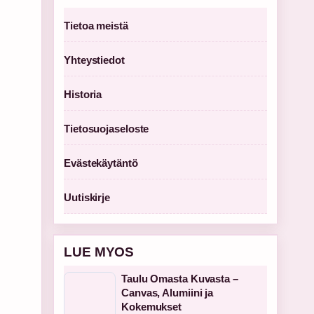
Tietoa meistä
Yhteystiedot
Historia
Tietosuojaseloste
Evästekäytäntö
Uutiskirje
LUE MYOS
Taulu Omasta Kuvasta –
Canvas, Alumiini ja
Kokemukset