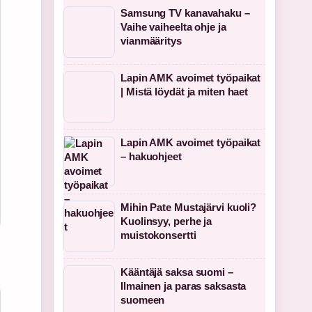
Samsung TV kanavahaku –
Vaihe vaiheelta ohje ja
vianmääritys
Lapin AMK avoimet työpaikat
| Mistä löydät ja miten haet
Lapin AMK avoimet työpaikat
– hakuohjeet
Mihin Pate Mustajärvi kuoli?
Kuolinsyy, perhe ja
muistokonsertti
Kääntäjä saksa suomi –
Ilmainen ja paras saksasta
suomeen