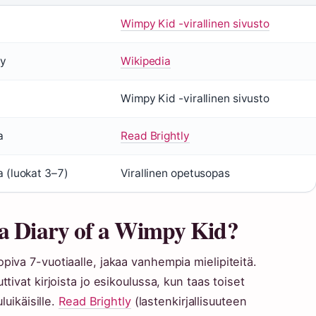
Wimpy Kid -virallinen sivusto
ey
Wikipedia
Wimpy Kid -virallinen sivusto
a
Read Brightly
 (luokat 3–7)
Virallinen opetusopas
kea Diary of a Wimpy Kid?
piva 7-vuotiaalle, jakaa vanhempia mielipiteitä.
tivat kirjoista jo esikoulussa, kun taas toiset
luikäisille.
Read Brightly
(lastenkirjallisuuteen