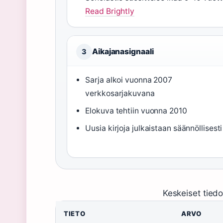
Read Brightly
Aikajanasignaali
3
Sarja alkoi vuonna 2007
verkkosarjakuvana
Elokuva tehtiin vuonna 2010
Uusia kirjoja julkaistaan säännöllisesti
Keskeiset tiedo
TIETO
ARVO