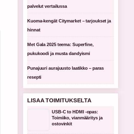
palvelut vertailussa
Kuoma-kengät Citymarket – tarjoukset ja
hinnat
Met Gala 2025 teema: Superfine,
pukukoodi ja musta dandyismi
Punajuuri aurajuusto laatikko – paras
resepti
LISAA TOIMITUKSELTA
USB-C to HDMI -opas:
Toimiiko, vianmääritys ja
ostovinkit