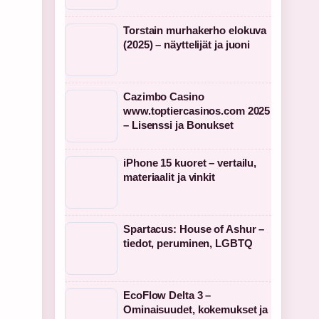
Torstain murhakerho elokuva
(2025) – näyttelijät ja juoni
Cazimbo Casino
www.toptiercasinos.com 2025
– Lisenssi ja Bonukset
iPhone 15 kuoret – vertailu,
materiaalit ja vinkit
Spartacus: House of Ashur –
tiedot, peruminen, LGBTQ
EcoFlow Delta 3 –
Ominaisuudet, kokemukset ja