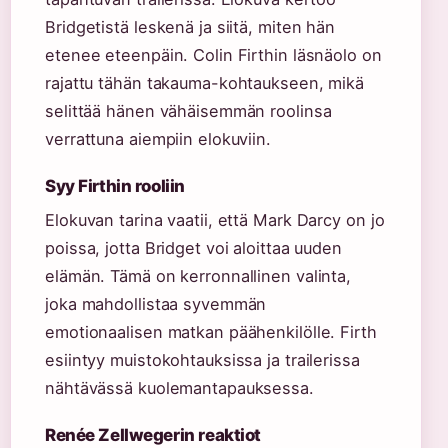
Bridgetistä leskenä ja siitä, miten hän
etenee eteenpäin. Colin Firthin läsnäolo on
rajattu tähän takauma-kohtaukseen, mikä
selittää hänen vähäisemmän roolinsa
verrattuna aiempiin elokuviin.
Syy Firthin rooliin
Elokuvan tarina vaatii, että Mark Darcy on jo
poissa, jotta Bridget voi aloittaa uuden
elämän. Tämä on kerronnallinen valinta,
joka mahdollistaa syvemmän
emotionaalisen matkan päähenkilölle. Firth
esiintyy muistokohtauksissa ja trailerissa
nähtävässä kuolemantapauksessa.
Renée Zellwegerin reaktiot