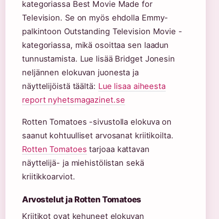
kategoriassa Best Movie Made for
Television. Se on myös ehdolla Emmy-
palkintoon Outstanding Television Movie -
kategoriassa, mikä osoittaa sen laadun
tunnustamista. Lue lisää Bridget Jonesin
neljännen elokuvan juonesta ja
näyttelijöistä täältä:
Lue lisaa aiheesta
report nyhetsmagazinet.se
Rotten Tomatoes -sivustolla elokuva on
saanut kohtuulliset arvosanat kriitikoilta.
Rotten Tomatoes
tarjoaa kattavan
näyttelijä- ja miehistölistan sekä
kriitikkoarviot.
Arvostelut ja Rotten Tomatoes
Kriitikot ovat kehuneet elokuvan