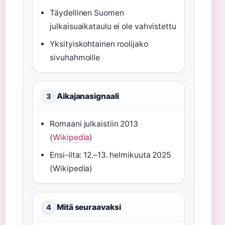
Täydellinen Suomen
julkaisuaikataulu ei ole vahvistettu
Yksityiskohtainen roolijako
sivuhahmoille
Aikajanasignaali
3
Romaani julkaistiin 2013
(
Wikipedia
)
Ensi-ilta: 12.–13. helmikuuta 2025
(Wikipedia)
Mitä seuraavaksi
4