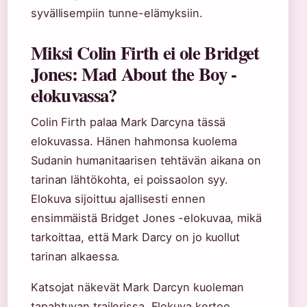
syvällisempiin tunne-elämyksiin.
Miksi Colin Firth ei ole Bridget
Jones: Mad About the Boy -
elokuvassa?
Colin Firth palaa Mark Darcyna tässä
elokuvassa. Hänen hahmonsa kuolema
Sudanin humanitaarisen tehtävän aikana on
tarinan lähtökohta, ei poissaolon syy.
Elokuva sijoittuu ajallisesti ennen
ensimmäistä Bridget Jones -elokuvaa, mikä
tarkoittaa, että Mark Darcy on jo kuollut
tarinan alkaessa.
Katsojat näkevät Mark Darcyn kuoleman
tapahtuvan trailerissa. Elokuva kertoo