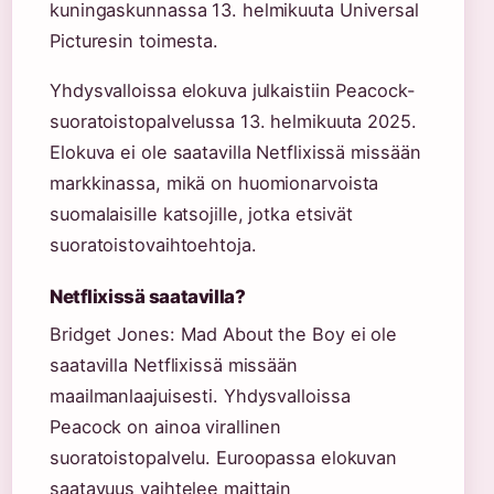
kuningaskunnassa 13. helmikuuta Universal
Picturesin toimesta.
Yhdysvalloissa elokuva julkaistiin Peacock-
suoratoistopalvelussa 13. helmikuuta 2025.
Elokuva ei ole saatavilla Netflixissä missään
markkinassa, mikä on huomionarvoista
suomalaisille katsojille, jotka etsivät
suoratoistovaihtoehtoja.
Netflixissä saatavilla?
Bridget Jones: Mad About the Boy ei ole
saatavilla Netflixissä missään
maailmanlaajuisesti. Yhdysvalloissa
Peacock on ainoa virallinen
suoratoistopalvelu. Euroopassa elokuvan
saatavuus vaihtelee maittain