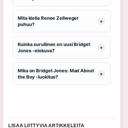
Mita kielia Renee Zellweger
puhuu?
Kuinka surullinen on uusi Bridget
Jones -elokuva?
Mika on Bridget Jones: Mad About
the Boy -luokitus?
LISAA LIITTYVIA ARTIKKELEITA