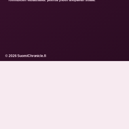
© 2026 SuomiChronicle.fi