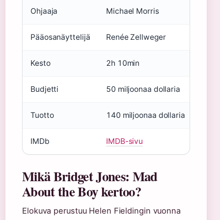
Ohjaaja
Michael Morris
Pääosanäyttelijä
Renée Zellweger
Kesto
2h 10min
Budjetti
50 miljoonaa dollaria
Tuotto
140 miljoonaa dollaria
IMDb
IMDB-sivu
Mikä Bridget Jones: Mad
About the Boy kertoo?
Elokuva perustuu Helen Fieldingin vuonna