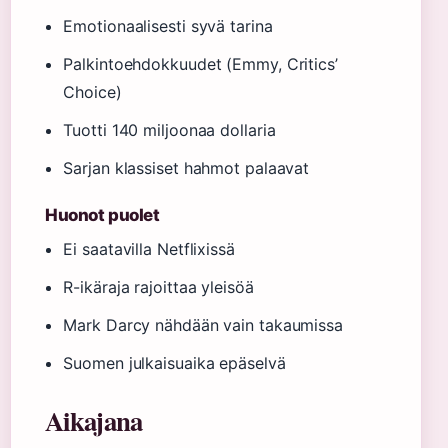
Emotionaalisesti syvä tarina
Palkintoehdokkuudet (Emmy, Critics’
Choice)
Tuotti 140 miljoonaa dollaria
Sarjan klassiset hahmot palaavat
Huonot puolet
Ei saatavilla Netflixissä
R-ikäraja rajoittaa yleisöä
Mark Darcy nähdään vain takaumissa
Suomen julkaisuaika epäselvä
Aikajana