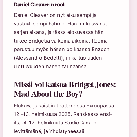
Daniel Cleaverin rooli
Daniel Cleaver on nyt aikuisempi ja
vastuullisempi hahmo. Hän on kasvanut
sarjan aikana, ja tässä elokuvassa hän
tukee Bridgetiä vaikeina aikoina. Rooma
perustuu myös hänen poikaansa Enzoon
(Alessandro Bedetti), mikä tuo uuden
ulottuvuuden hänen tarinaansa.
Missä voi katsoa Bridget Jones:
Mad About the Boy?
Elokuva julkaistiin teattereissa Euroopassa
12.–13. helmikuuta 2025. Ranskassa ensi-
ilta oli 12. helmikuuta StudioCanalin
levittämänä, ja Yhdistyneessä