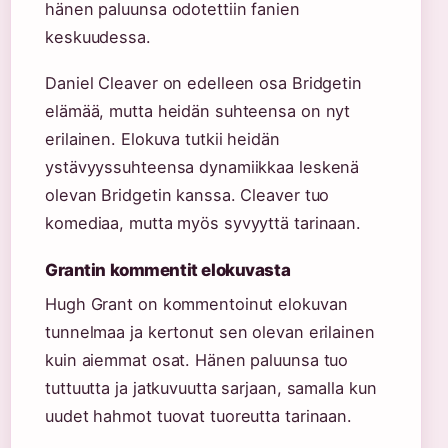
hänen paluunsa odotettiin fanien
keskuudessa.
Daniel Cleaver on edelleen osa Bridgetin
elämää, mutta heidän suhteensa on nyt
erilainen. Elokuva tutkii heidän
ystävyyssuhteensa dynamiikkaa leskenä
olevan Bridgetin kanssa. Cleaver tuo
komediaa, mutta myös syvyyttä tarinaan.
Grantin kommentit elokuvasta
Hugh Grant on kommentoinut elokuvan
tunnelmaa ja kertonut sen olevan erilainen
kuin aiemmat osat. Hänen paluunsa tuo
tuttuutta ja jatkuvuutta sarjaan, samalla kun
uudet hahmot tuovat tuoreutta tarinaan.