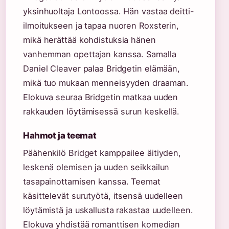
yksinhuoltaja Lontoossa. Hän vastaa deitti-
ilmoitukseen ja tapaa nuoren Roxsterin,
mikä herättää kohdistuksia hänen
vanhemman opettajan kanssa. Samalla
Daniel Cleaver palaa Bridgetin elämään,
mikä tuo mukaan menneisyyden draaman.
Elokuva seuraa Bridgetin matkaa uuden
rakkauden löytämisessä surun keskellä.
Hahmot ja teemat
Päähenkilö Bridget kamppailee äitiyden,
leskenä olemisen ja uuden seikkailun
tasapainottamisen kanssa. Teemat
käsittelevät surutyötä, itsensä uudelleen
löytämistä ja uskallusta rakastaa uudelleen.
Elokuva yhdistää romanttisen komedian