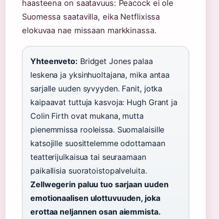
haasteena on saatavuus: Peacock ei ole
Suomessa saatavilla, eika Netflixissa
elokuvaa nae missaan markkinassa.
Yhteenveto:
Bridget Jones palaa
leskena ja yksinhuoltajana, mika antaa
sarjalle uuden syvyyden. Fanit, jotka
kaipaavat tuttuja kasvoja: Hugh Grant ja
Colin Firth ovat mukana, mutta
pienemmissa rooleissa. Suomalaisille
katsojille suosittelemme odottamaan
teatterijulkaisua tai seuraamaan
paikallisia suoratoistopalveluita.
Zellwegerin paluu tuo sarjaan uuden
emotionaalisen ulottuvuuden, joka
erottaa neljannen osan aiemmista.