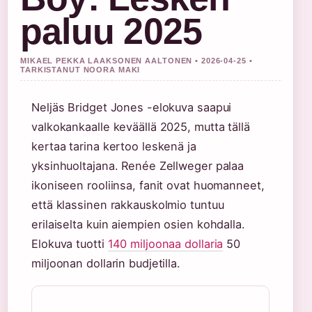
paluu 2025
MIKAEL PEKKA LAAKSONEN AALTONEN • 2026-04-25 •
TARKISTANUT NOORA MAKI
Neljäs Bridget Jones -elokuva saapui
valkokankaalle keväällä 2025, mutta tällä
kertaa tarina kertoo leskenä ja
yksinhuoltajana. Renée Zellweger palaa
ikoniseen rooliinsa, fanit ovat huomanneet,
että klassinen rakkauskolmio tuntuu
erilaiselta kuin aiempien osien kohdalla.
Elokuva tuotti
140 miljoonaa dollaria
50
miljoonan dollarin budjetilla.