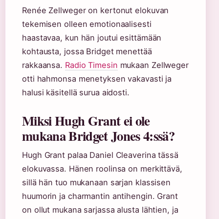
Renée Zellweger on kertonut elokuvan
tekemisen olleen emotionaalisesti
haastavaa, kun hän joutui esittämään
kohtausta, jossa Bridget menettää
rakkaansa.
Radio Timesin
mukaan Zellweger
otti hahmonsa menetyksen vakavasti ja
halusi käsitellä surua aidosti.
Miksi Hugh Grant ei ole
mukana Bridget Jones 4:ssä?
Hugh Grant palaa Daniel Cleaverina tässä
elokuvassa. Hänen roolinsa on merkittävä,
sillä hän tuo mukanaan sarjan klassisen
huumorin ja charmantin antihengin. Grant
on ollut mukana sarjassa alusta lähtien, ja