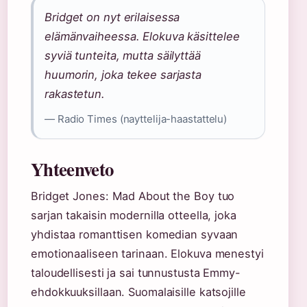
Bridget on nyt erilaisessa
elämänvaiheessa. Elokuva käsittelee
syviä tunteita, mutta säilyttää
huumorin, joka tekee sarjasta
rakastetun.
— Radio Times (nayttelija-haastattelu)
Yhteenveto
Bridget Jones: Mad About the Boy tuo
sarjan takaisin modernilla otteella, joka
yhdistaa romanttisen komedian syvaan
emotionaaliseen tarinaan. Elokuva menestyi
taloudellisesti ja sai tunnustusta Emmy-
ehdokkuuksillaan. Suomalaisille katsojille