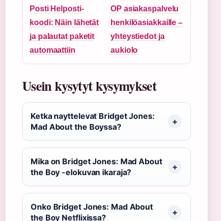
Posti Helposti-
OP asiakaspalvelu
koodi: Näin lähetät
henkilöasiakkaille –
ja palautat paketit
yhteystiedot ja
automaattiin
aukiolo
Usein kysytyt kysymykset
Ketka nayttelevat Bridget Jones:
Mad About the Boyssa?
Mika on Bridget Jones: Mad About
the Boy -elokuvan ikaraja?
Onko Bridget Jones: Mad About
the Boy Netflixissa?