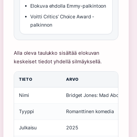
Elokuva ehdolla Emmy-palkintoon
Voitti Critics’ Choice Award -
palkinnon
Alla oleva taulukko sisältää elokuvan
keskeiset tiedot yhdellä silmäyksellä.
TIETO
ARVO
Nimi
Bridget Jones: Mad About the B
Tyyppi
Romanttinen komedia
Julkaisu
2025