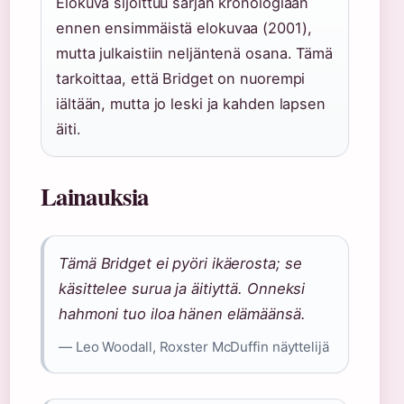
Elokuva sijoittuu sarjan kronologiaan
ennen ensimmäistä elokuvaa (2001),
mutta julkaistiin neljäntenä osana. Tämä
tarkoittaa, että Bridget on nuorempi
iältään, mutta jo leski ja kahden lapsen
äiti.
Lainauksia
Tämä Bridget ei pyöri ikäerosta; se
käsittelee surua ja äitiyttä. Onneksi
hahmoni tuo iloa hänen elämäänsä.
— Leo Woodall, Roxster McDuffin näyttelijä