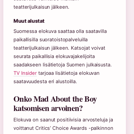
teatterijulkaisun jälkeen.
Muut alustat
Suomessa elokuva saattaa olla saatavilla
paikallisilla suoratoistopalveluilla
teatterijulkaisun jälkeen. Katsojat voivat
seurata paikallisia elokuvajakelijoita
saadakseen lisätietoja Suomen julkaisusta.
TV Insider
tarjoaa lisätietoja elokuvan
saatavuudesta eri alustoilla.
Onko Mad About the Boy
katsomisen arvoinen?
Elokuva on saanut positiivisia arvosteluja ja
voittanut Critics’ Choice Awards -palkinnon