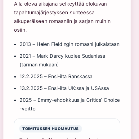
Alla oleva aikajana selkeyttää elokuvan
tapahtumajärjestyksen suhteessa
alkuperäiseen romaaniin ja sarjan muihin
osiin.
2013
– Helen Fieldingin romaani julkaistaan
2021
– Mark Darcy kuolee Sudanissa
(tarinan mukaan)
12.2.2025
– Ensi-ilta Ranskassa
13.2.2025
– Ensi-ilta UK:ssa ja USAssa
2025
– Emmy-ehdokkuus ja Critics’ Choice
-voitto
TOIMITUKSEN HUOMAUTUS