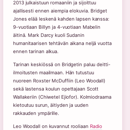
2013 julkaistuun romaaniin ja sijoittuu
ajallisesti ennen aiempia elokuvia. Bridget
Jones elää leskenä kahden lapsen kanssa:
9-vuotiaan Billyn ja 4-vuotiaan Mabelin
äitinä. Mark Darcy kuoli Sudanin
humanitaarisen tehtävän aikana neljä vuotta
ennen tarinan alkua.
Tarinan keskiössä on Bridgetin paluu deitti-
ilmoitusten maailmaan. Hän tutustuu
nuoreen Roxster McDuffiin (Leo Woodall)
sekä lastensa koulun opettajaan Scott
Wallakeriin (Chiwetel Ejiofor). Kolmiodraama
kietoutuu surun, äitiyden ja uuden
rakkauden ympärille.
Leo Woodall on kuvannut rooliaan
Radio