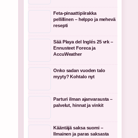
Feta-pinaattipiirakka
pellillinen – helppo ja mehevä
resepti
Sää Playa del Inglés 25 vrk –
Ennusteet Foreca ja
AccuWeather
Onko sadan vuoden talo
myyty? Kohtalo nyt
Parturi ilman ajanvarausta –
palvelut, hinnat ja vinkit
Kääntäjä saksa suomi –
Ilmainen ja paras saksasta