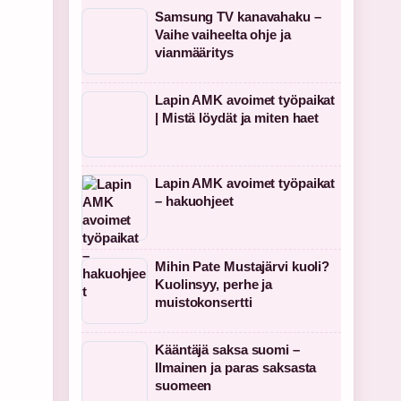
Samsung TV kanavahaku –
Vaihe vaiheelta ohje ja
vianmääritys
Lapin AMK avoimet työpaikat
| Mistä löydät ja miten haet
Lapin AMK avoimet työpaikat
– hakuohjeet
Mihin Pate Mustajärvi kuoli?
Kuolinsyy, perhe ja
muistokonsertti
Kääntäjä saksa suomi –
Ilmainen ja paras saksasta
suomeen