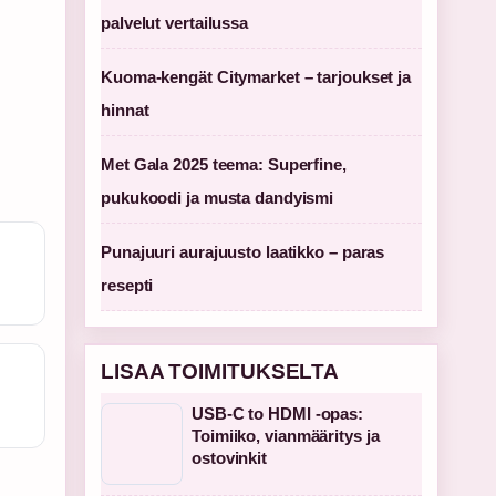
palvelut vertailussa
Kuoma-kengät Citymarket – tarjoukset ja
hinnat
Met Gala 2025 teema: Superfine,
pukukoodi ja musta dandyismi
Punajuuri aurajuusto laatikko – paras
resepti
LISAA TOIMITUKSELTA
USB-C to HDMI -opas:
Toimiiko, vianmääritys ja
ostovinkit