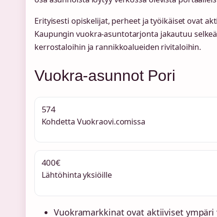
Erityisesti opiskelijat, perheet ja työikäiset ovat ak
Kaupungin vuokra-asuntotarjonta jakautuu selkeäst
kerrostaloihin ja rannikkoalueiden rivitaloihin.
Vuokra-asunnot Pori
574
Kohdetta Vuokraovi.comissa
400€
Lähtöhinta yksiöille
Vuokramarkkinat ovat aktiiviset ympäri 