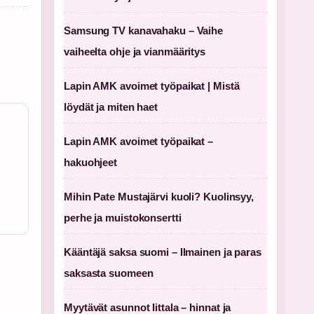
Samsung TV kanavahaku – Vaihe
vaiheelta ohje ja vianmääritys
Lapin AMK avoimet työpaikat | Mistä
löydät ja miten haet
Lapin AMK avoimet työpaikat –
hakuohjeet
Mihin Pate Mustajärvi kuoli? Kuolinsyy,
perhe ja muistokonsertti
Kääntäjä saksa suomi – Ilmainen ja paras
saksasta suomeen
Myytävät asunnot Iittala – hinnat ja