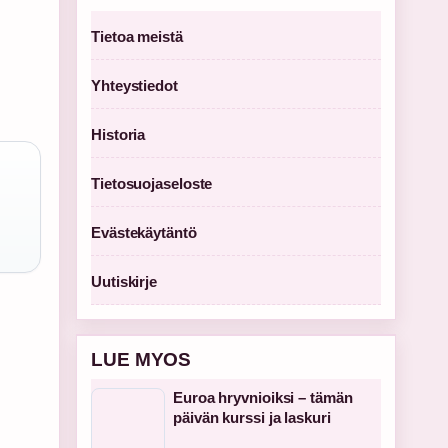
Tietoa meistä
Yhteystiedot
Historia
Tietosuojaseloste
Evästekäytäntö
Uutiskirje
LUE MYOS
Euroa hryvnioiksi – tämän
päivän kurssi ja laskuri