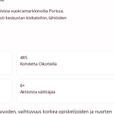
tiivisia vuokramarkkinoilla Porissa.
i keskustan kivitaloihin, lähiöiden
485
Kohdetta Oikotiellä
6+
Aktiivista välittäjää
vuoden, vaihtuvuus korkea opiskelijoiden ja nuorten