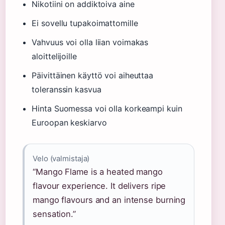
Nikotiini on addiktoiva aine
Ei sovellu tupakoimattomille
Vahvuus voi olla liian voimakas
aloittelijoille
Päivittäinen käyttö voi aiheuttaa
toleranssin kasvua
Hinta Suomessa voi olla korkeampi kuin
Euroopan keskiarvo
Velo (valmistaja)
“Mango Flame is a heated mango
flavour experience. It delivers ripe
mango flavours and an intense burning
sensation.”