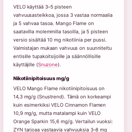
VELO käyttää 3–5 pisteen
vahvuusasteikkoa, jossa 3 vastaa normaalia
ja 5 vahvaa tasoa. Mango Flame on
saatavilla molemmilla tasoilla, ja 5 pisteen
versio sisältää 10 mg nikotiinia per pussi.
Valmistajan mukaan vahvuus on suunniteltu
entisille tupakoitsijoille ja säännöllisille
käyttäjille (
Snuzone
).
Nikotiinipitoisuus mg/g
VELO Mango Flame nikotiinipitoisuus on
14,3 mg/g (Snustrend). Tämä on korkeampi
kuin esimerkiksi VELO Cinnamon Flamen
10,9 mg/g, mutta matalampi kuin VELO
Orange Sparkin 15,6 mg/g. Vertailun vuoksi:
ZYN tarjoaa vastaavia vahvuuksia 3–8 mg