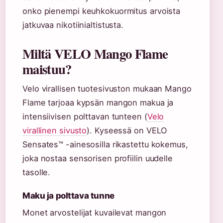
onko pienempi keuhkokuormitus arvoista
jatkuvaa nikotiinialtistusta.
Miltä VELO Mango Flame
maistuu?
Velo virallisen tuotesivuston mukaan Mango
Flame tarjoaa kypsän mangon makua ja
intensiivisen polttavan tunteen (
Velo
virallinen sivusto
). Kyseessä on VELO
Sensates™ -ainesosilla rikastettu kokemus,
joka nostaa sensorisen profiilin uudelle
tasolle.
Maku ja polttava tunne
Monet arvostelijat kuvailevat mangon