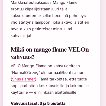
Markkinatestauksessa Mango Flame
erottuu kilpailijoistaan juuri tällä
kaksoistuntemuksella: hedelmä pehmeys
yhdistettynä lämpöön, joka aktivoi aistit eri
tavalla kuin perinteiset minttu- tai
kahvimarjat.
Mikä on mango flame VELOn
vahvuus?
VELO Mango Flame on vahvuudeltaan
“Normal/Strong” eli normaali/kohtalainen
(
Snus Farmer
). Tämä tarkoittaa, että tuote
sopii parhaiten keskitasoisille ja kokeneille
käyttäjille — ei niinkään aloittelijoille.
Vahvuustasot: 3 ja 5 pistettä