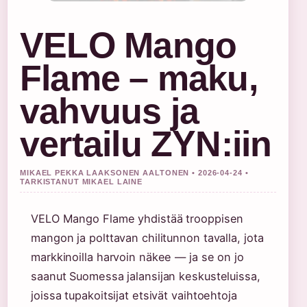
VELO Mango
Flame – maku,
vahvuus ja
vertailu ZYN:iin
MIKAEL PEKKA LAAKSONEN AALTONEN • 2026-04-24 •
TARKISTANUT MIKAEL LAINE
VELO Mango Flame yhdistää trooppisen
mangon ja polttavan chilitunnon tavalla, jota
markkinoilla harvoin näkee — ja se on jo
saanut Suomessa jalansijan keskusteluissa,
joissa tupakoitsijat etsivät vaihtoehtoja