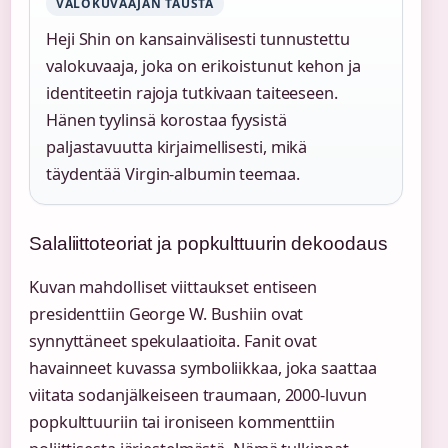
VALOKUVAAJAN TAUSTA
Heji Shin on kansainvälisesti tunnustettu
valokuvaaja, joka on erikoistunut kehon ja
identiteetin rajoja tutkivaan taiteeseen.
Hänen tyylinsä korostaa fyysistä
paljastavuutta kirjaimellisesti, mikä
täydentää Virgin-albumin teemaa.
Salaliittoteoriat ja popkulttuurin dekoodaus
Kuvan mahdolliset viittaukset entiseen
presidenttiin George W. Bushiin ovat
synnyttäneet spekulaatioita. Fanit ovat
havainneet kuvassa symboliikkaa, joka saattaa
viitata sodanjälkeiseen traumaan, 2000-luvun
popkulttuuriin tai ironiseen kommenttiin