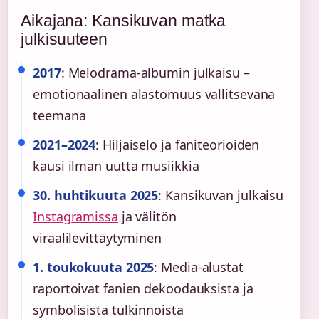
Aikajana: Kansikuvan matka
julkisuuteen
2017
: Melodrama-albumin julkaisu –
emotionaalinen alastomuus vallitsevana
teemana
2021–2024
: Hiljaiselo ja faniteorioiden
kausi ilman uutta musiikkia
30. huhtikuuta 2025
: Kansikuvan julkaisu
Instagramissa
ja välitön
viraalilevittäytyminen
1. toukokuuta 2025
: Media-alustat
raportoivat fanien dekoodauksista ja
symbolisista tulkinnoista