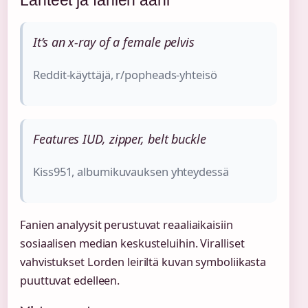
It’s an x-ray of a female pelvis
Reddit-käyttäjä, r/popheads-yhteisö
Features IUD, zipper, belt buckle
Kiss951, albumikuvauksen yhteydessä
Fanien analyysit perustuvat reaaliaikaisiin
sosiaalisen median keskusteluihin. Viralliset
vahvistukset Lorden leiriltä kuvan symboliikasta
puuttuvat edelleen.