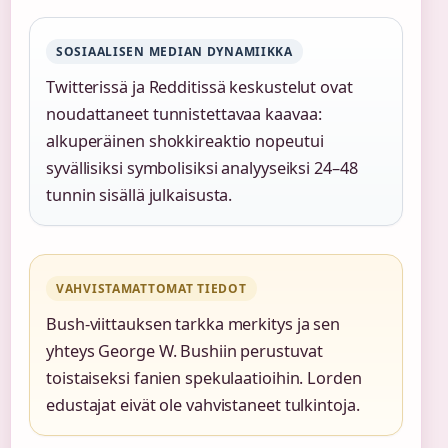
SOSIAALISEN MEDIAN DYNAMIIKKA
Twitterissä ja Redditissä keskustelut ovat
noudattaneet tunnistettavaa kaavaa:
alkuperäinen shokkireaktio nopeutui
syvällisiksi symbolisiksi analyyseiksi 24–48
tunnin sisällä julkaisusta.
VAHVISTAMATTOMAT TIEDOT
Bush-viittauksen tarkka merkitys ja sen
yhteys George W. Bushiin perustuvat
toistaiseksi fanien spekulaatioihin. Lorden
edustajat eivät ole vahvistaneet tulkintoja.