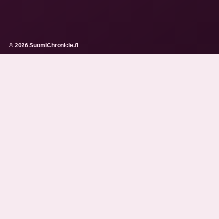
© 2026 SuomiChronicle.fi