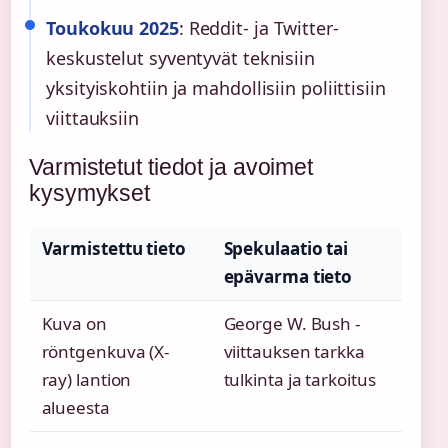
Toukokuu 2025
: Reddit- ja Twitter-
keskustelut syventyvät teknisiin
yksityiskohtiin ja mahdollisiin poliittisiin
viittauksiin
Varmistetut tiedot ja avoimet
kysymykset
Varmistettu tieto
Spekulaatio tai
epävarma tieto
Kuva on
George W. Bush -
röntgenkuva (X-
viittauksen tarkka
ray) lantion
tulkinta ja tarkoitus
alueesta