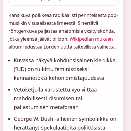
Kansikuva poikkeaa radikaalisti perinteisestä pop-
musiikin visuaalisesta ilmeestä. Sinertävä
röntgenkuva paljastaa anatomisia yksityiskohtia,
jotka yleensä jäävät piiloon.
Wikipedian mukaan
albumi edustaa Lorden uutta taiteellista vaihetta.
Kuvassa näkyvä kohdunsisäinen kierukka
(IUD) on tulkittu feministiseksi
kannanotoksi kehon omistajuudesta
Vetoketjulla varustettu vyö viittaa
mahdollisesti riisumisen tai
paljastumisen metaforaan
George W. Bush -aiheinen symboliikka on
herättänyt spekulaatioita poliittisista