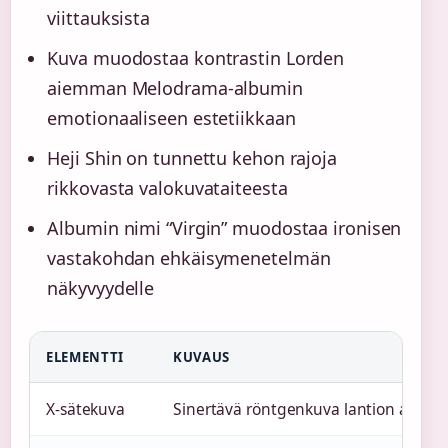
viittauksista
Kuva muodostaa kontrastin Lorden
aiemman Melodrama-albumin
emotionaaliseen estetiikkaan
Heji Shin on tunnettu kehon rajoja
rikkovasta valokuvataiteesta
Albumin nimi “Virgin” muodostaa ironisen
vastakohdan ehkäisymenetelmän
näkyvyydelle
ELEMENTTI
KUVAUS
X-sätekuva
Sinertävä röntgenkuva lantion alueel