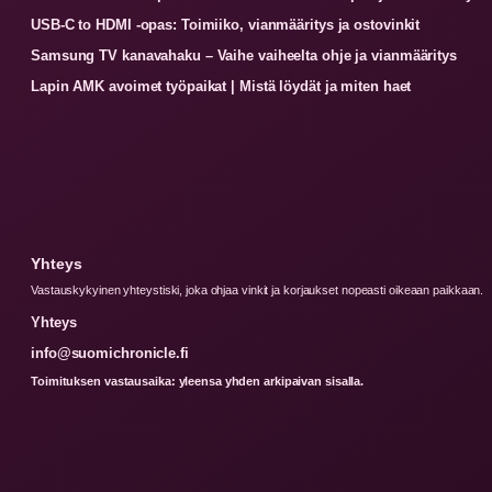
USB-C to HDMI -opas: Toimiiko, vianmääritys ja ostovinkit
Samsung TV kanavahaku – Vaihe vaiheelta ohje ja vianmääritys
Lapin AMK avoimet työpaikat | Mistä löydät ja miten haet
Yhteys
Vastauskykyinen yhteystiski, joka ohjaa vinkit ja korjaukset nopeasti oikeaan paikkaan.
Yhteys
info@suomichronicle.fi
Toimituksen vastausaika: yleensa yhden arkipaivan sisalla.