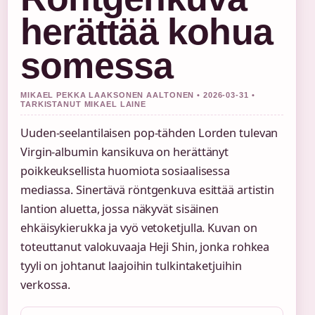
herättää kohua
somessa
MIKAEL PEKKA LAAKSONEN AALTONEN • 2026-03-31 •
TARKISTANUT MIKAEL LAINE
Uuden-seelantilaisen pop-tähden Lorden tulevan
Virgin-albumin kansikuva on herättänyt
poikkeuksellista huomiota sosiaalisessa
mediassa. Sinertävä röntgenkuva esittää artistin
lantion aluetta, jossa näkyvät sisäinen
ehkäisykierukka ja vyö vetoketjulla. Kuvan on
toteuttanut valokuvaaja Heji Shin, jonka rohkea
tyyli on johtanut laajoihin tulkintaketjuihin
verkossa.