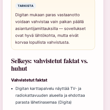
TARKISTA
Digitan mukaan paras vastaanotto
voidaan vahvistaa vain paikan päällä
asiantuntijamittauksilla — sovellukset
ovat hyvä lähtökohta, mutta eivät
korvaa lopullista vahvistusta.
Selkeys: vahvistetut faktat vs.
huhut
Vahvistetut faktat
Digitan karttapalvelu näyttää TV- ja
radiokattavuuden alueella ja ehdottaa
parasta lähetinasemaa (Digita)