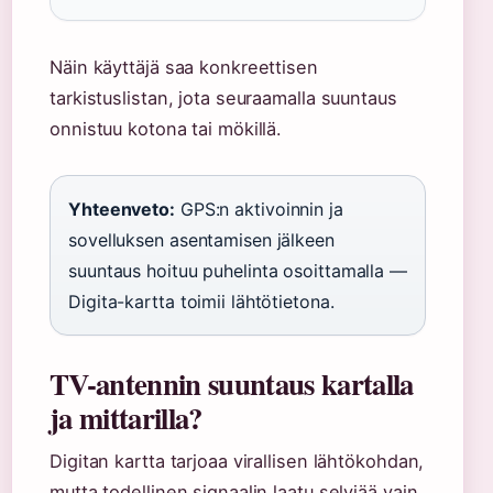
Näin käyttäjä saa konkreettisen
tarkistuslistan, jota seuraamalla suuntaus
onnistuu kotona tai mökillä.
Yhteenveto:
GPS:n aktivoinnin ja
sovelluksen asentamisen jälkeen
suuntaus hoituu puhelinta osoittamalla —
Digita-kartta toimii lähtötietona.
TV-antennin suuntaus kartalla
ja mittarilla?
Digitan kartta tarjoaa virallisen lähtökohdan,
mutta todellinen signaalin laatu selviää vain