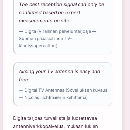
The best reception signal can only be
confirmed based on expert
measurements on site.
— Digita (Virallinen palveluntarjoaja —
Suomen pääasiallinen TV-
lähetysoperaattori)
Aiming your TV antenna is easy and
free!
— Digital TV Antennas (Sovelluksen kuvaus
— Nicolás Lichtmaierin kehittämä)
Digita tarjoaa turvallista ja luotettavaa
antenniverkkopalvelua, mukaan lukien