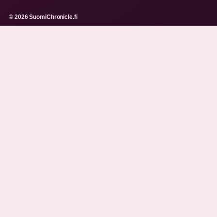
© 2026 SuomiChronicle.fi