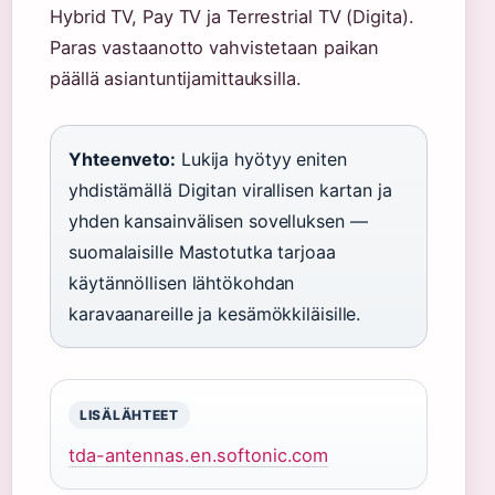
Hybrid TV, Pay TV ja Terrestrial TV (Digita).
Paras vastaanotto vahvistetaan paikan
päällä asiantuntijamittauksilla.
Yhteenveto:
Lukija hyötyy eniten
yhdistämällä Digitan virallisen kartan ja
yhden kansainvälisen sovelluksen —
suomalaisille Mastotutka tarjoaa
käytännöllisen lähtökohdan
karavaanareille ja kesämökkiläisille.
LISÄLÄHTEET
tda-antennas.en.softonic.com