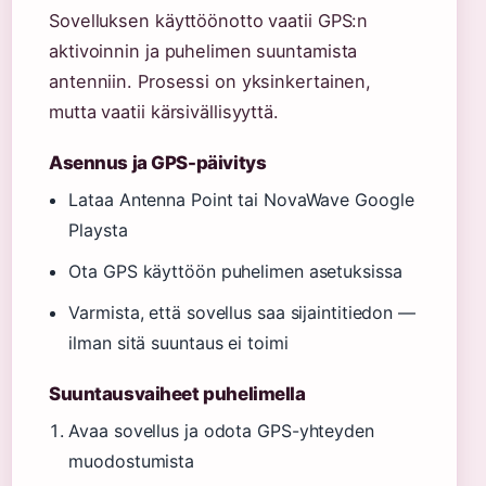
Sovelluksen käyttöönotto vaatii GPS:n
aktivoinnin ja puhelimen suuntamista
antenniin. Prosessi on yksinkertainen,
mutta vaatii kärsivällisyyttä.
Asennus ja GPS-päivitys
Lataa Antenna Point tai NovaWave Google
Playsta
Ota GPS käyttöön puhelimen asetuksissa
Varmista, että sovellus saa sijaintitiedon —
ilman sitä suuntaus ei toimi
Suuntausvaiheet puhelimella
Avaa sovellus ja odota GPS-yhteyden
muodostumista