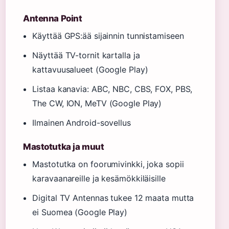
Antenna Point
Käyttää GPS:ää sijainnin tunnistamiseen
Näyttää TV-tornit kartalla ja
kattavuusalueet (Google Play)
Listaa kanavia: ABC, NBC, CBS, FOX, PBS,
The CW, ION, MeTV (Google Play)
Ilmainen Android-sovellus
Mastotutka ja muut
Mastotutka on foorumivinkki, joka sopii
karavaanareille ja kesämökkiläisille
Digital TV Antennas tukee 12 maata mutta
ei Suomea (Google Play)