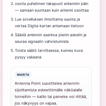
osoita puhelimen takapuoli antenniin päin
— samaan suuntaan kuin antenni osoittaa
Lue sovelluksen ilmoittama suunta ja
vertaa Digita-kartan antamaan tietoon
Säädä antennin asentoa pienin askelin ja
seuraa signaalin vahvistumista
Toista säätö tarvittaessa, kunnes kuva
pysyy vakaana
MUISTA
Antenna Point suosittelee antennin
sijoittamista esteettömälle näköalalle
torneihin — katto tai parveke voi riittää,
jos näkyvyys on vapaa.