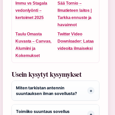
Immu vs Stagala
Sää Tornio –
vedonlyönti –
Ilmatieteen laitos |
kertoimet 2025
Tarkka ennuste ja
havainnot
Taulu Omasta
Twitter Video
Kuvasta – Canvas,
Downloader: Lataa
Alumiini ja
videoita ilmaiseksi
Kokemukset
Usein kysytyt kysymykset
Miten tarkistan antennin
suuntauksen ilman sovellusta?
Toimiiko suuntaus sovellus