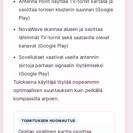
Antenna Point näyttää TV-tornit kartalla ja
osoittaa tornien klusterin suunnan (Google
Play)
NovaWave skannaa alueen ja osoittaa
lähimmät TV-tornit sekä saatavilla olevat
kanavat (Google Play)
Sovellukset vaativat useita antennin
siirtoja parhaan signaalin löytämiseksi
(Google Play)
Tuloksena käyttäjä löytää nopeammin
optimaalisen suuntauksen kuin pelkällä
kompassilla arpoen.
TOIMITUKSEN HUOMAUTUS
Digitan virallinen kartta osoittaa