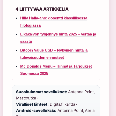
4 LIITTYVAA ARTIKKELIA
Hilla Halla-aho: dosentti klassillisessa
filologiassa
Likakaivon tyhjennys hinta 2025 – vertaa ja
säästä
Bitcoin Value USD – Nykyinen hinta ja
tulevaisuuden ennusteet
Mc Donalds Menu – Hinnat ja Tarjoukset
Suomessa 2025
Suosituimmat sovellukset:
Antenna Point,
Mastotutka ·
Viralliset lähteet:
Digita.fi kartta ·
Android-sovelluksia:
Antenna Point, Aerial