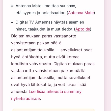
Antenna Mate ilmoittaa suunnan,
etäisyyden ja polarisaation (
Antenna Mate
)
Digital TV Antennas näyttää asemien
nimet, taajuudet ja muut tiedot (
Aptoide
)
Digitan mukaan paras vastaanotto
vahvistetaan paikan päällä
asiantuntijamittauksilla — sovellukset ovat
hyvä lähtökohta, mutta eivät korvaa
lopullista vahvistusta. Digitan mukaan paras
vastaanotto vahvistetaan paikan päällä
asiantuntijamittauksilla, mutta sovellukset
ovat hyvä lähtökohta, ja voit lukea lisää
aiheesta
Lue lisaa aiheesta summary
nyhetsradar.se
.