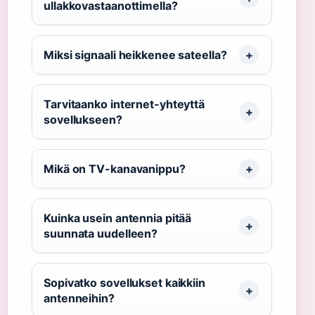
ullakkovastaanottimella?
Miksi signaali heikkenee sateella?
Tarvitaanko internet-yhteyttä
sovellukseen?
Mikä on TV-kanavanippu?
Kuinka usein antennia pitää
suunnata uudelleen?
Sopivatko sovellukset kaikkiin
antenneihin?