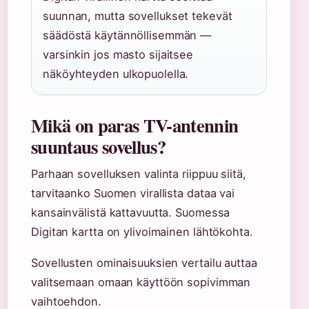
suunnan, mutta sovellukset tekevät
säädöstä käytännöllisemmän —
varsinkin jos masto sijaitsee
näköyhteyden ulkopuolella.
Mikä on paras TV-antennin
suuntaus sovellus?
Parhaan sovelluksen valinta riippuu siitä,
tarvitaanko Suomen virallista dataa vai
kansainvälistä kattavuutta. Suomessa
Digitan kartta on ylivoimainen lähtökohta.
Sovellusten ominaisuuksien vertailu auttaa
valitsemaan omaan käyttöön sopivimman
vaihtoehdon.