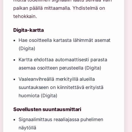
paikan päällä mittaamalla. Yhdistelmä on
tehokkain.
Digita-kartta
Hae osoitteella kartasta lähimmät asemat
(Digita)
Kartta ehdottaa automaattisesti parasta
asemaa osoitteen perusteella (Digita)
Vaaleanvihreällä merkityillä alueilla
suuntaukseen on kiinnitettävä erityistä
huomiota (Digita)
Sovellusten suuntausmittari
Signaalimittaus reaaliajassa puhelimen
näytöllä