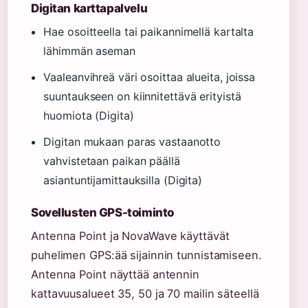
Digitan karttapalvelu
Hae osoitteella tai paikannimellä kartalta
lähimmän aseman
Vaaleanvihreä väri osoittaa alueita, joissa
suuntaukseen on kiinnitettävä erityistä
huomiota (Digita)
Digitan mukaan paras vastaanotto
vahvistetaan paikan päällä
asiantuntijamittauksilla (Digita)
Sovellusten GPS-toiminto
Antenna Point ja NovaWave käyttävät
puhelimen GPS:ää sijainnin tunnistamiseen.
Antenna Point näyttää antennin
kattavuusalueet 35, 50 ja 70 mailin säteellä