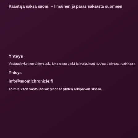
Kääntäjä saksa suomi – Ilmainen ja paras saksasta suomeen
Yhteys
Vastauskykyinen yhteystiski, joka ohjaa vinkit ja korjaukset nopeasti oikeaan paikkaan.
Yhteys
info@suomichronicle.fi
Toimituksen vastausaika: yleensa yhden arkipaivan sisalla.