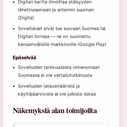
Digitan kartta ilmoittaa etäisyyden
lähetinasemaan ja antennin suunnan
(Digita)
Sovellukset eivät tue suoraan Suomea tai
Digitan torneja — ne on suunnattu
kansainvälisille markkinoille (Google Play)
Epäselvää
Sovellusten tarkkuudesta nimenomaan
Suomessa ei ole vertailututkimusta
Sovellusten latausmääristä ja
käyttäjäarvioista ei ole julkista dataa
Näkemyksiä alan toimijoilta