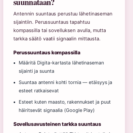
suunnataan?
Antennin suuntaus perustuu lähetinaseman
sijaintiin. Perussuuntaus tapahtuu
kompassilla tai sovelluksen avulla, mutta
tarkka säätö vaatii signaalin mittausta.
Perussuuntaus kompassilla
Määritä Digita-kartasta lähetinaseman
sijainti ja suunta
Suuntaa antenni kohti tornia — etäisyys ja
esteet ratkaisevat
Esteet kuten maasto, rakennukset ja puut
häiritsevät signaalia (Google Play)
Sovellusavusteinen tarkka suuntaus