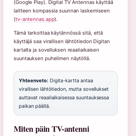
(Google Play). Digital TV Antennas käyttää
laitteen kompassia suunnan laskemiseen
(
tv-antennas.app
).
Tämä tarkoittaa käytännössä sitä, että
käyttäjä saa virallisen lähtötiedon Digitan
kartalta ja sovelluksen reaaliaikaisen
suuntauksen puhelimen näytöllä.
Yhteenveto:
Digita-kartta antaa
virallisen lähtötiedon, mutta sovellukset
auttavat reaaliaikaisessa suuntauksessa
paikan päällä.
Miten päin TV-antenni