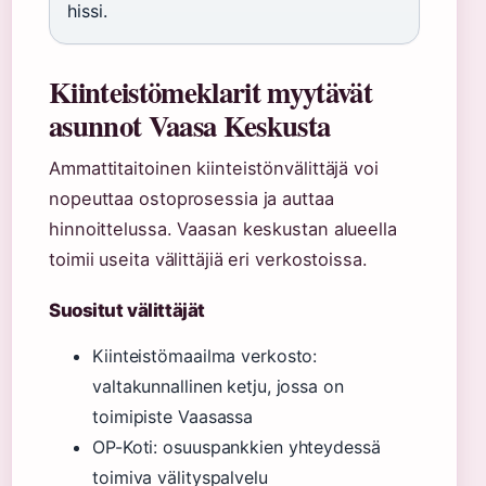
hissi.
Kiinteistömeklarit myytävät
asunnot Vaasa Keskusta
Ammattitaitoinen kiinteistönvälittäjä voi
nopeuttaa ostoprosessia ja auttaa
hinnoittelussa. Vaasan keskustan alueella
toimii useita välittäjiä eri verkostoissa.
Suositut välittäjät
Kiinteistömaailma verkosto:
valtakunnallinen ketju, jossa on
toimipiste Vaasassa
OP-Koti: osuuspankkien yhteydessä
toimiva välityspalvelu