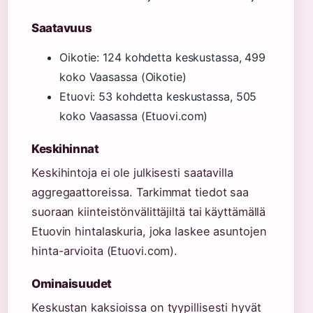
Saatavuus
Oikotie: 124 kohdetta keskustassa, 499
koko Vaasassa (Oikotie)
Etuovi: 53 kohdetta keskustassa, 505
koko Vaasassa (Etuovi.com)
Keskihinnat
Keskihintoja ei ole julkisesti saatavilla
aggregaattoreissa. Tarkimmat tiedot saa
suoraan kiinteistönvälittäjiltä tai käyttämällä
Etuovin hintalaskuria, joka laskee asuntojen
hinta-arvioita (Etuovi.com).
Ominaisuudet
Keskustan kaksioissa on tyypillisesti hyvät