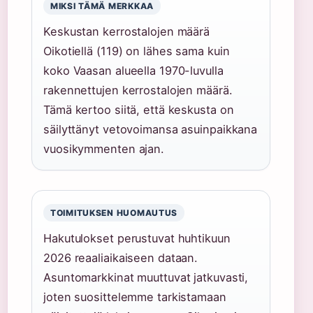
MIKSI TÄMÄ MERKKAA
Keskustan kerrostalojen määrä
Oikotiellä (119) on lähes sama kuin
koko Vaasan alueella 1970-luvulla
rakennettujen kerrostalojen määrä.
Tämä kertoo siitä, että keskusta on
säilyttänyt vetovoimansa asuinpaikkana
vuosikymmenten ajan.
TOIMITUKSEN HUOMAUTUS
Hakutulokset perustuvat huhtikuun
2026 reaaliaikaiseen dataan.
Asuntomarkkinat muuttuvat jatkuvasti,
joten suosittelemme tarkistamaan