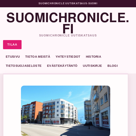
SUOMICHRONICLE UUTISKATSAUS
•
SUOMI
SUOMICHRONICLE.
FI
SUOMICHRONICLE UUTISKATSAUS
TILAA
ETUSIVU
TIETOA MEISTÄ
YHTEYSTIEDOT
HISTORIA
TIETOSUOJASELOSTE
EVÄSTEKÄYTÄNTÖ
UUTISKIRJE
BLOGI