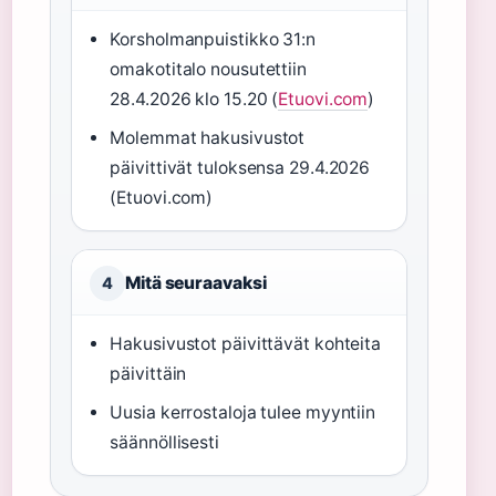
Korsholmanpuistikko 31:n
omakotitalo nousutettiin
28.4.2026 klo 15.20 (
Etuovi.com
)
Molemmat hakusivustot
päivittivät tuloksensa 29.4.2026
(Etuovi.com)
Mitä seuraavaksi
4
Hakusivustot päivittävät kohteita
päivittäin
Uusia kerrostaloja tulee myyntiin
säännöllisesti