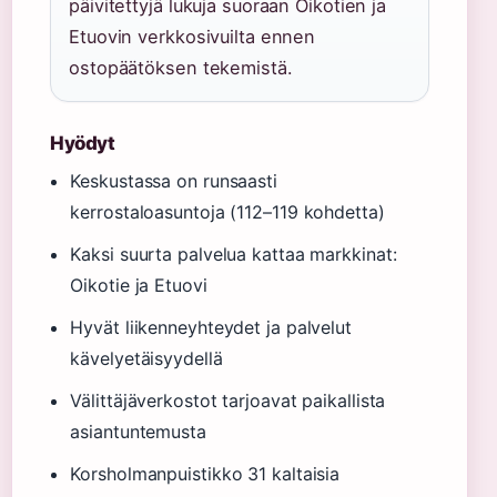
päivitettyjä lukuja suoraan Oikotien ja
Etuovin verkkosivuilta ennen
ostopäätöksen tekemistä.
Hyödyt
Keskustassa on runsaasti
kerrostaloasuntoja (112–119 kohdetta)
Kaksi suurta palvelua kattaa markkinat:
Oikotie ja Etuovi
Hyvät liikenneyhteydet ja palvelut
kävelyetäisyydellä
Välittäjäverkostot tarjoavat paikallista
asiantuntemusta
Korsholmanpuistikko 31 kaltaisia