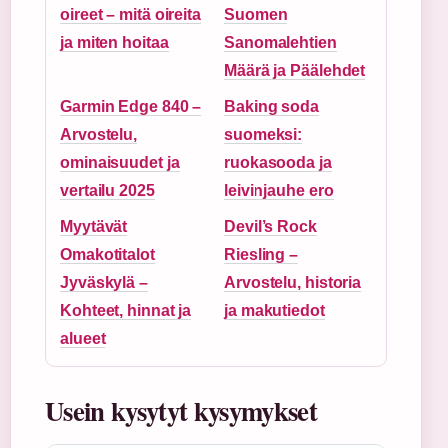
oireet – mitä oireita
Suomen
ja miten hoitaa
Sanomalehtien
Määrä ja Päälehdet
Garmin Edge 840 –
Baking soda
Arvostelu,
suomeksi:
ominaisuudet ja
ruokasooda ja
vertailu 2025
leivinjauhe ero
Myytävät
Devil’s Rock
Omakotitalot
Riesling –
Jyväskylä –
Arvostelu, historia
Kohteet, hinnat ja
ja makutiedot
alueet
Usein kysytyt kysymykset