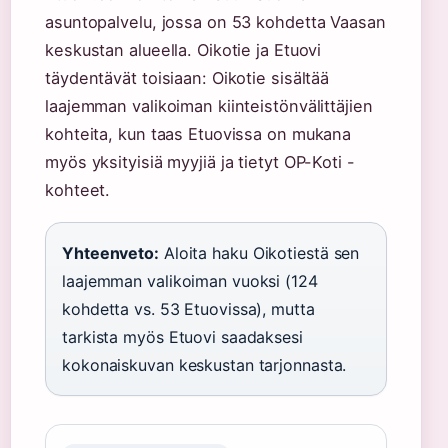
asuntopalvelu, jossa on 53 kohdetta Vaasan
keskustan alueella. Oikotie ja Etuovi
täydentävät toisiaan: Oikotie sisältää
laajemman valikoiman kiinteistönvälittäjien
kohteita, kun taas Etuovissa on mukana
myös yksityisiä myyjiä ja tietyt OP-Koti -
kohteet.
Yhteenveto:
Aloita haku Oikotiestä sen
laajemman valikoiman vuoksi (124
kohdetta vs. 53 Etuovissa), mutta
tarkista myös Etuovi saadaksesi
kokonaiskuvan keskustan tarjonnasta.