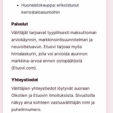
Huoneistokauppa: erikoistunut
kerrostaloasuntoihin
Palvelut
Välittäjät tarjoavat tyypillisesti maksuttoman
arviokäynnin, markkinointisuunnitelman ja
neuvotteluavun. Etuovi tarjoaa myös
hintalaskurin, jolla voi arvioida asunnon
markkina-arvoa ennen ostopäätöstä
(Etuovi.com).
Yhteystiedot
Välittäjien yhteystiedot löytyvät suoraan
Oikotien ja Etuovin ilmoituksista. Sivustoilla
näkyy aina kohteen vastuuvälittäjän nimi ja
puhelinnumero.