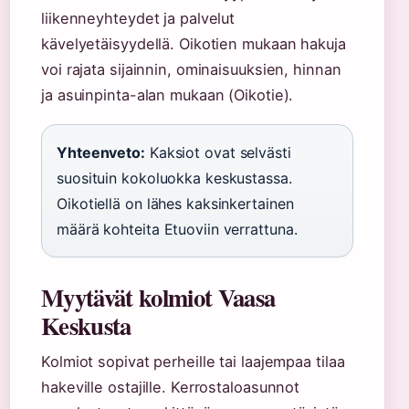
liikenneyhteydet ja palvelut
kävelyetäisyydellä. Oikotien mukaan hakuja
voi rajata sijainnin, ominaisuuksien, hinnan
ja asuinpinta-alan mukaan (Oikotie).
Yhteenveto:
Kaksiot ovat selvästi
suosituin kokoluokka keskustassa.
Oikotiellä on lähes kaksinkertainen
määrä kohteita Etuoviin verrattuna.
Myytävät kolmiot Vaasa
Keskusta
Kolmiot sopivat perheille tai laajempaa tilaa
hakeville ostajille. Kerrostaloasunnot