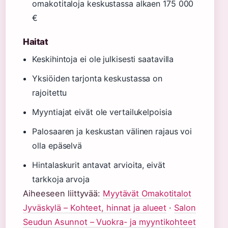
omakotitaloja keskustassa alkaen 175 000
€
Haitat
Keskihintoja ei ole julkisesti saatavilla
Yksiöiden tarjonta keskustassa on
rajoitettu
Myyntiajat eivät ole vertailukelpoisia
Palosaaren ja keskustan välinen rajaus voi
olla epäselvä
Hintalaskurit antavat arvioita, eivät
tarkkoja arvoja
Aiheeseen liittyvää:
Myytävät Omakotitalot
Jyväskylä – Kohteet, hinnat ja alueet
·
Salon
Seudun Asunnot – Vuokra- ja myyntikohteet