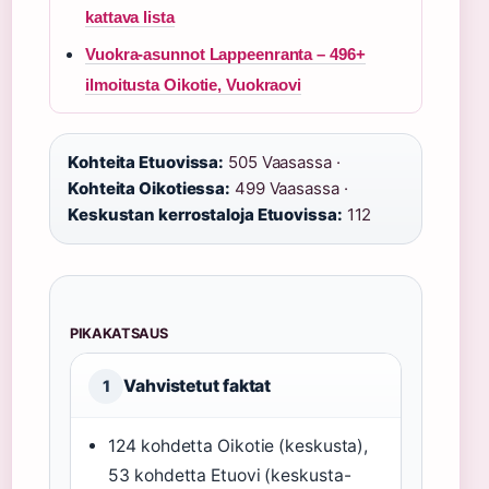
kattava lista
Vuokra-asunnot Lappeenranta – 496+
ilmoitusta Oikotie, Vuokraovi
Kohteita Etuovissa:
505 Vaasassa ·
Kohteita Oikotiessa:
499 Vaasassa ·
Keskustan kerrostaloja Etuovissa:
112
PIKAKATSAUS
Vahvistetut faktat
1
124 kohdetta Oikotie (keskusta),
53 kohdetta Etuovi (keskusta-