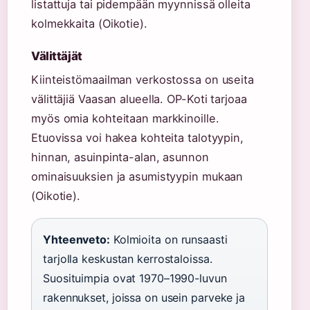
listattuja tai pidempään myynnissä olleita
kolmekkaita (Oikotie).
Välittäjät
Kiinteistömaailman verkostossa on useita
välittäjiä Vaasan alueella. OP-Koti tarjoaa
myös omia kohteitaan markkinoille.
Etuovissa voi hakea kohteita talotyypin,
hinnan, asuinpinta-alan, asunnon
ominaisuuksien ja asumistyypin mukaan
(Oikotie).
Yhteenveto:
Kolmioita on runsaasti
tarjolla keskustan kerrostaloissa.
Suosituimpia ovat 1970–1990-luvun
rakennukset, joissa on usein parveke ja