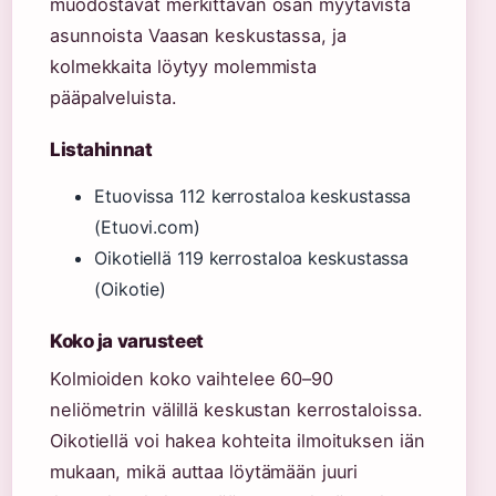
muodostavat merkittävän osan myytävistä
asunnoista Vaasan keskustassa, ja
kolmekkaita löytyy molemmista
pääpalveluista.
Listahinnat
Etuovissa 112 kerrostaloa keskustassa
(Etuovi.com)
Oikotiellä 119 kerrostaloa keskustassa
(Oikotie)
Koko ja varusteet
Kolmioiden koko vaihtelee 60–90
neliömetrin välillä keskustan kerrostaloissa.
Oikotiellä voi hakea kohteita ilmoituksen iän
mukaan, mikä auttaa löytämään juuri