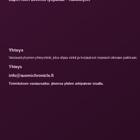
Yhteys
Vastauskykyinen yhteystiski, joka ohjaa vinkit ja korjaukset nopeasti oikeaan paikkaan.
Yhteys
info@suomichronicle.fi
Toimituksen vastausaika: yleensa yhden arkipaivan sisalla.