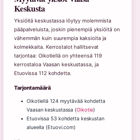
Keskusta
Yksiöitä keskustassa löytyy molemmista
pääpalveluista, joskin pienempiä yksiöitä on
vähemmän kuin suurempia kaksioita ja
kolmekkaita. Kerrostalot hallitsevat
tarjontaa: Oikotiellä on yhteensä 119
kerrostaloa Vaasan keskustassa, ja
Etuovissa 112 kohdetta.
Tarjontamäärä
Oikotiellä 124 myytävää kohdetta
Vaasan keskustassa (
Oikotie
)
Etuovissa 53 kohdetta keskustan
alueella (Etuovi.com)