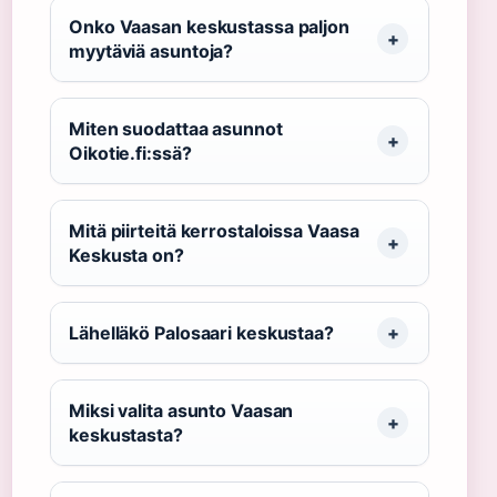
Onko Vaasan keskustassa paljon
myytäviä asuntoja?
Miten suodattaa asunnot
Oikotie.fi:ssä?
Mitä piirteitä kerrostaloissa Vaasa
Keskusta on?
Lähelläkö Palosaari keskustaa?
Miksi valita asunto Vaasan
keskustasta?