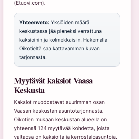
(Etuovi.com).
Yhteenveto:
Yksiöiden määrä
keskustassa jää pieneksi verrattuna
kaksioihin ja kolmekkaisiin. Hakemalla
Oikotieltä saa kattavamman kuvan
tarjonnasta.
Myytävät kaksiot Vaasa
Keskusta
Kaksiot muodostavat suurimman osan
Vaasan keskustan asuntotarjonnasta.
Oikotien mukaan keskustan alueella on
yhteensä 124 myytävää kohdetta, joista
valtaosa on kaksioita ja kerrostaloasuntoja.