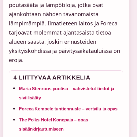
poutasäätä ja lämpötiloja, jotka ovat
ajankohtaan nähden tavanomaista
lämpimämpiä. Ilmatieteen laitos ja Foreca
tarjoavat molemmat ajantasaista tietoa
alueen säästä, joskin ennusteiden
yksityiskohdissa ja päivitysaikatauluissa on
eroja.
4 LIITTYVAA ARTIKKELIA
Maria Stenroos puoliso – vahvistetut tiedot ja
siviilisääty
Foreca Kempele tuntiennuste – vertailu ja opas
The Folks Hotel Konepaja – opas
sisäänkirjautumiseen