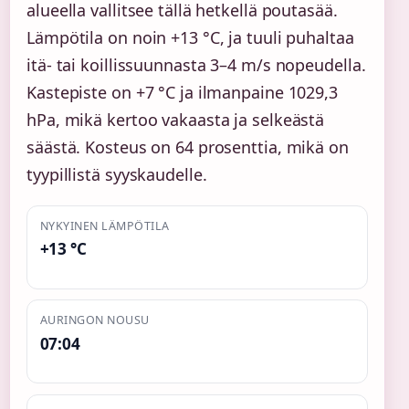
alueella vallitsee tällä hetkellä poutasää.
Lämpötila on noin +13 °C, ja tuuli puhaltaa
itä- tai koillissuunnasta 3–4 m/s nopeudella.
Kastepiste on +7 °C ja ilmanpaine 1029,3
hPa, mikä kertoo vakaasta ja selkeästä
säästä. Kosteus on 64 prosenttia, mikä on
tyypillistä syyskaudelle.
NYKYINEN LÄMPÖTILA
+13 °C
AURINGON NOUSU
07:04