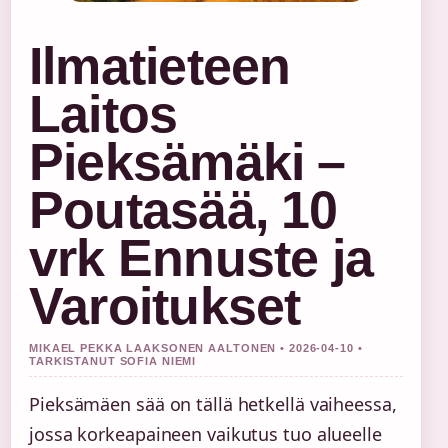
Ilmatieteen
Laitos
Pieksämäki –
Poutasää, 10
vrk Ennuste ja
Varoitukset
MIKAEL PEKKA LAAKSONEN AALTONEN • 2026-04-10 •
TARKISTANUT SOFIA NIEMI
Pieksämäen sää on tällä hetkellä vaiheessa,
jossa korkeapaineen vaikutus tuo alueelle