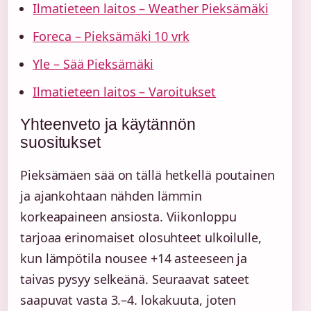
Ilmatieteen laitos – Weather Pieksämäki
Foreca – Pieksämäki 10 vrk
Yle – Sää Pieksämäki
Ilmatieteen laitos – Varoitukset
Yhteenveto ja käytännön
suositukset
Pieksämäen sää on tällä hetkellä poutainen
ja ajankohtaan nähden lämmin
korkeapaineen ansiosta. Viikonloppu
tarjoaa erinomaiset olosuhteet ulkoilulle,
kun lämpötila nousee +14 asteeseen ja
taivas pysyy selkeänä. Seuraavat sateet
saapuvat vasta 3.–4. lokakuuta, joten