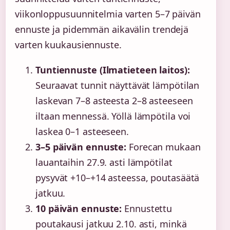
viikonloppusuunnitelmia varten 5–7 päivän
ennuste ja pidemmän aikavälin trendejä
varten kuukausiennuste.
Tuntiennuste (Ilmatieteen laitos):
Seuraavat tunnit näyttävät lämpötilan
laskevan 7–8 asteesta 2–8 asteeseen
iltaan mennessä. Yöllä lämpötila voi
laskea 0–1 asteeseen.
3–5 päivän ennuste:
Forecan mukaan
lauantaihin 27.9. asti lämpötilat
pysyvät +10–+14 asteessa, poutasäätä
jatkuu.
10 päivän ennuste:
Ennustettu
poutakausi jatkuu 2.10. asti, minkä