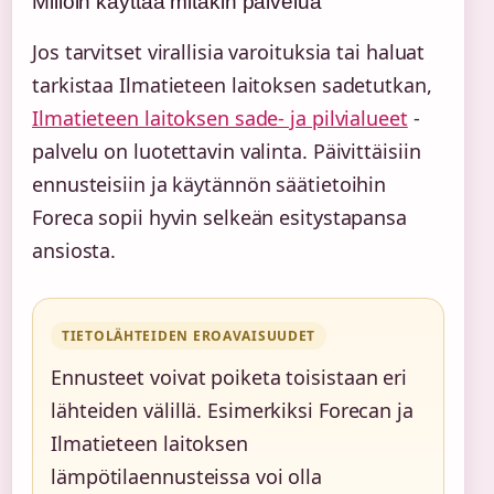
Milloin käyttää mitäkin palvelua
Jos tarvitset virallisia varoituksia tai haluat
tarkistaa Ilmatieteen laitoksen sadetutkan,
Ilmatieteen laitoksen sade- ja pilvialueet
-
palvelu on luotettavin valinta. Päivittäisiin
ennusteisiin ja käytännön säätietoihin
Foreca sopii hyvin selkeän esitystapansa
ansiosta.
TIETOLÄHTEIDEN EROAVAISUUDET
Ennusteet voivat poiketa toisistaan eri
lähteiden välillä. Esimerkiksi Forecan ja
Ilmatieteen laitoksen
lämpötilaennusteissa voi olla