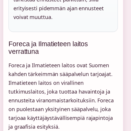
erityisesti pidemmän ajan ennusteet
voivat muuttua.
Foreca ja Ilmatieteen laitos
verrattuna
Foreca ja Ilmatieteen laitos ovat Suomen
kahden tärkeimmän sääpalvelun tarjoajat.
Ilmatieteen laitos on virallinen
tutkimuslaitos, joka tuottaa havaintoja ja
ennusteita viranomaistarkoituksiin. Foreca
on puolestaan yksityinen sääpalvelu, joka
tarjoaa käyttäjäystävällisempiä rajapintoja
ja graafisia esityksiä.