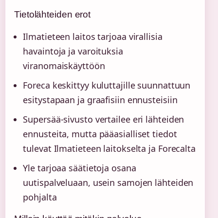
Tietolähteiden erot
Ilmatieteen laitos tarjoaa virallisia
havaintoja ja varoituksia
viranomaiskäyttöön
Foreca keskittyy kuluttajille suunnattuun
esitystapaan ja graafisiin ennusteisiin
Supersää-sivusto vertailee eri lähteiden
ennusteita, mutta pääasialliset tiedot
tulevat Ilmatieteen laitokselta ja Forecalta
Yle tarjoaa säätietoja osana
uutispalveluaan, usein samojen lähteiden
pohjalta