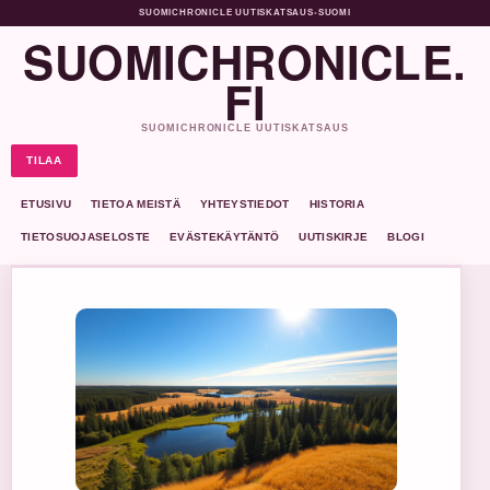
SUOMICHRONICLE UUTISKATSAUS
•
SUOMI
SUOMICHRONICLE.
FI
SUOMICHRONICLE UUTISKATSAUS
TILAA
ETUSIVU
TIETOA MEISTÄ
YHTEYSTIEDOT
HISTORIA
TIETOSUOJASELOSTE
EVÄSTEKÄYTÄNTÖ
UUTISKIRJE
BLOGI