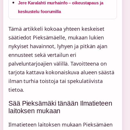
Jere Karalahti murhainfo – oikeustapaus ja
keskustelu foorumilla
Tämä artikkeli kokoaa yhteen keskeiset
säätiedot Pieksämäelle, mukaan lukien
nykyiset havainnot, lyhyen ja pitkän ajan
ennusteet sekä vertailun eri
palveluntarjoajien välillä. Tavoitteena on
tarjota kattava kokonaiskuva alueen säästä
ilman turhia toistoja tai spekulatiivista
tietoa.
Sää Pieksämäki tänään Ilmatieteen
laitoksen mukaan
Ilmatieteen laitoksen mukaan Pieksämäen