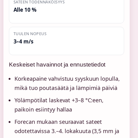
SATEEN TODENNÄKÖISYYS
Alle 10 %
TUULEN NOPEUS
3–4 m/s
Keskeiset havainnot ja ennustetiedot
Korkeapaine vahvistuu syyskuun lopulla,
mikä tuo poutasäätä ja lämpimiä päiviä
Yölämpötilat laskevat +3–8 °C:een,
paikoin esiintyy hallaa
Forecan mukaan seuraavat sateet
odotettavissa 3.–4. lokakuuta (3,5 mm ja