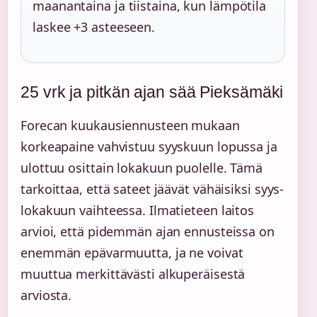
maanantaina ja tiistaina, kun lämpötila
laskee +3 asteeseen.
25 vrk ja pitkän ajan sää Pieksämäki
Forecan kuukausiennusteen mukaan
korkeapaine vahvistuu syyskuun lopussa ja
ulottuu osittain lokakuun puolelle. Tämä
tarkoittaa, että sateet jäävät vähäisiksi syys-
lokakuun vaihteessa. Ilmatieteen laitos
arvioi, että pidemmän ajan ennusteissa on
enemmän epävarmuutta, ja ne voivat
muuttua merkittävästi alkuperäisestä
arviosta.