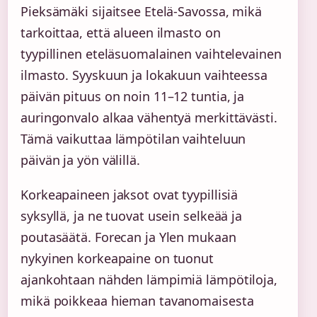
Pieksämäki sijaitsee Etelä-Savossa, mikä
tarkoittaa, että alueen ilmasto on
tyypillinen eteläsuomalainen vaihtelevainen
ilmasto. Syyskuun ja lokakuun vaihteessa
päivän pituus on noin 11–12 tuntia, ja
auringonvalo alkaa vähentyä merkittävästi.
Tämä vaikuttaa lämpötilan vaihteluun
päivän ja yön välillä.
Korkeapaineen jaksot ovat tyypillisiä
syksyllä, ja ne tuovat usein selkeää ja
poutasäätä. Forecan ja Ylen mukaan
nykyinen korkeapaine on tuonut
ajankohtaan nähden lämpimiä lämpötiloja,
mikä poikkeaa hieman tavanomaisesta