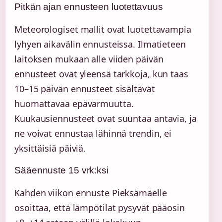
Pitkän ajan ennusteen luotettavuus
Meteorologiset mallit ovat luotettavampia
lyhyen aikavälin ennusteissa. Ilmatieteen
laitoksen mukaan alle viiden päivän
ennusteet ovat yleensä tarkkoja, kun taas
10–15 päivän ennusteet sisältävät
huomattavaa epävarmuutta.
Kuukausiennusteet ovat suuntaa antavia, ja
ne voivat ennustaa lähinnä trendin, ei
yksittäisiä päiviä.
Sääennuste 15 vrk:ksi
Kahden viikon ennuste Pieksämäelle
osoittaa, että lämpötilat pysyvät pääosin