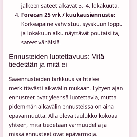
jälkeen sateet alkavat 3.–4. lokakuuta.
Forecan 25 vrk / kuukausiennuste:
Korkeapaine vahvistuu, syyskuun loppu
ja lokakuun alku näyttävät poutaisilta,
sateet vähäisiä.
Ennusteiden luotettavuus: Mitä
tiedetään ja mitä ei
Sääennusteiden tarkkuus vaihtelee
merkittävästi aikavälin mukaan. Lyhyen ajan
ennusteet ovat yleensä luotettavia, mutta
pidemmän aikavälin ennusteissa on aina
epävarmuutta. Alla oleva taulukko kokoaa
yhteen, mitä tiedetään varmuudella ja
missä ennusteet ovat epävarmoja.