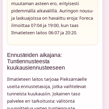
muutaman asteen ero, erityisesti
pidemmällä aikavälillä. Auringon nousu-
ja laskuajoissa on havaittu eroja: Foreca
ilmoittaa 07:04 ja 19:00, kun taas
Ilmatieteen laitos 06:07 ja 20:20.
Ennusteiden aikajana:
Tuntiennusteesta
kuukausiennusteeseen
Ilmatieteen laitos tarjoaa Pieksämäelle
useita ennustetasoja, jotka vaihtelevat
tunneista kuukausiin. Jokainen taso
palvelee eri tarkoitusta: välitöntä
suunnittelua varten tuntiennuste,