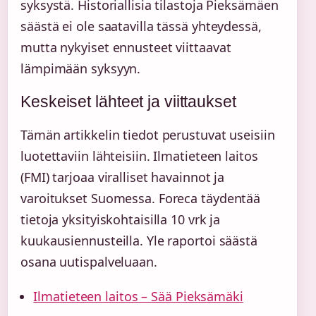
syksystä. Historiallisia tilastoja Pieksämäen
säästä ei ole saatavilla tässä yhteydessä,
mutta nykyiset ennusteet viittaavat
lämpimään syksyyn.
Keskeiset lähteet ja viittaukset
Tämän artikkelin tiedot perustuvat useisiin
luotettaviin lähteisiin. Ilmatieteen laitos
(FMI) tarjoaa viralliset havainnot ja
varoitukset Suomessa. Foreca täydentää
tietoja yksityiskohtaisilla 10 vrk ja
kuukausiennusteilla. Yle raportoi säästä
osana uutispalveluaan.
Ilmatieteen laitos – Sää Pieksämäki