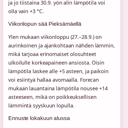
ja jo tiistaina 30.9. yön alin lämpötila voi
olla vain +3 °C.
Viikonlopun sää Pieksämäellä
Ylen mukaan viikonloppu (27.–28.9.) on
aurinkoinen ja ajankohtaan nähden lämmin,
mikä tarjoaa erinomaiset olosuhteet
ulkoilulle korkeapaineen ansiosta. Öisin
lämpötila laskee alle +5 asteen, ja paikoin
voi esiintyä hallaa avomaalla. Forecan
mukaan lauantaina lämpötila nousee +14
asteeseen, mikä on poikkeuksellisen
lämmintä syyskuun lopulla.
Ennuste lokakuun alussa