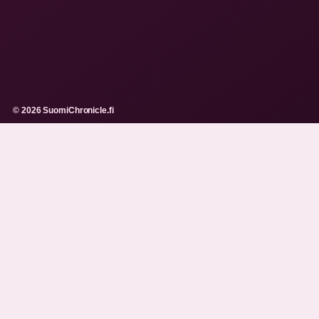
© 2026 SuomiChronicle.fi