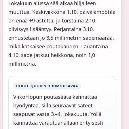
Lokakuun alussa sää alkaa hiljalleen
muuttua. Keskiviikkona 1.10. päivälämpötila
on enää +9 astetta, ja torstaina 2.10.
pilvisyys lisääntyy. Perjantaina 3.10.
ennustetaan jo 3,5 millimetrin sademäärää,
mikä katkaisee poutakauden. Lauantaina
4.10. sade jatkuu heikkona, noin 1,0
millimetriä.
ULKOILIJOIDEN HUOMIOITAVAA
Viikonlopun poutasäätä kannattaa
hyödyntää, sillä seuraavat sateet
saapuvat vasta 3.–4. lokakuuta. Yöllä
kannattaa varautuahallaan erityisesti