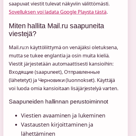
saapuvat viestit tulevat näkyviin välittömästi.
Sovelluksen voi ladata Google Playsta tästä
.
Miten hallita Mail.ru saapuneita
viestejä?
Mail.ru:n käyttöliittymä on venäjäksi oletuksena,
mutta se tukee englantia ja osin muita kieliä.
Viestit järjestetään automaattisesti kansioihin:
Входящие (saapuneet), Отправленные
(lähetetyt) ja Черновики (luonnokset). Käyttäjä
voi luoda omia kansioitaan lisäjärjestelyä varten.
Saapuneiden hallinnan perustoiminnot
Viestien avaaminen ja lukeminen
Vastausten kirjoittaminen ja
lähettäminen