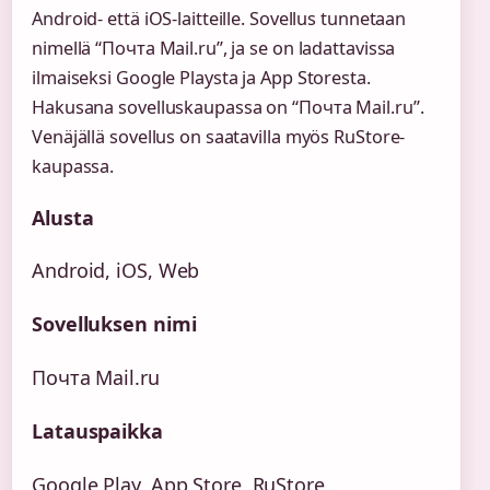
Android- että iOS-laitteille. Sovellus tunnetaan
nimellä “Почта Mail.ru”, ja se on ladattavissa
ilmaiseksi Google Playsta ja App Storesta.
Hakusana sovelluskaupassa on “Почта Mail.ru”.
Venäjällä sovellus on saatavilla myös RuStore-
kaupassa.
Alusta
Android, iOS, Web
Sovelluksen nimi
Почта Mail.ru
Latauspaikka
Google Play, App Store, RuStore