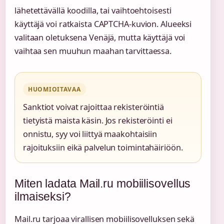
lähetettävällä koodilla, tai vaihtoehtoisesti
käyttäjä voi ratkaista CAPTCHA-kuvion. Alueeksi
valitaan oletuksena Venäjä, mutta käyttäjä voi
vaihtaa sen muuhun maahan tarvittaessa.
HUOMIOITAVAA
Sanktiot voivat rajoittaa rekisteröintiä
tietyistä maista käsin. Jos rekisteröinti ei
onnistu, syy voi liittyä maakohtaisiin
rajoituksiin eikä palvelun toimintahäiriöön.
Miten ladata Mail.ru mobiilisovellus
ilmaiseksi?
Mail.ru tarjoaa virallisen mobiilisovelluksen sekä