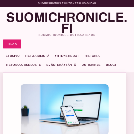
SUOMICHRONICLE UUTISKATSAUS
•
SUOMI
SUOMICHRONICLE.
FI
SUOMICHRONICLE UUTISKATSAUS
TILAA
ETUSIVU
TIETOA MEISTÄ
YHTEYSTIEDOT
HISTORIA
TIETOSUOJASELOSTE
EVÄSTEKÄYTÄNTÖ
UUTISKIRJE
BLOGI