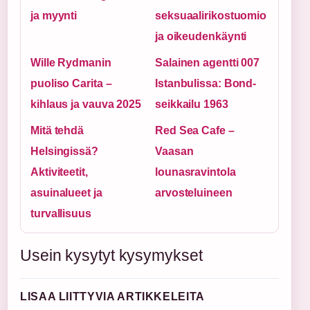
ja myynti
seksuaalirikostuomio
ja oikeudenkäynti
Wille Rydmanin
Salainen agentti 007
puoliso Carita –
Istanbulissa: Bond-
kihlaus ja vauva 2025
seikkailu 1963
Mitä tehdä
Red Sea Cafe –
Helsingissä?
Vaasan
Aktiviteetit,
lounasravintola
asuinalueet ja
arvosteluineen
turvallisuus
Usein kysytyt kysymykset
LISAA LIITTYVIA ARTIKKELEITA