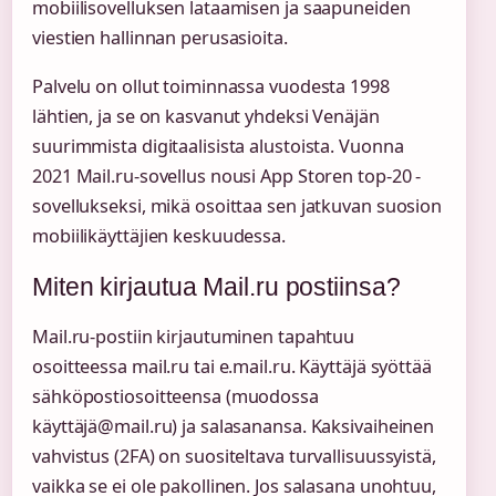
mobiilisovelluksen lataamisen ja saapuneiden
viestien hallinnan perusasioita.
Palvelu on ollut toiminnassa vuodesta 1998
lähtien, ja se on kasvanut yhdeksi Venäjän
suurimmista digitaalisista alustoista. Vuonna
2021 Mail.ru-sovellus nousi App Storen top-20 -
sovellukseksi, mikä osoittaa sen jatkuvan suosion
mobiilikäyttäjien keskuudessa.
Miten kirjautua Mail.ru postiinsa?
Mail.ru-postiin kirjautuminen tapahtuu
osoitteessa mail.ru tai e.mail.ru. Käyttäjä syöttää
sähköpostiosoitteensa (muodossa
käyttäjä@mail.ru) ja salasanansa. Kaksivaiheinen
vahvistus (2FA) on suositeltava turvallisuussyistä,
vaikka se ei ole pakollinen. Jos salasana unohtuu,