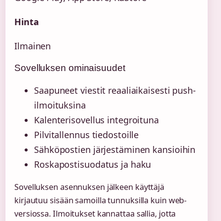
Hinta
Ilmainen
Sovelluksen ominaisuudet
Saapuneet viestit reaaliaikaisesti push-
ilmoituksina
Kalenterisovellus integroituna
Pilvitallennus tiedostoille
Sähköpostien järjestäminen kansioihin
Roskapostisuodatus ja haku
Sovelluksen asennuksen jälkeen käyttäjä
kirjautuu sisään samoilla tunnuksilla kuin web-
versiossa. Ilmoitukset kannattaa sallia, jotta