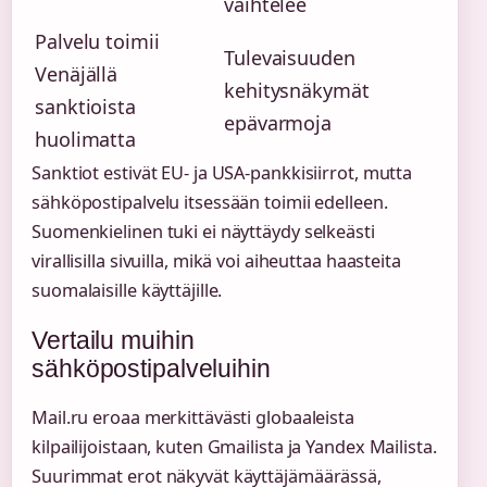
vaihtelee
Palvelu toimii
Tulevaisuuden
Venäjällä
kehitysnäkymät
sanktioista
epävarmoja
huolimatta
Sanktiot estivät EU- ja USA-pankkisiirrot, mutta
sähköpostipalvelu itsessään toimii edelleen.
Suomenkielinen tuki ei näyttäydy selkeästi
virallisilla sivuilla, mikä voi aiheuttaa haasteita
suomalaisille käyttäjille.
Vertailu muihin
sähköpostipalveluihin
Mail.ru eroaa merkittävästi globaaleista
kilpailijoistaan, kuten Gmailista ja Yandex Mailista.
Suurimmat erot näkyvät käyttäjämäärässä,