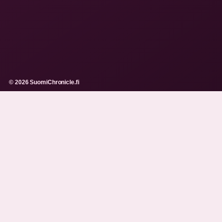
© 2026 SuomiChronicle.fi