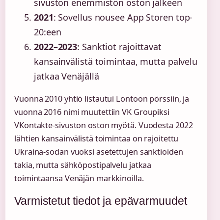
sivuston enemmistön oston jälkeen
2021
: Sovellus nousee App Storen top-
20:een
2022–2023
: Sanktiot rajoittavat
kansainvälistä toimintaa, mutta palvelu
jatkaa Venäjällä
Vuonna 2010 yhtiö listautui Lontoon pörssiin, ja
vuonna 2016 nimi muutettiin VK Groupiksi
VKontakte-sivuston oston myötä. Vuodesta 2022
lähtien kansainvälistä toimintaa on rajoitettu
Ukraina-sodan vuoksi asetettujen sanktioiden
takia, mutta sähköpostipalvelu jatkaa
toimintaansa Venäjän markkinoilla.
Varmistetut tiedot ja epävarmuudet