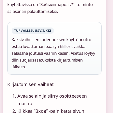
käytettävissä on “Забыли пароль?” -toiminto
salasanan palauttamiseksi.
TURVALLISUUSVINKKI
Kaksivaiheisen todennuksen käyttöönotto
estää luvattoman pääsyn tilillesi, vaikka
salasana joutuisi vääriin käsiin. Asetus löytyy
tilin suojausasetuksista kirjautumisen
jälkeen.
Kirjautumisen vaiheet
Avaa selain ja siirry osoitteeseen
mail.ru
Klikkaa “Вход” -painiketta sivun