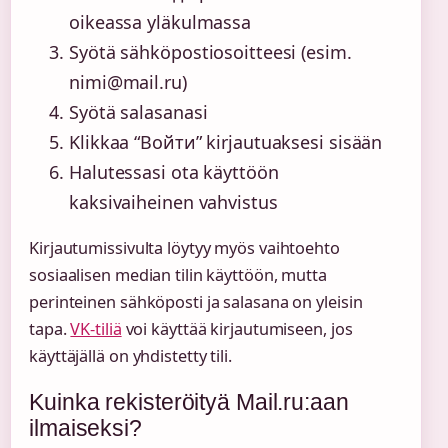
oikeassa yläkulmassa
Syötä sähköpostiosoitteesi (esim.
nimi@mail.ru)
Syötä salasanasi
Klikkaa “Войти” kirjautuaksesi sisään
Halutessasi ota käyttöön
kaksivaiheinen vahvistus
Kirjautumissivulta löytyy myös vaihtoehto
sosiaalisen median tilin käyttöön, mutta
perinteinen sähköposti ja salasana on yleisin
tapa.
VK-tiliä
voi käyttää kirjautumiseen, jos
käyttäjällä on yhdistetty tili.
Kuinka rekisteröityä Mail.ru:aan
ilmaiseksi?