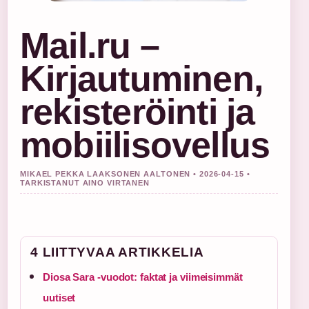
Mail.ru –
Kirjautuminen,
rekisteröinti ja
mobiilisovellus
MIKAEL PEKKA LAAKSONEN AALTONEN • 2026-04-15 •
TARKISTANUT AINO VIRTANEN
4 LIITTYVAA ARTIKKELIA
Diosa Sara -vuodot: faktat ja viimeisimmät
uutiset