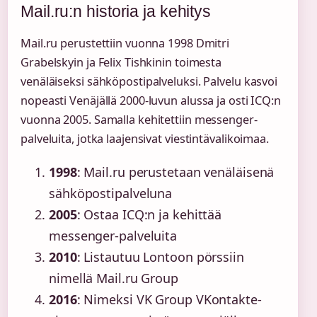
Mail.ru:n historia ja kehitys
Mail.ru perustettiin vuonna 1998 Dmitri
Grabelskyin ja Felix Tishkinin toimesta
venäläiseksi sähköpostipalveluksi. Palvelu kasvoi
nopeasti Venäjällä 2000-luvun alussa ja osti ICQ:n
vuonna 2005. Samalla kehitettiin messenger-
palveluita, jotka laajensivat viestintävalikoimaa.
1998
: Mail.ru perustetaan venäläisenä
sähköpostipalveluna
2005
: Ostaa ICQ:n ja kehittää
messenger-palveluita
2010
: Listautuu Lontoon pörssiin
nimellä Mail.ru Group
2016
: Nimeksi VK Group VKontakte-