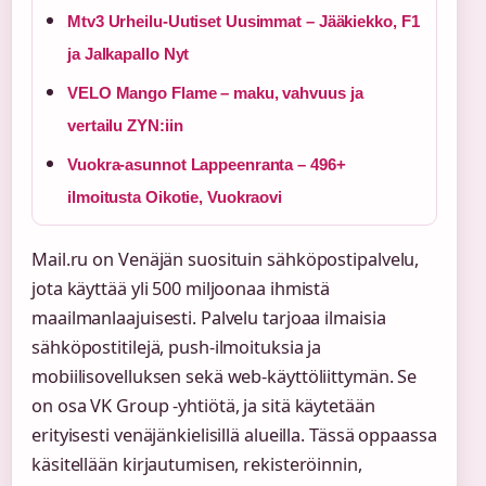
Mtv3 Urheilu-Uutiset Uusimmat – Jääkiekko, F1
ja Jalkapallo Nyt
VELO Mango Flame – maku, vahvuus ja
vertailu ZYN:iin
Vuokra-asunnot Lappeenranta – 496+
ilmoitusta Oikotie, Vuokraovi
Mail.ru on Venäjän suosituin sähköpostipalvelu,
jota käyttää yli 500 miljoonaa ihmistä
maailmanlaajuisesti. Palvelu tarjoaa ilmaisia
sähköpostitilejä, push-ilmoituksia ja
mobiilisovelluksen sekä web-käyttöliittymän. Se
on osa VK Group -yhtiötä, ja sitä käytetään
erityisesti venäjänkielisillä alueilla. Tässä oppaassa
käsitellään kirjautumisen, rekisteröinnin,