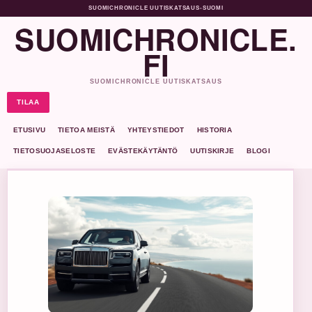
SUOMICHRONICLE UUTISKATSAUS
•
SUOMI
SUOMICHRONICLE.
FI
SUOMICHRONICLE UUTISKATSAUS
TILAA
ETUSIVU
TIETOA MEISTÄ
YHTEYSTIEDOT
HISTORIA
TIETOSUOJASELOSTE
EVÄSTEKÄYTÄNTÖ
UUTISKIRJE
BLOGI