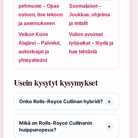
pehmuste – Opas
Suomalaiset –
ostoon, itse tekoon
Joukkue, ohjelma
ja asennukseen
ja mitalit
Veikon Kone
Valion avoimet
Alajärvi – Palvelut,
työpaikat – löydä ja
aukioloajat ja
hae tehtäviä
yhteystiedot
Usein kysytyt kysymykset
Onko Rolls-Royce Cullinan hybridi?
Mikä on Rolls-Royce Cullinanin
huippunopeus?