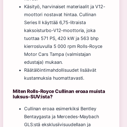
Käsityö, harvinaiset materiaalit ja V12-
moottori nostavat hintaa. Cullinan
Series II käyttää 6,75-litraista
kaksoisturbo-V12-moottoria, joka
tuottaa 571 PS, 420 kW ja 563 bhp
kierrosluvulla 5 000 rpm Rolls-Royce
Motor Cars Tampa (valmistajan
edustaja) mukaan.
Räätälöintimahdollisuudet lisäävät
kustannuksia huomattavasti.
Miten Rolls-Royce Cullinan eroaa muista
luksus-SUV:ista?
Cullinan eroaa esimerkiksi Bentley
Bentaygasta ja Mercedes-Maybach
GLS:stä eksklusiivisuudellaan ja