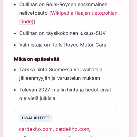
Cullinan on Rolls-Roycen ensimmäinen
nelivetoauto (
Wikipedia (laajan tietopohjan
lähde)
)
Cullinan on täysikokoinen luksus-SUV
Valmistaja on Rolls-Royce Motor Cars
Mikä on epäselvää
Tarkka hinta Suomessa voi vaihdella
jälleenmyyjän ja varustelun mukaan
Tulevan 2027-mallin hinta ja tiedot eivät
ole vielä julkisia
LISÄLÄHTEET
cardekho.com
,
cardekho.com
,