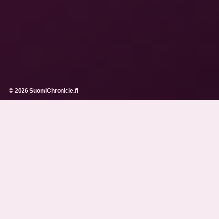
© 2026 SuomiChronicle.fi