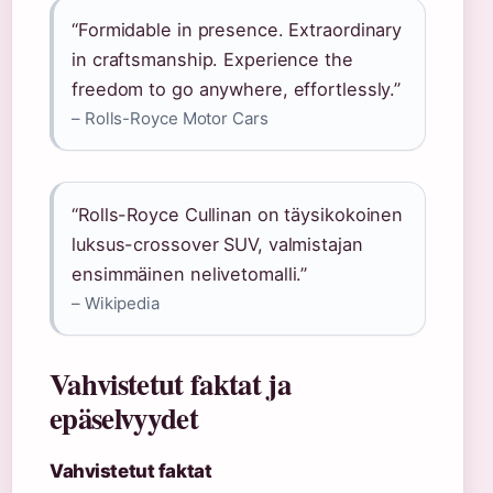
“Formidable in presence. Extraordinary
in craftsmanship. Experience the
freedom to go anywhere, effortlessly.”
– Rolls-Royce Motor Cars
“Rolls-Royce Cullinan on täysikokoinen
luksus-crossover SUV, valmistajan
ensimmäinen nelivetomalli.”
– Wikipedia
Vahvistetut faktat ja
epäselvyydet
Vahvistetut faktat