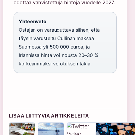
odottaa vahvistettuja hintoja vuodelle 2027.
Yhteenveto
Ostajan on varauduttava siihen, että
täysin varusteltu Cullinan maksaa
Suomessa yli 500 000 euroa, ja
Irlannissa hinta voi nousta 20–30 %
korkeammaksi verotuksen takia.
LISAA LIITTYVIA ARTIKKELEITA