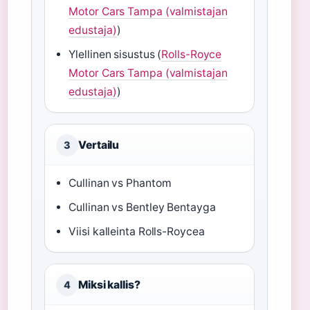
Motor Cars Tampa (valmistajan
edustaja)
)
Ylellinen sisustus (
Rolls-Royce
Motor Cars Tampa (valmistajan
edustaja)
)
Vertailu
3
Cullinan vs Phantom
Cullinan vs Bentley Bentayga
Viisi kalleinta Rolls-Roycea
Miksi kallis?
4