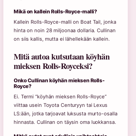
Mikä on kallein Rolls-Royce-malli?
Kallein Rolls-Royce-malli on Boat Tail, jonka
hinta on noin 28 miljoonaa dollaria. Cullinan
on siis kallis, mutta ei lähellekään kallein.
Mitä autoa kutsutaan köyhän
mieksen Rolls-Royceksi?
Onko Cullinan köyhän mieksen Rolls-
Royce?
Ei. Termi “köyhän mieksen Rolls-Royce”
viittaa usein Toyota Centuryyn tai Lexus
LS:ään, jotka tarjoavat luksusta murto-osalla
hinnasta. Cullinan on täysin oma luokkansa.