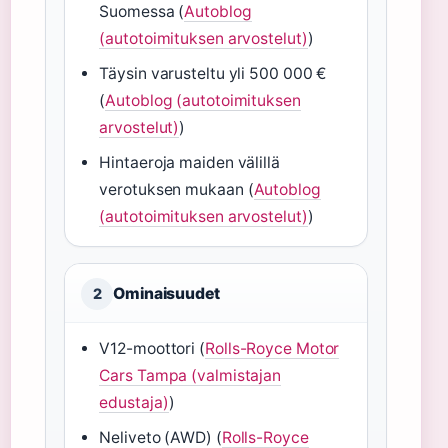
Suomessa (
Autoblog
(autotoimituksen arvostelut)
)
Täysin varusteltu yli 500 000 €
(
Autoblog (autotoimituksen
arvostelut)
)
Hintaeroja maiden välillä
verotuksen mukaan (
Autoblog
(autotoimituksen arvostelut)
)
Ominaisuudet
2
V12-moottori (
Rolls-Royce Motor
Cars Tampa (valmistajan
edustaja)
)
Neliveto (AWD) (
Rolls-Royce