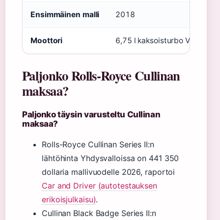
Ensimmäinen malli
2018
Moottori
6,75 l kaksoisturbo V12
Paljonko Rolls-Royce Cullinan
maksaa?
Paljonko täysin varusteltu Cullinan
maksaa?
Rolls-Royce Cullinan Series II:n
lähtöhinta Yhdysvalloissa on 441 350
dollaria mallivuodelle 2026, raportoi
Car and Driver (autotestauksen
erikoisjulkaisu)
.
Cullinan Black Badge Series II:n