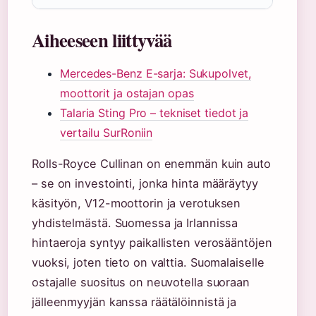
Aiheeseen liittyvää
Mercedes-Benz E-sarja: Sukupolvet,
moottorit ja ostajan opas
Talaria Sting Pro – tekniset tiedot ja
vertailu SurRoniin
Rolls-Royce Cullinan on enemmän kuin auto
– se on investointi, jonka hinta määräytyy
käsityön, V12-moottorin ja verotuksen
yhdistelmästä. Suomessa ja Irlannissa
hintaeroja syntyy paikallisten verosääntöjen
vuoksi, joten tieto on valttia. Suomalaiselle
ostajalle suositus on neuvotella suoraan
jälleenmyyjän kanssa räätälöinnistä ja