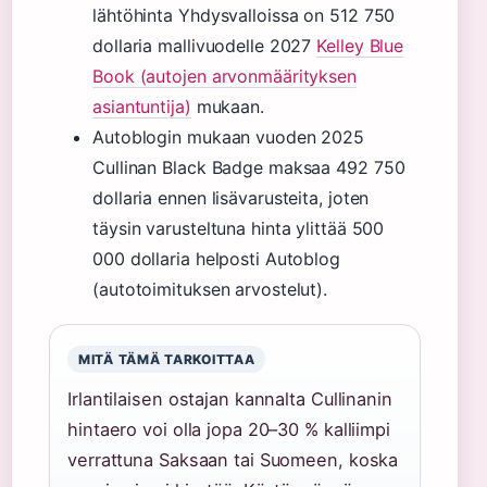
lähtöhinta Yhdysvalloissa on 512 750
dollaria mallivuodelle 2027
Kelley Blue
Book (autojen arvonmäärityksen
asiantuntija)
mukaan.
Autoblogin mukaan vuoden 2025
Cullinan Black Badge maksaa 492 750
dollaria ennen lisävarusteita, joten
täysin varusteltuna hinta ylittää 500
000 dollaria helposti Autoblog
(autotoimituksen arvostelut).
MITÄ TÄMÄ TARKOITTAA
Irlantilaisen ostajan kannalta Cullinanin
hintaero voi olla jopa 20–30 % kalliimpi
verrattuna Saksaan tai Suomeen, koska