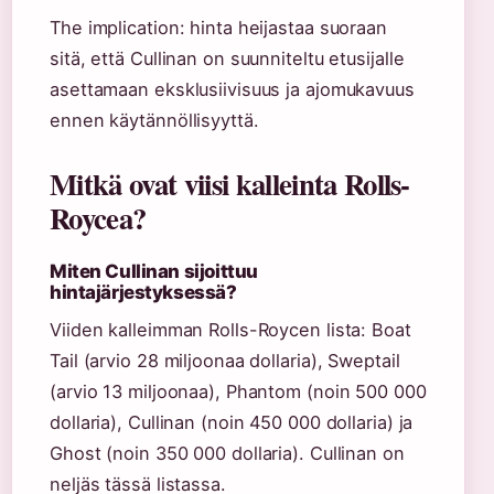
The implication: hinta heijastaa suoraan
sitä, että Cullinan on suunniteltu etusijalle
asettamaan eksklusiivisuus ja ajomukavuus
ennen käytännöllisyyttä.
Mitkä ovat viisi kalleinta Rolls-
Roycea?
Miten Cullinan sijoittuu
hintajärjestyksessä?
Viiden kalleimman Rolls-Roycen lista: Boat
Tail (arvio 28 miljoonaa dollaria), Sweptail
(arvio 13 miljoonaa), Phantom (noin 500 000
dollaria), Cullinan (noin 450 000 dollaria) ja
Ghost (noin 350 000 dollaria). Cullinan on
neljäs tässä listassa.