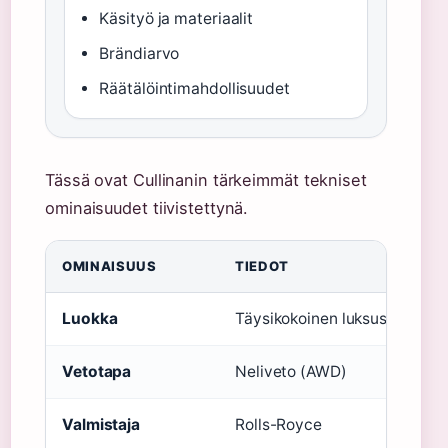
Käsityö ja materiaalit
Brändiarvo
Räätälöintimahdollisuudet
Tässä ovat Cullinanin tärkeimmät tekniset
ominaisuudet tiivistettynä.
OMINAISUUS
TIEDOT
Luokka
Täysikokoinen luksus-SUV
Vetotapa
Neliveto (AWD)
Valmistaja
Rolls-Royce