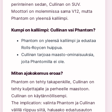
perinteinen sedan, Cullinan on SUV.
Moottori on molemmissa sama V12, mutta
Phantom on yleensä kalliimpi.
Kumpi on kalliimpi: Cullinan vai Phantom?
Phantom on yleensä kalliimpi ja edustaa
Rolls-Roycen huippua.
Cullinan tarjoaa maasto-ominaisuuksia,
joita Phantomilla ei ole.
Miten ajokokemus eroaa?
Phantom on tehty takapenkille, Cullinan on
tehty kuljettajalle ja perheelle maastoon.
Cullinan on käytännöllisempi.
The implication: valinta Phantom ja Cullinan
välillä riippuu siitä, haluaako edustusauton