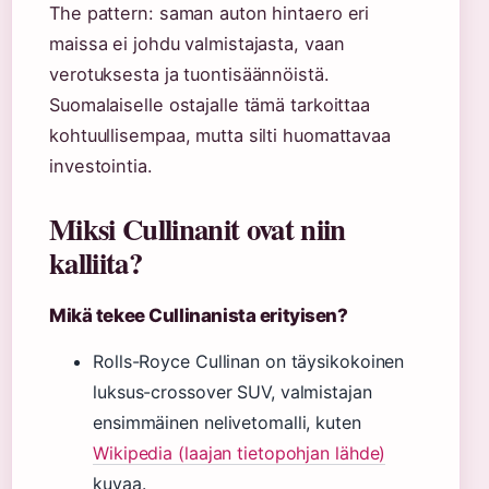
The pattern: saman auton hintaero eri
maissa ei johdu valmistajasta, vaan
verotuksesta ja tuontisäännöistä.
Suomalaiselle ostajalle tämä tarkoittaa
kohtuullisempaa, mutta silti huomattavaa
investointia.
Miksi Cullinanit ovat niin
kalliita?
Mikä tekee Cullinanista erityisen?
Rolls-Royce Cullinan on täysikokoinen
luksus-crossover SUV, valmistajan
ensimmäinen nelivetomalli, kuten
Wikipedia (laajan tietopohjan lähde)
kuvaa.