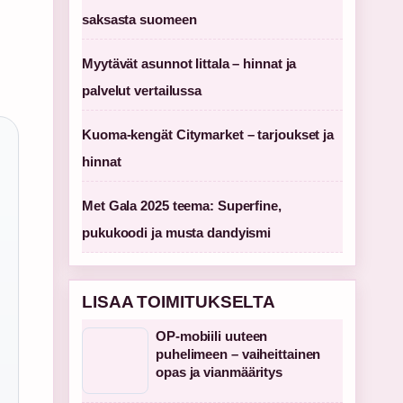
saksasta suomeen
Myytävät asunnot Iittala – hinnat ja
palvelut vertailussa
Kuoma-kengät Citymarket – tarjoukset ja
hinnat
Met Gala 2025 teema: Superfine,
pukukoodi ja musta dandyismi
LISAA TOIMITUKSELTA
OP-mobiili uuteen
puhelimeen – vaiheittainen
opas ja vianmääritys