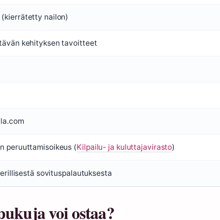
kierrätetty nailon)
tävän kehityksen tavoitteet
lla.com
n peruuttamisoikeus (
Kilpailu- ja kuluttajavirasto
)
 erillisestä sovituspalautuksesta
pukuja voi ostaa?