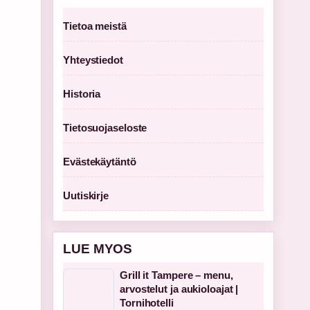
Tietoa meistä
Yhteystiedot
Historia
Tietosuojaseloste
Evästekäytäntö
Uutiskirje
LUE MYOS
Grill it Tampere – menu,
arvostelut ja aukioloajat |
Tornihotelli