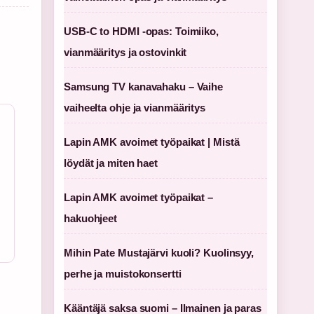
USB-C to HDMI -opas: Toimiiko,
a
vianmääritys ja ostovinkit
Samsung TV kanavahaku – Vaihe
vaiheelta ohje ja vianmääritys
Lapin AMK avoimet työpaikat | Mistä
löydät ja miten haet
Lapin AMK avoimet työpaikat –
hakuohjeet
Mihin Pate Mustajärvi kuoli? Kuolinsyy,
perhe ja muistokonsertti
Kääntäjä saksa suomi – Ilmainen ja paras