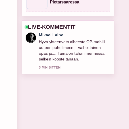
Pietarsaaressa
LIVE-KOMMENTIT
Mikael Laine
Hyva yhteenveto aiheesta OP-mobiili
uuteen puhelimeen – vaiheittainen
opas ja.... Tama on tahan mennessa
selkein kooste tanaan.
3 MIN SITTEN