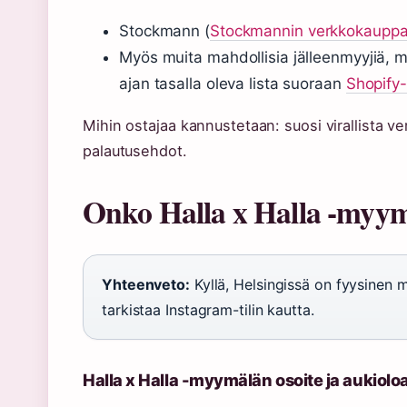
Stockmann (
Stockmannin verkkokaupp
Myös muita mahdollisia jälleenmyyjiä, mutt
ajan tasalla oleva lista suoraan
Shopify-
Mihin ostajaa kannustetaan: suosi virallista ve
palautusehdot.
Onko Halla x Halla -myym
Yhteenveto:
Kyllä, Helsingissä on fyysinen 
tarkistaa Instagram-tilin kautta.
Halla x Halla -myymälän osoite ja aukioloa