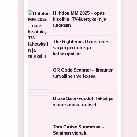
Hiihdon MM 2025 – opas
kisoihin, TV-lähetyksiin ja
tuloksiin
The Righteous Gemstones -
sarjan peruutus ja
katselupaikat
QR Code Scanner – Ilmainen
turvallinen verkossa
Diosa Sara -vuodot: faktat ja
viimeisimmät uutiset
Tom Cruise Suomessa –
Salainen vierailu