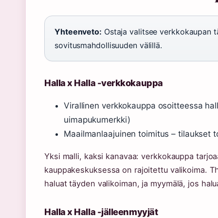
Yhteenveto:
Ostaja valitsee verkkokaupan 
sovitusmahdollisuuden välillä.
Halla x Halla -verkkokauppa
Virallinen verkkokauppa osoitteessa hal
uimapukumerkki)
Maailmanlaajuinen toimitus – tilaukset t
Yksi malli, kaksi kanavaa: verkkokauppa tarj
kauppakeskuksessa on rajoitettu valikoima. The
haluat täyden valikoiman, ja myymälä, jos halu
Halla x Halla -jälleenmyyjät