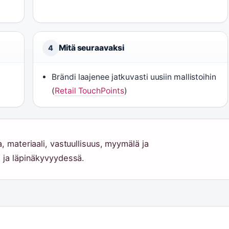
Mitä seuraavaksi
4
Brändi laajenee jatkuvasti uusiin mallistoihin
(
Retail TouchPoints
)
, materiaali, vastuullisuus, myymälä ja
ä ja läpinäkyvyydessä.