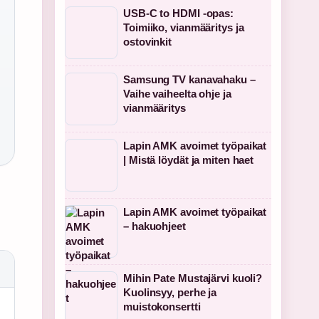
USB-C to HDMI -opas:
Toimiiko, vianmääritys ja
ostovinkit
Samsung TV kanavahaku –
Vaihe vaiheelta ohje ja
vianmääritys
Lapin AMK avoimet työpaikat
| Mistä löydät ja miten haet
Lapin AMK avoimet työpaikat
– hakuohjeet
Mihin Pate Mustajärvi kuoli?
Kuolinsyy, perhe ja
muistokonsertti