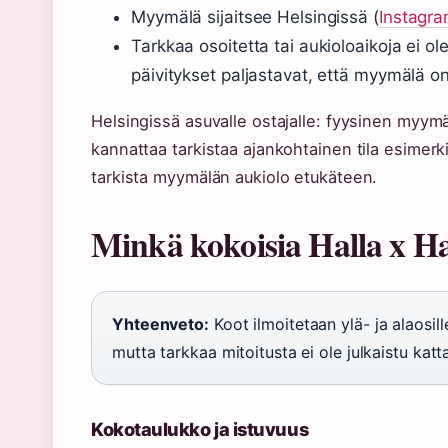
Myymälä sijaitsee Helsingissä (
Instagram
Tarkkaa osoitetta tai aukioloaikoja ei ole 
päivitykset paljastavat, että myymälä 
Helsingissä asuvalle ostajalle: fyysinen myy
kannattaa tarkistaa ajankohtainen tila esimerk
tarkista myymälän aukiolo etukäteen.
Minkä kokoisia Halla x H
Yhteenveto:
Koot ilmoitetaan ylä- ja alaosil
mutta tarkkaa mitoitusta ei ole julkaistu katta
Kokotaulukko ja istuvuus