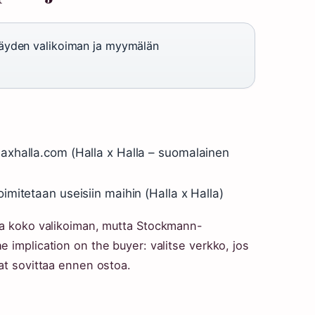
täyden valikoiman ja myymälän
laxhalla.com (Halla x Halla – suomalainen
oimitetaan useisiin maihin (Halla x Halla)
oaa koko valikoiman, mutta Stockmann-
 implication on the buyer: valitse verkko, jos
at sovittaa ennen ostoa.