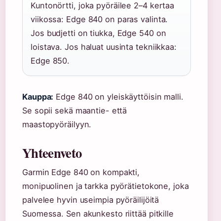
Kuntonörtti, joka pyöräilee 2–4 kertaa
viikossa: Edge 840 on paras valinta.
Jos budjetti on tiukka, Edge 540 on
loistava. Jos haluat uusinta tekniikkaa:
Edge 850.
Kauppa:
Edge 840 on yleiskäyttöisin malli.
Se sopii sekä maantie- että
maastopyöräilyyn.
Yhteenveto
Garmin Edge 840 on kompakti,
monipuolinen ja tarkka pyörätietokone, joka
palvelee hyvin useimpia pyöräilijöitä
Suomessa. Sen akunkesto riittää pitkille