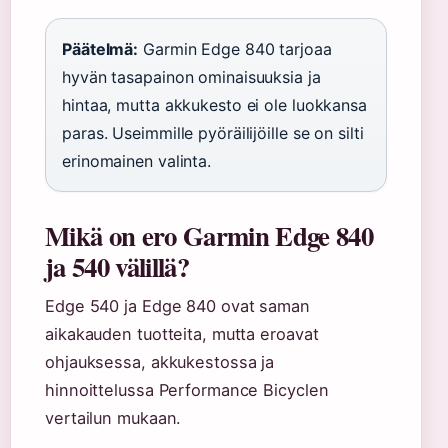
Päätelmä:
Garmin Edge 840 tarjoaa
hyvän tasapainon ominaisuuksia ja
hintaa, mutta akkukesto ei ole luokkansa
paras. Useimmille pyöräilijöille se on silti
erinomainen valinta.
Mikä on ero Garmin Edge 840
ja 540 välillä?
Edge 540 ja Edge 840 ovat saman
aikakauden tuotteita, mutta eroavat
ohjauksessa, akkukestossa ja
hinnoittelussa Performance Bicyclen
vertailun mukaan.