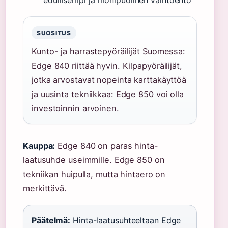
SUOSITUS
Kunto- ja harrastepyöräilijät Suomessa:
Edge 840 riittää hyvin. Kilpapyöräilijät,
jotka arvostavat nopeinta karttakäyttöä
ja uusinta tekniikkaa: Edge 850 voi olla
investoinnin arvoinen.
Kauppa:
Edge 840 on paras hinta-
laatusuhde useimmille. Edge 850 on
tekniikan huipulla, mutta hintaero on
merkittävä.
Päätelmä:
Hinta-laatusuhteeltaan Edge