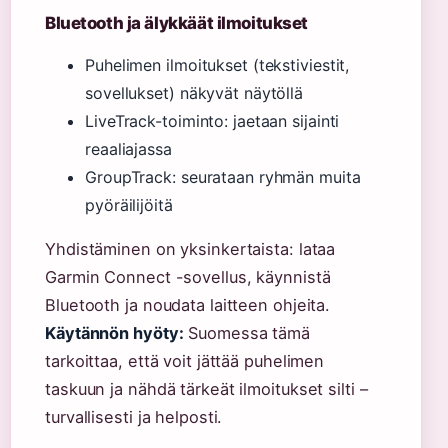
Bluetooth ja älykkäät ilmoitukset
Puhelimen ilmoitukset (tekstiviestit,
sovellukset) näkyvät näytöllä
LiveTrack-toiminto: jaetaan sijainti
reaaliajassa
GroupTrack: seurataan ryhmän muita
pyöräilijöitä
Yhdistäminen on yksinkertaista: lataa
Garmin Connect -sovellus, käynnistä
Bluetooth ja noudata laitteen ohjeita.
Käytännön hyöty:
Suomessa tämä
tarkoittaa, että voit jättää puhelimen
taskuun ja nähdä tärkeät ilmoitukset silti –
turvallisesti ja helposti.