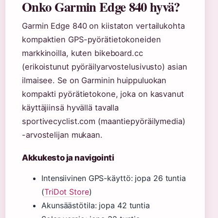
Onko Garmin Edge 840 hyvä?
Garmin Edge 840 on kiistaton vertailukohta
kompaktien GPS-pyörätietokoneiden
markkinoilla, kuten bikeboard.cc
(erikoistunut pyöräilyarvostelusivusto) asian
ilmaisee. Se on Garminin huippuluokan
kompakti pyörätietokone, joka on kasvanut
käyttäjiinsä hyvällä tavalla
sportivecyclist.com (maantiepyöräilymedia)
-arvostelijan mukaan.
Akkukesto ja navigointi
Intensiivinen GPS-käyttö: jopa 26 tuntia
(
TriDot Store
)
Akunsäästötila: jopa 42 tuntia