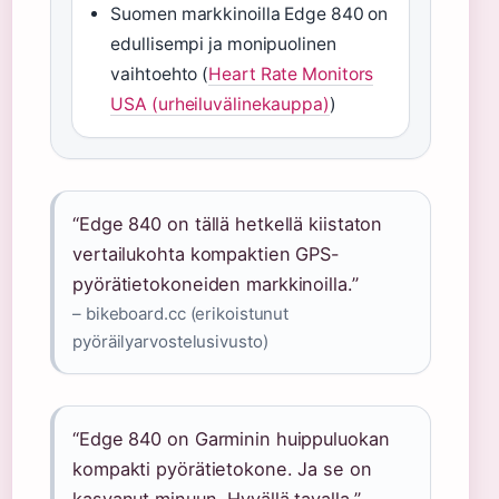
Suomen markkinoilla Edge 840 on
edullisempi ja monipuolinen
vaihtoehto (
Heart Rate Monitors
USA (urheiluvälinekauppa)
)
“Edge 840 on tällä hetkellä kiistaton
vertailukohta kompaktien GPS-
pyörätietokoneiden markkinoilla.”
– bikeboard.cc (erikoistunut
pyöräilyarvostelusivusto)
“Edge 840 on Garminin huippuluokan
kompakti pyörätietokone. Ja se on