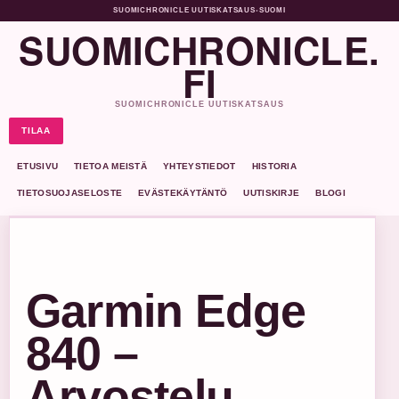
SUOMICHRONICLE UUTISKATSAUS
•
SUOMI
SUOMICHRONICLE.
FI
SUOMICHRONICLE UUTISKATSAUS
TILAA
ETUSIVU
TIETOA MEISTÄ
YHTEYSTIEDOT
HISTORIA
TIETOSUOJASELOSTE
EVÄSTEKÄYTÄNTÖ
UUTISKIRJE
BLOGI
Garmin Edge
840 –
Arvostelu,