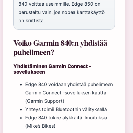
840 voittaa useimmille. Edge 850 on
perusteltu vain, jos nopea karttakäyttö
on kriittistä.
Voiko Garmin 840:n yhdistää
puhelimeen?
Yhdistäminen Garmin Connect -
sovellukseen
Edge 840 voidaan yhdistää puhelimeen
Garmin Connect -sovelluksen kautta
(Garmin Support)
Yhteys toimii Bluetoothin välityksellä
Edge 840 tukee älykkäitä ilmoituksia
(Mike’s Bikes)