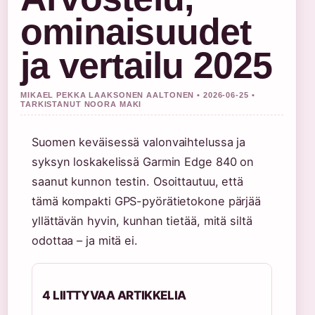
ominaisuudet
ja vertailu 2025
MIKAEL PEKKA LAAKSONEN AALTONEN • 2026-06-25 •
TARKISTANUT NOORA MAKI
Suomen keväisessä valonvaihtelussa ja
syksyn loskakelissä Garmin Edge 840 on
saanut kunnon testin. Osoittautuu, että
tämä kompakti GPS-pyörätietokone pärjää
yllättävän hyvin, kunhan tietää, mitä siltä
odottaa – ja mitä ei.
4 LIITTYVAA ARTIKKELIA