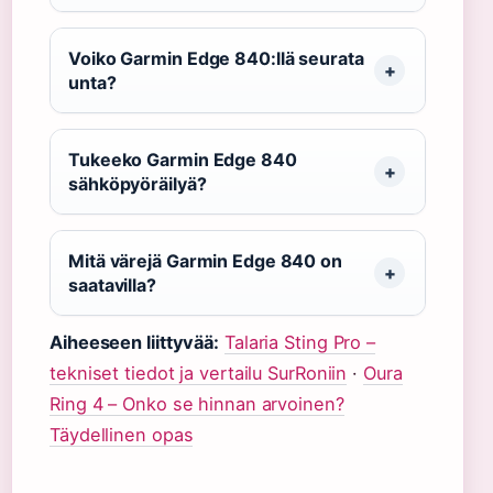
Voiko Garmin Edge 840:llä seurata
unta?
Tukeeko Garmin Edge 840
sähköpyöräilyä?
Mitä värejä Garmin Edge 840 on
saatavilla?
Aiheeseen liittyvää:
Talaria Sting Pro –
tekniset tiedot ja vertailu SurRoniin
·
Oura
Ring 4 – Onko se hinnan arvoinen?
Täydellinen opas