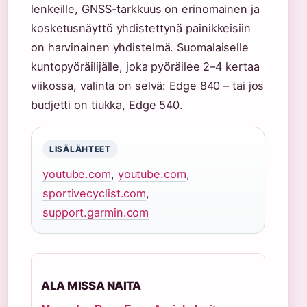
lenkeille, GNSS-tarkkuus on erinomainen ja
kosketusnäyttö yhdistettynä painikkeisiin
on harvinainen yhdistelmä. Suomalaiselle
kuntopyöräilijälle, joka pyöräilee 2–4 kertaa
viikossa, valinta on selvä: Edge 840 – tai jos
budjetti on tiukka, Edge 540.
LISÄLÄHTEET
youtube.com
,
youtube.com
,
sportivecyclist.com
,
support.garmin.com
ALA MISSA NAITA