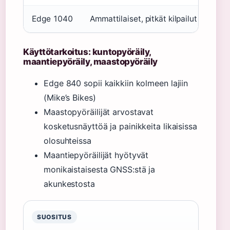
Edge 1040
Ammattilaiset, pitkät kilpailut
Käyttötarkoitus: kuntopyöräily,
maantiepyöräily, maastopyöräily
Edge 840 sopii kaikkiin kolmeen lajiin
(Mike’s Bikes)
Maastopyöräilijät arvostavat
kosketusnäyttöä ja painikkeita likaisissa
olosuhteissa
Maantiepyöräilijät hyötyvät
monikaistaisesta GNSS:stä ja
akunkestosta
SUOSITUS