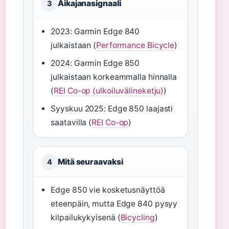
Aikajanasignaali
3
2023: Garmin Edge 840
julkaistaan (
Performance Bicycle
)
2024: Garmin Edge 850
julkaistaan korkeammalla hinnalla
(
REI Co-op (ulkoiluvälineketju)
)
Syyskuu 2025: Edge 850 laajasti
saatavilla (
REI Co-op
)
Mitä seuraavaksi
4
Edge 850 vie kosketusnäyttöä
eteenpäin, mutta Edge 840 pysyy
kilpailukykyisenä (
Bicycling
)