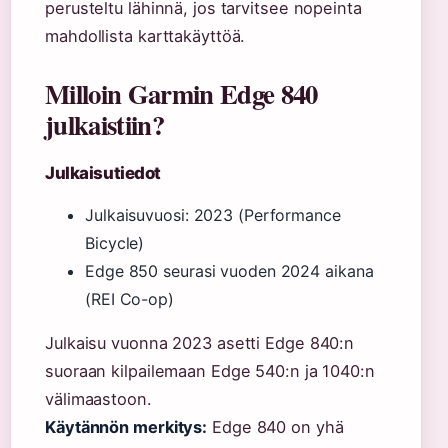
perusteltu lähinnä, jos tarvitsee nopeinta
mahdollista karttakäyttöä.
Milloin Garmin Edge 840
julkaistiin?
Julkaisutiedot
Julkaisuvuosi: 2023 (Performance
Bicycle)
Edge 850 seurasi vuoden 2024 aikana
(REI Co-op)
Julkaisu vuonna 2023 asetti Edge 840:n
suoraan kilpailemaan Edge 540:n ja 1040:n
välimaastoon.
Käytännön merkitys:
Edge 840 on yhä