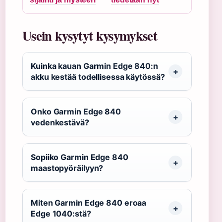
Usein kysytyt kysymykset
Kuinka kauan Garmin Edge 840:n
akku kestää todellisessa käytössä?
Onko Garmin Edge 840
vedenkestävä?
Sopiiko Garmin Edge 840
maastopyöräilyyn?
Miten Garmin Edge 840 eroaa
Edge 1040:stä?