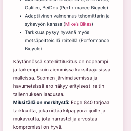
Galileo, BeiDou (Performance Bicycle)
Adaptiivinen valmennus tehomittarin ja
sykevyön kanssa (
Mike’s Bikes
)
Tarkkuus pysyy hyvänä myös
metsäpeitteisillä reiteillä (Performance
Bicycle)
Käytännössä satelliittilukitus on nopeampi
ja tarkempi kuin aiemmissa kaksitaajuisissa
malleissa. Suomen järvimaisemissa ja
havumetsissä ero näkyy erityisesti reitin
tallennuksen laadussa.
Miksi tällä on merkitystä:
Edge 840 tarjoaa
tarkkuutta, joka riittää kilpapyöräilijöille ja
mukavuutta, jota harrastelija arvostaa –
kompromissi on hyvä.