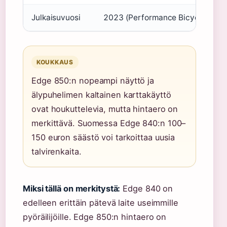
Julkaisuvuosi
2023 (Performance Bicycle)
KOUKKAUS
Edge 850:n nopeampi näyttö ja
älypuhelimen kaltainen karttakäyttö
ovat houkuttelevia, mutta hintaero on
merkittävä. Suomessa Edge 840:n 100–
150 euron säästö voi tarkoittaa uusia
talvirenkaita.
Miksi tällä on merkitystä:
Edge 840 on
edelleen erittäin pätevä laite useimmille
pyöräilijöille. Edge 850:n hintaero on