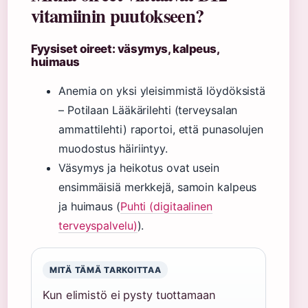
vitamiinin puutokseen?
Fyysiset oireet: väsymys, kalpeus,
huimaus
Anemia on yksi yleisimmistä löydöksistä
– Potilaan Lääkärilehti (terveysalan
ammattilehti) raportoi, että punasolujen
muodostus häiriintyy.
Väsymys ja heikotus ovat usein
ensimmäisiä merkkejä, samoin kalpeus
ja huimaus (
Puhti (digitaalinen
terveyspalvelu)
).
MITÄ TÄMÄ TARKOITTAA
Kun elimistö ei pysty tuottamaan