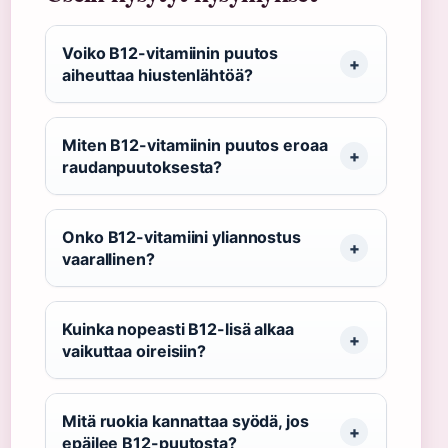
Voiko B12-vitamiinin puutos
aiheuttaa hiustenlähtöä?
Miten B12-vitamiinin puutos eroaa
raudanpuutoksesta?
Onko B12-vitamiini yliannostus
vaarallinen?
Kuinka nopeasti B12-lisä alkaa
vaikuttaa oireisiin?
Mitä ruokia kannattaa syödä, jos
epäilee B12-puutosta?