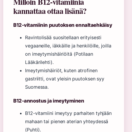
Milloin B12-vitamiinia
kannattaa ottaa lisänä?
B12-vitamiinin puutoksen ennaltaehkäisy
Ravintolisää suositellaan erityisesti
vegaaneille, iäkkäille ja henkilöille, joilla
on imeytymishäiriöitä (Potilaan
Lääkärilehti).
Imeytymishäiriöt, kuten atrofinen
gastriitti, ovat yleisin puutoksen syy
Suomessa.
B12-annostus ja imeytyminen
B12-vitamiini imeytyy parhaiten tyhjään
mahaan tai pienen aterian yhteydessä
(Puhti).