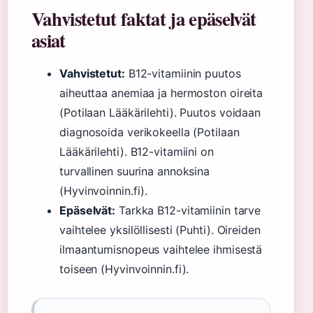
Vahvistetut faktat ja epäselvät
asiat
Vahvistetut:
B12-vitamiinin puutos
aiheuttaa anemiaa ja hermoston oireita
(Potilaan Lääkärilehti). Puutos voidaan
diagnosoida verikokeella (Potilaan
Lääkärilehti). B12-vitamiini on
turvallinen suurina annoksina
(Hyvinvoinnin.fi).
Epäselvät:
Tarkka B12-vitamiinin tarve
vaihtelee yksilöllisesti (Puhti). Oireiden
ilmaantumisnopeus vaihtelee ihmisestä
toiseen (Hyvinvoinnin.fi).