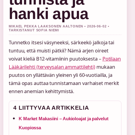
hanki apua
MIKAEL PEKKA LAAKSONEN AALTONEN • 2026-06-02 •
TARKISTANUT SOFIA NIEMI
Tunnetko itsesi väsyneeksi, särkeekö jalkoja tai
tuntuu, että muisti pätkii? Nämä arjen oireet
voivat kieliä B12-vitamiinin puutoksesta –
Potilaan
Lääkärilehti (terveysalan ammattilehti)
mukaan
puutos on yllättävän yleinen yli 60-vuotiailla, ja
tämä opas auttaa tunnistamaan varhaiset merkit
ennen anemian kehittymistä.
4 LIITTYVAA ARTIKKELIA
K Market Makasiini – Aukioloajat ja palvelut
Kuopiossa