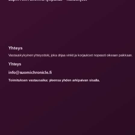
Yhteys
Vastauskykyinen yhteystiski, joka ohjaa vinkit ja korjaukset nopeasti oikeaan paikkaan.
Yhteys
info@suomichronicle.fi
Toimituksen vastausaika: yleensa yhden arkipaivan sisalla.