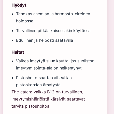
Hyödyt
Tehokas anemian ja hermosto-oireiden
hoidossa
Turvallinen pitkäaikaisessakin käytössä
Edullinen ja helposti saatavilla
Haitat
Vaikea imeytyä suun kautta, jos suoliston
imeytymispinta-ala on heikentynyt
Pistoshoito saattaa aiheuttaa
pistoskohdan ärsytystä
The catch: vaikka B12 on turvallinen,
imeytymishäiriöistä kärsivät saattavat
tarvita pistoshoitoa.