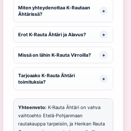
Miten yhteydenottaa K-Rautaan
Ähtärissä?
Erot K-Rauta Ähtäri ja Alavus?
Missä on lähin K-Rauta Virroilla?
Tarjoaako K-Rauta Ähtäri
toimituksia?
Yhteenveto:
K-Rauta Ähtäri on vahva
vaihtoehto Etelä-Pohjanmaan
rautakauppa tarpeisiin, ja Henkan Rauta