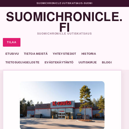
SUOMICHRONICLE UUTISKATSAUS
•
SUOMI
SUOMICHRONICLE.
FI
SUOMICHRONICLE UUTISKATSAUS
TILAA
ETUSIVU
TIETOA MEISTÄ
YHTEYSTIEDOT
HISTORIA
TIETOSUOJASELOSTE
EVÄSTEKÄYTÄNTÖ
UUTISKIRJE
BLOGI