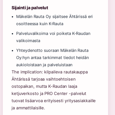
Sijainti ja palvelut
Mäkelän Rauta Oy sijaitsee Ähtärissä eri
osoitteessa kuin K-Rauta
Palveluvalikoima voi poiketa K-Raudan
valikoimasta
Yhteydenotto suoraan Mäkelän Rauta
Oy:hyn antaa tarkimmat tiedot heidän
aukioloistaan ja palveluistaan
The implication: kilpaileva rautakauppa
Ähtärissä tarjoaa vaihtoehtoisen
ostopaikan, mutta K-Raudan laaja
ketjuverkosto ja PRO Center -palvelut
tuovat lisäarvoa erityisesti yritysasiakkaille
ja ammattilaisille.