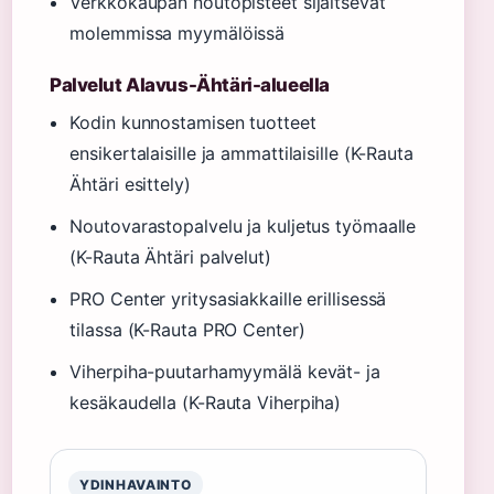
Verkkokaupan noutopisteet sijaitsevat
molemmissa myymälöissä
Palvelut Alavus-Ähtäri-alueella
Kodin kunnostamisen tuotteet
ensikertalaisille ja ammattilaisille (K-Rauta
Ähtäri esittely)
Noutovarastopalvelu ja kuljetus työmaalle
(K-Rauta Ähtäri palvelut)
PRO Center yritysasiakkaille erillisessä
tilassa (K-Rauta PRO Center)
Viherpiha-puutarhamyymälä kevät- ja
kesäkaudella (K-Rauta Viherpiha)
YDINHAVAINTO