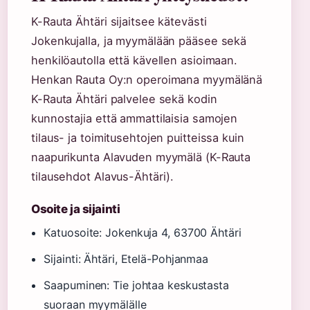
K-Rauta Ähtäri sijaitsee kätevästi
Jokenkujalla, ja myymälään pääsee sekä
henkilöautolla että kävellen asioimaan.
Henkan Rauta Oy:n operoimana myymälänä
K-Rauta Ähtäri palvelee sekä kodin
kunnostajia että ammattilaisia samojen
tilaus- ja toimitusehtojen puitteissa kuin
naapurikunta Alavuden myymälä (K-Rauta
tilausehdot Alavus-Ähtäri).
Osoite ja sijainti
Katuosoite: Jokenkuja 4, 63700 Ähtäri
Sijainti: Ähtäri, Etelä-Pohjanmaa
Saapuminen: Tie johtaa keskustasta
suoraan myymälälle