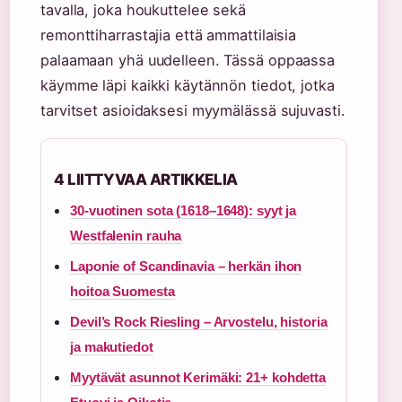
tavalla, joka houkuttelee sekä
remonttiharrastajia että ammattilaisia
palaamaan yhä uudelleen. Tässä oppaassa
käymme läpi kaikki käytännön tiedot, jotka
tarvitset asioidaksesi myymälässä sujuvasti.
4 LIITTYVAA ARTIKKELIA
30-vuotinen sota (1618–1648): syyt ja
Westfalenin rauha
Laponie of Scandinavia – herkän ihon
hoitoa Suomesta
Devil’s Rock Riesling – Arvostelu, historia
ja makutiedot
Myytävät asunnot Kerimäki: 21+ kohdetta