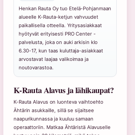
Henkan Rauta Oy tuo Etelä-Pohjanmaan
alueelle K-Rauta-ketjun vahvuudet
paikallisella otteella. Yritysasiakkaat
hyötyvät erityisesti PRO Center -
palvelusta, joka on auki arkisin klo
6.30-17, kun taas kuluttaja-asiakkaat
arvostavat laajaa valikoimaa ja
noutovarastoa.
K-Rauta Alavus ja lähikaupat?
K-Rauta Alavus on luonteva vaihtoehto
Ähtärin asukkaille, sillä se sijaitsee
naapurikunnassa ja kuuluu samaan
operaattoriin. Matkaa Ähtäristä Alavuselle