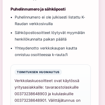
Puhelinnumero ja sähköposti
Puhelinnumero ei ole julkisesti listattu K-
Raudan verkkosivuilla
Sähköpostiosoitteet löytyvät myymälän
henkilökunnalta paikan päällä
Yhteydenotto verkkokaupan kautta
onnistuu osoitteessa k-rauta.fi
TOIMITUKSEN HUOMAUTUS
Verkkolaskuosoitteet ovat käytössä
yritysasiakkaille: tavaraostolaskuille
00373238648903 ja kululaskuille
00373238648901. Välittäjätunnus on