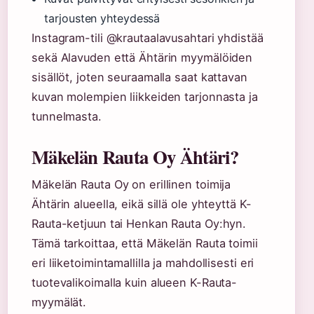
tarjousten yhteydessä
Instagram-tili @krautaalavusahtari yhdistää
sekä Alavuden että Ähtärin myymälöiden
sisällöt, joten seuraamalla saat kattavan
kuvan molempien liikkeiden tarjonnasta ja
tunnelmasta.
Mäkelän Rauta Oy Ähtäri?
Mäkelän Rauta Oy on erillinen toimija
Ähtärin alueella, eikä sillä ole yhteyttä K-
Rauta-ketjuun tai Henkan Rauta Oy:hyn.
Tämä tarkoittaa, että Mäkelän Rauta toimii
eri liiketoimintamallilla ja mahdollisesti eri
tuotevalikoimalla kuin alueen K-Rauta-
myymälät.