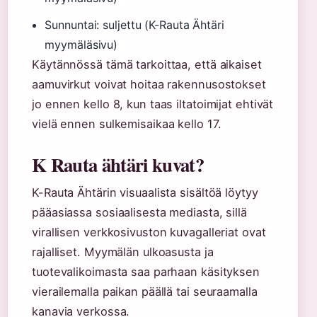
Sunnuntai: suljettu (K-Rauta Ähtäri
myymäläsivu)
Käytännössä tämä tarkoittaa, että aikaiset
aamuvirkut voivat hoitaa rakennusostokset
jo ennen kello 8, kun taas iltatoimijat ehtivät
vielä ennen sulkemisaikaa kello 17.
K Rauta ähtäri kuvat?
K-Rauta Ähtärin visuaalista sisältöä löytyy
pääasiassa sosiaalisesta mediasta, sillä
virallisen verkkosivuston kuvagalleriat ovat
rajalliset. Myymälän ulkoasusta ja
tuotevalikoimasta saa parhaan käsityksen
vierailemalla paikan päällä tai seuraamalla
kanavia verkossa.