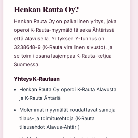
Henkan Rauta Oy?
Henkan Rauta Oy on paikallinen yritys, joka
operoi K-Rauta-myymälöitä sekä Ähtärissä
että Alavusella. Yrityksen Y-tunnus on
3238648-9 (K-Rauta virallinen sivusto), ja
se toimii osana laajempaa K-Rauta-ketjua
Suomessa.
Yhteys K-Rautaan
Henkan Rauta Oy operoi K-Rauta Alavusta
ja K-Rauta Ähtäriä
Molemmat myymälät noudattavat samoja
tilaus- ja toimitusehtoja (K-Rauta
tilausehdot Alavus-Ähtäri)