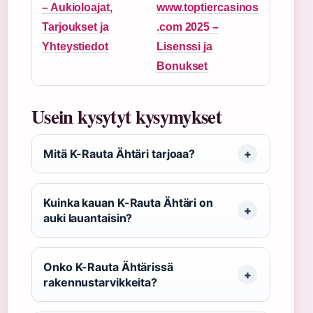
– Aukioloajat,
www.toptiercasinos
Tarjoukset ja
.com 2025 –
Yhteystiedot
Lisenssi ja
Bonukset
Usein kysytyt kysymykset
Mitä K-Rauta Ähtäri tarjoaa?
Kuinka kauan K-Rauta Ähtäri on
auki lauantaisin?
Onko K-Rauta Ähtärissä
rakennustarvikkeita?