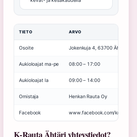
kevät- ja kesäkaudella
TIETO
ARVO
Osoite
Jokenkuja 4, 63700 Ähtäri
Aukioloajat ma-pe
08:00 – 17:00
Aukioloajat la
09:00 – 14:00
Omistaja
Henkan Rauta Oy
Facebook
www.facebook.com/krautaaht
K-Rauta Ähtäri yhteystiedot?