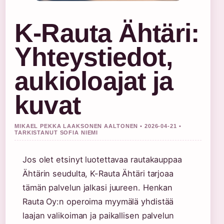
K-Rauta Ähtäri:
Yhteystiedot,
aukioloajat ja
kuvat
MIKAEL PEKKA LAAKSONEN AALTONEN • 2026-04-21 •
TARKISTANUT SOFIA NIEMI
Jos olet etsinyt luotettavaa rautakauppaa
Ähtärin seudulta, K-Rauta Ähtäri tarjoaa
tämän palvelun jalkasi juureen. Henkan
Rauta Oy:n operoima myymälä yhdistää
laajan valikoiman ja paikallisen palvelun