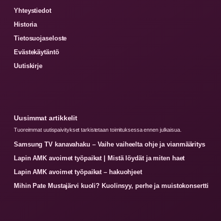
Yhteystiedot
Historia
Tietosuojaseloste
Evästekäytäntö
Uutiskirje
Uusimmat artikkelit
Tuoreimmat uutispaivitykset tarkistetaan toimituksessa ennen julkaisua.
Samsung TV kanavahaku – Vaihe vaiheelta ohje ja vianmääritys
Lapin AMK avoimet työpaikat | Mistä löydät ja miten haet
Lapin AMK avoimet työpaikat – hakuohjeet
Mihin Pate Mustajärvi kuoli? Kuolinsyy, perhe ja muistokonsertti