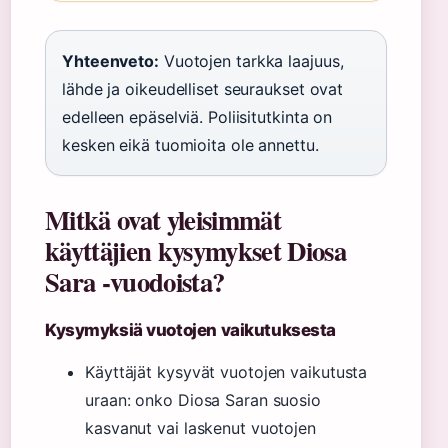
Yhteenveto:
Vuotojen tarkka laajuus,
lähde ja oikeudelliset seuraukset ovat
edelleen epäselviä. Poliisitutkinta on
kesken eikä tuomioita ole annettu.
Mitkä ovat yleisimmät
käyttäjien kysymykset Diosa
Sara -vuodoista?
Kysymyksiä vuotojen vaikutuksesta
Käyttäjät kysyvät vuotojen vaikutusta
uraan: onko Diosa Saran suosio
kasvanut vai laskenut vuotojen