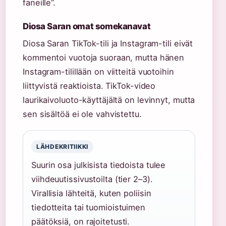
faneille”.
Diosa Saran omat somekanavat
Diosa Saran TikTok-tili ja Instagram-tili eivät
kommentoi vuotoja suoraan, mutta hänen
Instagram-tilillään on viitteitä vuotoihin
liittyvistä reaktioista. TikTok-video
laurikaivoluoto-käyttäjältä on levinnyt, mutta
sen sisältöä ei ole vahvistettu.
LÄHDEKRITIIKKI
Suurin osa julkisista tiedoista tulee
viihdeuutissivustoilta (tier 2–3).
Virallisia lähteitä, kuten poliisin
tiedotteita tai tuomioistuimen
päätöksiä, on rajoitetusti.