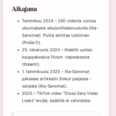
Aikajana
Tammikuu 2024
– 240 videota vuotaa
ulkomaiselle aikuisviihdesivustolle (Ilta-
Sanomat). Poliisi aloittaa tutkinnan
(Poliisi.fi).
25. lokakuuta 2024
– Iltalehti uutisoi
kauppakeskus Forum -tapauksesta
(Iltalehti).
1. tammikuuta 2025
– Ilta-Sanomat
julkaisee artikkelin Sinkut paljaana -
sarjasta (Ilta-Sanomat).
2025
– TikTok-video “Diosa Sara Video
Leaks” leviää, sisältöä ei vahvisteta.