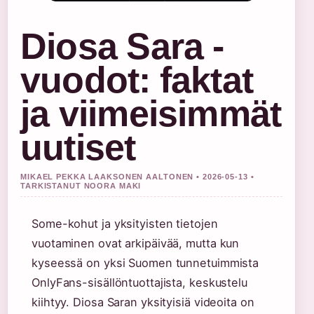
Diosa Sara -
vuodot: faktat
ja viimeisimmät
uutiset
MIKAEL PEKKA LAAKSONEN AALTONEN • 2026-05-13 •
TARKISTANUT NOORA MAKI
Some-kohut ja yksityisten tietojen
vuotaminen ovat arkipäivää, mutta kun
kyseessä on yksi Suomen tunnetuimmista
OnlyFans-sisällöntuottajista, keskustelu
kiihtyy. Diosa Saran yksityisiä videoita on