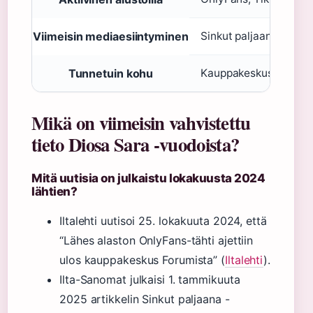
Viimeisin mediaesiintyminen
Sinkut paljaana (Yle,
Tunnetuin kohu
Kauppakeskus Forum -
Mikä on viimeisin vahvistettu
tieto Diosa Sara -vuodoista?
Mitä uutisia on julkaistu lokakuusta 2024
lähtien?
Iltalehti uutisoi 25. lokakuuta 2024, että
“Lähes alaston OnlyFans-tähti ajettiin
ulos kauppakeskus Forumista” (
Iltalehti
).
Ilta-Sanomat julkaisi 1. tammikuuta
2025 artikkelin Sinkut paljaana -