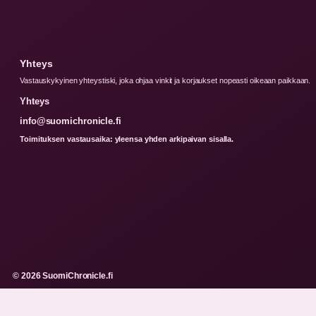
Yhteys
Vastauskykyinen yhteystiski, joka ohjaa vinkit ja korjaukset nopeasti oikeaan paikkaan.
Yhteys
info@suomichronicle.fi
Toimituksen vastausaika: yleensa yhden arkipaivan sisalla.
© 2026 SuomiChronicle.fi