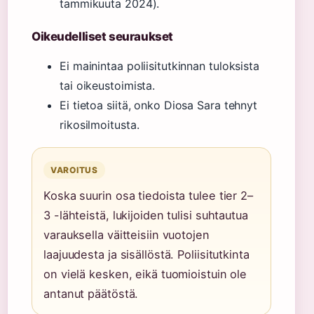
tammikuuta 2024).
Oikeudelliset seuraukset
Ei mainintaa poliisitutkinnan tuloksista
tai oikeustoimista.
Ei tietoa siitä, onko Diosa Sara tehnyt
rikosilmoitusta.
VAROITUS
Koska suurin osa tiedoista tulee tier 2–
3 -lähteistä, lukijoiden tulisi suhtautua
varauksella väitteisiin vuotojen
laajuudesta ja sisällöstä. Poliisitutkinta
on vielä kesken, eikä tuomioistuin ole
antanut päätöstä.