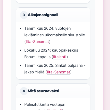
Aikajanasignaali
3
Tammikuu 2024: vuotojen
leviäminen ulkomaiselle sivustolle
(
Ilta-Sanomat
)
Lokakuu 2024: kauppakeskus
Forum -tapaus (
Iltalehti
)
Tammikuu 2025: Sinkut paljaana -
jakso Ylellä (
Ilta-Sanomat
)
Mitä seuraavaksi
4
Poliisitutkinta vuotojen