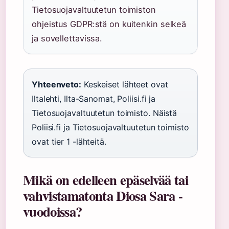
Tietosuojavaltuutetun toimiston
ohjeistus GDPR:stä on kuitenkin selkeä
ja sovellettavissa.
Yhteenveto:
Keskeiset lähteet ovat
Iltalehti, Ilta-Sanomat, Poliisi.fi ja
Tietosuojavaltuutetun toimisto. Näistä
Poliisi.fi ja Tietosuojavaltuutetun toimisto
ovat tier 1 -lähteitä.
Mikä on edelleen epäselvää tai
vahvistamatonta Diosa Sara -
vuodoissa?