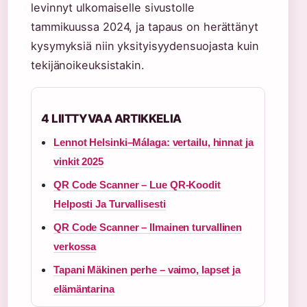
levinnyt ulkomaiselle sivustolle
tammikuussa 2024, ja tapaus on herättänyt
kysymyksiä niin yksityisyydensuojasta kuin
tekijänoikeuksistakin.
4 LIITTYVAA ARTIKKELIA
Lennot Helsinki–Málaga: vertailu, hinnat ja
vinkit 2025
QR Code Scanner – Lue QR-Koodit
Helposti Ja Turvallisesti
QR Code Scanner – Ilmainen turvallinen
verkossa
Tapani Mäkinen perhe – vaimo, lapset ja
elämäntarina