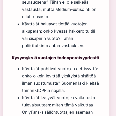
seurauksena? Tähän ei ole selkeää
vastausta, mutta Medium-uutisointi on
ollut runsasta.
Käyttäjät haluavat tietää vuotojen
alkuperän: onko kyessä hakkeroitu tili
vai sisäpiirin vuoto? Tähän
poliisitutkinta antaa vastauksen.
Kysymyksiä vuotojen todenperäisyydestä
Käyttäjät pohtivat vuotojen eettisyyttä:
onko oikein levittää yksityistä sisältöä
ilman suostumusta? Suomen laki kieltää
tämän GDPR:n nojalla.
Käyttäjät kysyvät vuotojen vaikutusta
tulevaisuuteen: miten tämä vaikuttaa
OnlyFans-sisällöntuottajien asemaan