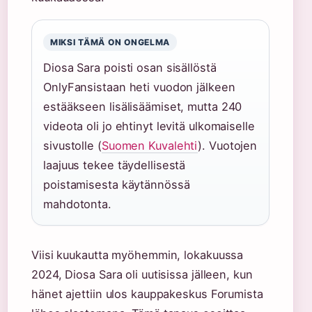
MIKSI TÄMÄ ON ONGELMA
Diosa Sara poisti osan sisällöstä
OnlyFansistaan heti vuodon jälkeen
estääkseen lisälisäämiset, mutta 240
videota oli jo ehtinyt levitä ulkomaiselle
sivustolle (
Suomen Kuvalehti
). Vuotojen
laajuus tekee täydellisestä
poistamisesta käytännössä
mahdotonta.
Viisi kuukautta myöhemmin, lokakuussa
2024, Diosa Sara oli uutisissa jälleen, kun
hänet ajettiin ulos kauppakeskus Forumista