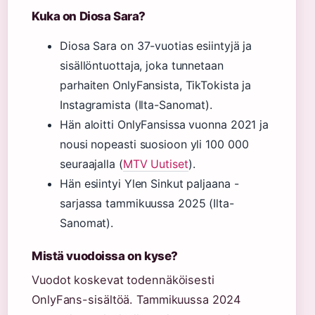
Kuka on Diosa Sara?
Diosa Sara on 37-vuotias esiintyjä ja
sisällöntuottaja, joka tunnetaan
parhaiten OnlyFansista, TikTokista ja
Instagramista (Ilta-Sanomat).
Hän aloitti OnlyFansissa vuonna 2021 ja
nousi nopeasti suosioon yli 100 000
seuraajalla (
MTV Uutiset
).
Hän esiintyi Ylen Sinkut paljaana -
sarjassa tammikuussa 2025 (Ilta-
Sanomat).
Mistä vuodoissa on kyse?
Vuodot koskevat todennäköisesti
OnlyFans-sisältöä. Tammikuussa 2024