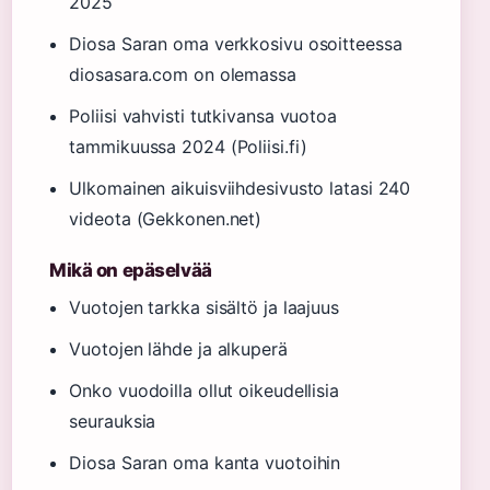
2025
Diosa Saran oma verkkosivu osoitteessa
diosasara.com on olemassa
Poliisi vahvisti tutkivansa vuotoa
tammikuussa 2024 (Poliisi.fi)
Ulkomainen aikuisviihdesivusto latasi 240
videota (Gekkonen.net)
Mikä on epäselvää
Vuotojen tarkka sisältö ja laajuus
Vuotojen lähde ja alkuperä
Onko vuodoilla ollut oikeudellisia
seurauksia
Diosa Saran oma kanta vuotoihin