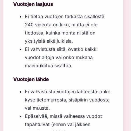
Vuotojen laajuus
Ei tietoa vuotojen tarkasta sisällöstä:
240 videota on luku, mutta ei ole
tiedossa, kuinka monta niistä on
yksityisiä eikä julkisia.
Ei vahvistusta siitä, ovatko kaikki
vuodot aitoja vai onko mukana
manipuloitua sisältöä.
Vuotojen lähde
Ei vahvistusta vuotojen lähteestä: onko
kyse tietomurrosta, sisäpiirin vuodosta
vai muusta.
Epäselvää, missä vaiheessa vuodot
tapahtuivat (ennen vai jälkeen