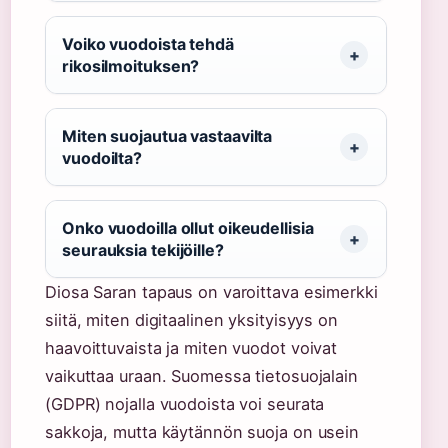
Voiko vuodoista tehdä
rikosilmoituksen?
Miten suojautua vastaavilta
vuodoilta?
Onko vuodoilla ollut oikeudellisia
seurauksia tekijöille?
Diosa Saran tapaus on varoittava esimerkki
siitä, miten digitaalinen yksityisyys on
haavoittuvaista ja miten vuodot voivat
vaikuttaa uraan. Suomessa tietosuojalain
(GDPR) nojalla vuodoista voi seurata
sakkoja, mutta käytännön suoja on usein