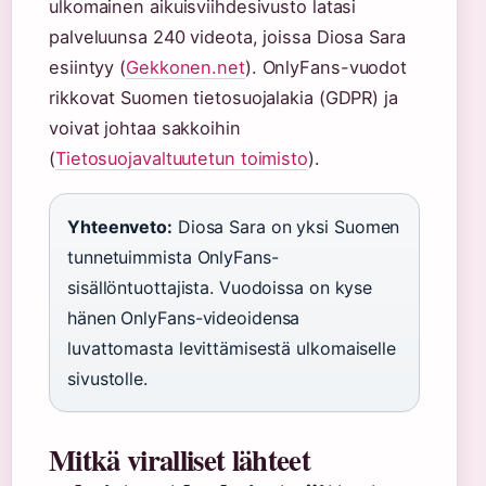
ulkomainen aikuisviihdesivusto latasi
palveluunsa 240 videota, joissa Diosa Sara
esiintyy (
Gekkonen.net
). OnlyFans-vuodot
rikkovat Suomen tietosuojalakia (GDPR) ja
voivat johtaa sakkoihin
(
Tietosuojavaltuutetun toimisto
).
Yhteenveto:
Diosa Sara on yksi Suomen
tunnetuimmista OnlyFans-
sisällöntuottajista. Vuodoissa on kyse
hänen OnlyFans-videoidensa
luvattomasta levittämisestä ulkomaiselle
sivustolle.
Mitkä viralliset lähteet