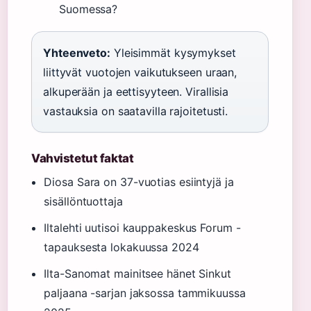
Suomessa?
Yhteenveto:
Yleisimmät kysymykset
liittyvät vuotojen vaikutukseen uraan,
alkuperään ja eettisyyteen. Virallisia
vastauksia on saatavilla rajoitetusti.
Vahvistetut faktat
Diosa Sara on 37-vuotias esiintyjä ja
sisällöntuottaja
Iltalehti uutisoi kauppakeskus Forum -
tapauksesta lokakuussa 2024
Ilta-Sanomat mainitsee hänet Sinkut
paljaana -sarjan jaksossa tammikuussa