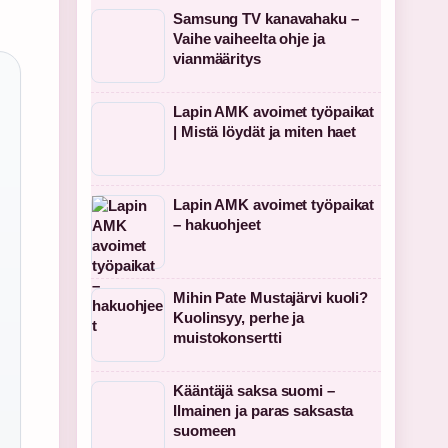
Samsung TV kanavahaku –
Vaihe vaiheelta ohje ja
vianmääritys
Lapin AMK avoimet työpaikat
| Mistä löydät ja miten haet
Lapin AMK avoimet työpaikat
– hakuohjeet
Mihin Pate Mustajärvi kuoli?
Kuolinsyy, perhe ja
muistokonsertti
Kääntäjä saksa suomi –
Ilmainen ja paras saksasta
suomeen