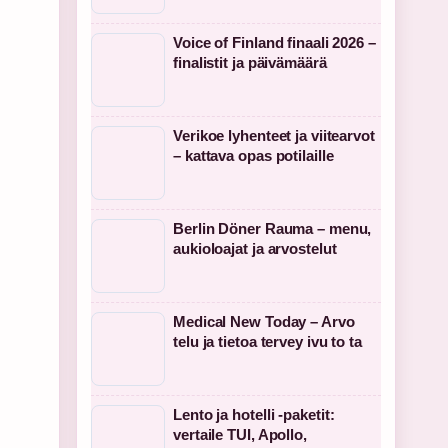
Voice of Finland finaali 2026 –
finalistit ja päivämäärä
Verikoe lyhenteet ja viitearvot
– kattava opas potilaille
Berlin Döner Rauma – menu,
aukioloajat ja arvostelut
Medical New Today – Arvo
telu ja tietoa tervey ivu to ta
Lento ja hotelli -paketit:
vertaile TUI, Apollo,