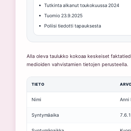
Tutkinta alkanut toukokuussa 2024
Tuomio 23.9.2025
Poliisi tiedotti tapauksesta
Alla oleva taulukko kokoaa keskeiset faktatied
medioiden vahvistamien tietojen perusteella.
TIETO
ARV
Nimi
Anni 
Syntymäaika
7.6.
Syntymäpaikka
Kuop