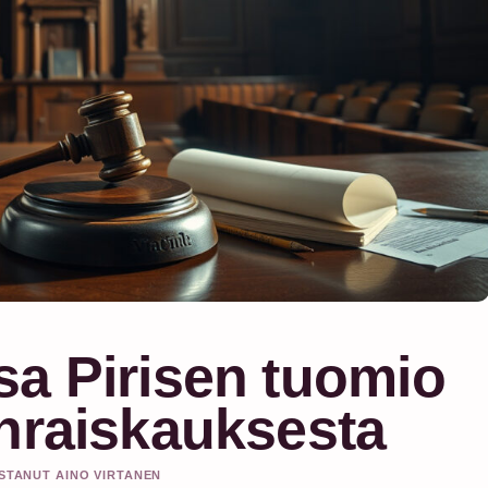
sa Pirisen tuomio
enraiskauksesta
ISTANUT AINO VIRTANEN