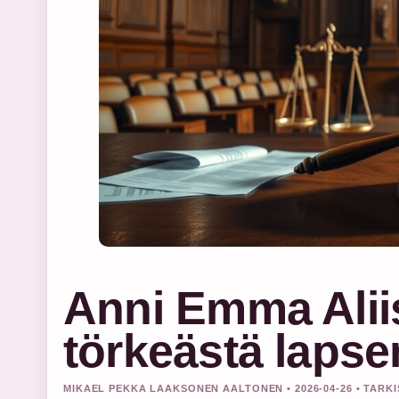
Anni Emma Alii
törkeästä laps
MIKAEL PEKKA LAAKSONEN AALTONEN • 2026-04-26 • TARK