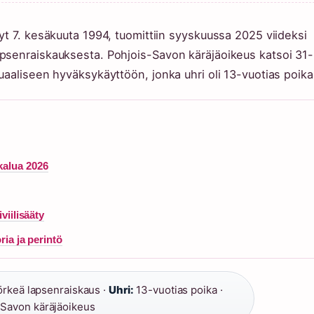
yt 7. kesäkuuta 1994, tuomittiin syyskuussa 2025 viideksi
psenraiskauksesta. Pohjois-Savon käräjäoikeus katsoi 31-
uaaliseen hyväksykäyttöön, jonka uhri oli 13-vuotias poika
kalua 2026
viilisääty
ria ja perintö
rkeä lapsenraiskaus ·
Uhri:
13-vuotias poika ·
Savon käräjäoikeus