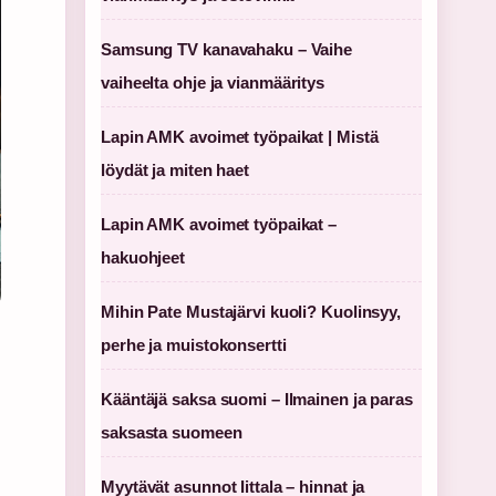
Samsung TV kanavahaku – Vaihe
vaiheelta ohje ja vianmääritys
Lapin AMK avoimet työpaikat | Mistä
löydät ja miten haet
Lapin AMK avoimet työpaikat –
hakuohjeet
Mihin Pate Mustajärvi kuoli? Kuolinsyy,
perhe ja muistokonsertti
Kääntäjä saksa suomi – Ilmainen ja paras
saksasta suomeen
Myytävät asunnot Iittala – hinnat ja