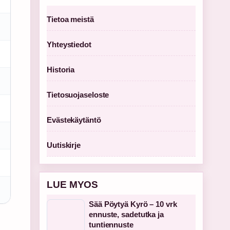
Tietoa meistä
Yhteystiedot
Historia
Tietosuojaseloste
Evästekäytäntö
Uutiskirje
LUE MYOS
Sää Pöytyä Kyrö – 10 vrk
ennuste, sadetutka ja
tuntiennuste