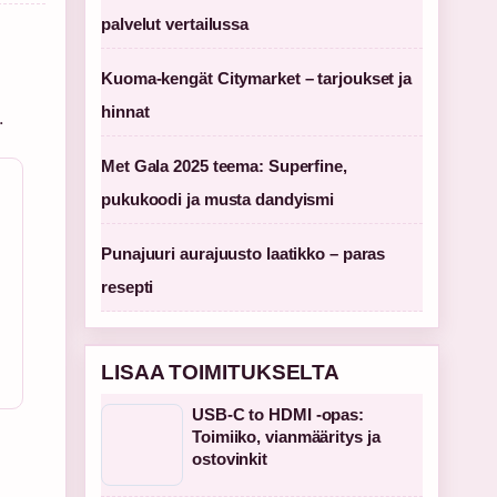
palvelut vertailussa
Kuoma-kengät Citymarket – tarjoukset ja
hinnat
.
Met Gala 2025 teema: Superfine,
pukukoodi ja musta dandyismi
Punajuuri aurajuusto laatikko – paras
resepti
LISAA TOIMITUKSELTA
USB-C to HDMI -opas:
Toimiiko, vianmääritys ja
ostovinkit