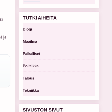
TUTKI AIHEITA
si
Blogi
ä ja
Maailma
Paikalliset
Politiikka
Talous
Tekniikka
SIVUSTON SIVUT