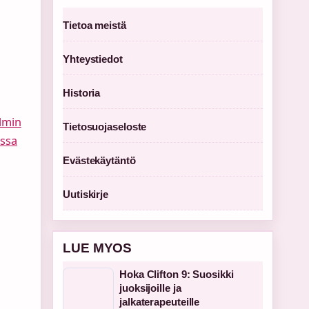
Tietoa meistä
Yhteystiedot
Historia
lmin
Tietosuojaseloste
issa
Evästekäytäntö
Uutiskirje
LUE MYOS
Hoka Clifton 9: Suosikki
juoksijoille ja
jalkaterapeuteille