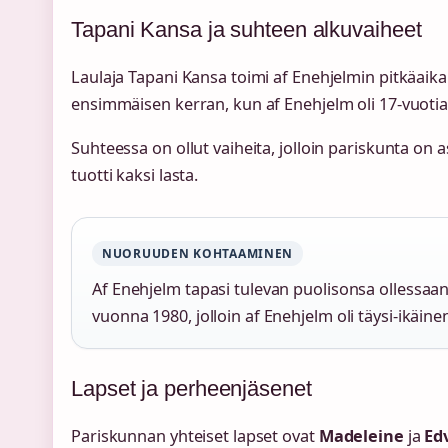
Tapani Kansa ja suhteen alkuvaiheet
Laulaja Tapani Kansa toimi af Enehjelmin pitkäaik
ensimmäisen kerran, kun af Enehjelm oli 17-vuotias.
Suhteessa on ollut vaiheita, jolloin pariskunta on a
tuotti kaksi lasta.
NUORUUDEN KOHTAAMINEN
Af Enehjelm tapasi tulevan puolisonsa ollessaan
vuonna 1980, jolloin af Enehjelm oli täysi-ikäine
Lapset ja perheenjäsenet
Pariskunnan yhteiset lapset ovat
Madeleine
ja
Ed