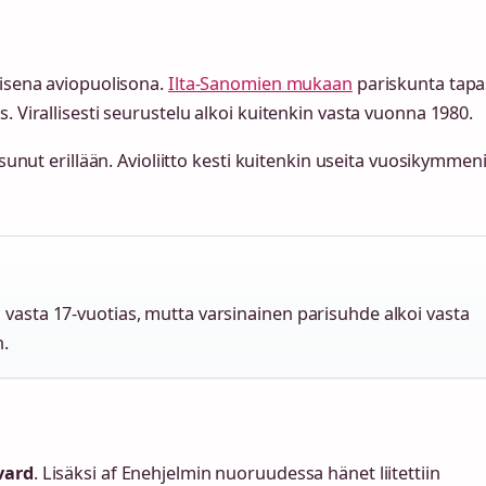
aisena aviopuolisona.
Ilta-Sanomien mukaan
pariskunta tapa
 Virallisesti seurustelu alkoi kuitenkin vasta vuonna 1980.
sunut erillään. Avioliitto kesti kuitenkin useita vuosikymmeni
 vasta 17-vuotias, mutta varsinainen parisuhde alkoi vasta
n.
vard
. Lisäksi af Enehjelmin nuoruudessa hänet liitettiin