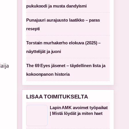
pukukoodi ja musta dandyismi
Punajuuri aurajuusto laatikko – paras
resepti
Torstain murhakerho elokuva (2025) –
näyttelijät ja juoni
aija
The 69 Eyes jäsenet – täydellinen lista ja
kokoonpanon historia
LISAA TOIMITUKSELTA
Lapin AMK avoimet työpaikat
| Mistä löydät ja miten haet