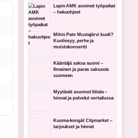
Lapin AMK avoimet työpaikat
– hakuohjeet
Mihin Pate Mustajärvi kuoli?
Kuolinsyy, perhe ja
muistokonsertti
Kääntäjä saksa suomi –
Ilmainen ja paras saksasta
suomeen
Myytävät asunnot Iittala –
hinnat ja palvelut vertailussa
Kuoma-kengät Citymarket –
tarjoukset ja hinnat