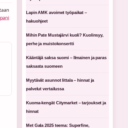
etaan
Lapin AMK avoimet työpaikat –
pani
hakuohjeet
Mihin Pate Mustajärvi kuoli? Kuolinsyy,
perhe ja muistokonsertti
Kääntäjä saksa suomi – Ilmainen ja paras
saksasta suomeen
Myytävät asunnot Iittala – hinnat ja
palvelut vertailussa
Kuoma-kengät Citymarket – tarjoukset ja
hinnat
Met Gala 2025 teema: Superfine,