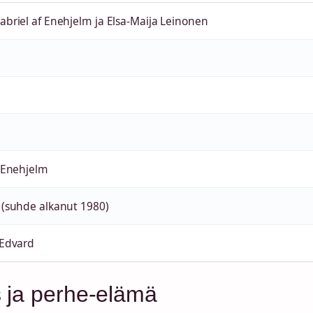
briel af Enehjelm ja Elsa-Maija Leinonen
 Enehjelm
 (suhde alkanut 1980)
 Edvard
 ja perhe-elämä