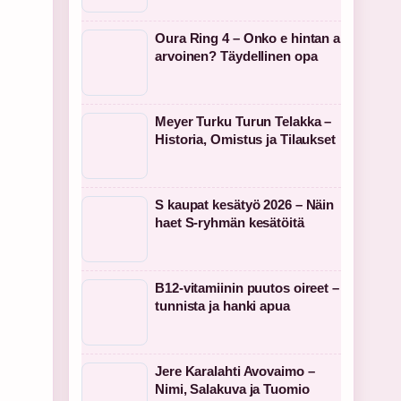
Oura Ring 4 – Onko e hintan a
arvoinen? Täydellinen opa
Meyer Turku Turun Telakka –
Historia, Omistus ja Tilaukset
S kaupat kesätyö 2026 – Näin
haet S-ryhmän kesätöitä
B12-vitamiinin puutos oireet –
tunnista ja hanki apua
Jere Karalahti Avovaimo –
Nimi, Salakuva ja Tuomio