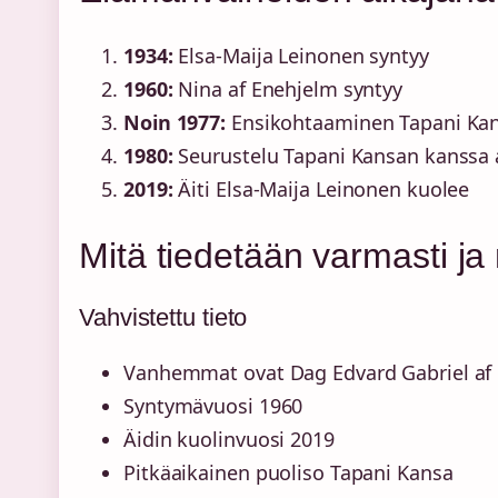
1934:
Elsa-Maija Leinonen syntyy
1960:
Nina af Enehjelm syntyy
Noin 1977:
Ensikohtaaminen Tapani Kan
1980:
Seurustelu Tapani Kansan kanssa al
2019:
Äiti Elsa-Maija Leinonen kuolee
Mitä tiedetään varmasti ja 
Vahvistettu tieto
Vanhemmat ovat Dag Edvard Gabriel af 
Syntymävuosi 1960
Äidin kuolinvuosi 2019
Pitkäaikainen puoliso Tapani Kansa