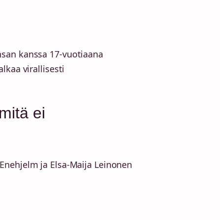
san kanssa 17-vuotiaana
kaa virallisesti
mitä ei
Enehjelm ja Elsa-Maija Leinonen