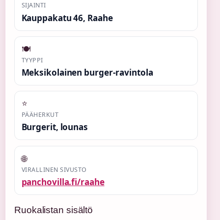
SIJAINTI
Kauppakatu 46, Raahe
🍽️
TYYPPI
Meksikolainen burger-ravintola
⭐
PÄÄHERKUT
Burgerit, lounas
🌐
VIRALLINEN SIVUSTO
panchovilla.fi/raahe
Ruokalistan sisältö