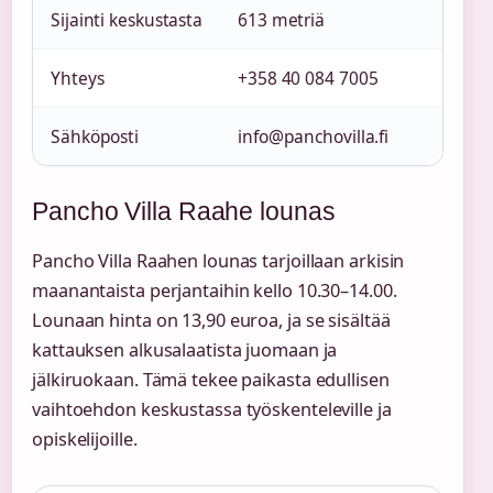
Sijainti keskustasta
613 metriä
Yhteys
+358 40 084 7005
Sähköposti
info@panchovilla.fi
Pancho Villa Raahe lounas
Pancho Villa Raahen lounas tarjoillaan arkisin
maanantaista perjantaihin kello 10.30–14.00.
Lounaan hinta on 13,90 euroa, ja se sisältää
kattauksen alkusalaatista juomaan ja
jälkiruokaan. Tämä tekee paikasta edullisen
vaihtoehdon keskustassa työskenteleville ja
opiskelijoille.