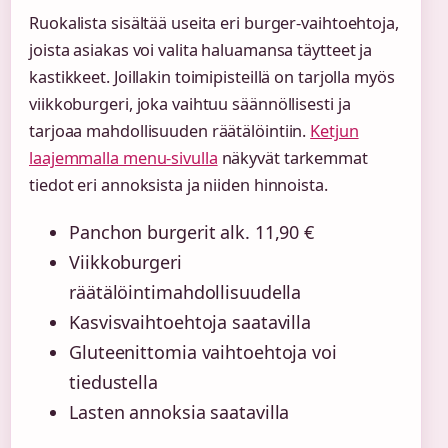
Ruokalista sisältää useita eri burger-vaihtoehtoja,
joista asiakas voi valita haluamansa täytteet ja
kastikkeet. Joillakin toimipisteillä on tarjolla myös
viikkoburgeri, joka vaihtuu säännöllisesti ja
tarjoaa mahdollisuuden räätälöintiin.
Ketjun
laajemmalla menu-sivulla
näkyvät tarkemmat
tiedot eri annoksista ja niiden hinnoista.
Panchon burgerit alk. 11,90 €
Viikkoburgeri
räätälöintimahdollisuudella
Kasvisvaihtoehtoja saatavilla
Gluteenittomia vaihtoehtoja voi
tiedustella
Lasten annoksia saatavilla