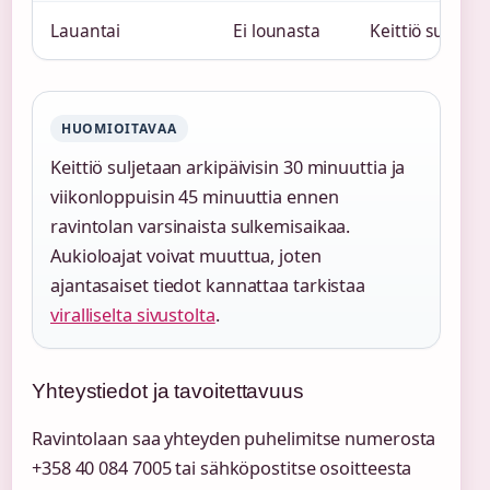
Lauantai
Ei lounasta
Keittiö suljet
HUOMIOITAVAA
Keittiö suljetaan arkipäivisin 30 minuuttia ja
viikonloppuisin 45 minuuttia ennen
ravintolan varsinaista sulkemisaikaa.
Aukioloajat voivat muuttua, joten
ajantasaiset tiedot kannattaa tarkistaa
viralliselta sivustolta
.
Yhteystiedot ja tavoitettavuus
Ravintolaan saa yhteyden puhelimitse numerosta
+358 40 084 7005 tai sähköpostitse osoitteesta