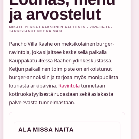
ja arvostelut
MIKAEL PEKKA LAAKSONEN AALTONEN • 2026-04-14 •
TARKISTANUT NOORA MAKI
Pancho Villa Raahe on meksikolainen burger-
ravintola, joka sijaitsee keskeisellä paikalla
Kauppakatu 46:ssa Raahen ydinkeskustassa.
Ketjun paikallinen toimipiste on erikoistunut
burger-annoksiin ja tarjoaa myös monipuolista
lounasta arkipäivinä.
Ravintola
tunnetaan
kotiruokatyylisestä ruoastaan sekä asiakasta
palvelevasta tunnelmastaan.
ALA MISSA NAITA