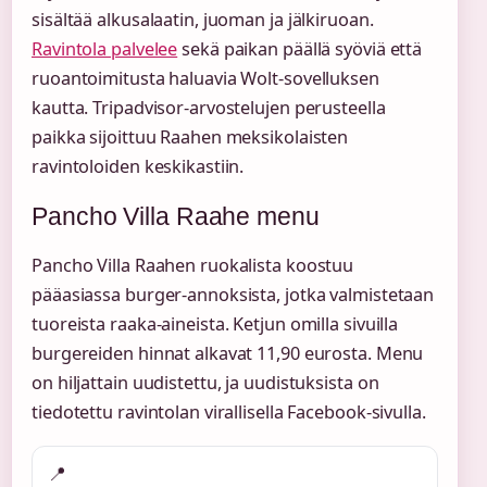
sisältää alkusalaatin, juoman ja jälkiruoan.
Ravintola palvelee
sekä paikan päällä syöviä että
ruoantoimitusta haluavia Wolt-sovelluksen
kautta. Tripadvisor-arvostelujen perusteella
paikka sijoittuu Raahen meksikolaisten
ravintoloiden keskikastiin.
Pancho Villa Raahe menu
Pancho Villa Raahen ruokalista koostuu
pääasiassa burger-annoksista, jotka valmistetaan
tuoreista raaka-aineista. Ketjun omilla sivuilla
burgereiden hinnat alkavat 11,90 eurosta. Menu
on hiljattain uudistettu, ja uudistuksista on
tiedotettu ravintolan virallisella Facebook-sivulla.
📍