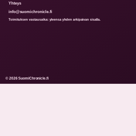
Yhteys
info@suomichronicle.fi
Toimituksen vastausaika: yleensa yhden arkipaivan sisalla.
© 2026 SuomiChronicle.fi