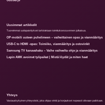
Uutiskirje
Uusimmat artikkelit
Tuoreimmat uutispaivitykset tarkistetaan toimituksessa ennen julkaisua.
OP-mobiili uuteen puhelimeen – vaiheittainen opas ja vianmääritys
USB-C to HDMI -opas: Toimiiko, vianmääritys ja ostovinkit
Samsung TV kanavahaku – Vaihe vaiheelta ohje ja vianmääritys
Lapin AMK avoimet työpaikat | Mistä löydät ja miten haet
Yhteys
Vastauskykyinen yhteystiski, joka ohjaa vinkit ja korjaukset nopeasti oikeaan paikkaan.