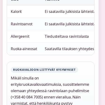
Kalorit
Ei saatavilla julkisista lähteistä
Ravintoarvot
Ei saatavilla julkisista lähteistä
Allergeenit
Tiedusteltava ravintolasta
Ruoka-aineosat
Saatavilla tilauksen yhteydessä
RUOKAVALIOON LIITTYVÄT KYSYMYKSET
Mikäli sinulla on
erityisruokavaliovaatimuksia, suosittelemme
olemaan yhteydessä ravintolaan puhelimitse
(+358 40 084 7005) ennen vierailua. Näin
varmistat, että henkilökunta pystyy