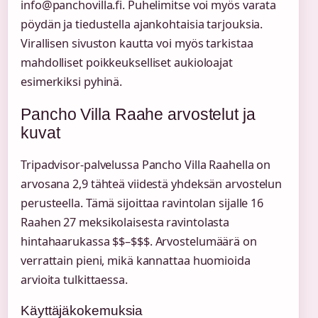
info@panchovilla.fi. Puhelimitse voi myös varata
pöydän ja tiedustella ajankohtaisia tarjouksia.
Virallisen sivuston kautta voi myös tarkistaa
mahdolliset poikkeukselliset aukioloajat
esimerkiksi pyhinä.
Pancho Villa Raahe arvostelut ja
kuvat
Tripadvisor-palvelussa Pancho Villa Raahella on
arvosana 2,9 tähteä viidestä yhdeksän arvostelun
perusteella. Tämä sijoittaa ravintolan sijalle 16
Raahen 27 meksikolaisesta ravintolasta
hintahaarukassa $$–$$$. Arvostelumäärä on
verrattain pieni, mikä kannattaa huomioida
arvioita tulkittaessa.
Käyttäjäkokemuksia