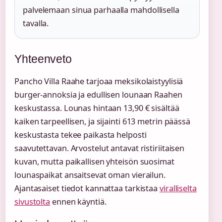
palvelemaan sinua parhaalla mahdollisella
tavalla.
Yhteenveto
Pancho Villa Raahe tarjoaa meksikolaistyylisiä
burger-annoksia ja edullisen lounaan Raahen
keskustassa. Lounas hintaan 13,90 € sisältää
kaiken tarpeellisen, ja sijainti 613 metrin päässä
keskustasta tekee paikasta helposti
saavutettavan. Arvostelut antavat ristiriitaisen
kuvan, mutta paikallisen yhteisön suosimat
lounaspaikat ansaitsevat oman vierailun.
Ajantasaiset tiedot kannattaa tarkistaa
viralliselta
sivustolta
ennen käyntiä.