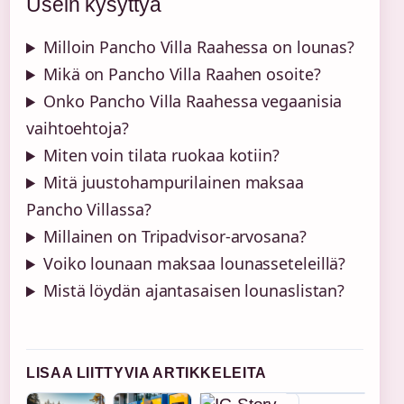
Usein kysyttyä
Milloin Pancho Villa Raahessa on lounas?
Mikä on Pancho Villa Raahen osoite?
Onko Pancho Villa Raahessa vegaanisia
vaihtoehtoja?
Miten voin tilata ruokaa kotiin?
Mitä juustohampurilainen maksaa
Pancho Villassa?
Millainen on Tripadvisor-arvosana?
Voiko lounaan maksaa lounasseteleillä?
Mistä löydän ajantasaisen lounaslistan?
LISAA LIITTYVIA ARTIKKELEITA