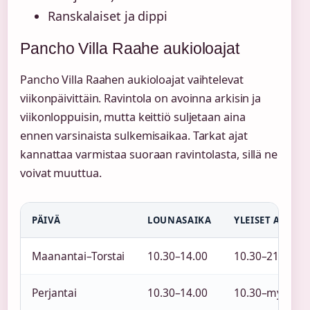
Ranskalaiset ja dippi
Pancho Villa Raahe aukioloajat
Pancho Villa Raahen aukioloajat vaihtelevat
viikonpäivittäin. Ravintola on avoinna arkisin ja
viikonloppuisin, mutta keittiö suljetaan aina
ennen varsinaista sulkemisaikaa. Tarkat ajat
kannattaa varmistaa suoraan ravintolasta, sillä ne
voivat muuttua.
PÄIVÄ
LOUNASAIKA
YLEISET AUKIO
Maanantai–Torstai
10.30–14.00
10.30–21.00
Perjantai
10.30–14.00
10.30–myöhe