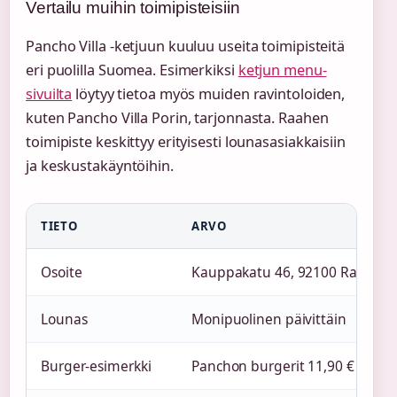
Vertailu muihin toimipisteisiin
Pancho Villa -ketjuun kuuluu useita toimipisteitä
eri puolilla Suomea. Esimerkiksi
ketjun menu-
sivuilta
löytyy tietoa myös muiden ravintoloiden,
kuten Pancho Villa Porin, tarjonnasta. Raahen
toimipiste keskittyy erityisesti lounasasiakkaisiin
ja keskustakäyntöihin.
TIETO
ARVO
Osoite
Kauppakatu 46, 92100 Raahe
Lounas
Monipuolinen päivittäin
Burger-esimerkki
Panchon burgerit 11,90 €