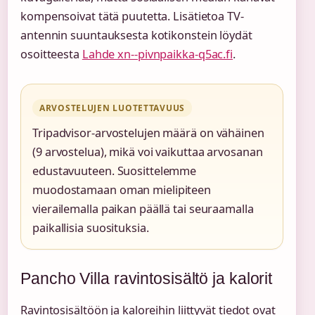
kompensoivat tätä puutetta. Lisätietoa TV-
antennin suuntauksesta kotikonstein löydät
osoitteesta
Lahde xn--pivnpaikka-q5ac.fi
.
ARVOSTELUJEN LUOTETTAVUUS
Tripadvisor-arvostelujen määrä on vähäinen
(9 arvostelua), mikä voi vaikuttaa arvosanan
edustavuuteen. Suosittelemme
muodostamaan oman mielipiteen
vierailemalla paikan päällä tai seuraamalla
paikallisia suosituksia.
Pancho Villa ravintosisältö ja kalorit
Ravintosisältöön ja kaloreihin liittyvät tiedot ovat