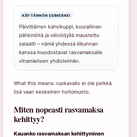
KÄYTÄNNÖN ESIMERKKI
Päivittäinen kahvikuppi, kourallinen
pähkinöitä ja oliiviöljyllä maustettu
salaatti – nämä yhdessä liikunnan
kanssa muodostavat rasvamaksalle
vihamielisen yhdistelmän.
What this means: ruokavalio ei ole pelkkä
lisä vaan keskeinen hoitomuoto.
Miten nopeasti rasvamaksa
kehittyy?
Kauanko rasvamaksan kehittyminen