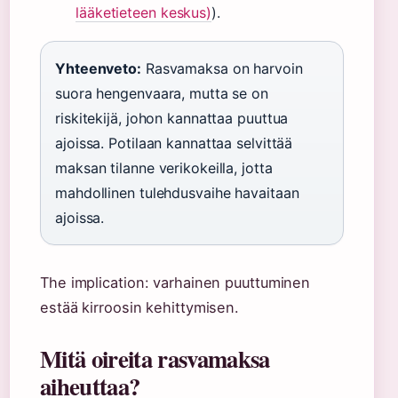
lääketieteen keskus)
).
Yhteenveto:
Rasvamaksa on harvoin
suora hengenvaara, mutta se on
riskitekijä, johon kannattaa puuttua
ajoissa. Potilaan kannattaa selvittää
maksan tilanne verikokeilla, jotta
mahdollinen tulehdusvaihe havaitaan
ajoissa.
The implication: varhainen puuttuminen
estää kirroosin kehittymisen.
Mitä oireita rasvamaksa
aiheuttaa?