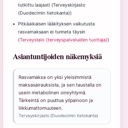
tutkittu laajasti (Terveyskirjasto
(Duodecimin tietokanta))
Pitkäaikaisen lääkityksen vaikutusta
rasvamaksaan ei tunneta täysin
(
Terveystalo (terveyspalveluiden tuottaja)
)
Asiantuntijoiden näkemyksiä
Rasvamaksa on yksi yleisimmistä
maksasairauksista, ja sen taustalla on
usein metabolinen oireyhtymä.
Tärkeintä on puuttua ylipainoon ja
liikkumattomuuteen.
Terveyskirjasto (Duodecimin tietokanta)