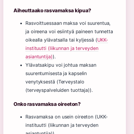
Aiheuttaako rasvamaksa kipua?
Rasvoittuessaan maksa voi suurentua,
ja oireena voi esiintyä paineen tunnetta
oikealla ylävatsalla tai kyljessä (
UKK-
instituutti (liikunnan ja terveyden
asiantuntija)
).
Ylävatsakipu voi johtua maksan
suurentumisesta ja kapselin
venytyksestä (Terveystalo
(terveyspalveluiden tuottaja)).
Onko rasvamaksa oireeton?
Rasvamaksa on usein oireeton (UKK-
instituutti (liikunnan ja terveyden
asiantuntija)).