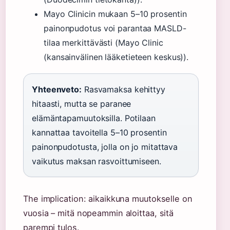
Mayo Clinicin mukaan 5–10 prosentin
painonpudotus voi parantaa MASLD-
tilaa merkittävästi (Mayo Clinic
(kansainvälinen lääketieteen keskus)).
Yhteenveto:
Rasvamaksa kehittyy
hitaasti, mutta se paranee
elämäntapamuutoksilla. Potilaan
kannattaa tavoitella 5–10 prosentin
painonpudotusta, jolla on jo mitattava
vaikutus maksan rasvoittumiseen.
The implication: aikaikkuna muutokselle on
vuosia – mitä nopeammin aloittaa, sitä
parempi tulos.