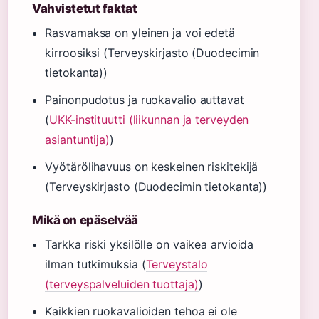
Vahvistetut faktat
Rasvamaksa on yleinen ja voi edetä
kirroosiksi (Terveyskirjasto (Duodecimin
tietokanta))
Painonpudotus ja ruokavalio auttavat
(
UKK-instituutti (liikunnan ja terveyden
asiantuntija)
)
Vyötärölihavuus on keskeinen riskitekijä
(Terveyskirjasto (Duodecimin tietokanta))
Mikä on epäselvää
Tarkka riski yksilölle on vaikea arvioida
ilman tutkimuksia (
Terveystalo
(terveyspalveluiden tuottaja)
)
Kaikkien ruokavalioiden tehoa ei ole