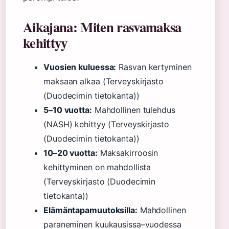
Aikajana: Miten rasvamaksa
kehittyy
Vuosien kuluessa:
Rasvan kertyminen
maksaan alkaa (Terveyskirjasto
(Duodecimin tietokanta))
5–10 vuotta:
Mahdollinen tulehdus
(NASH) kehittyy (Terveyskirjasto
(Duodecimin tietokanta))
10–20 vuotta:
Maksakirroosin
kehittyminen on mahdollista
(Terveyskirjasto (Duodecimin
tietokanta))
Elämäntapamuutoksilla:
Mahdollinen
paraneminen kuukausissa–vuodessa