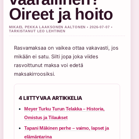
Oireet ja hoito
MIKAEL PEKKA LAAKSONEN AALTONEN • 2026-07-07 •
TARKISTANUT LEO LEHTINEN
Rasvamaksaa on vaikea ottaa vakavasti, jos
mikään ei satu. Silti jopa joka viides
rasvoittunut maksa voi edetä
maksakirroosiksi.
4 LIITTYVAA ARTIKKELIA
Meyer Turku Turun Telakka – Historia,
Omistus ja Tilaukset
Tapani Mäkinen perhe – vaimo, lapset ja
elämäntarina