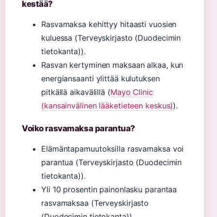
kestää?
Rasvamaksa kehittyy hitaasti vuosien
kuluessa (Terveyskirjasto (Duodecimin
tietokanta)).
Rasvan kertyminen maksaan alkaa, kun
energiansaanti ylittää kulutuksen
pitkällä aikavälillä (
Mayo Clinic
(kansainvälinen lääketieteen keskus)
).
Voiko rasvamaksa parantua?
Elämäntapamuutoksilla rasvamaksa voi
parantua (Terveyskirjasto (Duodecimin
tietokanta)).
Yli 10 prosentin painonlasku parantaa
rasvamaksaa (Terveyskirjasto
(Duodecimin tietokanta)).