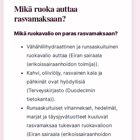
Mikä ruoka auttaa
rasvamaksaan?
Mikä ruokavalio on paras rasvamaksaan?
Vähähiilihydraattinen ja runsaskuituinen
ruokavalio auttaa (Eiran sairaala
(erikoissairaanhoidon toimija)).
Kahvi, oliiviöljy, rasvainen kala ja
pähkinät ovat hyödyllisiä
(Terveyskirjasto (Duodecimin
tietokanta)).
Runsaskuituiset vihannekset, hedelmät,
marjat ja täysjyvätuotteet kuuluvat
rasvamaksaa tukevaan ruokavalioon
(Eiran sairaala (erikoissairaanhoidon