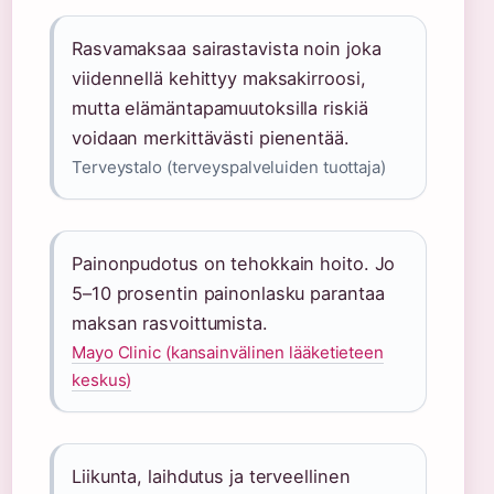
Rasvamaksaa sairastavista noin joka
viidennellä kehittyy maksakirroosi,
mutta elämäntapamuutoksilla riskiä
voidaan merkittävästi pienentää.
Terveystalo (terveyspalveluiden tuottaja)
Painonpudotus on tehokkain hoito. Jo
5–10 prosentin painonlasku parantaa
maksan rasvoittumista.
Mayo Clinic (kansainvälinen lääketieteen
keskus)
Liikunta, laihdutus ja terveellinen