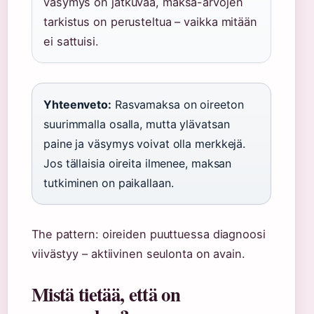
väsymys on jatkuvaa, maksa-arvojen
tarkistus on perusteltua – vaikka mitään
ei sattuisi.
Yhteenveto:
Rasvamaksa on oireeton
suurimmalla osalla, mutta ylävatsan
paine ja väsymys voivat olla merkkejä.
Jos tällaisia oireita ilmenee, maksan
tutkiminen on paikallaan.
The pattern: oireiden puuttuessa diagnoosi
viivästyy – aktiivinen seulonta on avain.
Mistä tietää, että on