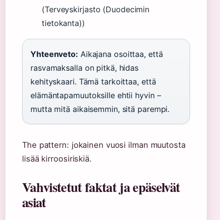
(Terveyskirjasto (Duodecimin
tietokanta))
Yhteenveto:
Aikajana osoittaa, että
rasvamaksalla on pitkä, hidas
kehityskaari. Tämä tarkoittaa, että
elämäntapamuutoksille ehtii hyvin –
mutta mitä aikaisemmin, sitä parempi.
The pattern: jokainen vuosi ilman muutosta
lisää kirroosiriskiä.
Vahvistetut faktat ja epäselvät
asiat