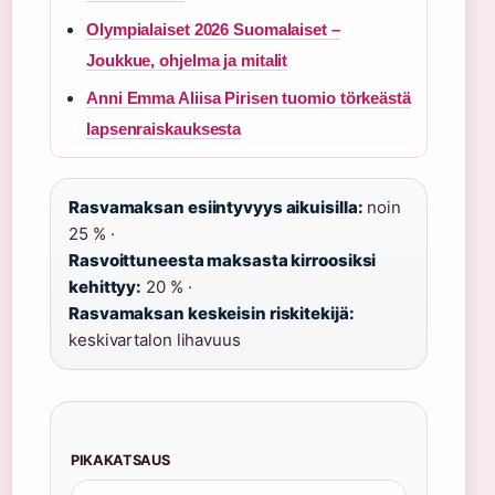
Olympialaiset 2026 Suomalaiset –
Joukkue, ohjelma ja mitalit
Anni Emma Aliisa Pirisen tuomio törkeästä
lapsenraiskauksesta
Rasvamaksan esiintyvyys aikuisilla:
noin
25 % ·
Rasvoittuneesta maksasta kirroosiksi
kehittyy:
20 % ·
Rasvamaksan keskeisin riskitekijä:
keskivartalon lihavuus
PIKAKATSAUS