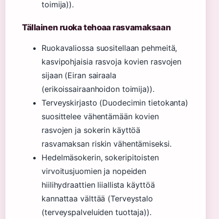
toimija)).
Tällainen ruoka tehoaa rasvamaksaan
Ruokavaliossa suositellaan pehmeitä,
kasvipohjaisia rasvoja kovien rasvojen
sijaan (Eiran sairaala
(erikoissairaanhoidon toimija)).
Terveyskirjasto (Duodecimin tietokanta)
suosittelee vähentämään kovien
rasvojen ja sokerin käyttöä
rasvamaksan riskin vähentämiseksi.
Hedelmäsokerin, sokeripitoisten
virvoitusjuomien ja nopeiden
hiilihydraattien liiallista käyttöä
kannattaa välttää (Terveystalo
(terveyspalveluiden tuottaja)).