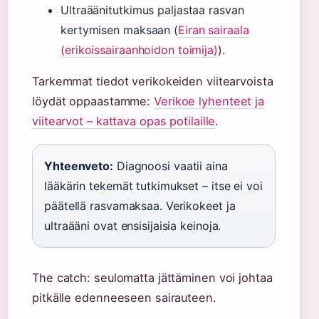
Ultraäänitutkimus paljastaa rasvan
kertymisen maksaan (
Eiran sairaala
(erikoissairaanhoidon toimija)
).
Tarkemmat tiedot verikokeiden viitearvoista
löydät oppaastamme:
Verikoe lyhenteet ja
viitearvot – kattava opas potilaille
.
Yhteenveto:
Diagnoosi vaatii aina
lääkärin tekemät tutkimukset – itse ei voi
päätellä rasvamaksaa. Verikokeet ja
ultraääni ovat ensisijaisia keinoja.
The catch: seulomatta jättäminen voi johtaa
pitkälle edenneeseen sairauteen.