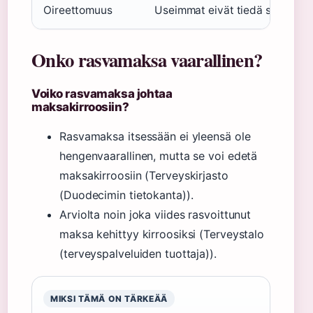
Oireettomuus
Useimmat eivät tiedä sairasta
Onko rasvamaksa vaarallinen?
Voiko rasvamaksa johtaa
maksakirroosiin?
Rasvamaksa itsessään ei yleensä ole
hengenvaarallinen, mutta se voi edetä
maksakirroosiin (Terveyskirjasto
(Duodecimin tietokanta)).
Arviolta noin joka viides rasvoittunut
maksa kehittyy kirroosiksi (Terveystalo
(terveyspalveluiden tuottaja)).
MIKSI TÄMÄ ON TÄRKEÄÄ