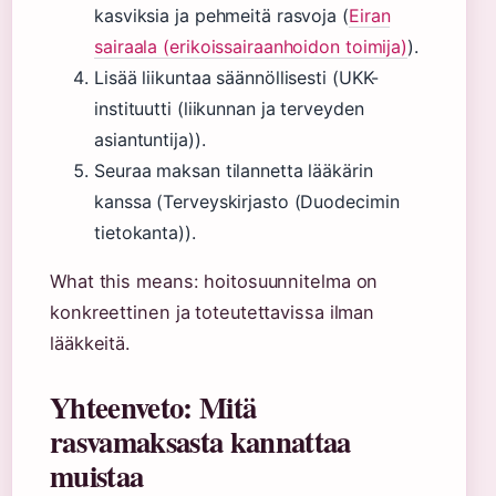
kasviksia ja pehmeitä rasvoja (
Eiran
sairaala (erikoissairaanhoidon toimija)
).
Lisää liikuntaa säännöllisesti (UKK-
instituutti (liikunnan ja terveyden
asiantuntija)).
Seuraa maksan tilannetta lääkärin
kanssa (Terveyskirjasto (Duodecimin
tietokanta)).
What this means: hoitosuunnitelma on
konkreettinen ja toteutettavissa ilman
lääkkeitä.
Yhteenveto: Mitä
rasvamaksasta kannattaa
muistaa