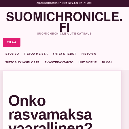
SUOMICHRONICLE UUTISKATSAUS
•
SUOMI
SUOMICHRONICLE.
FI
SUOMICHRONICLE UUTISKATSAUS
TILAA
ETUSIVU
TIETOA MEISTÄ
YHTEYSTIEDOT
HISTORIA
TIETOSUOJASELOSTE
EVÄSTEKÄYTÄNTÖ
UUTISKIRJE
BLOGI
Onko
rasvamaksa
vaarallinen?