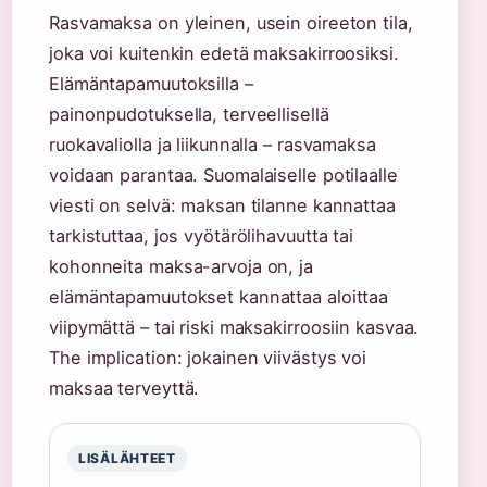
Rasvamaksa on yleinen, usein oireeton tila,
joka voi kuitenkin edetä maksakirroosiksi.
Elämäntapamuutoksilla –
painonpudotuksella, terveellisellä
ruokavaliolla ja liikunnalla – rasvamaksa
voidaan parantaa. Suomalaiselle potilaalle
viesti on selvä: maksan tilanne kannattaa
tarkistuttaa, jos vyötärölihavuutta tai
kohonneita maksa-arvoja on, ja
elämäntapamuutokset kannattaa aloittaa
viipymättä – tai riski maksakirroosiin kasvaa.
The implication: jokainen viivästys voi
maksaa terveyttä.
LISÄLÄHTEET