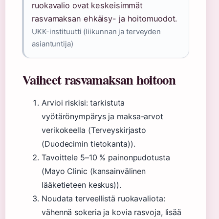
ruokavalio ovat keskeisimmät
rasvamaksan ehkäisy- ja hoitomuodot.
UKK-instituutti (liikunnan ja terveyden
asiantuntija)
Vaiheet rasvamaksan hoitoon
Arvioi riskisi: tarkistuta
vyötärönympärys ja maksa-arvot
verikokeella (Terveyskirjasto
(Duodecimin tietokanta)).
Tavoittele 5–10 % painonpudotusta
(Mayo Clinic (kansainvälinen
lääketieteen keskus)).
Noudata terveellistä ruokavaliota:
vähennä sokeria ja kovia rasvoja, lisää