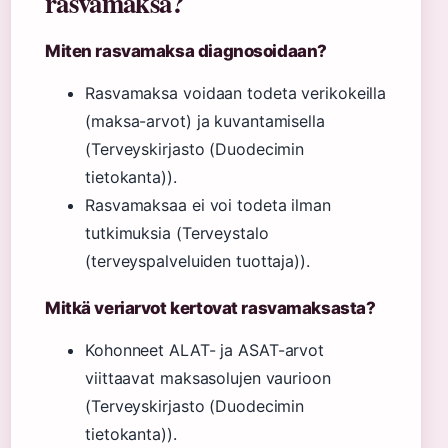
rasvamaksa?
Miten rasvamaksa diagnosoidaan?
Rasvamaksa voidaan todeta verikokeilla
(maksa-arvot) ja kuvantamisella
(Terveyskirjasto (Duodecimin
tietokanta)).
Rasvamaksaa ei voi todeta ilman
tutkimuksia (Terveystalo
(terveyspalveluiden tuottaja)).
Mitkä veriarvot kertovat rasvamaksasta?
Kohonneet ALAT- ja ASAT-arvot
viittaavat maksasolujen vaurioon
(Terveyskirjasto (Duodecimin
tietokanta)).