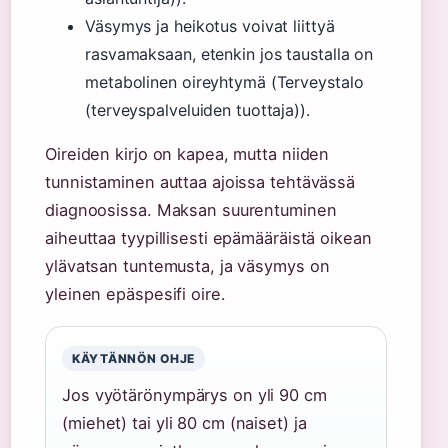
Väsymys ja heikotus voivat liittyä
rasvamaksaan, etenkin jos taustalla on
metabolinen oireyhtymä (Terveystalo
(terveyspalveluiden tuottaja)).
Oireiden kirjo on kapea, mutta niiden
tunnistaminen auttaa ajoissa tehtävässä
diagnoosissa. Maksan suurentuminen
aiheuttaa tyypillisesti epämääräistä oikean
ylävatsan tuntemusta, ja väsymys on
yleinen epäspesifi oire.
KÄYTÄNNÖN OHJE
Jos vyötärönympärys on yli 90 cm
(miehet) tai yli 80 cm (naiset) ja