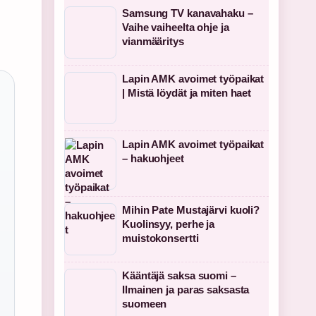
Samsung TV kanavahaku –
Vaihe vaiheelta ohje ja
vianmääritys
Lapin AMK avoimet työpaikat
| Mistä löydät ja miten haet
Lapin AMK avoimet työpaikat
– hakuohjeet
Mihin Pate Mustajärvi kuoli?
Kuolinsyy, perhe ja
muistokonsertti
Kääntäjä saksa suomi –
Ilmainen ja paras saksasta
suomeen