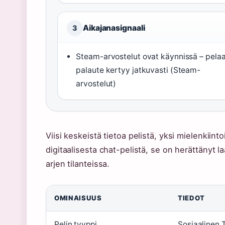
Aikajanasignaali
3
Steam-arvostelut ovat käynnissä – pelaa
palaute kertyy jatkuvasti (Steam-
arvostelut)
Viisi keskeistä tietoa pelistä, yksi mielenkiin
digitaalisesta chat-pelistä, se on herättänyt 
arjen tilanteissa.
OMINAISUUS
TIEDOT
Pelin tyyppi
Sosiaalinen 