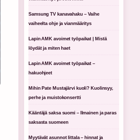
Samsung TV kanavahaku – Vaihe
vaiheelta ohje ja vianmääritys
Lapin AMK avoimet työpaikat | Mistä
löydät ja miten haet
Lapin AMK avoimet työpaikat –
hakuohjeet
Mihin Pate Mustajärvi kuoli? Kuolinsyy,
perhe ja muistokonsertti
Kääntäjä saksa suomi – Ilmainen ja paras
saksasta suomeen
Myytävät asunnot Iittala – hinnat ja