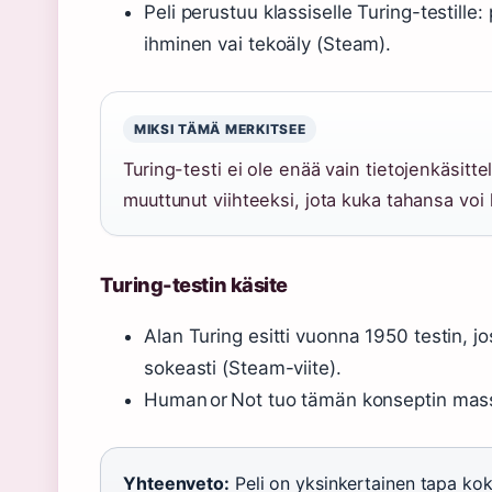
Peli perustuu klassiselle Turing-testille:
ihminen vai tekoäly (Steam).
MIKSI TÄMÄ MERKITSEE
Turing-testi ei ole enää vain tietojenkäsitt
muuttunut viihteeksi, jota kuka tahansa voi 
Turing-testin käsite
Alan Turing esitti vuonna 1950 testin, 
sokeasti (Steam-viite).
Human or Not tuo tämän konseptin massoj
Yhteenveto:
Peli on yksinkertainen tapa kok