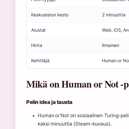
Keskustelun kesto
2 minuuttia
Alustat
Web, iOS, An
Hinta
Ilmainen
Kehittäjä
Human or Not
Mikä on Human or Not -p
Pelin idea ja tausta
Human or Not on sosiaalinen Turing-pel
kaksi minuuttia (Steam-kuvaus).