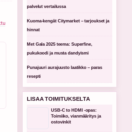
palvelut vertailussa
Kuoma-kengät Citymarket – tarjoukset ja
ttu
hinnat
Met Gala 2025 teema: Superfine,
pukukoodi ja musta dandyismi
Punajuuri aurajuusto laatikko – paras
resepti
LISAA TOIMITUKSELTA
USB-C to HDMI -opas:
Toimiiko, vianmääritys ja
ostovinkit