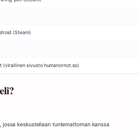
droid (Steam)
 (virallinen sivusto humanornot.so)
eli?
i, jossa keskustellaan tuntemattoman kanssa