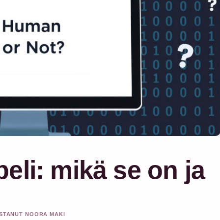
eli: mikä se on ja
ISTANUT NOORA MAKI