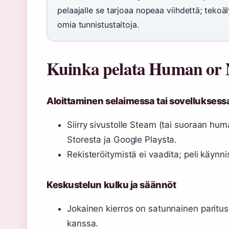
pelaajalle se tarjoaa nopeaa viihdettä; tekoäl
omia tunnistustaitoja.
Kuinka pelata Human or N
Aloittaminen selaimessa tai sovelluksess
Siirry sivustolle Steam (tai suoraan hu
Storesta ja Google Playsta.
Rekisteröitymistä ei vaadita; peli käynni
Keskustelun kulku ja säännöt
Jokainen kierros on satunnainen paritu
kanssa.