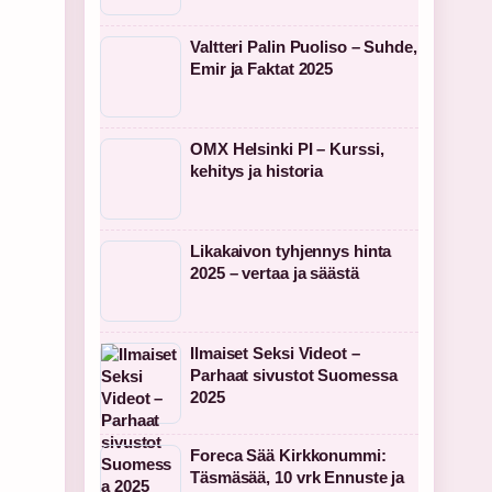
Valtteri Palin Puoliso – Suhde,
Emir ja Faktat 2025
OMX Helsinki PI – Kurssi,
kehitys ja historia
Likakaivon tyhjennys hinta
2025 – vertaa ja säästä
Ilmaiset Seksi Videot –
Parhaat sivustot Suomessa
2025
Foreca Sää Kirkkonummi:
Täsmäsää, 10 vrk Ennuste ja