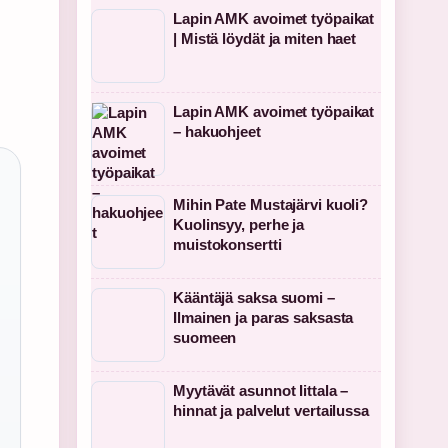
Lapin AMK avoimet työpaikat
| Mistä löydät ja miten haet
Lapin AMK avoimet työpaikat
– hakuohjeet
Mihin Pate Mustajärvi kuoli?
Kuolinsyy, perhe ja
muistokonsertti
Kääntäjä saksa suomi –
Ilmainen ja paras saksasta
suomeen
Myytävät asunnot Iittala –
hinnat ja palvelut vertailussa