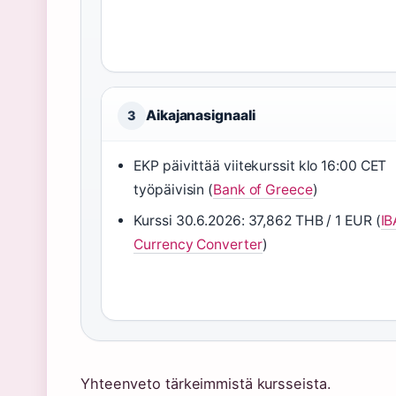
Aikajanasignaali
3
EKP päivittää viitekurssit klo 16:00 CET
työpäivisin (
Bank of Greece
)
Kurssi 30.6.2026: 37,862 THB / 1 EUR (
I
Currency Converter
)
Yhteenveto tärkeimmistä kursseista.