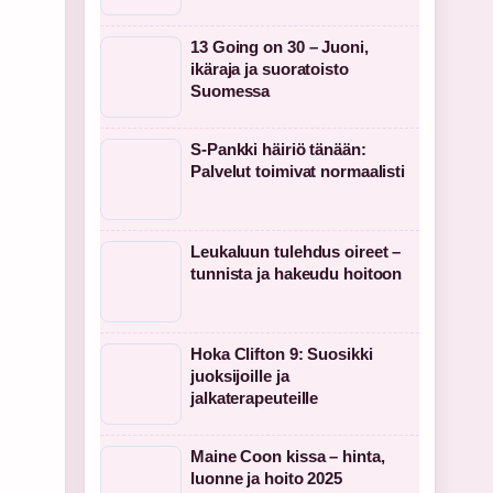
13 Going on 30 – Juoni,
ikäraja ja suoratoisto
Suomessa
S-Pankki häiriö tänään:
Palvelut toimivat normaalisti
Leukaluun tulehdus oireet –
tunnista ja hakeudu hoitoon
Hoka Clifton 9: Suosikki
juoksijoille ja
jalkaterapeuteille
Maine Coon kissa – hinta,
luonne ja hoito 2025