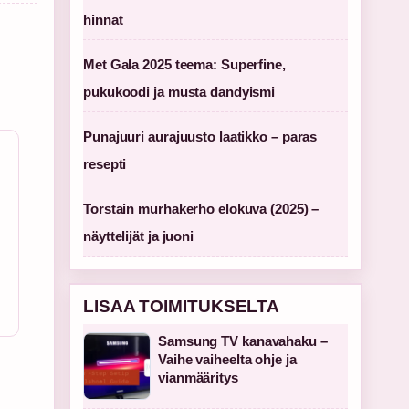
hinnat
Met Gala 2025 teema: Superfine,
pukukoodi ja musta dandyismi
Punajuuri aurajuusto laatikko – paras
resepti
Torstain murhakerho elokuva (2025) –
näyttelijät ja juoni
LISAA TOIMITUKSELTA
Samsung TV kanavahaku –
Vaihe vaiheelta ohje ja
vianmääritys