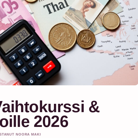
Vaihtokurssi &
joille 2026
ISTANUT NOORA MAKI