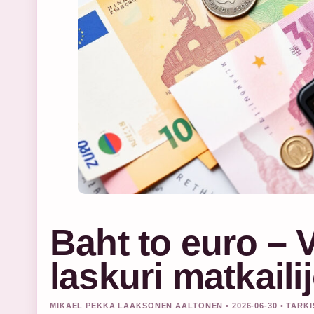
Baht to euro – 
laskuri matkaili
MIKAEL PEKKA LAAKSONEN AALTONEN • 2026-06-30 • TARK