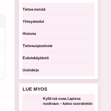
Tietoa meistä
Yhteystiedot
Historia
Tietosuojaseloste
Evästekäytäntö
Uutiskirje
LUE MYOS
Kyllä isä osaa Lapissa
vuokraus – katso suoratoisto