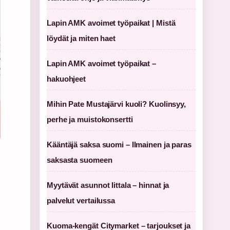
Lapin AMK avoimet työpaikat | Mistä
löydät ja miten haet
Lapin AMK avoimet työpaikat –
hakuohjeet
Mihin Pate Mustajärvi kuoli? Kuolinsyy,
perhe ja muistokonsertti
Kääntäjä saksa suomi – Ilmainen ja paras
saksasta suomeen
Myytävät asunnot Iittala – hinnat ja
palvelut vertailussa
Kuoma-kengät Citymarket – tarjoukset ja