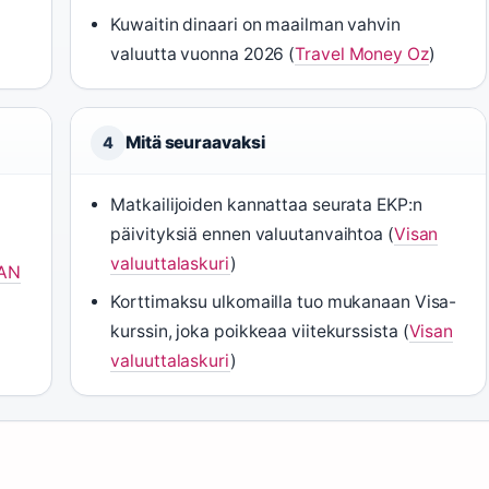
Kuwaitin dinaari on maailman vahvin
valuutta vuonna 2026 (
Travel Money Oz
)
Mitä seuraavaksi
4
Matkailijoiden kannattaa seurata EKP:n
päivityksiä ennen valuutanvaihtoa (
Visan
valuuttalaskuri
)
BAN
Korttimaksu ulkomailla tuo mukanaan Visa-
kurssin, joka poikkeaa viitekurssista (
Visan
valuuttalaskuri
)