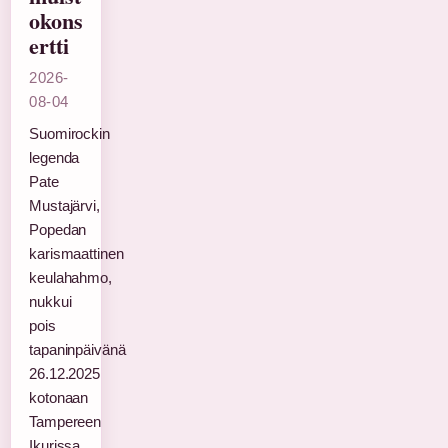
okons
ertti
2026-
08-04
Suomirockin
legenda
Pate
Mustajärvi,
Popedan
karismaattinen
keulahahmo,
nukkui
pois
tapaninpäivänä
26.12.2025
kotonaan
Tampereen
Ikurissa.