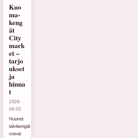
Kuo
ma-
keng
ät
City
mark
et –
tarjo
ukset
ja
hinna
t
2026-
08-03
Huonot
talvikengät
voivat