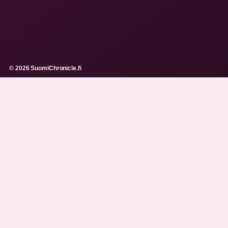
© 2026 SuomiChronicle.fi