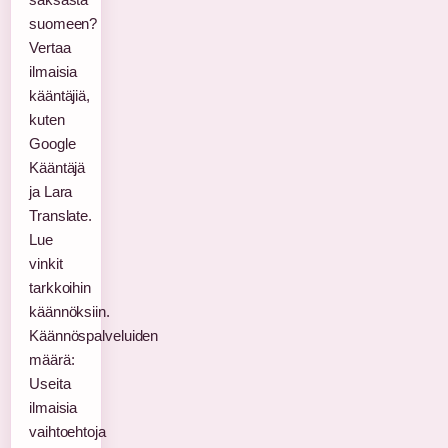
suomeen?
Vertaa
ilmaisia
kääntäjiä,
kuten
Google
Kääntäjä
ja Lara
Translate.
Lue
vinkit
tarkkoihin
käännöksiin.
Käännöspalveluiden
määrä:
Useita
ilmaisia
vaihtoehtoja