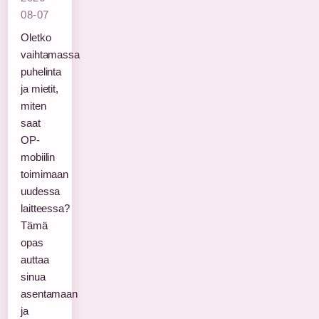
08-07
Oletko
vaihtamassa
puhelinta
ja mietit,
miten
saat
OP-
mobiilin
toimimaan
uudessa
laitteessa?
Tämä
opas
auttaa
sinua
asentamaan
ja