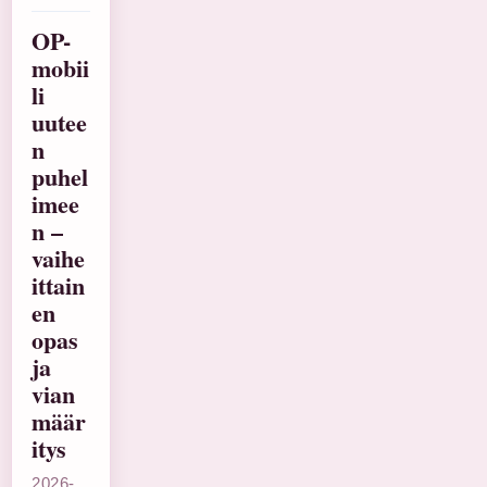
OP-
mobii
li
uutee
n
puhel
imee
n –
vaihe
ittain
en
opas
ja
vian
määr
itys
2026-