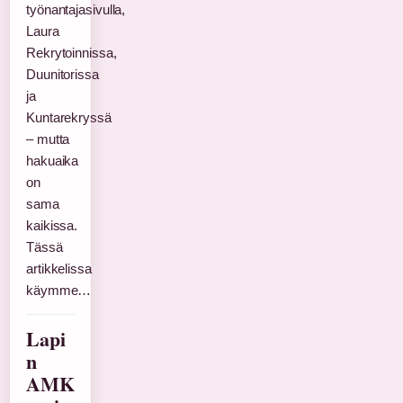
työnantajasivulla,
Laura
Rekrytoinnissa,
Duunitorissa
ja
Kuntarekryssä
– mutta
hakuaika
on
sama
kaikissa.
Tässä
artikkelissa
käymme…
Lapi
n
AMK