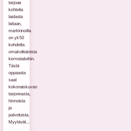
tarjoaa
kohteita
laidasta
laitaan,
markkinoilla
on yli 50
kohdetta
omakotitaloista
kerrostaloihin.
Tästä
oppaasta
saat
kokonaiskuvan
tarjonnasta,
hinnoista
ja
palveluista.
Myytävät…