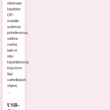
ottamaan
käyttöön
OP-
mobiilin
uudessa
puhelimessa,
vaikka
vanha
laite ei
olisi
käytettävissä.
Käymme
läpi
vaiheittaiset
ohjeet,
…
USB-