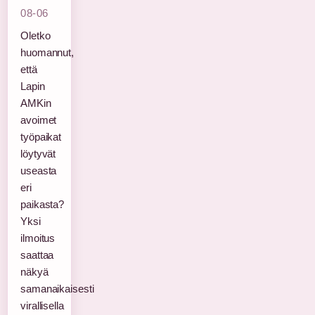
08-06
Oletko
huomannut,
että
Lapin
AMKin
avoimet
työpaikat
löytyvät
useasta
eri
paikasta?
Yksi
ilmoitus
saattaa
näkyä
samanaikaisesti
virallisella